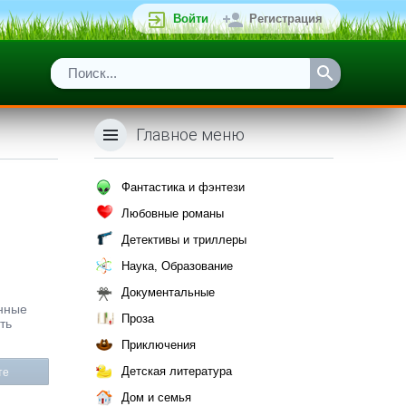
Войти
Регистрация
Главное меню
Фантастика и фэнтези
Любовные романы
Детективы и триллеры
Наука, Образование
Документальные
енные
Проза
ть
Приключения
Детская литература
те
Дом и семья