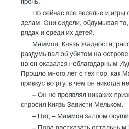
прочь.
Но сейчас все веселье и игры 
делам. Они сидели, обдумывая то,
рядах и среди их детей.
Маммон, Князь Жадности, расс
раздумывал об убитом на острове
но он оказался неблагодарным Иуд
Прошло много лет с тех пор, как 
привкус во рту, в чем он никогда 
– Он не проявлял никаких при
спросил Князь Зависти Мельком.
– Нет, – Маммон залпом осушил
– Пора рассказать остальным 