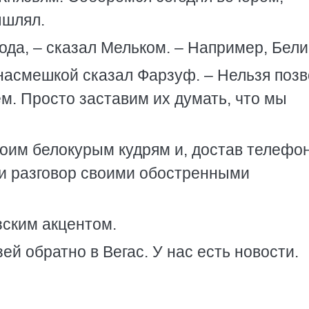
ышлял.
ода, – сказал Мельком. – Например, Бели
 насмешкой сказал Фарзуф. – Нельзя поз
ем. Просто заставим их думать, что мы
оим белокурым кудрям и, достав телефон
и разговор своими обостренными
зским акцентом.
ей обратно в Вегас. У нас есть новости.