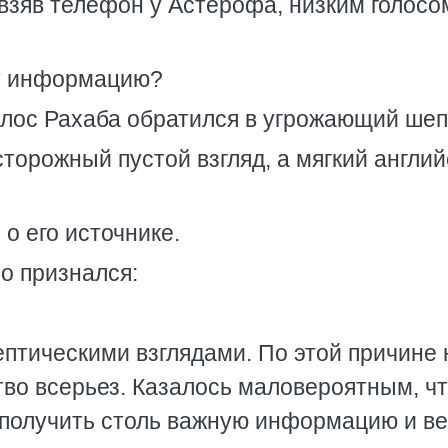
 взяв телефон у Астерофа, низким голосо
ту информацию?
олос Рахаба обратился в угрожающий шеп
торожный пустой взгляд, а мягкий англий
о его источнике.
о признался:
.
ептическими взглядами. По этой причине 
тво всерьез. Казалось маловероятным, ч
 получить столь важную информацию и в