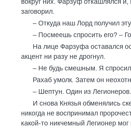
вокруг них. Фарзуф откашлялся и,
заговорил.
– Откуда наш Лорд получил э
– Посмеешь спросить его? – Г
На лице Фарзуфа оставался ос
акцент ни разу не дрогнул.
– Не будь смешным. Я спросил 
Рахаб умолк. Затем он неохотн
– Шептун. Один из Легионеров
И снова Князья обменялись ск
никогда не воспринимал пророчес
какой-то никчемный Легионер мог