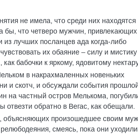
нятия не имела, что среди них находятся
а бы, что четверо мужчин, привлекающих
 из лучших посланцев ада когда-либо
чувствовать их обаяние – силу и мистику
, как бабочки к яркому, ядовитому нектару
ельком в накрахмаленных новеньких
ни и скотч, и обсуждали события прошло
н на частный остров Мелькома, погубили
бы отвезти обратно в Вегас, как обещали.
ов, объясняющих произошедшее своим му
Прелюбодеяния, смеясь, пока они уходили