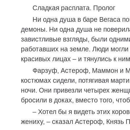
Сладкая расплата. Пролог
Ни одна душа в баре Вегаса по
демоны. Ни одна душа не поверил
завистливые взгляды, были одними
работавших на земле. Люди могли 
красивых лицах – и тянулись к ним
Фарзуф, Астероф, Маммон и М
костюмах сидели, потягивая марти
ночи. Они привезли четырех женщи
бросили в доках, вместо того, что
– Хотел бы я видеть этих кор
жениху, – сказал Астероф, Князь 