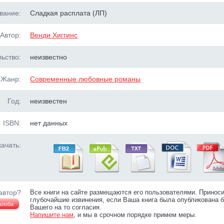
вание:
Сладкая расплата (ЛП)
Автор:
Венди Хиггинс
ьство:
неизвестно
Жанр:
Современные любовные романы
Год:
неизвестен
ISBN:
нет данных
ачать:
автор?
Все книги на сайте размещаются его пользователями. Принос
глубочайшие извинения, если Ваша книга была опубликована б
алоба
Вашего на то согласия.
Напишите нам
, и мы в срочном порядке примем меры.