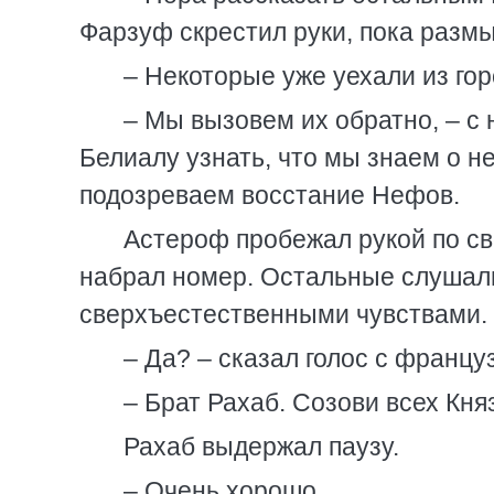
Фарзуф скрестил руки, пока разм
– Некоторые уже уехали из гор
– Мы вызовем их обратно, – с
Белиалу узнать, что мы знаем о н
подозреваем восстание Нефов.
Астероф пробежал рукой по св
набрал номер. Остальные слушал
сверхъестественными чувствами.
– Да? – сказал голос с францу
– Брат Рахаб. Созови всех Княз
Рахаб выдержал паузу.
– Очень хорошо.