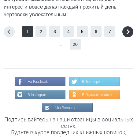
интерес и вовсе делал каждый прожитый день
чертовски увлекательным!
1
2
3
4
5
6
7
...
20
На Facebook
В Твиттере
В Instagram
В Одноклассниках
Мы Вконтакте
Подписывайтесь на наши страницы в социальных
сетях.
Будьте в курсе последних книжных новинок,