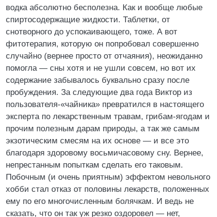
водка абсолютно бесполезна. Как и вообще любые
спиртосодержащие жидкости. Таблетки, от
снотворного до успокаивающего, тоже. А вот
фитотерапия, которую он попробовал совершенно
случайно (вернее просто от отчаяния), неожиданно
помогла — сны хотя и не ушли совсем, но вот их
содержание забывалось буквально сразу после
пробуждения. За следующие два года Виктор из
пользователя-«чайника» превратился в настоящего
эксперта по лекарственным травам, грибам-ягодам и
прочим полезным дарам природы, а так же самым
экзотическим смесям на их основе — и все это
благодаря здоровому восьмичасовому сну. Вернее,
непрестанным попыткам сделать его таковым.
Побочным (и очень приятным) эффектом невольного
хобби стал отказ от половины лекарств, положенных
ему по его многочисленным болячкам. И ведь не
сказать, что он так уж резко оздоровел — нет,