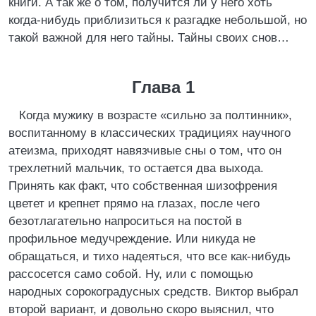
книги. А так же о том, получится ли у него хоть
когда-нибудь приблизиться к разгадке небольшой, но
такой важной для него тайны. Тайны своих снов…
Глава 1
Когда мужику в возрасте «сильно за полтинник»,
воспитанному в классических традициях научного
атеизма, приходят навязчивые сны о том, что он
трехлетний мальчик, то остается два выхода.
Принять как факт, что собственная шизофрения
цветет и крепнет прямо на глазах, после чего
безотлагательно напроситься на постой в
профильное медучреждение. Или никуда не
обращаться, и тихо надеяться, что все как-нибудь
рассосется само собой. Ну, или с помощью
народных сорокоградусных средств. Виктор выбрал
второй вариант, и довольно скоро выяснил, что