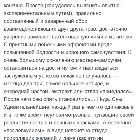
конечно. Просто (как удалось выяснить опытно-
экспериментальным путем), правильно
составленный и заваренный сбор
взаимодополняющих друг друга трав, достаточно
уверенно заменяет патентованную химию из аптеки.
С приятными побочными эффектами вроде
повышенной бодрости и хорошего самочувствия. К
очень большому сожалению мастера-самоучки,
остановиться на достигнутом и наслаждаться
заслуженным успехом никак не получалось —
месяца два-три, самое большее четыре, и
очередной настой, экстракт или отвар «приедался».
После чего сны опять становились… Н-да. Сны.
Удивительнейшие, каждый раз в чем-то одинаковые
и в то же время неуловимо-разные, пугающие своей
реалистичностью и сочными красками. А особенно
«послевкусием», в виде непонятно откуда
приходящих желаний и даже (как это ни