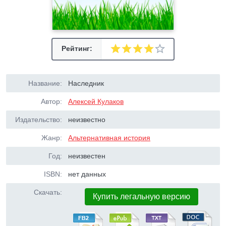
Рейтинг:
Название:
Наследник
Автор:
Алексей Кулаков
Издательство:
неизвестно
Жанр:
Альтернативная история
Год:
неизвестен
ISBN:
нет данных
Скачать:
Купить легальную версию