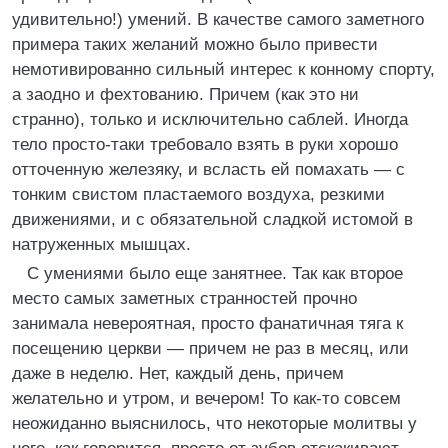
удивительно!) умений. В качестве самого заметного
примера таких желаний можно было привести
немотивированно сильный интерес к конному спорту,
а заодно и фехтованию. Причем (как это ни
странно), только и исключительно саблей. Иногда
тело просто-таки требовало взять в руки хорошо
отточенную железяку, и всласть ей помахать — с
тонким свистом пластаемого воздуха, резкими
движениями, и с обязательной сладкой истомой в
натруженных мышцах.
С умениями было еще занятнее. Так как второе
место самых заметных странностей прочно
занимала невероятная, просто фанатичная тяга к
посещению церкви — причем не раз в месяц, или
даже в неделю. Нет, каждый день, причем
желательно и утром, и вечером! То как-то совсем
неожиданно выяснилось, что некоторые молитвы у