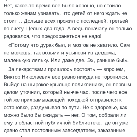
Нет, какое-то время все было хорошо, но стоило
только женам узнавать, что детей от него ждать не
стоит… Дольше всех прожил с последней, третьей
по счету. Целых два года. А ведь поначалу он только
радовался, что предохраняться не надо!
«Потому что дурак был, и мозгов не хватило. Сам
не можешь, так возьми и усынови из детдома,
маленькую ляльку. Или даже две. Эх, раньше бы!».
За лекарствами пришлось постоять — впрочем,
Виктор Николаевич все равно никуда не торопился.
Выйдя на широкое крыльцо поликлиники, он первым
делом уточнил, который нынче час, после чего все
той же прихрамывающей походкой отправился к
остановке, раздумывая по пути. Не о здоровье, как
можно было бы ожидать — нет. О том, собрали ли
ему в областной публичной библиотеке, где он уже
давно стал постоянным завсегдатаем, заказанные