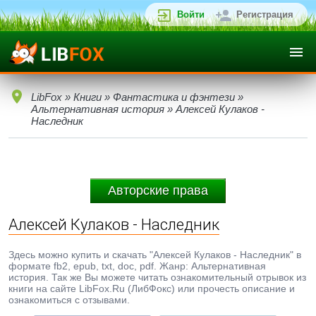
Войти
Регистрация
LibFox
»
Книги
»
Фантастика и фэнтези
»
Альтернативная история
» Алексей Кулаков -
Наследник
Авторские права
Алексей Кулаков - Наследник
Здесь можно купить и скачать "Алексей Кулаков - Наследник" в
формате fb2, epub, txt, doc, pdf. Жанр: Альтернативная
история. Так же Вы можете читать ознакомительный отрывок из
книги на сайте LibFox.Ru (ЛибФокс) или прочесть описание и
ознакомиться с отзывами.