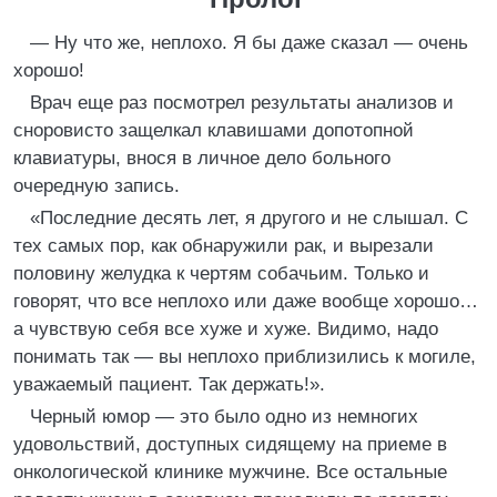
— Ну что же, неплохо. Я бы даже сказал — очень
хорошо!
Врач еще раз посмотрел результаты анализов и
сноровисто защелкал клавишами допотопной
клавиатуры, внося в личное дело больного
очередную запись.
«Последние десять лет, я другого и не слышал. С
тех самых пор, как обнаружили рак, и вырезали
половину желудка к чертям собачьим. Только и
говорят, что все неплохо или даже вообще хорошо…
а чувствую себя все хуже и хуже. Видимо, надо
понимать так — вы неплохо приблизились к могиле,
уважаемый пациент. Так держать!».
Черный юмор — это было одно из немногих
удовольствий, доступных сидящему на приеме в
онкологической клинике мужчине. Все остальные