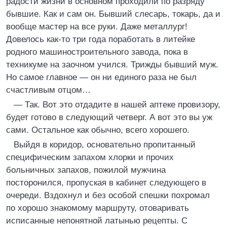
радости жизни в основном проходили по разряду
бывшие. Как и сам он. Бывший слесарь, токарь, да и
вообще мастер на все руки. Даже металлург!
Довелось как-то три года поработать в литейке
родного машиностроительного завода, пока в
техникуме на заочном учился. Трижды бывший муж.
Но самое главное — он ни единого раза не был
счастливым отцом…
— Так. Вот это отдадите в нашей аптеке провизору,
будет готово в следующий четверг. А вот это вы уж
сами. Остальное как обычно, всего хорошего.
Выйдя в коридор, основательно пропитанный
специфическим запахом хлорки и прочих
больничных запахов, пожилой мужчина
посторонился, пропуская в кабинет следующего в
очереди. Вздохнул и без особой спешки похромал
по хорошо знакомому маршруту, отоваривать
исписанные непонятной латынью рецепты. С