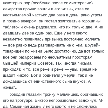
некоторых пор (особенно после химиотерапии)
лекарства прочно вошли в его жизнь, став ее
неотъемлемой частью: два раза в день, рано утром
и поздно вечером, он глотал желтоватые горошины
таблеток и очень радовался, что их только две. А не
двадцать две за один раз. Еще у него как-то
незаметно появилась привычка постоянно молчать
— все равно ведь разговаривать не с кем. Друзей-
товарищей по жизни было достаточно, да вот только
все они разбросаны по необъятным просторам
бывшей империи Советов. Так, иногда письма
приходят, и то, все реже и реже — увы, время не
щадит никого. Вот и родители умерли, так и не
дождавшись от единственного сына внуков. А
жены?..
Проводив глазами тройку мальчишек, обогнавших
его на тротуаре, Виктор непроизвольно вздохнул. М-
да. Семейная жизнь у него как-то и не сложилась.