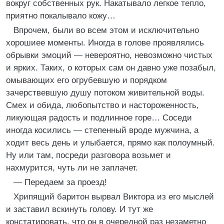
вокруг собственных рук. Накатывало легкое тепло,
приятно покалывало кожу…
Впрочем, были во всем этом и исключительно
хорошиее моменты. Иногда в голове проявлялись
обрывки эмоций — невероятно, невозможно чистых
и ярких. Таких, о которых сам он давно уже позабыл,
омывающих его огрубевшую и порядком
зачерствевшую душу потоком живительной воды.
Смех и обида, любопытство и настороженность,
ликующая радость и подлинное горе… Соседи
иногда косились — степенный вроде мужчина, а
ходит весь день и улыбается, прямо как полоумный.
Ну или там, посреди разговора возьмет и
нахмурится, чуть ли не заплачет.
— Передаем за проезд!
Хрипящий баритон вырвал Виктора из его мыслей
и заставил вскинуть голову. И тут же
констатировать, что он в очередной раз незаметно