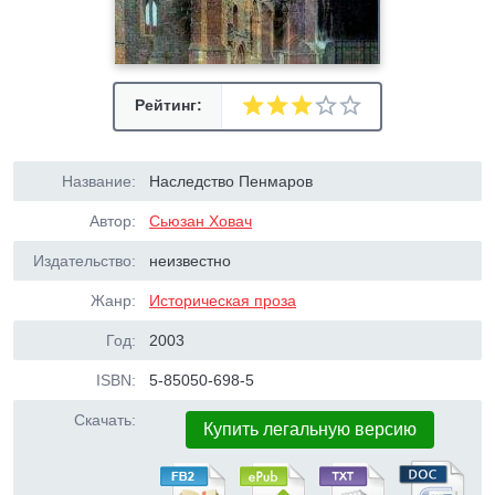
Рейтинг:
Название:
Наследство Пенмаров
Автор:
Сьюзан Ховач
Издательство:
неизвестно
Жанр:
Историческая проза
Год:
2003
ISBN:
5-85050-698-5
Скачать:
Купить легальную версию