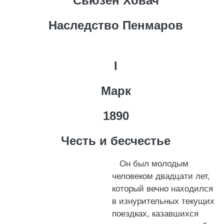
Сьюзен Ховач
Наследство Пенмаров
I
Марк
1890
Честь и бесчестье
Он был молодым
человеком двадцати лет,
который вечно находился
в изнурительных текущих
поездках, казавшихся