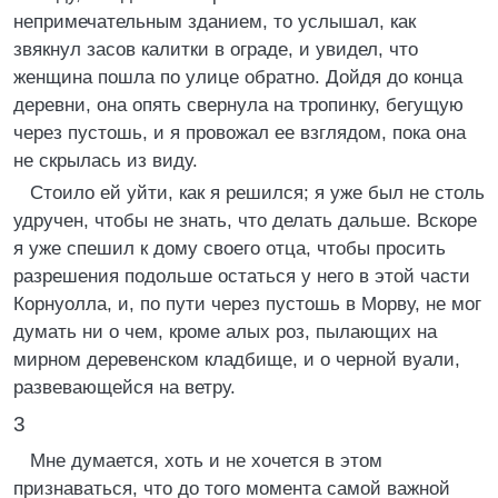
непримечательным зданием, то услышал, как
звякнул засов калитки в ограде, и увидел, что
женщина пошла по улице обратно. Дойдя до конца
деревни, она опять свернула на тропинку, бегущую
через пустошь, и я провожал ее взглядом, пока она
не скрылась из виду.
Стоило ей уйти, как я решился; я уже был не столь
удручен, чтобы не знать, что делать дальше. Вскоре
я уже спешил к дому своего отца, чтобы просить
разрешения подольше остаться у него в этой части
Корнуолла, и, по пути через пустошь в Морву, не мог
думать ни о чем, кроме алых роз, пылающих на
мирном деревенском кладбище, и о черной вуали,
развевающейся на ветру.
3
Мне думается, хоть и не хочется в этом
признаваться, что до того момента самой важной