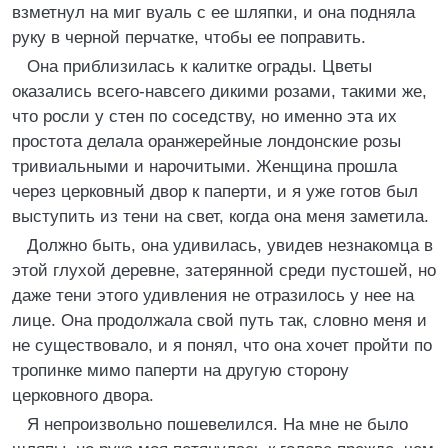
взметнул на миг вуаль с ее шляпки, и она подняла
руку в черной перчатке, чтобы ее поправить.
Она приблизилась к калитке ограды. Цветы
оказались всего-навсего дикими розами, такими же,
что росли у стен по соседству, но именно эта их
простота делала оранжерейные лондонские розы
тривиальными и нарочитыми. Женщина прошла
через церковный двор к паперти, и я уже готов был
выступить из тени на свет, когда она меня заметила.
Должно быть, она удивилась, увидев незнакомца в
этой глухой деревне, затерянной среди пустошей, но
даже тени этого удивления не отразилось у нее на
лице. Она продолжала свой путь так, словно меня и
не существовало, и я понял, что она хочет пройти по
тропинке мимо паперти на другую сторону
церковного двора.
Я непроизвольно пошевелился. На мне не было