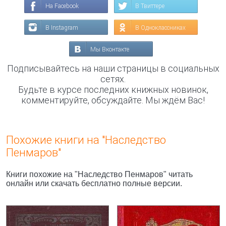
На Facebook
В Твиттере
В Instagram
В Одноклассниках
Мы Вконтакте
Подписывайтесь на наши страницы в социальных
сетях.
Будьте в курсе последних книжных новинок,
комментируйте, обсуждайте. Мы ждём Вас!
Похожие книги на "Наследство
Пенмаров"
Книги похожие на "Наследство Пенмаров" читать
онлайн или скачать бесплатно полные версии.