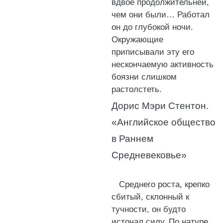
вдвое продолжительней,
чем они были… Работал
он до глубокой ночи.
Окружающие
приписывали эту его
нескончаемую активность
боязни слишком
растолстеть.
Дорис Мэри Стентон.
«Английское общество
в Раннем
Средневековье»
Среднего роста, крепко
сбитый, склонный к
тучности, он будто
источал силу. По натуре