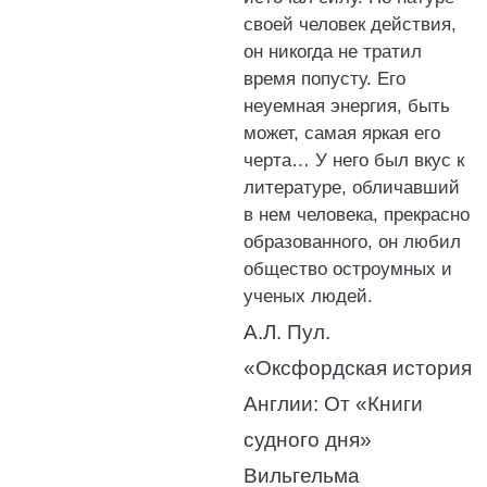
своей человек действия,
он никогда не тратил
время попусту. Его
неуемная энергия, быть
может, самая яркая его
черта… У него был вкус к
литературе, обличавший
в нем человека, прекрасно
образованного, он любил
общество остроумных и
ученых людей.
А.Л. Пул.
«Оксфордская история
Англии: От «Книги
судного дня»
Вильгельма