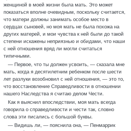
женщиной в моей жизни была мать. Это может
показаться вполне очевидным, поскольку считается,
что матери должны занимать особое место в
сердцах сыновей, но моя мать не была похожа на
других матерей, и мои чувства к ней были до такой
степени искажены неприязнью и обидами, что наши
с ней отношения вряд ли могли считаться
типичными.
— Первое, что ты должен усвоить, — сказала мне
мать, когда я десятилетним ребенком после шести
лет разлуки возобновил с ней отношения, — это то,
что восстановление Справедливости в отношении
нашего Наследства я считаю делом Чести.
Как я выяснил впоследствии, моя мать всегда
говорила о справедливости и чести так, словно
слова эти писались с большой буквы.
— Видишь ли, — пояснила она, — Пенмаррик