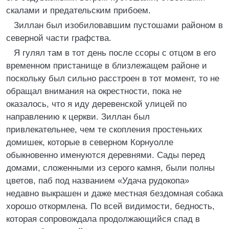
скалами и предательским прибоем.
Зиллан был изобиловавшим пустошами районом в
северной части графства.
Я гулял там в тот день после ссоры с отцом в его
временном пристанище в близлежащем районе и
поскольку был сильно расстроен в тот момент, то не
обращал внимания на окрестности, пока не
оказалось, что я иду деревенской улицей по
направлению к церкви. Зиллан был
привлекательнее, чем те скопления простеньких
домишек, которые в северном Корнуолле
обыкновенно именуются деревнями. Сады перед
домами, сложенными из серого камня, были полны
цветов, паб под названием «Удача рудокопа»
недавно выкрашен и даже местная бездомная собака
хорошо откормлена. По всей видимости, бедность,
которая сопровождала продолжающийся спад в