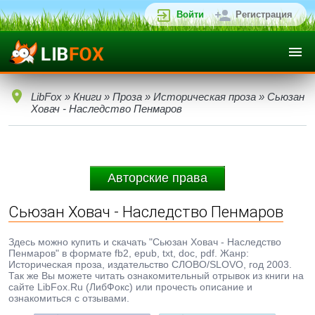
Войти
Регистрация
LibFox
»
Книги
»
Проза
»
Историческая проза
» Сьюзан
Ховач - Наследство Пенмаров
Авторские права
Сьюзан Ховач - Наследство Пенмаров
Здесь можно купить и скачать "Сьюзан Ховач - Наследство
Пенмаров" в формате fb2, epub, txt, doc, pdf. Жанр:
Историческая проза, издательство СЛОВО/SLOVO, год 2003.
Так же Вы можете читать ознакомительный отрывок из книги на
сайте LibFox.Ru (ЛибФокс) или прочесть описание и
ознакомиться с отзывами.