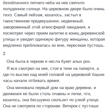
безоблачного летнего неба на нее светило
полуденное солнце. На церковном дворе было очень
тихо. Самый пейзаж, казалось, застыл в
таинственном предвкушении; недвижный,
завороженный этой атмосферой ожидания, я
посмотрел через проем калитки в конец деревенской
улицы и увидел одинокую фигуру женщины, которая
медленно приближалась ко мне, пересекая пустошь.
2
Она была в черном и несла букет алых роз.
Я все смотрел на нее, стоя в тени на паперти, а
где-то высоко над моей головой на церковной башне
часы начали отбивать время.
Она миновала первый дом на краю деревни, и
движения ее были столь плавны и легки, что,
казалось, она бесшумно скользит по узкой улице.
Она не смотрела по сторонам. Ветерок с пустоши