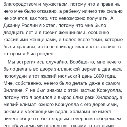
благородством и мужеством, потому что в праве на
него мне было отказано, а ребенку ничего так сильно
не хочется, как того, что невозможно получить. А
Джанну Рослин я хотел, потому что мне было
двадцать лет и я грезил женщинами, особенно
красивыми женщинами, и более всего теми, которые
были красивы, хотя не принадлежали к сословию, в
котором я был рожден.
Мы встретились случайно. Вообще-то, мне нечего
было делать во дворе зилланской церкви в два часа
пополудни в тот жаркий июльский день 1890 года.
Мне, собственно, нечего было делать даже в самом
Зиллане. Я не был знаком с этой частью Корнуолла,
потому что я родился и вырос близ реки Хилфорд, а
мягкий климат южного Корнуолла с его деревьями,
реками и убегающими вдаль холмами не имеет
ничего общего с бесплодным северным побережьем,
его обдуваемыми ветром пустошами, отвесными