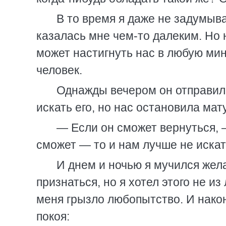
В то время я даже не задумыва
казалась мне чем-то далеким. Но 
может настигнуть нас в любую мину
человек.
Однажды вечером он отправилс
искать его, но нас остановила мат
— Если он сможет вернуться, —
сможет — то и нам лучше не искат
И днем и ночью я мучился жел
признаться, но я хотел этого не из
меня грызло любопытство. И након
покоя: