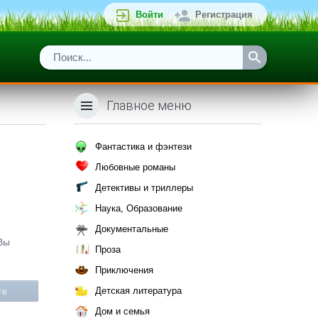
Войти
Регистрация
Главное меню
Фантастика и фэнтези
Любовные романы
Детективы и триллеры
Наука, Образование
Документальные
 Вы
Проза
Приключения
Детская литература
те
Дом и семья