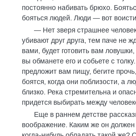
постоянно набивать брюхо. Боятьс
бояться людей. Люди — вот воисти
— Нет зверя страшнее человек
убивают друг друга, тем паче не ж
вами, будет готовить вам ловушки,
вы обманете его и собьете с толку
предложит вам пищу, бегите прочь,
боятся, когда они поблизости, а л
близко. Река стремительна и опасна
придется выбирать между человеко
Еще в раннем детстве рассказ
воображение. Каким же он должен
когда-нибудь обладать такой же? 