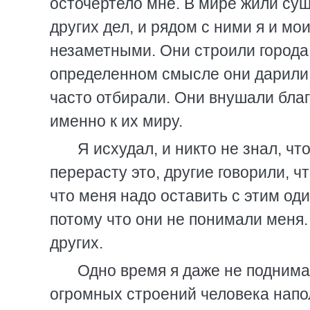
осточертело мне. В мире жили су
других дел, и рядом с ними я и м
незаметными. Они строили города,
определенном смысле они дарили 
часто отбирали. Они внушали благ
именно к их миру.
Я исхудал, и никто не знал, чт
перерасту это, другие говорили, ч
что меня надо оставить с этим од
потому что они не понимали меня. 
других.
Одно время я даже не поднима
огромных строений человека напо