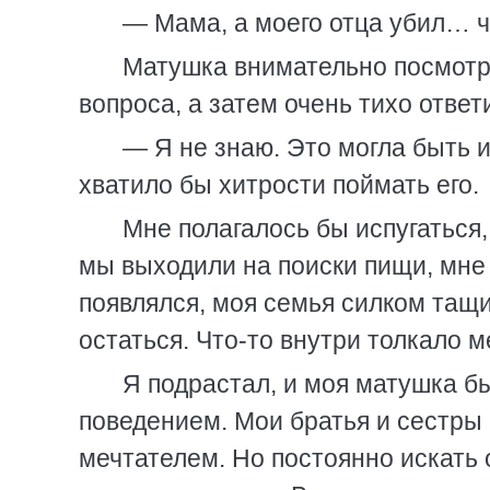
— Мама, а моего отца убил… 
Матушка внимательно посмотре
вопроса, а затем очень тихо ответ
— Я не знаю. Это могла быть и
хватило бы хитрости поймать его.
Мне полагалось бы испугаться,
мы выходили на поиски пищи, мне 
появлялся, моя семья силком тащи
остаться. Что-то внутри толкало м
Я подрастал, и моя матушка б
поведением. Мои братья и сестры
мечтателем. Но постоянно искать о