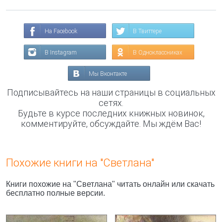
На Facebook
В Твиттере
В Instagram
В Одноклассниках
Мы Вконтакте
Подписывайтесь на наши страницы в социальных
сетях.
Будьте в курсе последних книжных новинок,
комментируйте, обсуждайте. Мы ждём Вас!
Похожие книги на "Светлана"
Книги похожие на "Светлана" читать онлайн или скачать
бесплатно полные версии.