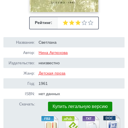
Рейтинг:
Название:
Светлана
Автор:
Нина Артюхова
Издательство:
неизвестно
Жанр:
Детская проза
Год:
1961
ISBN:
нет данных
Скачать:
Купить легальную версию