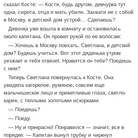
сказал Косте: — Костя, будь другом, девчурка тут
одна, сирота, отца и мать убили. Захвати ее с собой
в Москву, в детский дом устрой… Сделаешь?
Девочка уже вошла в комнату и остановилась
около капитана. Он провел рукой по ее волосам:
— Хочешь в Москву поехать, Светлана, в детский
дом? Будешь учиться. Вот этот дяденька утром
уезжает и тебя отвезет. Нравится он тебе? Поедешь
с ним?
Теперь Светлана повернулась к Косте. Она
увидела загорелое, румяное, совсем еще
мальчишеское лицо и приветливые глаза, светло-
карие, с теплыми золотыми искорками.
— Поедешь?
— Поеду.
— Ну и прекрасно! Понравился — значит, все в
порядке. — Капитан вынул трубку и чиркнул