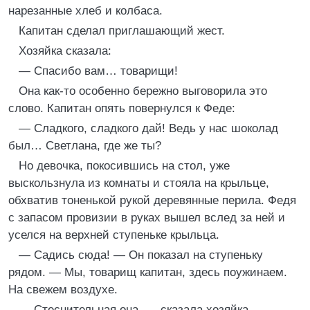
нарезанные хлеб и колбаса.
Капитан сделал приглашающий жест.
Хозяйка сказала:
— Спасибо вам… товарищи!
Она как-то особенно бережно выговорила это
слово. Капитан опять повернулся к Феде:
— Сладкого, сладкого дай! Ведь у нас шоколад
был… Светлана, где же ты?
Но девочка, покосившись на стол, уже
выскользнула из комнаты и стояла на крыльце,
обхватив тоненькой рукой деревянные перила. Федя
с запасом провизии в руках вышел вслед за ней и
уселся на верхней ступеньке крыльца.
— Садись сюда! — Он показал на ступеньку
рядом. — Мы, товарищ капитан, здесь поужинаем.
На свежем воздухе.
— Стеснительная она, — сказала хозяйка.