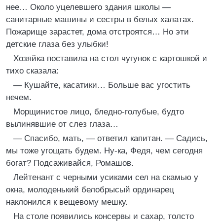
нее… Около уцелевшего здания школы —
санитарные машины и сестры в белых халатах.
Пожарище зарастет, дома отстроятся… Но эти
детские глаза без улыбки!
Хозяйка поставила на стол чугунок с картошкой и
тихо сказала:
— Кушайте, касатики… Больше вас угостить
нечем.
Морщинистое лицо, бледно-голубые, будто
вылинявшие от слез глаза…
— Спасибо, мать, — ответил капитан. — Садись,
мы тоже угощать будем. Ну-ка, Федя, чем сегодня
богат? Подсаживайся, Ромашов.
Лейтенант с черными усиками сел на скамью у
окна, молоденький белобрысый ординарец
наклонился к вещевому мешку.
На столе появились консервы и сахар, толсто