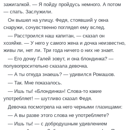
зажигалкой. — Я пойду пройдусь немного. А потом
— спать. Заслужили.
Он вышел на улицу. Федя, стоявший у окна
снаружи, сочувственно поглядел ему вслед.
— Расстроился наш капитан, — сказал он
хозяйке. — У него у самого жена и дочка неизвестно,
живы ли, нет ли. Три года ничего о них не знает.
— Его дочку Галей зовут, и она блондинка? —
полувопросительно сказала девочка.
— А ты откуда знаешь? — удивился Ромашов.
— Так. Мне показалось.
— Ишь ты! «Блондинка»! Слова-то какие
употребляет! — шутливо сказал Федя.
Девочка посмотрела на него черными глазищами:
— А вы разве этого слова не употребляете?
— Ишь ты! — с добродушным удивлением