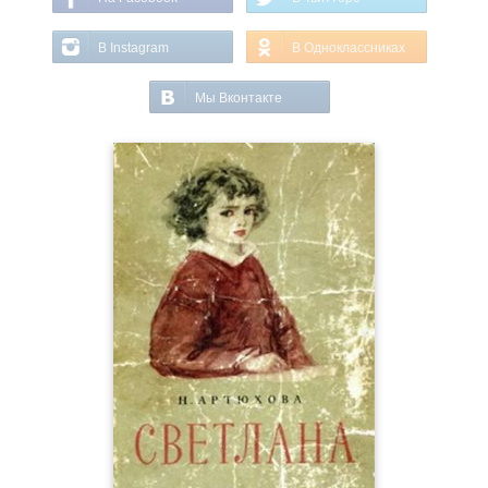
В Instagram
В Одноклассниках
Мы Вконтакте