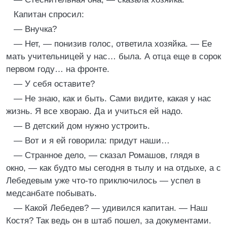
Капитан спросил:
— Внучка?
— Нет, — понизив голос, ответила хозяйка. — Ее
мать учительницей у нас… была. А отца еще в сорок
первом году… на фронте.
— У себя оставите?
— Не знаю, как и быть. Сами видите, какая у нас
жизнь. Я все хвораю. Да и учиться ей надо.
— В детский дом нужно устроить.
— Вот и я ей говорила: придут наши…
— Странное дело, — сказал Ромашов, глядя в
окно, — как будто мы сегодня в тылу и на отдыхе, а с
Лебедевым уже что-то приключилось — успел в
медсанбате побывать.
— Какой Лебедев? — удивился капитан. — Наш
Костя? Так ведь он в штаб пошел, за документами.