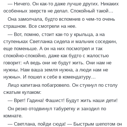
— Ничего. Он как-то даже лучше других. Никаких
особенных зверств не делал. Спокойный такой…
Она замолчала, будто вспомнив о чем-то очень
страшном. Все смотрели на нее.
— Вот, помню, стоит как-то у крыльца, а на
ступеньках Светланка сидела и мальчик соседкин,
еще поменьше. А он на них посмотрел и так
спокойно-спокойно, даже как будто с жалостью
говорит: «А ведь они не будут жить. Они нам не
нужны. Нам ваша земля нужна, а люди нам не
нужны». И пошел к себе в комендатуру…
Лицо капитана побагровело. Он стукнул по столу
сжатым кулаком:
— Врет! Гадина! Фашист! Будут жить наши дети!
Он резко отодвинул табуретку и заходил по
комнате.
— Светлана, пойди сюда! — Быстрым шепотом он