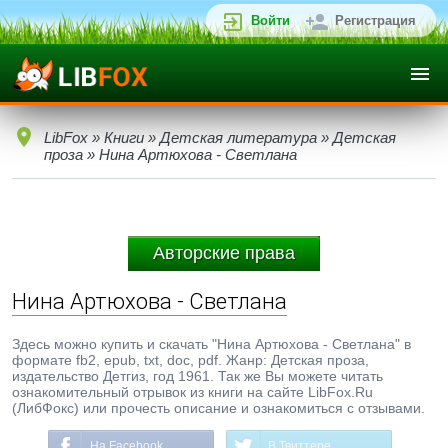
Войти
Регистрация
LibFox
»
Книги
»
Детская литература
»
Детская
проза
» Нина Артюхова - Светлана
Авторские права
Нина Артюхова - Светлана
Здесь можно купить и скачать "Нина Артюхова - Светлана" в
формате fb2, epub, txt, doc, pdf. Жанр: Детская проза,
издательство Детгиз, год 1961. Так же Вы можете читать
ознакомительный отрывок из книги на сайте LibFox.Ru
(ЛибФокс) или прочесть описание и ознакомиться с отзывами.
На Facebook
В Твиттере