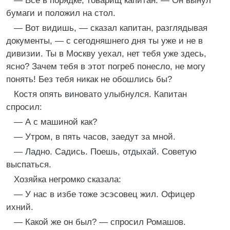
— Все в порядке, товарищ капитан. — Он вынул
бумаги и положил на стол.
— Вот видишь, — сказал капитан, разглядывая
документы, — с сегодняшнего дня ты уже и не в
дивизии. Ты в Москву уехал, нет тебя уже здесь,
ясно? Зачем тебя в этот погреб понесло, не могу
понять! Без тебя никак не обошлись бы?
Костя опять виновато улыбнулся. Капитан
спросил:
— А с машиной как?
— Утром, в пять часов, заедут за мной.
— Ладно. Садись. Поешь, отдыхай. Советую
выспаться.
Хозяйка негромко сказала:
— У нас в избе тоже эсэсовец жил. Офицер
ихний.
— Какой же он был? — спросил Ромашов.