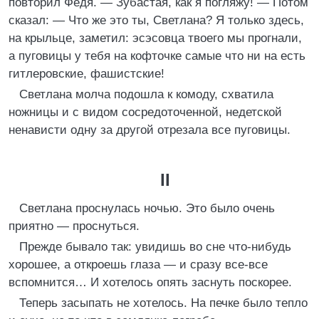
повторил Федя. — Зубастая, как я погляжу! — Потом
сказал: — Что же это ты, Светлана? Я только здесь,
на крыльце, заметил: эсэсовца твоего мы прогнали,
а пуговицы у тебя на кофточке самые что ни на есть
гитлеровские, фашистские!
Светлана молча подошла к комоду, схватила
ножницы и с видом сосредоточенной, недетской
ненависти одну за другой отрезала все пуговицы.
II
Светлана проснулась ночью. Это было очень
приятно — проснуться.
Прежде бывало так: увидишь во сне что-нибудь
хорошее, а откроешь глаза — и сразу все-все
вспомнится… И хотелось опять заснуть поскорее.
Теперь засыпать не хотелось. На печке было тепло