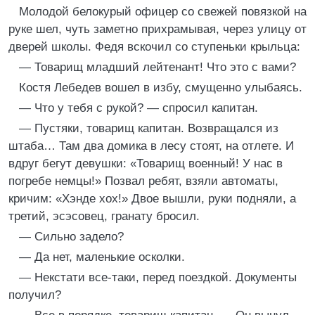
Молодой белокурый офицер со свежей повязкой на
руке шел, чуть заметно прихрамывая, через улицу от
дверей школы. Федя вскочил со ступеньки крыльца:
— Товарищ младший лейтенант! Что это с вами?
Костя Лебедев вошел в избу, смущенно улыбаясь.
— Что у тебя с рукой? — спросил капитан.
— Пустяки, товарищ капитан. Возвращался из
штаба… Там два домика в лесу стоят, на отлете. И
вдруг бегут девушки: «Товарищ военный! У нас в
погребе немцы!» Позвал ребят, взяли автоматы,
кричим: «Хэнде хох!» Двое вышли, руки подняли, а
третий, эсэсовец, гранату бросил.
— Сильно задело?
— Да нет, маленькие осколки.
— Некстати все-таки, перед поездкой. Документы
получил?