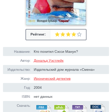
Рейтинг:
Название:
Кто похитил Сэсси Манун?
Автор:
Дональд Уэстлейк
Издательство:
Издательский дом журнала «Смена»
Жанр:
Иронический детектив
Год:
2004
ISBN:
нет данных
Скачать: