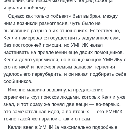
решение, они несколько недель подряд сообща
изучали проблему.
Однако как только «объект» был выбран, между
ними возникли разногласия, чуть было не
вызвавшие разрыв в их отношениях. Естественно,
Келли намеревался осуществить задуманное сам,
без посторонней помощи, но УМНИК начал
настаивать на привлечении еще двоих помощников.
Келли долго упрямился, но в конце концов УМНИКу с
его логикой и неисчерпаемым запасом терпения
удалось его переубедить, и он начал подбирать себе
сообщников.
Именно машина выдвинула предложение
ограничить круг поисков людьми, которых Келли уже
знал, и тот сразу же понял две вещи — во-первых,
это замечательная идея, а во-вторых — его УМНИК
точно такой же параноик, как и он сам.
Келли ввел в УМНИКа максимально подробные