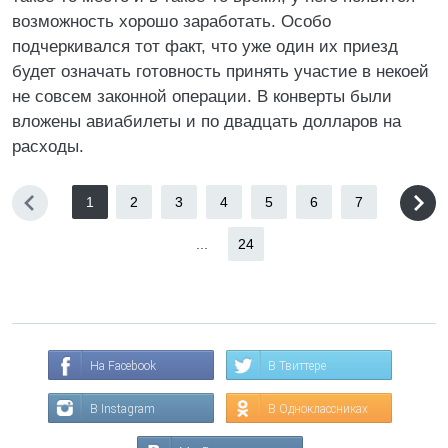
возможность хорошо заработать. Особо
подчеркивался тот факт, что уже один их приезд
будет означать готовность принять участие в некоей
не совсем законной операции. В конверты были
вложены авиабилеты и по двадцать долларов на
расходы.
1
2
3
4
5
6
7
...
24
На Facebook
В Твиттере
В Instagram
В Одноклассниках