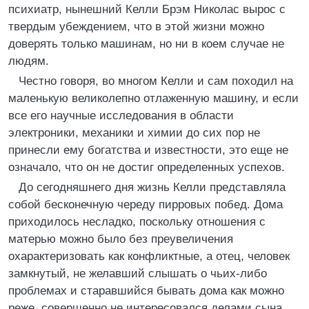
психиатр, нынешний Келли Брэм Николас вырос с
твердым убеждением, что в этой жизни можно
доверять только машинам, но ни в коем случае не
людям.
Честно говоря, во многом Келли и сам походил на
маленькую великолепно отлаженную машину, и если
все его научные исследования в области
электроники, механики и химии до сих пор не
принесли ему богатства и известности, это еще не
означало, что он не достиг определенных успехов.
До сегодняшнего дня жизнь Келли представляла
собой бесконечную череду пирровых побед. Дома
приходилось несладко, поскольку отношения с
матерью можно было без преувеличения
охарактеризовать как конфликтные, а отец, человек
замкнутый, не желавший слышать о чьих-либо
проблемах и старавшийся бывать дома как можно
реже, совершенно не интересовался делами сына.