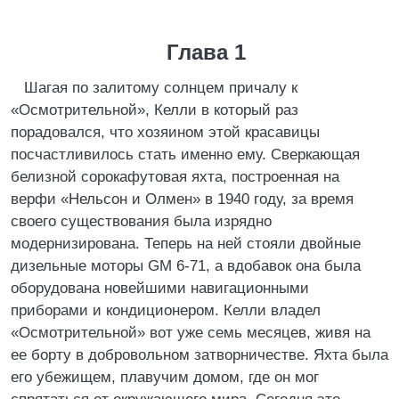
Глава 1
Шагая по залитому солнцем причалу к
«Осмотрительной», Келли в который раз
порадовался, что хозяином этой красавицы
посчастливилось стать именно ему. Сверкающая
белизной сорокафутовая яхта, построенная на
верфи «Нельсон и Олмен» в 1940 году, за время
своего существования была изрядно
модернизирована. Теперь на ней стояли двойные
дизельные моторы GM 6-71, а вдобавок она была
оборудована новейшими навигационными
приборами и кондиционером. Келли владел
«Осмотрительной» вот уже семь месяцев, живя на
ее борту в добровольном затворничестве. Яхта была
его убежищем, плавучим домом, где он мог