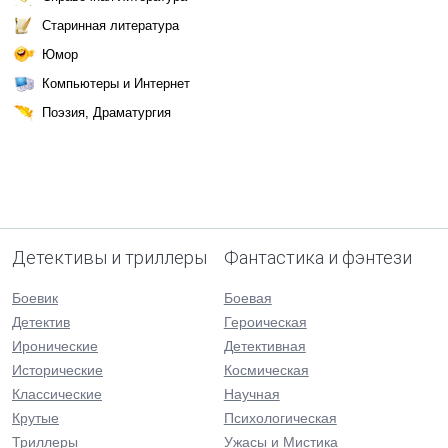
Старинная литература
Юмор
Компьютеры и Интернет
Поэзия, Драматургия
Детективы и триллеры
Фантастика и фэнтези
Боевик
Боевая
Детектив
Героическая
Иронические
Детективная
Исторические
Космическая
Классические
Научная
Крутые
Психологическая
Триллеры
Ужасы и Мистика