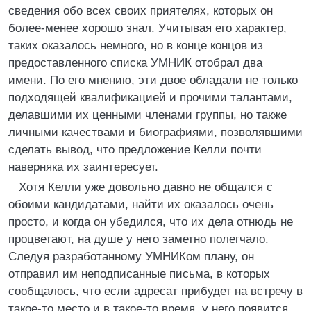
сведения обо всех своих приятелях, которых он
более-менее хорошо знал. Учитывая его характер,
таких оказалось немного, но в конце концов из
предоставленного списка УМНИК отобрал два
имени. По его мнению, эти двое обладали не только
подходящей квалификацией и прочими талантами,
делавшими их ценными членами группы, но также
личными качествами и биографиями, позволявшими
сделать вывод, что предложение Келли почти
наверняка их заинтересует.
Хотя Келли уже довольно давно не общался с
обоими кандидатами, найти их оказалось очень
просто, и когда он убедился, что их дела отнюдь не
процветают, на душе у него заметно полегчало.
Следуя разработанному УМНИКом плану, он
отправил им неподписанные письма, в которых
сообщалось, что если адресат прибудет на встречу в
такое-то место и в такое-то время, у него появится