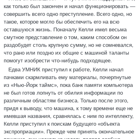
как только был закончен и начал функционировать —
совершить всего одно преступление. Всего одно, но
такое, которое могло бы обеспечить его на всю
оставшуюся жизнь. Поначалу Келли имел весьма
смутное представление о том, каким способом он
раздобудет столь крупную сумму, но не сомневался,
что рано или поздно их общие с машиной таланты
помогут изобрести что-нибудь подходящее.
Едва УМНИК приступил к работе, Келли начал
пачками скармливать ему материалы, почерпнутые
из «Нью-Йорк таймс», пока банк памяти компьютера
не был готов лопнуть от обилия информации по
различным областям бизнеса. Только после этого,
придя к выводу, что машина, к тому времени еще не
имевшая названия, сравнялась с ним по интеллекту,
Келли приступил к поискам будущего «объекта
экспроприации». Прежде чем принять окончательное