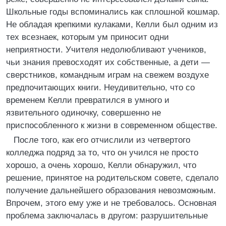
Школьные годы вспоминались как сплошной кошмар.
Не обладая крепкими кулаками, Келли был одним из
тех всезнаек, которым ум приносит одни
неприятности. Учителя недолюбливают учеников,
чьи знания превосходят их собственные, а дети —
сверстников, командным играм на свежем воздухе
предпочитающих книги. Неудивительно, что со
временем Келли превратился в умного и
язвительного одиночку, совершенно не
приспособленного к жизни в современном обществе.
После того, как его отчислили из четвертого
колледжа подряд за то, что он учился не просто
хорошо, а очень хорошо, Келли обнаружил, что
решение, принятое на родительском совете, сделало
получение дальнейшего образования невозможным.
Впрочем, этого ему уже и не требовалось. Основная
проблема заключалась в другом: разрушительные