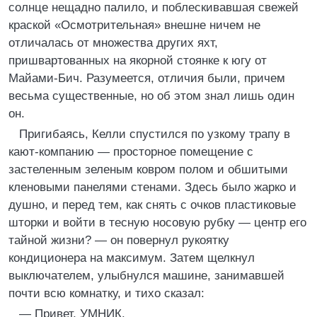
солнце нещадно палило, и поблескивавшая свежей
краской «Осмотрительная» внешне ничем не
отличалась от множества других яхт,
пришвартованных на якорной стоянке к югу от
Майами-Бич. Разумеется, отличия были, причем
весьма существенные, но об этом знал лишь один
он.
Пригибаясь, Келли спустился по узкому трапу в
кают-компанию — просторное помещение с
застеленным зеленым ковром полом и обшитыми
кленовыми панелями стенами. Здесь было жарко и
душно, и перед тем, как снять с очков пластиковые
шторки и войти в тесную носовую рубку — центр его
тайной жизни? — он повернул рукоятку
кондиционера на максимум. Затем щелкнул
выключателем, улыбнулся машине, занимавшей
почти всю комнатку, и тихо сказал:
— Привет, УМНИК.