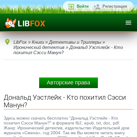
Войти
Регистрация
LibFox
»
Книги
»
Детективы и Триллеры
»
Иронический детектив
» Дональд Уэстлейк - Кто
похитил Сэсси Манун?
Авторские права
Дональд Уэстлейк - Кто похитил Сэсси
Манун?
Здесь можно скачать бесплатно "Дональд Уэстлейк - Кто
похитил Сэсси Манун?" в формате fb2, epub, txt, doc, pdf.
Жанр: Иронический детектив, издательство Издательский дом
журнала «Смена», год 2004. Так же Вы можете читать книгу