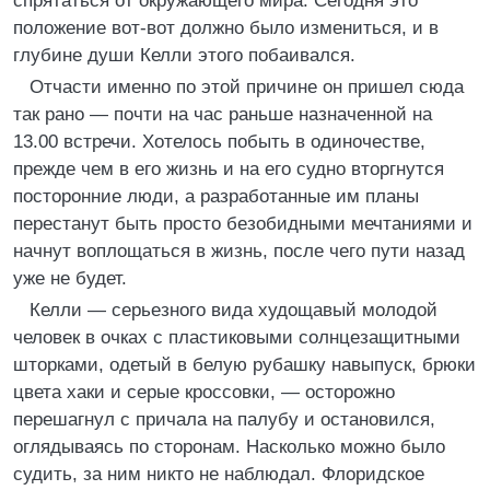
спрятаться от окружающего мира. Сегодня это
положение вот-вот должно было измениться, и в
глубине души Келли этого побаивался.
Отчасти именно по этой причине он пришел сюда
так рано — почти на час раньше назначенной на
13.00 встречи. Хотелось побыть в одиночестве,
прежде чем в его жизнь и на его судно вторгнутся
посторонние люди, а разработанные им планы
перестанут быть просто безобидными мечтаниями и
начнут воплощаться в жизнь, после чего пути назад
уже не будет.
Келли — серьезного вида худощавый молодой
человек в очках с пластиковыми солнцезащитными
шторками, одетый в белую рубашку навыпуск, брюки
цвета хаки и серые кроссовки, — осторожно
перешагнул с причала на палубу и остановился,
оглядываясь по сторонам. Насколько можно было
судить, за ним никто не наблюдал. Флоридское