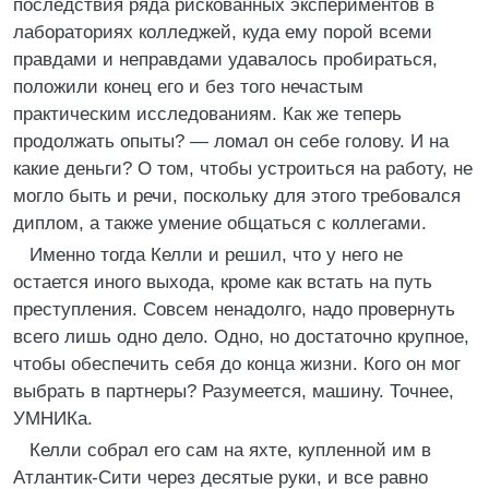
последствия ряда рискованных экспериментов в
лабораториях колледжей, куда ему порой всеми
правдами и неправдами удавалось пробираться,
положили конец его и без того нечастым
практическим исследованиям. Как же теперь
продолжать опыты? — ломал он себе голову. И на
какие деньги? О том, чтобы устроиться на работу, не
могло быть и речи, поскольку для этого требовался
диплом, а также умение общаться с коллегами.
Именно тогда Келли и решил, что у него не
остается иного выхода, кроме как встать на путь
преступления. Совсем ненадолго, надо провернуть
всего лишь одно дело. Одно, но достаточно крупное,
чтобы обеспечить себя до конца жизни. Кого он мог
выбрать в партнеры? Разумеется, машину. Точнее,
УМНИКа.
Келли собрал его сам на яхте, купленной им в
Атлантик-Сити через десятые руки, и все равно