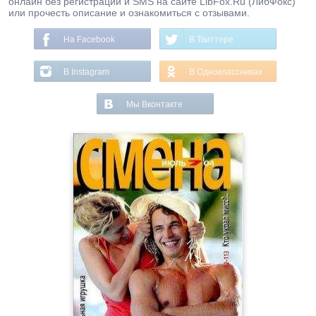
онлайн без регистрации и SMS на сайте LibFox.Ru (ЛибФокс)
или прочесть описание и ознакомиться с отзывами.
На Facebook
В Твиттере
В Instagram
В Одноклассниках
Мы Вконтакте