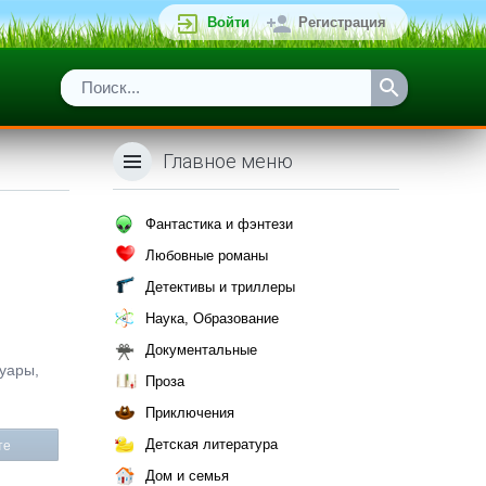
Войти
Регистрация
Главное меню
Фантастика и фэнтези
Любовные романы
Детективы и триллеры
Наука, Образование
Документальные
муары,
Проза
Приключения
Детская литература
те
Дом и семья