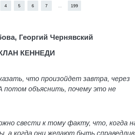
4
5
6
7
...
199
бова, Георгий Чернявский
КЛАН КЕННЕДИ
азать, что произойдет завтра, через
 А потом объяснить, почему это не
жно свести к тому факту, что, когда н
вы, а когда они желают быть справедли