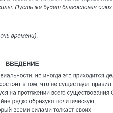
силы. Пусть же будет благословен союз
дочь времени).
ВВЕДЕНИЕ
виальности, но иногда это приходится де
состоит в том, что не существует правил 
уся на протяжении всего существования
айне редко образуют политическую
торый всеми силами толкает своих