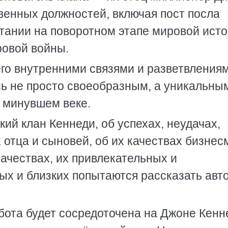
венных должностей, включая пост посла
тании на поворотном этапе мировой ист
ровой войны.
го внутренними связями и разветвлениям
ь не просто своеобразным, а уникальны
 минувшем веке.
кий клан Кеннеди, об успехах, неудачах,
 отца и сыновей, об их качествах бизнес
качествах, их привлекательных и
ых и близких попытаются рассказать авт
бота будет сосредоточена на Джоне Кенн