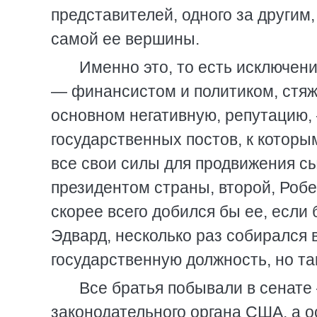
представителей, одного за другим,
самой ее вершины.
Именно это, то есть исключен
— финансистом и политиком, стяж
основном негативную, репутацию,
государственных постов, к котор
все свои силы для продвижения сы
президентом страны, второй, Робе
скорее всего добился бы ее, если 
Эдвард, несколько раз собирался
государственную должность, но так
Все братья побывали в сенате
законодательного органа США, а 