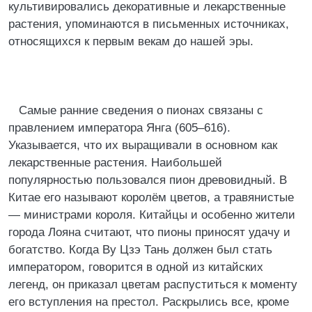
культивировались декоративные и лекарственные
растения, упоминаются в письменных источниках,
относящихся к первым векам до нашей эры.
Самые ранние сведения о пионах связаны с
правлением императора Янга (605–616).
Указывается, что их выращивали в основном как
лекарственные растения. Наибольшей
популярностью пользовался пион древовидный. В
Китае его называют королём цветов, а травянистые
― министрами короля. Китайцы и особенно жители
города Лояна считают, что пионы приносят удачу и
богатство. Когда By Цзэ Тань должен был стать
императором, говорится в одной из китайских
легенд, он приказал цветам распуститься к моменту
его вступления на престол. Раскрылись все, кроме