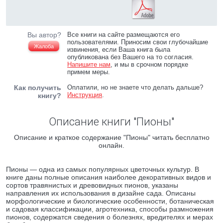
Вы автор?
Все книги на сайте размещаются его
пользователями. Приносим свои глубочайшие
Жалоба
извинения, если Ваша книга была
опубликована без Вашего на то согласия.
Напишите нам
, и мы в срочном порядке
примем меры.
Как получить
Оплатили, но не знаете что делать дальше?
Инструкция
.
книгу?
Описание книги "Пионы"
Описание и краткое содержание "Пионы" читать бесплатно
онлайн.
Пионы — одна из самых популярных цветочных культур. В
книге даны полные описания наиболее декоративных видов и
сортов травянистых и древовидных пионов, указаны
направления их использования в дизайне сада. Описаны
морфологические и биологические особенности, ботаническая
и садовая классификации, агротехника, способы размножения
пионов, содержатся сведения о болезнях, вредителях и мерах