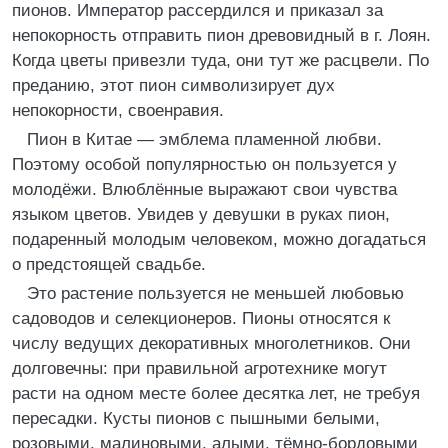
пионов. Император рассердился и приказал за
непокорность отправить пион древовидный в г. Лоян.
Когда цветы привезли туда, они тут же расцвели. По
преданию, этот пион символизирует дух
непокорности, своенравия.
Пион в Китае ― эмблема пламенной любви.
Поэтому особой популярностью он пользуется у
молодёжи. Влюблённые выражают свои чувства
языком цветов. Увидев у девушки в руках пион,
подаренный молодым человеком, можно догадаться
о предстоящей свадьбе.
Это растение пользуется не меньшей любовью
садоводов и селекционеров. Пионы относятся к
числу ведущих декоративных многолетников. Они
долговечны: при правильной агротехнике могут
расти на одном месте более десятка лет, не требуя
пересадки. Кусты пионов с пышными белыми,
розовыми, малиновыми, алыми, тёмно-бордовыми