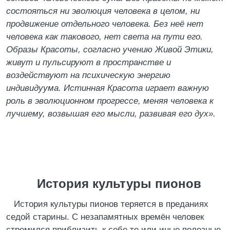
состояться ни эволюция человека в целом, ни
продвижение отдельного человека. Без неё нет
человека как такового, нет света на пути его.
Образы Красоты, согласно учению Живой Этики,
живут и пульсируют в пространстве и
воздействуют на психическую энергию
индивидуума. Истинная Красота играет важную
роль в эволюционном прогрессе, меняя человека к
лучшему, возвышая его мысли, развивая его дух».
История культуры пионов
История культуры пионов теряется в преданиях
седой старины. С незапамятных времён человек
стремился приблизить к себе те или иные полезные