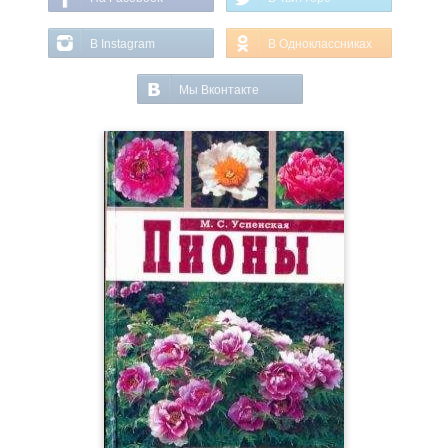
В Instagram
В Одноклассниках
Мы Вконтакте