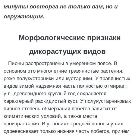
минуты восторга не только вам, но и
окружающим
.
Морфологические признаки
дикорастущих видов
Пионы распространены в умеренном поясе. В
основном это многолетние травянистые растения,
реже полукустарники или кустарники. У травянистых
видов зимой надземная часть полностью отмирает;
у п. древовидного круглый год сохраняется
характерный раскидистый куст. У полукустарниковых
пионов степень обмерзания побегов зависит от
климатических условий, а также места
произрастания. В условиях средней полосы у них
одревесневает только нижняя часть побегов, причём