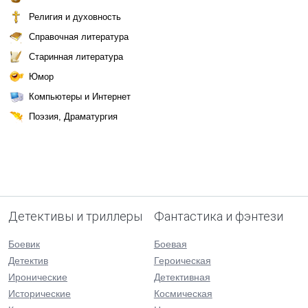
Религия и духовность
Справочная литература
Старинная литература
Юмор
Компьютеры и Интернет
Поэзия, Драматургия
Детективы и триллеры
Фантастика и фэнтези
Боевик
Боевая
Детектив
Героическая
Иронические
Детективная
Исторические
Космическая