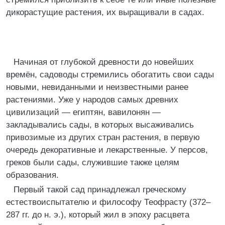
дикорастущие растения, их выращивали в садах.
Начиная от глубокой древности до новейших
времён, садоводы стремились обогатить свои сады
новыми, невиданными и неизвестными ранее
растениями. Уже у народов самых древних
цивилизаций ― египтян, вавилонян ―
закладывались сады, в которых высаживались
привозимые из других стран растения, в первую
очередь декоративные и лекарственные. У персов,
греков были сады, служившие также целям
образования.
Первый такой сад принадлежал греческому
естествоиспытателю и философу Теофрасту (372–
287 гг. до н. э.), который жил в эпоху расцвета