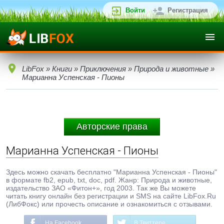
Войти
Регистрация
LibFox
»
Книги
»
Приключения
»
Природа и животные
»
Марианна Успенская - Пионы
Авторские права
Марианна Успенская - Пионы
Здесь можно скачать бесплатно "Марианна Успенская - Пионы"
в формате fb2, epub, txt, doc, pdf. Жанр: Природа и животные,
издательство ЗАО «Фитон+», год 2003. Так же Вы можете
читать книгу онлайн без регистрации и SMS на сайте LibFox.Ru
(ЛибФокс) или прочесть описание и ознакомиться с отзывами.
На Facebook
В Твиттере