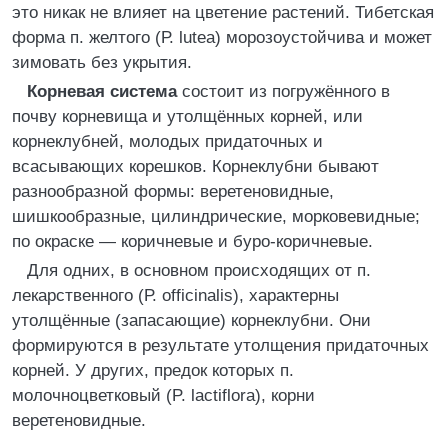
это никак не влияет на цветение растений. Тибетская
форма п. желтого (Р. lutea) морозоустойчива и может
зимовать без укрытия.
Корневая система
состоит из погружённого в
почву корневища и утолщённых корней, или
корнеклубней, молодых придаточных и
всасывающих корешков. Корнеклубни бывают
разнообразной формы: веретеновидные,
шишкообразные, цилиндрические, морковевидные;
по окраске ― коричневые и буро-коричневые.
Для одних, в основном происходящих от п.
лекарственного (Р. officinalis), характерны
утолщённые (запасающие) корнеклубни. Они
формируются в результате утолщения придаточных
корней. У других, предок которых п.
молочноцветковый (P. lactiflora), корни
веретеновидные.