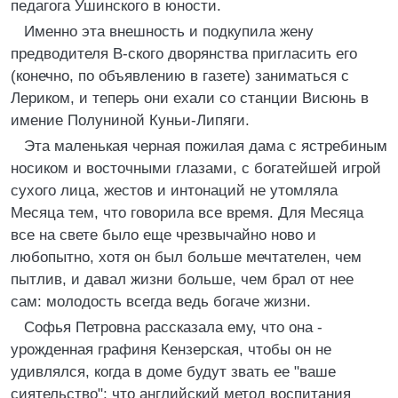
педагога Ушинского в юности.
Именно эта внешность и подкупила жену
предводителя В-ского дворянства пригласить его
(конечно, по объявлению в газете) заниматься с
Лериком, и теперь они ехали со станции Висюнь в
имение Полуниной Куньи-Липяги.
Эта маленькая черная пожилая дама с ястребиным
носиком и восточными глазами, с богатейшей игрой
сухого лица, жестов и интонаций не утомляла
Месяца тем, что говорила все время. Для Месяца
все на свете было еще чрезвычайно ново и
любопытно, хотя он был больше мечтателен, чем
пытлив, и давал жизни больше, чем брал от нее
сам: молодость всегда ведь богаче жизни.
Софья Петровна рассказала ему, что она -
урожденная графиня Кензерская, чтобы он не
удивлялся, когда в доме будут звать ее "ваше
сиятельство"; что английский метод воспитания