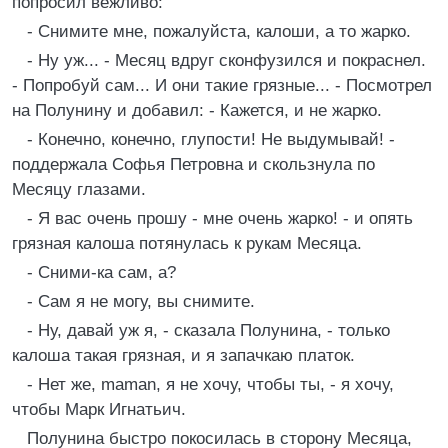
попросил вежливо:
- Снимите мне, пожалуйста, калоши, а то жарко.
- Ну уж... - Месяц вдруг сконфузился и покраснел.
- Попробуй сам... И они такие грязные... - Посмотрел
на Полунину и добавил: - Кажется, и не жарко.
- Конечно, конечно, глупости! Не выдумывай! -
поддержала Софья Петровна и скользнула по
Месяцу глазами.
- Я вас очень прошу - мне очень жарко! - и опять
грязная калоша потянулась к рукам Месяца.
- Сними-ка сам, а?
- Сам я не могу, вы снимите.
- Ну, давай уж я, - сказала Полунина, - только
калоша такая грязная, и я запачкаю платок.
- Нет же, maman, я не хочу, чтобы ты, - я хочу,
чтобы Марк Игнатьич.
Полунина быстро покосилась в сторону Месяца,