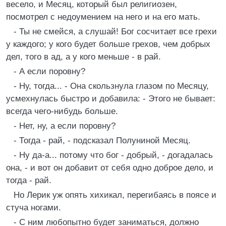
весело, и Месяц, который был религиозен,
посмотрел с недоумением на него и на его мать.
- Ты не смейся, а слушай! Бог сосчитает все грехи
у каждого; у кого будет больше грехов, чем добрых
дел, того в ад, а у кого меньше - в рай.
- А если поровну?
- Ну, тогда... - Она скользнула глазом по Месяцу,
усмехнулась быстро и добавила: - Этого не бывает:
всегда чего-нибудь больше.
- Нет, ну, а если поровну?
- Тогда - рай, - подсказал Полуниной Месяц.
- Ну да-а... потому что бог - добрый, - догадалась
она, - и вот он добавит от себя одно доброе дело, и
тогда - рай.
Но Лерик уж опять хихикал, перегибаясь в поясе и
стуча ногами.
- С ним любопытно будет заниматься, должно