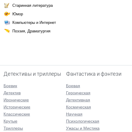
Старинная литература
Юмор
Компьютеры и Интернет
Поэзия, Драматургия
Детективы и триллеры
Фантастика и фэнтези
Боевик
Боевая
Детектив
Героическая
Иронические
Детективная
Исторические
Космическая
Классические
Научная
Крутые
Психологическая
Триллеры
Ужасы и Мистика