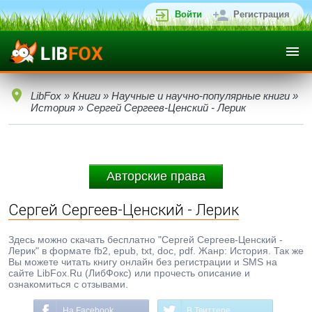
Войти
Регистрация
LibFox
»
Книги
»
Научные и научно-популярные книги
»
История
» Сергей Сергеев-Ценский - Лерик
Авторские права
Сергей Сергеев-Ценский - Лерик
Здесь можно скачать бесплатно "Сергей Сергеев-Ценский -
Лерик" в формате fb2, epub, txt, doc, pdf. Жанр: История. Так же
Вы можете читать книгу онлайн без регистрации и SMS на
сайте LibFox.Ru (ЛибФокс) или прочесть описание и
ознакомиться с отзывами.
На Facebook
В Твиттере