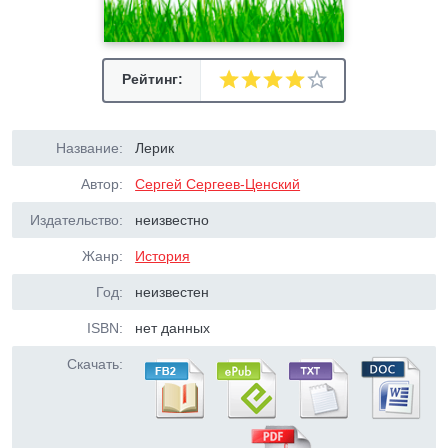
Рейтинг:
Название:
Лерик
Автор:
Сергей Сергеев-Ценский
Издательство:
неизвестно
Жанр:
История
Год:
неизвестен
ISBN:
нет данных
Скачать: