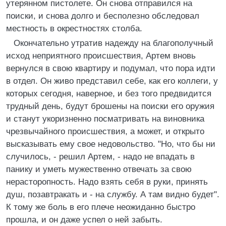
утерянном пистолете. Он снова отправился на
поиски, и снова долго и бесполезно обследовал
местность в окрестностях столба.
Окончательно утратив надежду на благополучный
исход неприятного происшествия, Артем вновь
вернулся в свою квартиру и подумал, что пора идти
в отдел. Он живо представил себе, как его коллеги, у
которых сегодня, наверное, и без того предвидится
трудный день, будут брошены на поиски его оружия
и станут укоризненно посматривать на виновника
чрезвычайного происшествия, а может, и открыто
высказывать ему свое недовольство. "Но, что бы ни
случилось, - решил Артем, - надо не впадать в
панику и уметь мужественно отвечать за свою
нерасторопность. Надо взять себя в руки, принять
душ, позавтракать и - на службу. А там видно будет".
К тому же боль в его плече неожиданно быстро
прошла, и он даже успел о ней забыть.