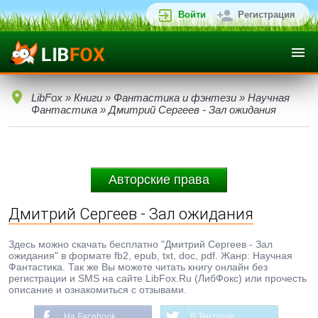
Войти
Регистрация
LibFox
»
Книги
»
Фантастика и фэнтези
»
Научная
Фантастика
» Дмитрий Сергеев - Зал ожидания
Авторские права
Дмитрий Сергеев - Зал ожидания
Здесь можно скачать бесплатно "Дмитрий Сергеев - Зал
ожидания" в формате fb2, epub, txt, doc, pdf. Жанр: Научная
Фантастика. Так же Вы можете читать книгу онлайн без
регистрации и SMS на сайте LibFox.Ru (ЛибФокс) или прочесть
описание и ознакомиться с отзывами.
На Facebook
В Твиттере