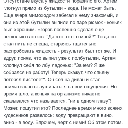
Отсутствие вкуса у жидкости поразило его. Артем
глотнул прямо из бутылки - вода. Не может быть.
Еще вчера мимоходом забегал к нему знакомый, и
они из этой бутылки выпили по паре рюмок - коньяк
был хорошим. Егоров поспешно сделал еще
несколько глотков: "Да что это со мной?" Тогда он
стал пить не спеша, стараясь тщательно
распробовать жидкость - результат был тот же. И
вдруг, поняв, что выпил уже с полбутылки, Артем
хлопнул себя по лбу ладонью: "Зачем? Я же
собрался на работу! Теперь скажут, что спьяну
потерял пистолет". Он сел на диван и стал
внимательно вслушиваться в свои ощущения. Но
время шло, а коньяк на организме никак не
сказывался что называется, "ни в одном глазу"!
Может, пошутил кто? Последнее время много всяких
кудесников развелось: воду превращают в вино,
вино - в воду. Впрочем, черт с ними! Об этом потом.