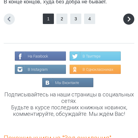
В конце концов, худа без добра не бывает.
1
2
3
4
На Facebook
В Твиттере
В Instagram
В Одноклассниках
Мы Вконтакте
Подписывайтесь на наши страницы в социальных
сетях.
Будьте в курсе последних книжных новинок,
комментируйте, обсуждайте. Мы ждём Вас!