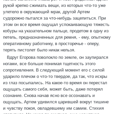
рукой крепко сжимать вещи, из которых что-то уже
улетело в окружающий мрак, другой Артем
судорожно пытался за что-нибудь зацепиться. При
этом он все время ощущал успокаивающую тяжесть
кобуры на указательном пальце, продетом в одну из
петель, предназначенных для ремня, - ему, опытному
оперативному работнику, в просторечье - оперу,
терять пистолет было никак нельзя.
Вдруг Егорова поволокло по земле, он заупирался
ногами, все больше понимая тщетность этого
сопротивления. В следующий момент его с силой
ударило плечом о что-то твердое, да так, что искры
из глаз посыпались. На какое-то время он перестал
ощущать самого себя, может быть, даже потерял
сознание. Снова начав ясно все осознавать и
ощущать, Артем удивился царившей вокруг тишине
и чувству покоя, овладевшему им самим. Стихия