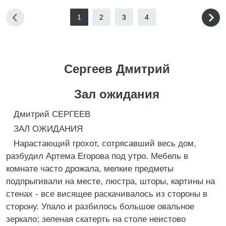
1
2
3
4
Сергеев Дмитрий
Зал ожидания
Дмитрий СЕРГЕЕВ
ЗАЛ ОЖИДАНИЯ
Нарастающий грохот, сотрясавший весь дом,
разбудил Артема Егорова под утро. Мебель в
комнате часто дрожала, мелкие предметы
подпрыгивали на месте, люстра, шторы, картины на
стенах - все висящее раскачивалось из стороны в
сторону. Упало и разбилось большое овальное
зеркало; зеленая скатерть на столе неистово