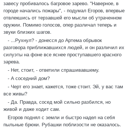
завесу пробивалось багровое зарево. "Наверное, в
городе начались пожары", - подумал Егоров, впервые
отвлекшись от терзавшей его мысли об утраченном
оружии. Помимо голосов, опер различал теперь и
звуки близких шагов.
- ...Рухнул? - донесся до Артема обрывок
разговора приближавшихся людей, и он различил их
силуэты на фоне все яснее проступавшего красного
зарева.
- Нет, стоит, - ответили спрашивавшему.
- А соседний дом?
- Черт его знает, кажется, тоже стоит. Эй, у вас там
все живы?
- Да. Правда, сосед мой сильно разбился, но
живой и даже ходит сам.
Егоров поднял с земли и быстро надел на себя
пыльные брюки. Рубашки поблизости не оказалось.