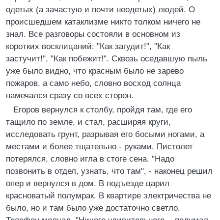
одетых (а зачастую и почти неодетых) людей. О
происшедшем катаклизме никто толком ничего не
знал. Все разговоры состояли в основном из
коротких восклицаний: "Как загудит!", "Как
застучит!", "Как побежит!". Сквозь оседавшую пыль
уже было видно, что красным было не зарево
пожаров, а само небо, словно восход солнца
намечался сразу со всех сторон.
Егоров вернулся к столбу, пройдя там, где его
тащило по земле, и стал, расширяя круги,
исследовать грунт, разрывая его босыми ногами, а
местами и более тщательно - руками. Пистолет
потерялся, словно игла в стоге сена. "Надо
позвонить в отдел, узнать, что там", - наконец решил
опер и вернулся в дом. В подъезде царил
красноватый полумрак. В квартире электричества не
было, но и там было уже достаточно светло.