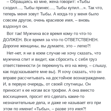
– Обращаясь ко мне, жена говорит: «Тыбы
сходил…, Тыбы принес…, Тыбы купил…». Так что,
теперь меня зовут Тыбы. А когда-то у меня было
совсем другое, очень красивое имя, – вновь
вздохнул он.
Вот так! Мужчина все время кому-то что-то
ДОЛЖЕН. Все время за что-то ОТВЕТСТВЕНЕН.
Дорогие женщины, вы думаете, это – легко?!
Нет-нет, я ни в коем случае не хочу сказать, что
мужчина спит и видит, как сбросить с себя груз
ответственности (и перекинуть его на жену, – слышу,
как подсказываете мне вы). Я хочу сказать, что он
вправе рассчитывать на достойное вознаграждение.
И, в первую очередь, от своей спутницы. Он
приносит к ее ногам все трофеи. А она вместо
восхищения, просит его сделать какие-то
незначительные дела, и даже не называет его при
этом по имени! «Тыбы», – разве это имя?!