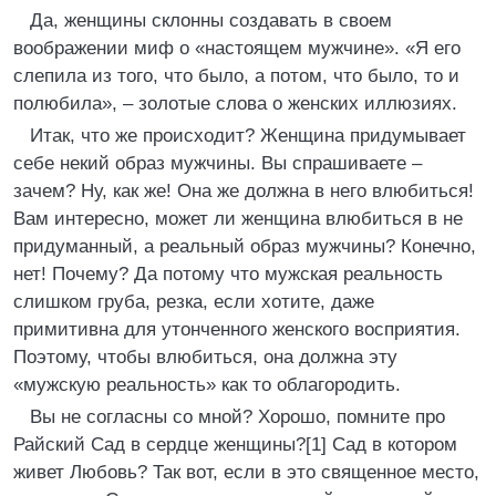
Да, женщины склонны создавать в своем
воображении миф о «настоящем мужчине». «Я его
слепила из того, что было, а потом, что было, то и
полюбила», – золотые слова о женских иллюзиях.
Итак, что же происходит? Женщина придумывает
себе некий образ мужчины. Вы спрашиваете –
зачем? Ну, как же! Она же должна в него влюбиться!
Вам интересно, может ли женщина влюбиться в не
придуманный, а реальный образ мужчины? Конечно,
нет! Почему? Да потому что мужская реальность
слишком груба, резка, если хотите, даже
примитивна для утонченного женского восприятия.
Поэтому, чтобы влюбиться, она должна эту
«мужскую реальность» как то облагородить.
Вы не согласны со мной? Хорошо, помните про
Райский Сад в сердце женщины?[1] Сад в котором
живет Любовь? Так вот, если в это священное место,