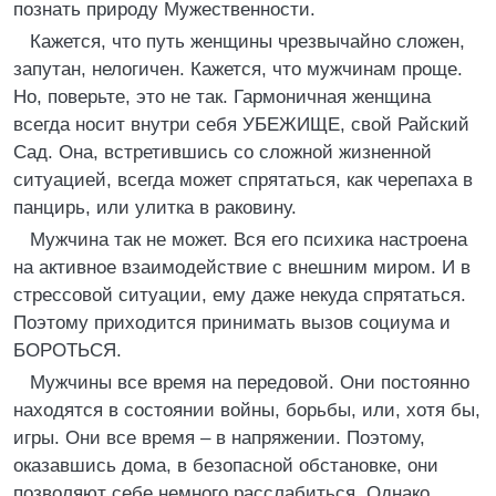
познать природу Мужественности.
Кажется, что путь женщины чрезвычайно сложен,
запутан, нелогичен. Кажется, что мужчинам проще.
Но, поверьте, это не так. Гармоничная женщина
всегда носит внутри себя УБЕЖИЩЕ, свой Райский
Сад. Она, встретившись со сложной жизненной
ситуацией, всегда может спрятаться, как черепаха в
панцирь, или улитка в раковину.
Мужчина так не может. Вся его психика настроена
на активное взаимодействие с внешним миром. И в
стрессовой ситуации, ему даже некуда спрятаться.
Поэтому приходится принимать вызов социума и
БОРОТЬСЯ.
Мужчины все время на передовой. Они постоянно
находятся в состоянии войны, борьбы, или, хотя бы,
игры. Они все время – в напряжении. Поэтому,
оказавшись дома, в безопасной обстановке, они
позволяют себе немного расслабиться. Однако