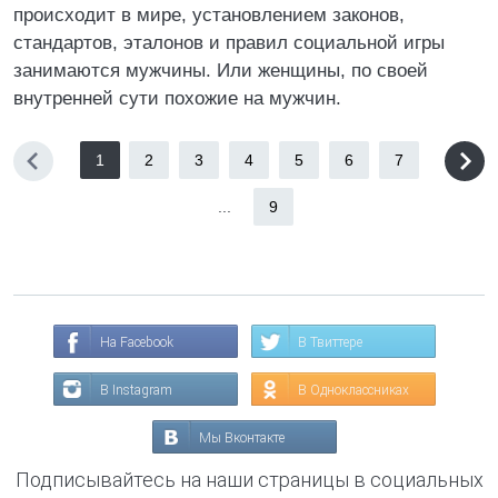
происходит в мире, установлением законов,
стандартов, эталонов и правил социальной игры
занимаются мужчины. Или женщины, по своей
внутренней сути похожие на мужчин.
1
2
3
4
5
6
7
...
9
На Facebook
В Твиттере
В Instagram
В Одноклассниках
Мы Вконтакте
Подписывайтесь на наши страницы в социальных