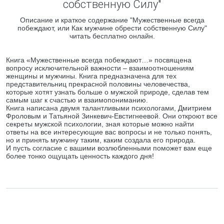
собственную Силу"
Описание и краткое содержание "Мужественные всегда
побеждают, или Как мужчине обрести собственную Силу"
читать бесплатно онлайн.
Книга «Мужественные всегда побеждают…» посвящена
вопросу исключительной важности – взаимоотношениям
женщины и мужчины. Книга предназначена для тех
представительниц прекрасной половины человечества,
которые хотят узнать больше о мужской природе, сделав тем
самым шаг к счастью и взаимопониманию.
Книга написана двумя талантливыми психологами, Дмитрием
Фроловым и Татьяной Зинкевич-Евстигнеевой. Они откроют все
секреты мужской психологии, зная которые можно найти
ответы на все интересующие вас вопросы и не только понять,
но и принять мужчину таким, каким создала его природа.
И пусть согласие с вашими возлюбленными поможет вам еще
более тонко ощущать ценность каждого дня!