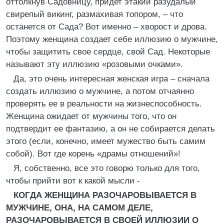
оттолкнув Садовницу, придет этакий разудалый
свирепый викинг, размахивая топором, – что
останется от Сада? Вот именно – хворост и дрова.
Поэтому женщина создает себе иллюзию о мужчине,
чтобы защитить свое сердце, свой Сад. Некоторые
называют эту иллюзию «розовыми очками».
Да, это очень интересная женская игра – сначала
создать иллюзию о мужчине, а потом отчаянно
проверять ее в реальности на жизнеспособность.
Женщина ожидает от мужчины того, что он
подтвердит ее фантазию, а он не собирается делать
этого (если, конечно, имеет мужество быть самим
собой). Вот где корень «драмы отношений»!
Я, собственно, все это говорю только для того,
чтобы прийти вот к какой мысли -
КОГДА ЖЕНЩИНА РАЗОЧАРОВЫВАЕТСЯ В
МУЖЧИНЕ, ОНА, НА САМОМ ДЕЛЕ,
РАЗОЧАРОВЫВАЕТСЯ В СВОЕЙ ИЛЛЮЗИИ О