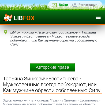
Войти
Регистрация
LibFox
»
Книги
»
Психология, социальное
» Татьяна
Зинкевич-Евстигнеева - Мужественные всегда
побеждают, или Как мужчине обрести собственную
Силу
Авторские права
Татьяна Зинкевич-Евстигнеева -
Мужественные всегда побеждают, или
Как мужчине обрести собственную Силу
Здесь можно купить и скачать "Татьяна Зинкевич-Евстигнеева -
Мужественные всегда побеждают, или Как мужчине обрести