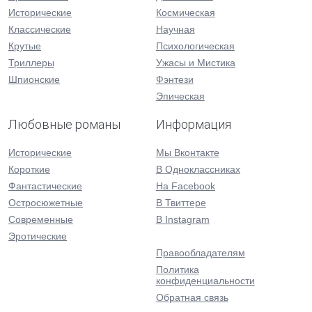
Исторические
Космическая
Классические
Научная
Крутые
Психологическая
Триллеры
Ужасы и Мистика
Шпионские
Фэнтези
Эпическая
Любовные романы
Информация
Исторические
Мы Вконтакте
Короткие
В Одноклассниках
Фантастические
На Facebook
Остросюжетные
В Твиттере
Современные
В Instagram
Эротические
Правообладателям
Политика
конфиденциальности
Обратная связь