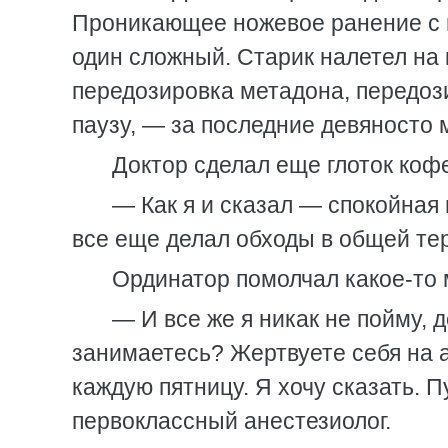
Проникающее ножевое ранение с 
один сложный. Старик налетел на 
передозировка метадона, передоз
паузу, — за последние девяносто 
Доктор сделал еще глоток коф
— Как я и сказал — спокойная 
все еще делал обходы в общей те
Ординатор помолчал какое-то 
— И все же я никак не пойму,
занимаетесь? Жертвуете себя на 
каждую пятницу. Я хочу сказать. П
первоклассный анестезиолог.