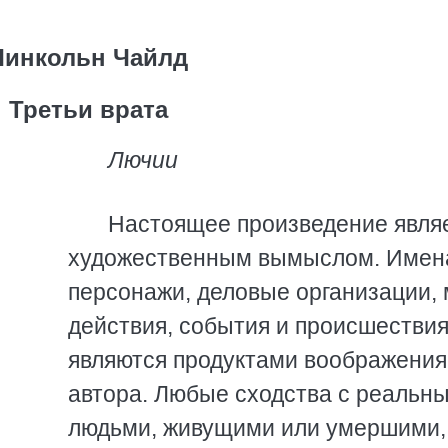
Линкольн Чайлд
Третьи врата
Лючии
Настоящее произведение явля
художественным вымыслом. Имен
персонажи, деловые организации,
действия, события и происшестви
являются продуктами воображения
автора. Любые сходства с реальн
людьми, живущими или умершими,