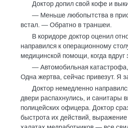
Доктор допил свой кофе и выки
— Меньше любопытства в прис
встал. — Обратно в траншеи.
В коридоре доктор оценил отн
направился к операционному стол
медицинской помощи, когда вдруг
— Автомобильная катастрофа,
Одна жертва, сейчас привезут. Я 
Доктор немедленно направился 
двери распахнулись, и санитары в
полицейских офицера. Доктор сраз
быстрота их действий, выражение 
халатах медработников — все сви