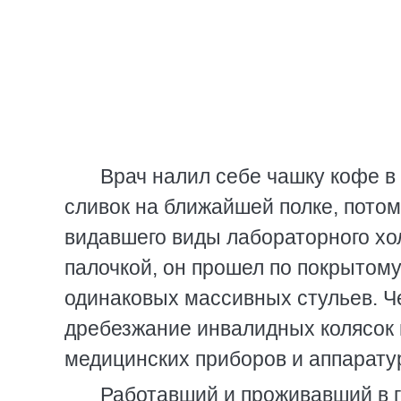
Врач налил себе чашку кофе в 
сливок на ближайшей полке, потом
видавшего виды лабораторного х
палочкой, он прошел по покрытом
одинаковых массивных стульев. Ч
дребезжание инвалидных колясок и
медицинских приборов и аппарату
Работавший и проживавший в г