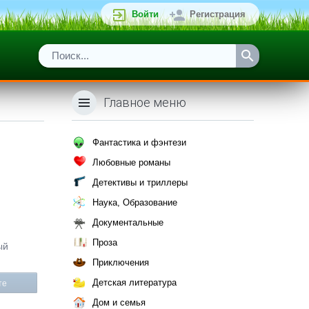
Войти
Регистрация
Главное меню
Фантастика и фэнтези
Любовные романы
Детективы и триллеры
Наука, Образование
Документальные
Проза
ый
Приключения
Детская литература
те
Дом и семья