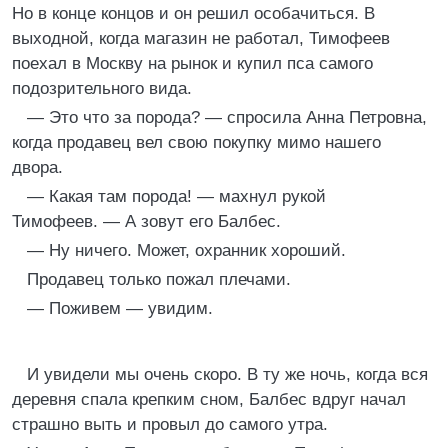
Но в конце концов и он решил особачиться. В
выходной, когда магазин не работал, Тимофеев
поехал в Москву на рынок и купил пса самого
подозрительного вида.
— Это что за порода? — спросила Анна Петровна,
когда продавец вел свою покупку мимо нашего
двора.
— Какая там порода! — махнул рукой
Тимофеев. — А зовут его Балбес.
— Ну ничего. Может, охранник хороший.
Продавец только пожал плечами.
— Поживем — увидим.
И увидели мы очень скоро. В ту же ночь, когда вся
деревня спала крепким сном, Балбес вдруг начал
страшно выть и провыл до самого утра.