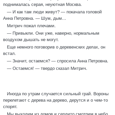
поднималась серая, неуютная Москва.
— И как там люди живут? — покачала головой
Анна Петровна. — Шум, дым…
Митрич пожал плечами.
— Привыкли. Они уже, наверно, нормальным
воздухом дышать не могут.
Еще немного поговорив о деревенских делах, он
встал.
— Значит, остаемся? — спросила Анна Петровна.
— Остаемся! — твердо сказал Митрич.
Иногда по утрам случается сильный грай. Вороны
перелетают с дерева на дерево, дерутся и о чем-то
спорят.
Мы выходим из домов и сердито смотрим в небо,