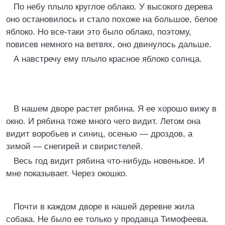
По небу плыло круглое облако. У высокого дерева
оно остановилось и стало похоже на большое, белое
яблоко. Но все-таки это было облако, поэтому,
повисев немного на ветвях, оно двинулось дальше.
А навстречу ему плыло красное яблоко солнца.
В нашем дворе растет рябина. Я ее хорошо вижу в
окно. И рябина тоже много чего видит. Летом она
видит воробьев и синиц, осенью — дроздов, а
зимой — снегирей и свиристелей.
Весь год видит рябина что-нибудь новенькое. И
мне показывает. Через окошко.
Почти в каждом дворе в нашей деревне жила
собака. Не было ее только у продавца Тимофеева.