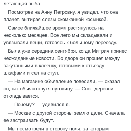
летающая рыба.
Посмотрев на Анну Петровну, я увидел, что она
плачет, вытирая слезы скомканной косынкой.
Самое ближайшее время растянулось на
несколько месяцев. Все лето мы складывали и
увязывали вещи, готовясь к большому переезду.
Была уже середина сентября, когда Митрич принес
неожиданные новости. Во дворе он прошел между
закутанными в клеенку, готовыми к отъезду
шкафами и сел на стул.
— На магазине объявление повесили, — сказал
он, как обычно крутя пуговицу. — Снос деревни
откладывается.
— Почему? — удивился я.
— Москве с другой стороны землю дали. Сначала
ее застраивать будут.
Мы посмотрели в сторону поля, за которым