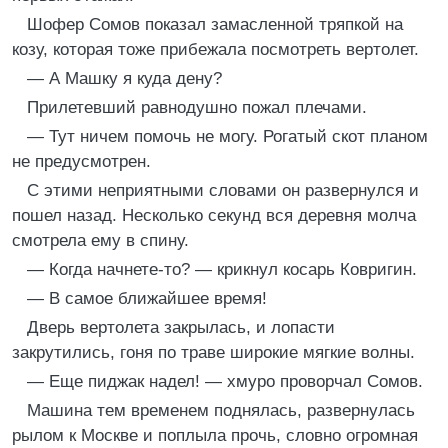
Шофер Сомов показал замасленной тряпкой на
козу, которая тоже прибежала посмотреть вертолет.
— А Машку я куда дену?
Прилетевший равнодушно пожал плечами.
— Тут ничем помочь не могу. Рогатый скот планом
не предусмотрен.
С этими неприятными словами он развернулся и
пошел назад. Несколько секунд вся деревня молча
смотрела ему в спину.
— Когда начнете-то? — крикнул косарь Ковригин.
— В самое ближайшее время!
Дверь вертолета закрылась, и лопасти
закрутились, гоня по траве широкие мягкие волны.
— Еще пиджак надел! — хмуро проворчал Сомов.
Машина тем временем поднялась, развернулась
рылом к Москве и поплыла прочь, словно огромная