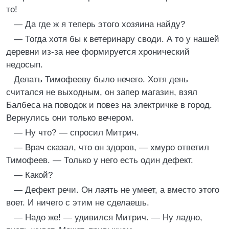
то!
— Да где ж я теперь этого хозяина найду?
— Тогда хотя бы к ветеринару своди. А то у нашей
деревни из-за нее формируется хронический
недосып.
Делать Тимофееву было нечего. Хотя день
считался не выходным, он запер магазин, взял
Балбеса на поводок и повез на электричке в город.
Вернулись они только вечером.
— Ну что? — спросил Митрич.
— Врач сказал, что он здоров, — хмуро ответил
Тимофеев. — Только у него есть один дефект.
— Какой?
— Дефект речи. Он лаять не умеет, а вместо этого
воет. И ничего с этим не сделаешь.
— Надо же! — удивился Митрич. — Ну ладно,