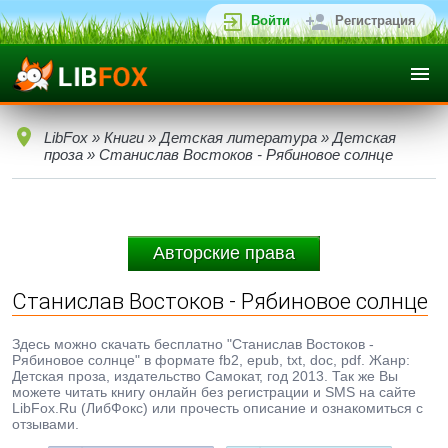
Войти
Регистрация
LibFox
»
Книги
»
Детская литература
»
Детская
проза
» Станислав Востоков - Рябиновое солнце
Авторские права
Станислав Востоков - Рябиновое солнце
Здесь можно скачать бесплатно "Станислав Востоков -
Рябиновое солнце" в формате fb2, epub, txt, doc, pdf. Жанр:
Детская проза, издательство Самокат, год 2013. Так же Вы
можете читать книгу онлайн без регистрации и SMS на сайте
LibFox.Ru (ЛибФокс) или прочесть описание и ознакомиться с
отзывами.