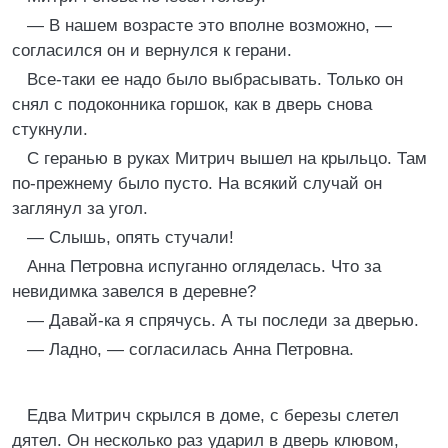
— В нашем возрасте это вполне возможно, —
согласился он и вернулся к герани.
Все-таки ее надо было выбрасывать. Только он
снял с подоконника горшок, как в дверь снова
стукнули.
С геранью в руках Митрич вышел на крыльцо. Там
по-прежнему было пусто. На всякий случай он
заглянул за угол.
— Слышь, опять стучали!
Анна Петровна испуганно огляделась. Что за
невидимка завелся в деревне?
— Давай-ка я спрячусь. А ты последи за дверью.
— Ладно, — согласилась Анна Петровна.
Едва Митрич скрылся в доме, с березы слетел
дятел. Он несколько раз ударил в дверь клювом,