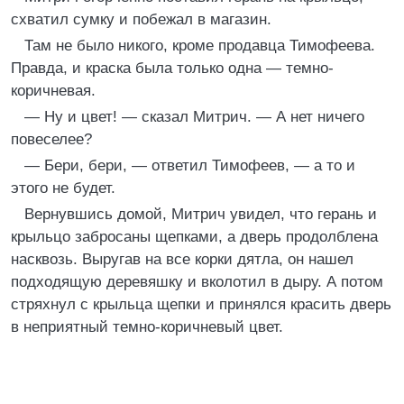
схватил сумку и побежал в магазин.
Там не было никого, кроме продавца Тимофеева.
Правда, и краска была только одна — темно-
коричневая.
— Ну и цвет! — сказал Митрич. — А нет ничего
повеселее?
— Бери, бери, — ответил Тимофеев, — а то и
этого не будет.
Вернувшись домой, Митрич увидел, что герань и
крыльцо забросаны щепками, а дверь продолблена
насквозь. Выругав на все корки дятла, он нашел
подходящую деревяшку и вколотил в дыру. А потом
стряхнул с крыльца щепки и принялся красить дверь
в неприятный темно-коричневый цвет.