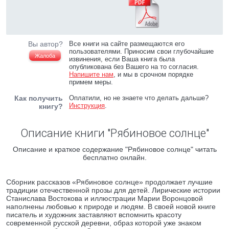
Вы автор?
Все книги на сайте размещаются его
пользователями. Приносим свои глубочайшие
Жалоба
извинения, если Ваша книга была
опубликована без Вашего на то согласия.
Напишите нам
, и мы в срочном порядке
примем меры.
Как получить
Оплатили, но не знаете что делать дальше?
Инструкция
.
книгу?
Описание книги "Рябиновое солнце"
Описание и краткое содержание "Рябиновое солнце" читать
бесплатно онлайн.
Сборник рассказов «Рябиновое солнце» продолжает лучшие
традиции отечественной прозы для детей. Лирические истории
Станислава Востокова и иллюстрации Марии Воронцовой
наполнены любовью к природе и людям. В своей новой книге
писатель и художник заставляют вспомнить красоту
современной русской деревни, образ которой уже знаком