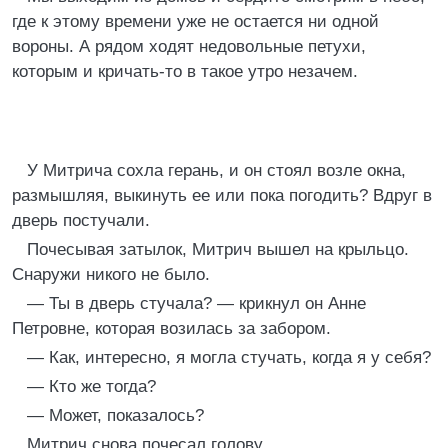
где к этому времени уже не остается ни одной
вороны. А рядом ходят недовольные петухи,
которым и кричать-то в такое утро незачем.
У Митрича сохла герань, и он стоял возле окна,
размышляя, выкинуть ее или пока погодить? Вдруг в
дверь постучали.
Почесывая затылок, Митрич вышел на крыльцо.
Снаружи никого не было.
— Ты в дверь стучала? — крикнул он Анне
Петровне, которая возилась за забором.
— Как, интересно, я могла стучать, когда я у себя?
— Кто же тогда?
— Может, показалось?
Митрич снова почесал голову.