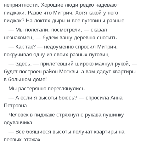
неприятности. Хорошие люди редко надевают
пиджаки. Разве что Митрич. Хотя какой у него
пиджак? На локтях дыры и все пуговицы разные.
— Мы полетали, посмотрели, — сказал
незнакомец, — будем вашу деревню сносить.
— Как так? — недоуменно спросил Митрич,
покручивая одну из своих разных пуговиц.
— Здесь, — прилетевший широко махнул рукой, —
будет построен район Москвы, а вам дадут квартиры
в большом доме!
Мы растерянно переглянулись.
— А если я высоты боюсь? — спросила Анна
Петровна.
Человек в пиджаке стряхнул с рукава пушинку
одуванчика.
— Все боящиеся высоты получат квартиры на
первых этажах.