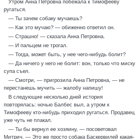
Утром Анна Петровна побежала к Тимофееву
ругаться.
— Ты зачем собаку мучаешь?
— Как это мучаю? — обиженно ответил он.
— Страшно! — сказала Анна Петровна.
— И пальцем не трогал.
— Тогда, может быть, у нее чего-нибудь болит?
— Да ничего у него не болит: вон, только что миску
супа съел.
— Смотри, — пригрозила Анна Петровна, — не
перестанешь мучить — жалобу напишу!
В следующие несколько дней история
повторялась: ночью Балбес выл, а утром к
Тимофееву кто-нибудь приходил ругаться. Продавец
уже чуть не плакал.
— Ты бы вернул ее хозяину, — посоветовал
Митрич. — Это же просто собака Баскервилей какая-