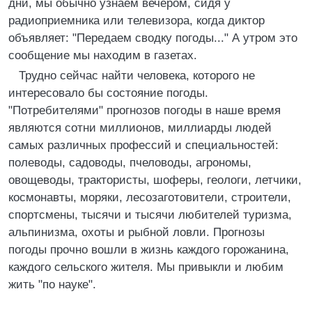
дни, мы обычно узнаем вечером, сидя у
радиоприемника или телевизора, когда диктор
объявляет: "Передаем сводку погоды..." А утром это
сообщение мы находим в газетах.
Трудно сейчас найти человека, которого не
интересовало бы состояние погоды.
"Потребителями" прогнозов погоды в наше время
являются сотни миллионов, миллиарды людей
самых различных профессий и специальностей:
полеводы, садоводы, пчеловоды, агрономы,
овощеводы, трактористы, шоферы, геологи, летчики,
космонавты, моряки, лесозаготовители, строители,
спортсмены, тысячи и тысячи любителей туризма,
альпинизма, охоты и рыбной ловли. Прогнозы
погоды прочно вошли в жизнь каждого горожанина,
каждого сельского жителя. Мы привыкли и любим
жить "по науке".