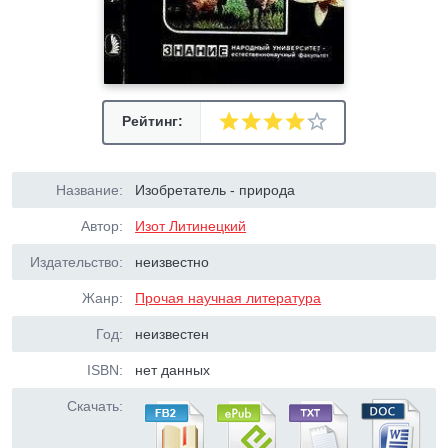
Рейтинг:
Название:
Изобретатель - природа
Автор:
Изот Литинецкий
Издательство:
неизвестно
Жанр:
Прочая научная литература
Год:
неизвестен
ISBN:
нет данных
Скачать: