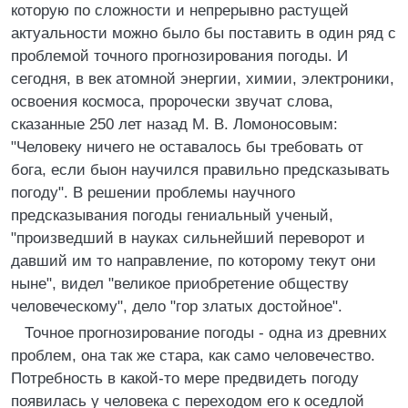
которую по сложности и непрерывно растущей
актуальности можно было бы поставить в один ряд с
проблемой точного прогнозирования погоды. И
сегодня, в век атомной энергии, химии, электроники,
освоения космоса, пророчески звучат слова,
сказанные 250 лет назад М. В. Ломоносовым:
"Человеку ничего не оставалось бы требовать от
бога, если быон научился правильно предсказывать
погоду". В решении проблемы научного
предсказывания погоды гениальный ученый,
"произведший в науках сильнейший переворот и
давший им то направление, по которому текут они
ныне", видел "великое приобретение обществу
человеческому", дело "гор златых достойное".
Точное прогнозирование погоды - одна из древних
проблем, она так же стара, как само человечество.
Потребность в какой-то мере предвидеть погоду
появилась у человека с переходом его к оседлой