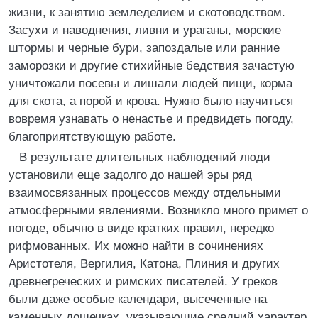
жизни, к занятию земледелием и скотоводством.
Засухи и наводнения, ливни и ураганы, морские
штормы и черные бури, запоздалые или ранние
заморозки и другие стихийные бедствия зачастую
уничтожали посевы и лишали людей пищи, корма
для скота, а порой и крова. Нужно было научиться
вовремя узнавать о ненастье и предвидеть погоду,
благоприятствующую работе.
В результате длительных наблюдений люди
установили еще задолго до нашей эры ряд
взаимосвязанных процессов между отдельными
атмосферными явлениями. Возникло много примет о
погоде, обычно в виде кратких правил, нередко
рифмованных. Их можно найти в сочинениях
Аристотеля, Вергилия, Катона, Плиния и других
древнегреческих и римских писателей. У греков
были даже особые календари, высеченные на
каменных дощечках, указывающие средний характер