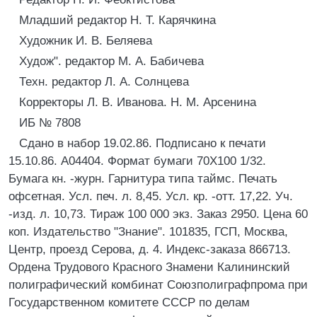
Младший редактор Н. Т. Карячкина
Художник И. В. Беляева
Худож". редактор М. А. Бабичева
Техн. редактор Л. А. Солнцева
Корректоры Л. В. Иванова. Н. М. Арсенина
ИБ № 7808
Сдано в набор 19.02.86. Подписано к печати
15.10.86. А04404. Формат бумаги 70Х100 1/32.
Бумага кн. -журн. Гарнитура типа таймс. Печать
офсетная. Усл. печ. л. 8,45. Усл. кр. -отт. 17,22. Уч.
-изд. л. 10,73. Тираж 100 000 экз. Заказ 2950. Цена 60
коп. Издательство "Знание". 101835, ГСП, Москва,
Центр, проезд Серова, д. 4. Индекс-заказа 866713.
Ордена Трудового Красного Знамени Калининский
полиграфический комбинат Союзполиграфпрома при
Государственном комитете СССР по делам