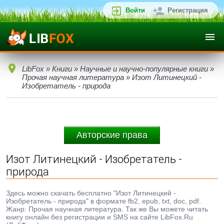
Войти
Регистрация
LibFox
»
Книги
»
Научные и научно-популярные книги
»
Прочая научная литература
» Изот Литинецкий -
Изобретатель - природа
Авторские права
Изот Литинецкий - Изобретатель -
природа
Здесь можно скачать бесплатно "Изот Литинецкий -
Изобретатель - природа" в формате fb2, epub, txt, doc, pdf.
Жанр: Прочая научная литература. Так же Вы можете читать
книгу онлайн без регистрации и SMS на сайте LibFox.Ru