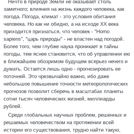
Ничто в природе Земли не оказывает столь
заметного; влияния на жизнь каждого человека, как
погода. Погода, климат - это условия обитания
человека. Но как ни обидно, а на исходе XX века
приходится признаться, что человек - "Homo
sapiens", "царь природы" - не властен над погодой.
Более того, чем глубже наука проникает в тайны
погоды, тем яснее становится, что об управлении ею
в ближайшем обозримом будущем всерьез нечего и
думать. Остается лишь одно - прогнозировать ее
поточней. Это чрезвычайно важно, ибо даже
небольшое повышение точности метеорологических
прогнозов позволит сберечь в масштабах планеты
сотни тысяч человеческих жизней, миллиарды
рублей.
Среди глобальных научных проблем, решенных и
решаемых человечеством на протяжении всей
истории его существования, трудно найти такую,