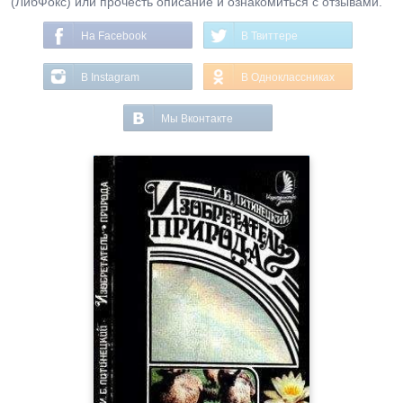
(ЛибФокс) или прочесть описание и ознакомиться с отзывами.
На Facebook
В Твиттере
В Instagram
В Одноклассниках
Мы Вконтакте