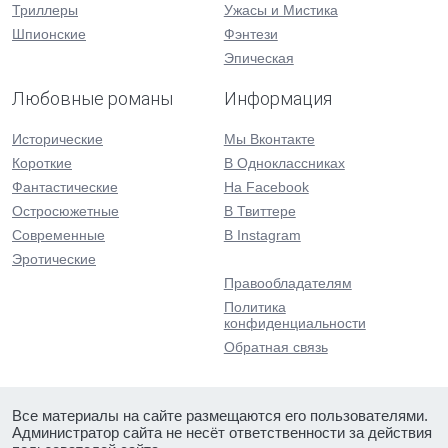
Триллеры
Ужасы и Мистика
Шпионские
Фэнтези
Эпическая
Любовные романы
Информация
Исторические
Мы Вконтакте
Короткие
В Одноклассниках
Фантастические
На Facebook
Остросюжетные
В Твиттере
Современные
В Instagram
Эротические
Правообладателям
Политика
конфиденциальности
Обратная связь
Все материалы на сайте размещаются его пользователями.
Администратор сайта не несёт ответственности за действия