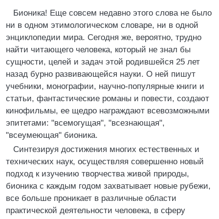
Бионика! Еще совсем недавно этого слова не было
ни в одном этимологическом словаре, ни в одной
энциклопедии мира. Сегодня же, вероятно, трудно
найти читающего человека, который не знал бы
сущности, целей и задач этой родившейся 25 лет
назад бурно развивающейся науки. О ней пишут
учебники, монографии, научно-популярные книги и
статьи, фантастические романы и повести, создают
кинофильмы, ее щедро награждают всевозможными
эпитетами: "всемогущая", "всезнающая",
"всеумеющая" бионика.
Синтезируя достижения многих естественных и
технических наук, осуществляя совершенно новый
подход к изучению творчества живой природы,
бионика с каждым годом захватывает новые рубежи,
все больше проникает в различные области
практической деятельности человека, в сферу