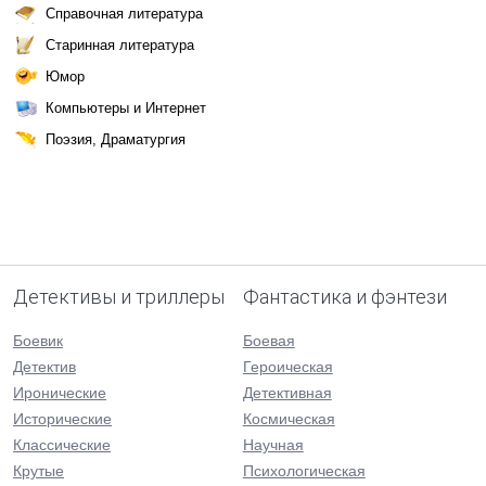
Справочная литература
Старинная литература
Юмор
Компьютеры и Интернет
Поэзия, Драматургия
Детективы и триллеры
Фантастика и фэнтези
Боевик
Боевая
Детектив
Героическая
Иронические
Детективная
Исторические
Космическая
Классические
Научная
Крутые
Психологическая