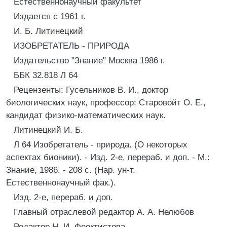
Естественнонаучный факультет
Издается с 1961 г.
И. Б. Литинецкий
ИЗОБРЕТАТЕЛЬ - ПРИРОДА
Издательство "Знание" Москва 1986 г.
ББК 32.818 Л 64
Рецензенты: Гусельников В. И., доктор
биологических наук, профессор; Старовойт О. Е.,
кандидат физико-математических наук.
Литинецкий И. Б.
Л 64 Изобретатель - природа. (О некоторых
аспектах бионики). - Изд. 2-е, перераб. и доп. - М.:
Знание, 1986. - 208 с. (Нар. ун-т.
Естественнонаучный фак.).
Изд. 2-е, перераб. и доп.
Главный отраслевой редактор А. А. Нелюбов
Редактор Н. И. Феоктистова