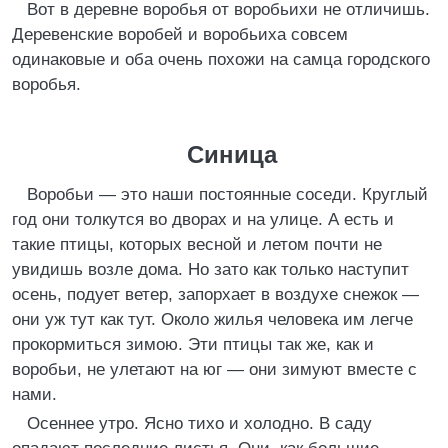
Вот в деревне воробья от воробьихи не отличишь.
Деревенские воробей и воробьиха совсем
одинаковые и оба очень похожи на самца городского
воробья.
Синица
Воробьи — это наши постоянные соседи. Круглый
год они толкутся во дворах и на улице. А есть и
такие птицы, которых весной и летом почти не
увидишь возле дома. Но зато как только наступит
осень, подует ветер, запорхает в воздухе снежок —
они уж тут как тут. Около жилья человека им легче
прокормиться зимою. Эти птицы так же, как и
воробьи, не улетают на юг — они зимуют вместе с
нами.
Осеннее утро. Ясно тихо и холодно. В саду