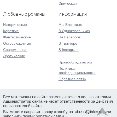
Эпическая
Любовные романы
Информация
Исторические
Мы Вконтакте
Короткие
В Одноклассниках
Фантастические
На Facebook
Остросюжетные
В Твиттере
Современные
В Instagram
Эротические
Правообладателям
Политика
конфиденциальности
Обратная связь
Все материалы на сайте размещаются его пользователями.
Администратор сайта не несёт ответственности за действия
пользователей сайта.
Вы можете направить вашу жалобу на
или
заполнить форму
обратной связи
.