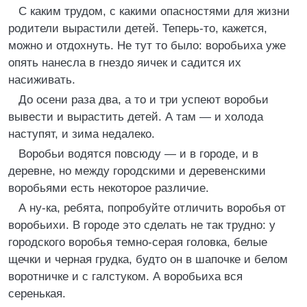
С каким трудом, с какими опасностями для жизни
родители вырастили детей. Теперь-то, кажется,
можно и отдохнуть. Не тут то было: воробьиха уже
опять нанесла в гнездо яичек и садится их
насиживать.
До осени раза два, а то и три успеют воробьи
вывести и вырастить детей. А там — и холода
наступят, и зима недалеко.
Воробьи водятся повсюду — и в городе, и в
деревне, но между городскими и деревенскими
воробьями есть некоторое различие.
А ну-ка, ребята, попробуйте отличить воробья от
воробьихи. В городе это сделать не так трудно: у
городского воробья темно-серая головка, белые
щечки и черная грудка, будто он в шапочке и белом
воротничке и с галстуком. А воробьиха вся
серенькая.