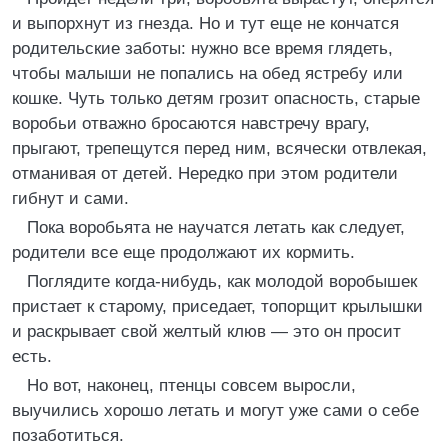
и выпорхнут из гнезда. Но и тут еще не кончатся
родительские заботы: нужно все время глядеть,
чтобы малыши не попались на обед ястребу или
кошке. Чуть только детям грозит опасность, старые
воробьи отважно бросаются навстречу врагу,
прыгают, трепещутся перед ним, всячески отвлекая,
отманивая от детей. Нередко при этом родители
гибнут и сами.
Пока воробьята не научатся летать как следует,
родители все еще продолжают их кормить.
Поглядите когда-нибудь, как молодой воробышек
пристает к старому, приседает, топорщит крылышки
и раскрывает свой желтый клюв — это он просит
есть.
Но вот, наконец, птенцы совсем выросли,
выучились хорошо летать и могут уже сами о себе
позаботиться.