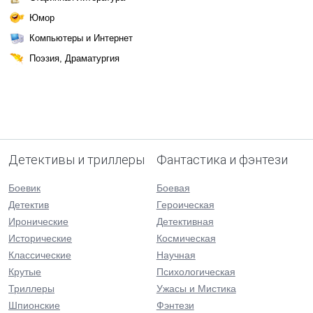
Юмор
Компьютеры и Интернет
Поэзия, Драматургия
Детективы и триллеры
Фантастика и фэнтези
Боевик
Боевая
Детектив
Героическая
Иронические
Детективная
Исторические
Космическая
Классические
Научная
Крутые
Психологическая
Триллеры
Ужасы и Мистика
Шпионские
Фэнтези