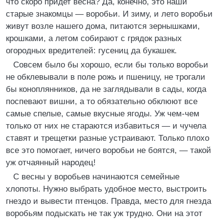
что скоро придет весна? Да, конечно, это наши
старые знакомцы — воробьи. И зиму, и лето воробьи
живут возле нашего дома, питаются зернышками,
крошками, а летом собирают с грядок разных
огородных вредителей: гусениц да букашек.
Совсем было бы хорошо, если бы только воробьи
не обклевывали в поле рожь и пшеницу, не трогали
бы коноплянников, да не заглядывали в сады, когда
поспевают вишни, а то обязательно обклюют все
самые спелые, самые вкусные ягоды. Уж чем-чем
только от них не стараются избавиться — и чучела
ставят и трещетки разные устраивают. Только плохо
все это помогает, ничего воробьи не боятся, — такой
уж отчаянный народец!
С весны у воробьев начинаются семейные
хлопоты. Нужно выбрать удобное место, выстроить
гнездо и вывести птенцов. Правда, место для гнезда
воробьям подыскать не так уж трудно. Они на этот