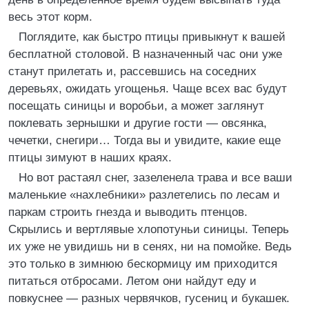
весь этот корм.
Поглядите, как быстро птицы привыкнут к вашей
бесплатной столовой. В назначенный час они уже
станут прилетать и, рассевшись на соседних
деревьях, ожидать угощенья. Чаще всех вас будут
посещать синицы и воробьи, а может заглянут
поклевать зернышки и другие гости — овсянка,
чечетки, снегири… Тогда вы и увидите, какие еще
птицы зимуют в наших краях.
Но вот растаял снег, зазеленела трава и все ваши
маленькие «нахлебники» разлетелись по лесам и
паркам строить гнезда и выводить птенцов.
Скрылись и вертлявые хлопотуньи синицы. Теперь
их уже не увидишь ни в сенях, ни на помойке. Ведь
это только в зимнюю бескормицу им приходится
питаться отбросами. Летом они найдут еду и
повкуснее — разных червячков, гусениц и букашек.