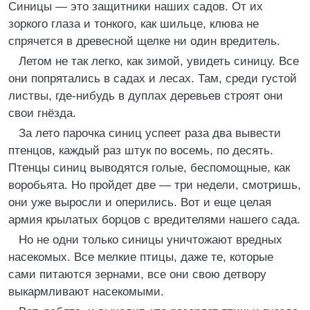
Синицы — это защитники наших садов. От их
зоркого глаза и тонкого, как шильце, клюва не
спрячется в древесной щелке ни один вредитель.
Летом не так легко, как зимой, увидеть синицу. Все
они попрятались в садах и лесах. Там, среди густой
листвы, где-нибудь в дуплах деревьев строят они
свои гнёзда.
За лето парочка синиц успеет раза два вывести
птенцов, каждый раз штук по восемь, по десять.
Птенцы синиц выводятся голые, беспомощные, как
воробьята. Но пройдет две — три недели, смотришь,
они уже выросли и оперились. Вот и еще целая
армия крылатых борцов с вредителями нашего сада.
Но не одни только синицы уничтожают вредных
насекомых. Все мелкие птицы, даже те, которые
сами питаются зернами, все они свою детвору
выкармливают насекомыми.