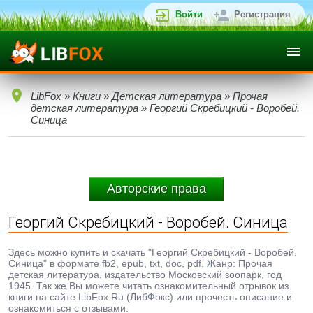
Войти
Регистрация
LibFox
»
Книги
»
Детская литература
»
Прочая
детская литература
» Георгий Скребицкий - Воробей.
Синица
Авторские права
Георгий Скребицкий - Воробей. Синица
Здесь можно купить и скачать "Георгий Скребицкий - Воробей.
Синица" в формате fb2, epub, txt, doc, pdf. Жанр: Прочая
детская литература, издательство Московский зоопарк, год
1945. Так же Вы можете читать ознакомительный отрывок из
книги на сайте LibFox.Ru (ЛибФокс) или прочесть описание и
ознакомиться с отзывами.