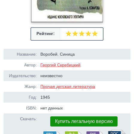
Рейтинг:
Название:
Воробей. Синица
Автор:
Георгий Скребицкий
Издательство:
неизвестно
Жанр:
Прочая детская литература
Год:
1945
ISBN:
нет данных
Скачать:
Купить легальную версию