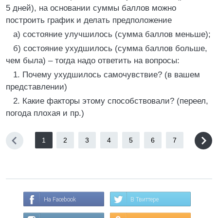
5 дней), на основании суммы баллов можно
построить график и делать предположение
а) состояние улучшилось (сумма баллов меньше);
б) состояние ухудшилось (сумма баллов больше,
чем была) – тогда надо ответить на вопросы:
1. Почему ухудшилось самочувствие? (в вашем
представлении)
2. Какие факторы этому способствовали? (переел,
погода плохая и пр.)
1
2
3
4
5
6
7
На Facebook
В Твиттере