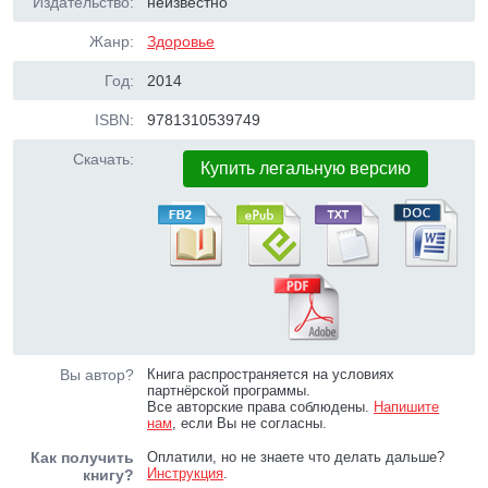
Издательство:
неизвестно
Жанр:
Здоровье
Год:
2014
ISBN:
9781310539749
Скачать:
Купить легальную версию
Вы автор?
Книга распространяется на условиях
партнёрской программы.
Все авторские права соблюдены.
Напишите
нам
, если Вы не согласны.
Как получить
Оплатили, но не знаете что делать дальше?
Инструкция
.
книгу?