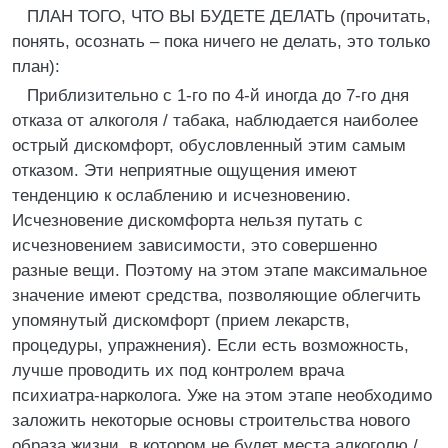
ПЛАН ТОГО, ЧТО ВЫ БУДЕТЕ ДЕЛАТЬ (прочитать,
понять, осознать – пока ничего не делать, это только
план):
Приблизительно с 1-го по 4-й иногда до 7-го дня
отказа от алкоголя / табака, наблюдается наиболее
острый дискомфорт, обусловленный этим самым
отказом. Эти неприятные ощущения имеют
тенденцию к ослаблению и исчезновению.
Исчезновение дискомфорта нельзя путать с
исчезновением зависимости, это совершенно
разные вещи. Поэтому на этом этапе максимальное
значение имеют средства, позволяющие облегчить
упомянутый дискомфорт (прием лекарств,
процедуры, упражнения). Если есть возможность,
лучше проводить их под контролем врача
психиатра-нарколога. Уже на этом этапе необходимо
заложить некоторые основы строительства нового
образа жизни, в котором не будет места алкоголю /