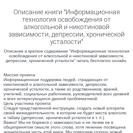
Описание книги "Информационная
технология освобождения от
алкогольной и никотиновой
зависимости, депрессии, хронической
усталости"
Описание и краткое содержание "Информационная технология
освобождения от алкогольной и никотиновой зависимости,
депрессии, хронической усталости" читать бесплатно онлайн.
Миссия проекта:
Информационная поддержка людей, страдающих от
никотиновой и алкогольной зависимости, депрессии,
хронической усталости, а также их родственников, врачей,
учителей, социальных работников, руководителей всех уровней
и всех интересующихся данной проблематикой.
Цель участника проекта:
Следуя представленной инструкции, создать новый алгоритм
своей жизнедеятельности, в котором не будет места алкоголю
и табаку (депрессии, хронической усталости и т. п.).
Важно! Мы не боремся с зависимостью и не лечим ее в
общепринятом смысле этого слова, хотя лечению посвящена
значительная часть этой книги. Мы помогаем создать новый,