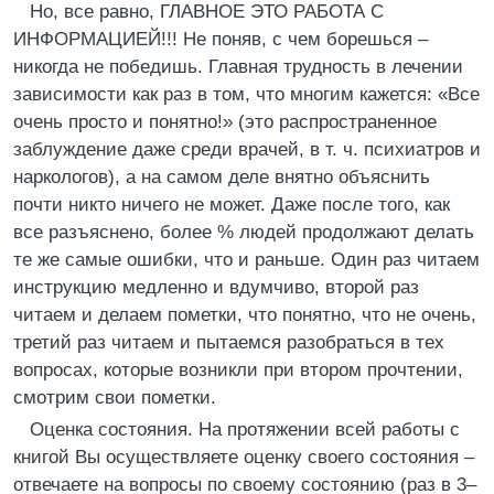
Но, все равно, ГЛАВНОЕ ЭТО РАБОТА С
ИНФОРМАЦИЕЙ!!! Не поняв, с чем борешься –
никогда не победишь. Главная трудность в лечении
зависимости как раз в том, что многим кажется: «Все
очень просто и понятно!» (это распространенное
заблуждение даже среди врачей, в т. ч. психиатров и
наркологов), а на самом деле внятно объяснить
почти никто ничего не может. Даже после того, как
все разъяснено, более % людей продолжают делать
те же самые ошибки, что и раньше. Один раз читаем
инструкцию медленно и вдумчиво, второй раз
читаем и делаем пометки, что понятно, что не очень,
третий раз читаем и пытаемся разобраться в тех
вопросах, которые возникли при втором прочтении,
смотрим свои пометки.
Оценка состояния. На протяжении всей работы с
книгой Вы осуществляете оценку своего состояния –
отвечаете на вопросы по своему состоянию (раз в 3–