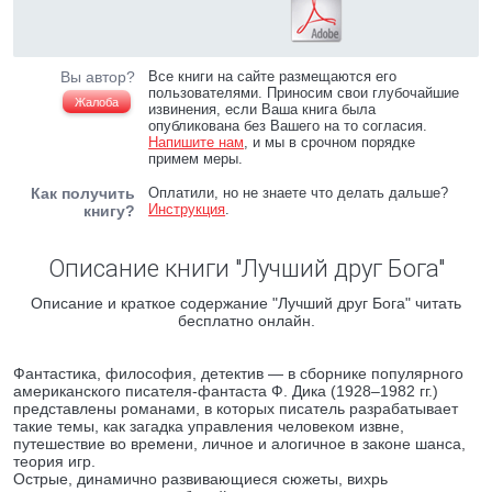
Вы автор?
Все книги на сайте размещаются его
пользователями. Приносим свои глубочайшие
Жалоба
извинения, если Ваша книга была
опубликована без Вашего на то согласия.
Напишите нам
, и мы в срочном порядке
примем меры.
Как получить
Оплатили, но не знаете что делать дальше?
Инструкция
.
книгу?
Описание книги "Лучший друг Бога"
Описание и краткое содержание "Лучший друг Бога" читать
бесплатно онлайн.
Фантастика, философия, детектив — в сборнике популярного
американского писателя-фантаста Ф. Дика (1928–1982 гг.)
представлены романами, в которых писатель разрабатывает
такие темы, как загадка управления человеком извне,
путешествие во времени, личное и алогичное в законе шанса,
теория игр.
Острые, динамично развивающиеся сюжеты, вихрь