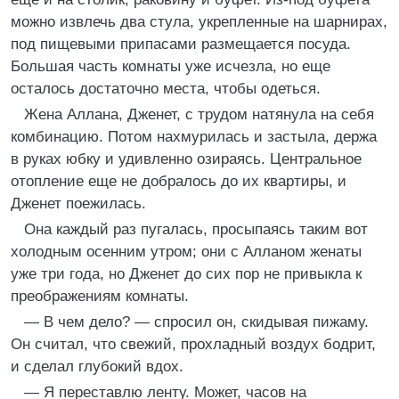
можно извлечь два стула, укрепленные на шарнирах,
под пищевыми припасами размещается посуда.
Большая часть комнаты уже исчезла, но еще
осталось достаточно места, чтобы одеться.
Жена Аллана, Дженет, с трудом натянула на себя
комбинацию. Потом нахмурилась и застыла, держа
в руках юбку и удивленно озираясь. Центральное
отопление еще не добралось до их квартиры, и
Дженет поежилась.
Она каждый раз пугалась, просыпаясь таким вот
холодным осенним утром; они с Алланом женаты
уже три года, но Дженет до сих пор не привыкла к
преображениям комнаты.
— В чем дело? — спросил он, скидывая пижаму.
Он считал, что свежий, прохладный воздух бодрит,
и сделал глубокий вдох.
— Я переставлю ленту. Может, часов на