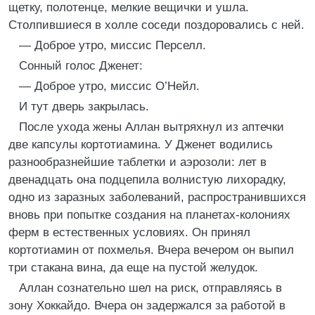
щетку, полотенце, мелкие вещички и ушла.
Столпившиеся в холле соседи поздоровались с ней.
— Доброе утро, миссис Перселл.
Сонный голос Дженет:
— Доброе утро, миссис О’Нейл.
И тут дверь закрылась.
После ухода жены Аллан вытряхнул из аптечки
две капсулы кортотиамина. У Дженет водились
разнообразнейшие таблетки и аэрозоли: лет в
двенадцать она подцепила волнистую лихорадку,
одно из заразных заболеваний, распространившихся
вновь при попытке создания на планетах-колониях
ферм в естественных условиях. Он принял
кортотиамин от похмелья. Вчера вечером он выпил
три стакана вина, да еще на пустой желудок.
Аллан сознательно шел на риск, отправляясь в
зону Хоккайдо. Вчера он задержался за работой в