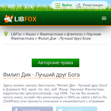
Войти
Регистрация
LibFox
»
Книги
»
Фантастика и фэнтези
»
Научная
Фантастика
» Филип Дик - Лучший друг Бога
Авторские права
Филип Дик - Лучший друг Бога
Здесь можно скачать бесплатно "Филип Дик - Лучший друг Бога"
в формате fb2, epub, txt, doc, pdf. Жанр: Научная Фантастика,
издательство Центрполиграф, год 1996. Так же Вы можете
читать книгу онлайн без регистрации и SMS на сайте LibFox.Ru
(ЛибФокс) или прочесть описание и ознакомиться с отзывами.
На Facebook
В Твиттере