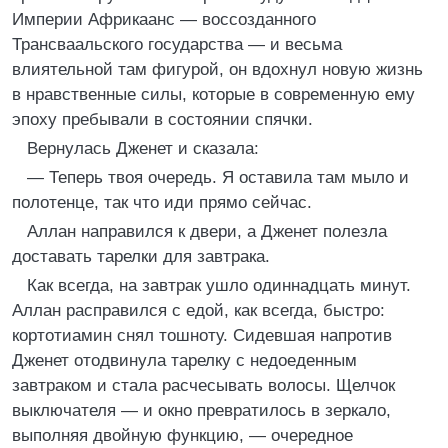
Империи Африкаанс — воссозданного
Трансваальского государства — и весьма
влиятельной там фигурой, он вдохнул новую жизнь
в нравственные силы, которые в современную ему
эпоху пребывали в состоянии спячки.
Вернулась Дженет и сказала:
— Теперь твоя очередь. Я оставила там мыло и
полотенце, так что иди прямо сейчас.
Аллан направился к двери, а Дженет полезла
доставать тарелки для завтрака.
Как всегда, на завтрак ушло одиннадцать минут.
Аллан расправился с едой, как всегда, быстро:
кортотиамин снял тошноту. Сидевшая напротив
Дженет отодвинула тарелку с недоеденным
завтраком и стала расчесывать волосы. Щелчок
выключателя — и окно превратилось в зеркало,
выполняя двойную функцию, — очередное