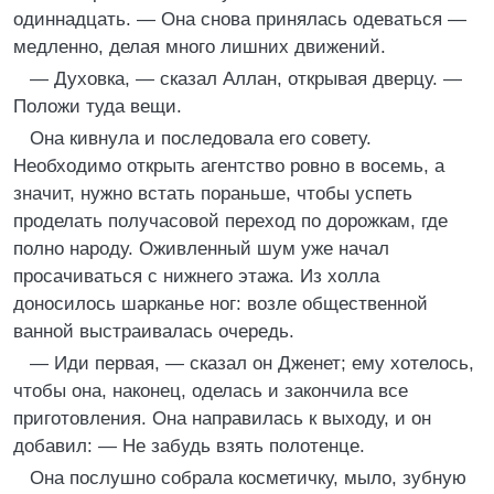
одиннадцать. — Она снова принялась одеваться —
медленно, делая много лишних движений.
— Духовка, — сказал Аллан, открывая дверцу. —
Положи туда вещи.
Она кивнула и последовала его совету.
Необходимо открыть агентство ровно в восемь, а
значит, нужно встать пораньше, чтобы успеть
проделать получасовой переход по дорожкам, где
полно народу. Оживленный шум уже начал
просачиваться с нижнего этажа. Из холла
доносилось шарканье ног: возле общественной
ванной выстраивалась очередь.
— Иди первая, — сказал он Дженет; ему хотелось,
чтобы она, наконец, оделась и закончила все
приготовления. Она направилась к выходу, и он
добавил: — Не забудь взять полотенце.
Она послушно собрала косметичку, мыло, зубную