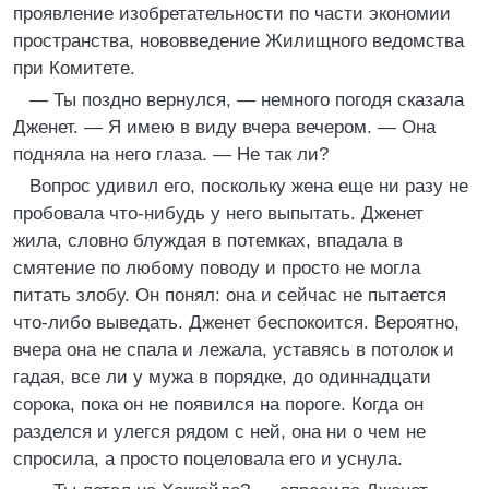
проявление изобретательности по части экономии
пространства, нововведение Жилищного ведомства
при Комитете.
— Ты поздно вернулся, — немного погодя сказала
Дженет. — Я имею в виду вчера вечером. — Она
подняла на него глаза. — Не так ли?
Вопрос удивил его, поскольку жена еще ни разу не
пробовала что-нибудь у него выпытать. Дженет
жила, словно блуждая в потемках, впадала в
смятение по любому поводу и просто не могла
питать злобу. Он понял: она и сейчас не пытается
что-либо выведать. Дженет беспокоится. Вероятно,
вчера она не спала и лежала, уставясь в потолок и
гадая, все ли у мужа в порядке, до одиннадцати
сорока, пока он не появился на пороге. Когда он
разделся и улегся рядом с ней, она ни о чем не
спросила, а просто поцеловала его и уснула.