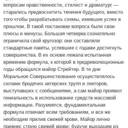
вопросам нравственности, стилист и драматург —
старались предвосхитить течения будущего, вместо
того чтобы разрабатывать схемы, имевшие успех в
прошлом. В такой постановке вопроса были свои
плюсы и минусы. Большая четверка сознательно
ограничила свой кругозор: они составляли
стандартные пакеты, успевшие с годами достигнуть
совершенства. В их основе лежала испытанная
временем формула, к которой в предреволюционные
годы обращался майор Стрейтер. В те дни
Моральное Совершенствование осуществлялось
силами бродячих актерских трупп и лекторов,
выступавших с сообщениями, а сам майор проявил
гениальность в использовании средств массовой
информации. Разумеется, фундаментальная
формула отвечает всем требованиям, и все же
необходим прилив свежей крови. Майор лично
привнес струю свежей крови: будучи выходцем из