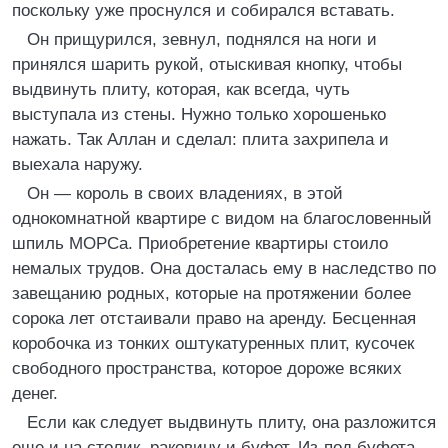
поскольку уже проснулся и собирался вставать.
Он прищурился, зевнул, поднялся на ноги и
принялся шарить рукой, отыскивая кнопку, чтобы
выдвинуть плиту, которая, как всегда, чуть
выступала из стены. Нужно только хорошенько
нажать. Так Аллан и сделал: плита захрипела и
выехала наружу.
Он — король в своих владениях, в этой
однокомнатной квартире с видом на благословенный
шпиль МОРСа. Приобретение квартиры стоило
немалых трудов. Она досталась ему в наследство по
завещанию родных, которые на протяжении более
сорока лет отстаивали право на аренду. Бесценная
коробочка из тонких оштукатуренных плит, кусочек
свободного пространства, которое дороже всяких
денег.
Если как следует выдвинуть плиту, она разложится
еще и на столик, раковину и буфет. Из-под буфета