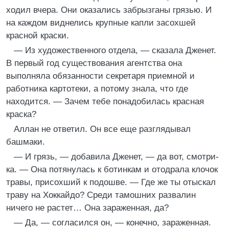
ходил вчера. Они оказались забрызганы грязью. И
на каждом виднелись крупные капли засохшей
красной краски.
— Из художественного отдела, — сказала Дженет.
В первый год существования агентства она
выполняла обязанности секретаря приемной и
работника картотеки, а потому знала, что где
находится. — Зачем тебе понадобилась красная
краска?
Аллан не ответил. Он все еще разглядывал
башмаки.
— И грязь, — добавила Дженет, — да вот, смотри-
ка. — Она потянулась к ботинкам и отодрала клочок
травы, присохший к подошве. — Где же ты отыскал
траву на Хоккайдо? Среди тамошних развалин
ничего не растет… Она зараженная, да?
— Да, — согласился он, — конечно, зараженная.