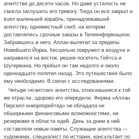
агентстве до десяти часов. Но даже усталость не
смогла заглушить его тревогу. Тогда он все закрыл и
взял маленький корабль, принадлежавший
агентству, одноместный скиб, на котором
доставлялись срочные заказы в Телеинформацион.
Забравшись в него, Аллан вылетел за пределы
Новейшего Йорка, бесцельно покружил в воздухе и
направился на восток, решив посетить Гейтса и
Шугермана. Но пробыл он там недолго и около
одиннадцати полетел назад. Это путешествие было
ему необходимо. В связи с исследованиями.
Четыре гигантских агентства, относившиеся к той
же отрасли, здорово его опередили. Фирма «Аллан
Перселл инкорпорейтед» не обладала ни
обширными финансовыми возможностями, ни
резервами в области идей. День за днем в ней
составляли новые пакеты. Служащие агентства —
художники, специалист по истории, консультант по