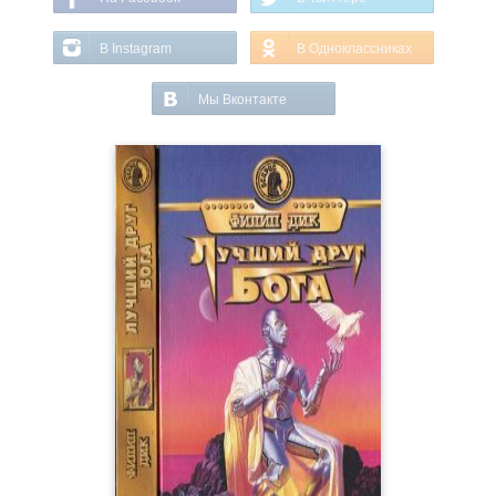
В Instagram
В Одноклассниках
Мы Вконтакте