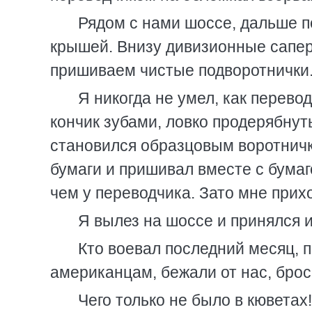
Рядом с нами шоссе, дальше п
крышей. Внизу дивизионные сапер
пришиваем чистые подворотнички
Я никогда не умел, как перево
кончик зубами, ловко продерябнуть
становился образцовым воротничко
бумаги и пришивал вместе с бумаго
чем у переводчика. Зато мне при
Я вылез на шоссе и принялся 
Кто воевал последний месяц, п
американцам, бежали от нас, броса
Чего только не было в кюветах