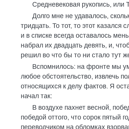
Средневековая рукопись, или 
Долго мне не удавалось, сколь
тридцать. То тот, то этот казался 
и в списке всегда оставалось мен
набрал их двадцать девять, и, что
решил во что бы то ни стало тут ж
Вспомнилось: на фронте мы ум
любое обстоятельство, извлечь по
относящихся к делу фактов. Я ос
начал так:
В воздухе пахнет весной, побе
победой оттого, что сорок пятый г
переводчиком на обломках взорва