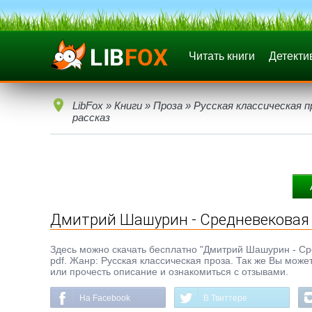
Читать книги
Детекти
LibFox
»
Книги
»
Проза
»
Русская классическая п
рассказ
Дмитрий Шашурин - Средневековая 
Здесь можно скачать бесплатно "Дмитрий Шашурин - Сред
pdf. Жанр: Русская классическая проза. Так же Вы може
или прочесть описание и ознакомиться с отзывами.
На Facebook
В Твиттере