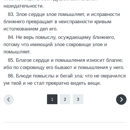
назидательности.
83. Злое сердце злое помышляет, и исправности
ближнего превращает в неисправности кривым
истолкованием дел его.
84. Не верь помыслу, осуждающему ближнего,
потому что имеющий злое сокровище злое и
помышляет.
85. Благое сердце и помышления износит благие;
ибо по сокровищу его бывают и помышления у него.
86. Блюди помыслы и бегай зла; что не омрачился
ум твой и не стал превратно видеть вещи.
1
2
3