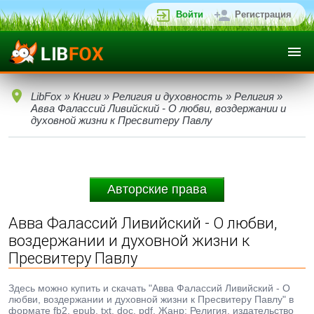
Войти
Регистрация
LibFox
»
Книги
»
Религия и духовность
»
Религия
»
Авва Фалассий Ливийский - О любви, воздержании и
духовной жизни к Пресвитеру Павлу
Авторские права
Авва Фалассий Ливийский - О любви,
воздержании и духовной жизни к
Пресвитеру Павлу
Здесь можно купить и скачать "Авва Фалассий Ливийский - О
любви, воздержании и духовной жизни к Пресвитеру Павлу" в
формате fb2, epub, txt, doc, pdf. Жанр: Религия, издательство