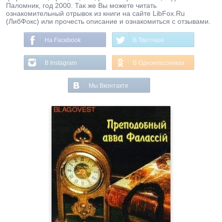
Паломник, год 2000. Так же Вы можете читать
ознакомительный отрывок из книги на сайте LibFox.Ru
(ЛибФокс) или прочесть описание и ознакомиться с отзывами.
На Facebook
В Твиттере
В Instagram
В Одноклассниках
Мы Вконтакте