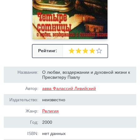
Рейтинг:
Название:
О любви, воздержании и духовной жизни к
Пресвитеру Павлу
Автор:
авва Фалассий Ливийский
Издательство:
неизвестно
Жанр:
Религия
Год:
2000
ISBN:
нет данных