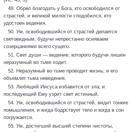
49. Обрел благодать у Бога, кто освободился от
страстей, и великой милости сподобился, кто
удостоен ведения.
50. Ум, освободившийся от страстей делается
световидным, будучи непрестанно осияваем
созерцаниями всего сущего.
51. Свет души — ведение, которого будучи лишен
неразумный во тьме ходит.
52. Неразумный во тьме проводит жизнь; и его
объемлет тьма неведения.
53. Любящий Иисуса избавится от зла; и
последующий Ему узрит свет истинный.
54. Ум, освободившийся от страстей, видит тонкие
помышления, и когда бодрствует тело и когда в сон
погружается.
55. Ум, достигший высшей степени чистоты,