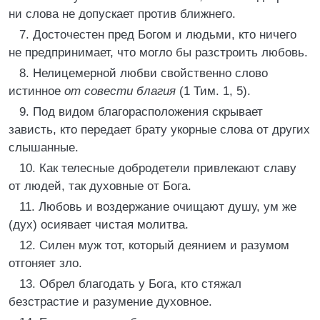
ни слова не допускает против ближнего.
7. Досточестен пред Богом и людьми, кто ничего
не предпринимает, что могло бы разстроить любовь.
8. Нелицемерной любви свойственно слово
истинное
от совести благия
(1 Тим. 1, 5).
9. Под видом благорасположения скрывает
зависть, кто передает брату укорные слова от других
слышанные.
10. Как телесные добродетели привлекают славу
от людей, так духовные от Бога.
11. Любовь и воздержание очищают душу, ум же
(дух) осиявает чистая молитва.
12. Силен муж тот, который деянием и разумом
отгоняет зло.
13. Обрел благодать у Бога, кто стяжал
безстрастие и разумение духовное.