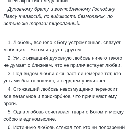
коей акростих следующий:
Духовному брату и возлюбленному Господину
Павлу Фалассий, по видимости безмолвник, по
истине же торгаш тщеславный.
1. Любовь, всецело к Богу устремленная, связует
любящих с Богом и друг с другом.
2. Ум, стяжавший духовную любовь ничего такого
не думает о ближнем, что не приличествует любви.
3. Под видом любви скрывает лицемерие тот, кто
устами благословляет, а сердцем уничижает.
4. Стяжавший любовь невозмущенно переносит
все печальное и прискорбное, что причиняют ему
враги.
5. Одна любовь сочетавает твари с Богом и между
собою в единомыслие.
6. Истинную любовь стяжал тот, кто ни подозрений