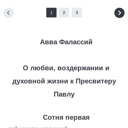
1
2
3
Авва Фалассий
О любви, воздержании и
духовной жизни к Пресвитеру
Павлу
Сотня первая