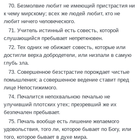
70. Безмолвие любит не имеющий пристрастия ни
к чему мирскому; всех же людей любит, кто не
любит ничего человеческого.
71. Учитель истинный есть совесть, которой
слушающийся пребывает непреткновен.
72. Тех одних не обижает совесть, которые или
достигли верха добродетели, или низпали в самую
глубь зла.
73. Совершенное безстрастие порождает чистые
помышления; а совершенное ведение ставит пред
лице Непостижимого.
74. Печалится непохвальною печалью не
улучивший плотских утех; презревший же их
безпечален пребывает.
75. Печаль вообще есть лишение желаемого
удовольствия, того ли, которое бывает по Богу, или
того, которое бывает в духе мира.