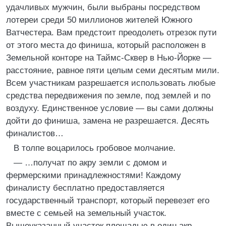
удачливых мужчин, были выбраны посредством
лотереи среди 50 миллионов жителей Южного
Ватчестера. Вам предстоит преодолеть отрезок пути
от этого места до финиша, который расположен в
Земельной конторе на Таймс-Сквер в Нью-Йорке —
расстояние, равное пяти целым семи десятым мили.
Всем участникам разрешается использовать любые
средства передвижения по земле, под землей и по
воздуху. Единственное условие — вы сами должны
дойти до финиша, замена не разрешается. Десять
финалистов…
В толпе воцарилось гробовое молчание.
— …получат по акру земли с домом и
фермерскими принадлежностями! Каждому
финалисту бесплатно предоставляется
государственный транспорт, который перевезет его
вместе с семьей на земельный участок.
Вышеуказанный участок площадью в один акр