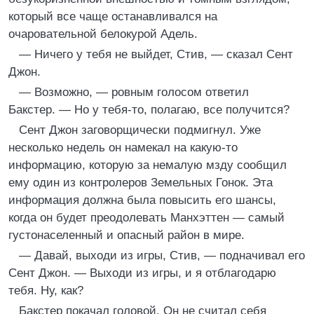
который все чаще останавливался на
очаровательной белокурой Адель.
— Ничего у тебя не выйдет, Стив, — сказал Сент
Джон.
— Возможно, — ровным голосом ответил
Бакстер. — Но у тебя-то, полагаю, все получится?
Сент Джон заговорщически подмигнул. Уже
несколько недель он намекал на какую-то
информацию, которую за немалую мзду сообщил
ему один из контролеров Земельных Гонок. Эта
информация должна была повысить его шансы,
когда он будет преодолевать Манхэттен — самый
густонаселенный и опасный район в мире.
— Давай, выходи из игры, Стив, — подначивал его
Сент Джон. — Выходи из игры, и я отблагодарю
тебя. Ну, как?
Бакстер покачал головой. Он не считал себя