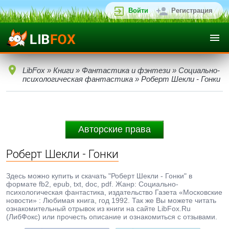
Войти
Регистрация
LibFox
»
Книги
»
Фантастика и фэнтези
»
Социально-
психологическая фантастика
» Роберт Шекли - Гонки
Авторские права
Роберт Шекли - Гонки
Здесь можно купить и скачать "Роберт Шекли - Гонки" в
формате fb2, epub, txt, doc, pdf. Жанр: Социально-
психологическая фантастика, издательство Газета «Московские
новости» : Любимая книга, год 1992. Так же Вы можете читать
ознакомительный отрывок из книги на сайте LibFox.Ru
(ЛибФокс) или прочесть описание и ознакомиться с отзывами.