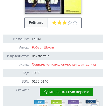
Рейтинг:
Название:
Гонки
Автор:
Роберт Шекли
Издательство:
неизвестно
Жанр:
Социально-психологическая фантастика
Год:
1992
ISBN:
0136-0140
Скачать:
Купить легальную версию