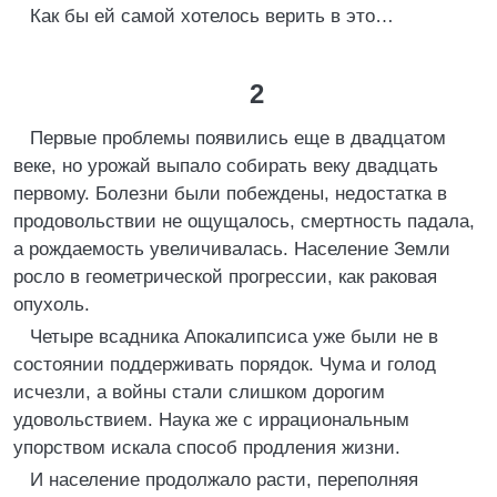
Как бы ей самой хотелось верить в это…
2
Первые проблемы появились еще в двадцатом
веке, но урожай выпало собирать веку двадцать
первому. Болезни были побеждены, недостатка в
продовольствии не ощущалось, смертность падала,
а рождаемость увеличивалась. Население Земли
росло в геометрической прогрессии, как раковая
опухоль.
Четыре всадника Апокалипсиса уже были не в
состоянии поддерживать порядок. Чума и голод
исчезли, а войны стали слишком дорогим
удовольствием. Наука же с иррациональным
упорством искала способ продления жизни.
И население продолжало расти, переполняя