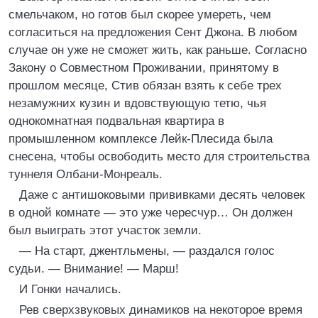
смельчаком, но готов был скорее умереть, чем
согласиться на предложения Сент Джона. В любом
случае он уже не сможет жить, как раньше. Согласно
Закону о Совместном Проживании, принятому в
прошлом месяце, Стив обязан взять к себе трех
незамужних кузин и вдовствующую тетю, чья
однокомнатная подвальная квартира в
промышленном комплексе Лейк-Плесида была
снесена, чтобы освободить место для строительства
туннеля Олбани-Монреаль.
Даже с антишоковыми прививками десять человек
в одной комнате — это уже чересчур… Он должен
был выиграть этот участок земли.
— На старт, джентльмены, — раздался голос
судьи. — Внимание! — Марш!
И Гонки начались.
Рев сверхзвуковых динамиков на некоторое время