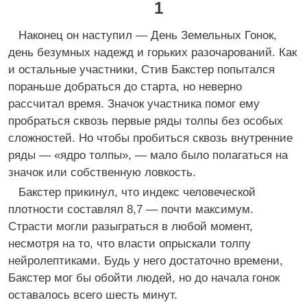
1
Наконец он наступил — День Земельных Гонок,
день безумных надежд и горьких разочарований. Как
и остальные участники, Стив Бакстер попытался
пораньше добраться до старта, но неверно
рассчитал время. Значок участника помог ему
пробраться сквозь первые ряды толпы без особых
сложностей. Но чтобы пробиться сквозь внутренние
ряды — «ядро толпы», — мало было полагаться на
значок или собственную ловкость.
Бакстер прикинул, что индекс человеческой
плотности составлял 8,7 — почти максимум.
Страсти могли разыграться в любой момент,
несмотря на то, что власти опрыскали толпу
нейролептиками. Будь у него достаточно времени,
Бакстер мог бы обойти людей, но до начала гонок
оставалось всего шесть минут.