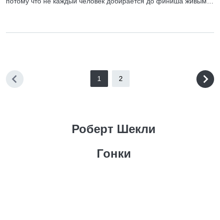
потому что не каждый человек добирается до финиша живым…
1
2
Роберт Шекли
Гонки