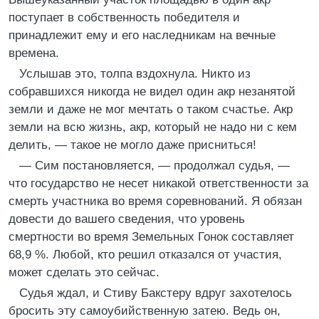
поступает в собственность победителя и
принадлежит ему и его наследникам на вечные
времена.
Услышав это, толпа вздохнула. Никто из
собравшихся никогда не видел один акр незанятой
земли и даже не мог мечтать о таком счастье. Акр
земли на всю жизнь, акр, который не надо ни с кем
делить, — такое не могло даже присниться!
— Сим постановляется, — продолжал судья, —
что государство не несет никакой ответственности за
смерть участника во время соревнований. Я обязан
довести до вашего сведения, что уровень
смертности во время Земельных Гонок составляет
68,9 %. Любой, кто решил отказался от участия,
может сделать это сейчас.
Судья ждал, и Стиву Бакстеру вдруг захотелось
бросить эту самоубийственную затею. Ведь он,