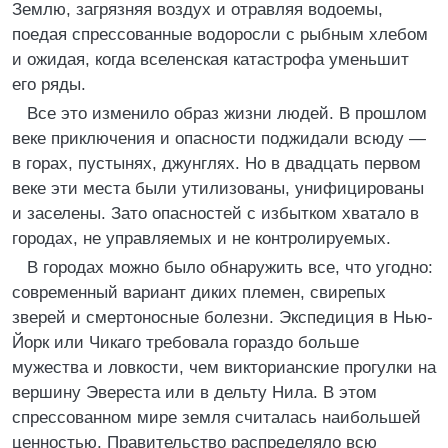
Землю, загрязняя воздух и отравляя водоемы,
поедая спрессованные водоросли с рыбным хлебом
и ожидая, когда вселенская катастрофа уменьшит
его ряды.
Все это изменило образ жизни людей. В прошлом
веке приключения и опасности поджидали всюду —
в горах, пустынях, джунглях. Но в двадцать первом
веке эти места были утилизованы, унифицированы
и заселены. Зато опасностей с избытком хватало в
городах, не управляемых и не контролируемых.
В городах можно было обнаружить все, что угодно:
современный вариант диких племен, свирепых
зверей и смертоносные болезни. Экспедиция в Нью-
Йорк или Чикаго требовала гораздо больше
мужества и ловкости, чем викторианские прогулки на
вершину Эвереста или в дельту Нила. В этом
спрессованном мире земля считалась наибольшей
ценностью. Правительство распределяло всю