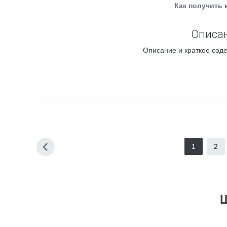
Как получить 
Описан
Описание и краткое соде
1
2