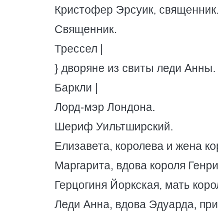
Кристофер Эрсуик, священник
Священник.
Трессел |
} дворяне из свиты леди Анны.
Баркли |
Лорд-мэр Лондона.
Шериф Уильтширский.
Елизавета, королева и жена ко
Маргарита, вдова короля Генри
Герцогиня Йоркская, мать коро
Леди Анна, вдова Эдуарда, при