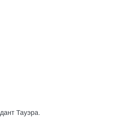
дант Тауэра.