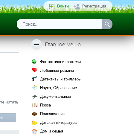
Войти
Регистрация
Главное меню
Фантастика и фэнтези
Любовные романы
Детективы и триллеры
Наука, Образование
Документальные
ете читать
Проза
Приключения
те
Детская литература
Дом и семья