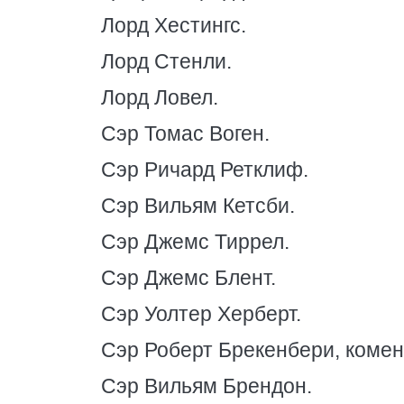
Лорд Хестингс.
Лорд Стенли.
Лорд Ловел.
Сэр Томас Воген.
Сэр Ричард Ретклиф.
Сэр Вильям Кетсби.
Сэр Джемс Тиррел.
Сэр Джемс Блент.
Сэр Уолтер Херберт.
Сэр Роберт Брекенбери, комен
Сэр Вильям Брендон.