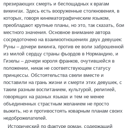
презирающих смерть и беспощадных к врагам
викингах. Здесь есть вооруженные столкновения, в
которых, говоря кинематографическим языком,
преобладают крупные планы, но это, так сказать, бои
местного значения. Основное внимание автора
сосредоточено на взаимоотношениях двух девушек:
Руны – дочери викинга, против ее воли заброшенной
из милой сердцу страны фьордов в Нормандию, и
Гизелы – дочери короля франков, очутившейся в
положении, никак не соответствующем статусу
принцессы. Обстоятельства свели вместе и
поставили на грань жизни и смерти этих девушек, с
таким разным воспитанием, культурой, религией,
говорящих на разных языках и тем не менее
объединенных страстным желанием не просто
выжить, но и противостоять коварным планам своих
недоброжелателей.
Исторический по фактуре роман, содержащий