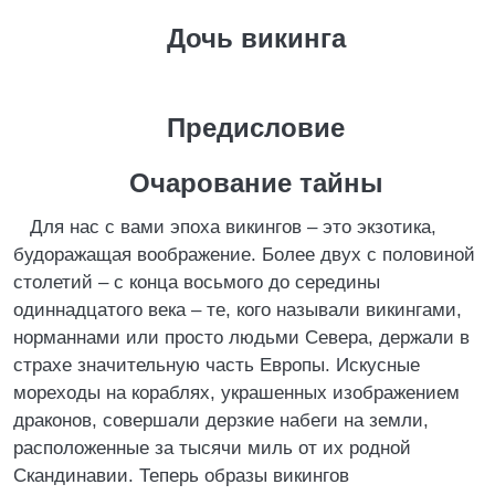
Дочь викинга
Предисловие
Очарование тайны
Для нас с вами эпоха викингов – это экзотика,
будоражащая воображение. Более двух с половиной
столетий – с конца восьмого до середины
одиннадцатого века – те, кого называли викингами,
норманнами или просто людьми Севера, держали в
страхе значительную часть Европы. Искусные
мореходы на кораблях, украшенных изображением
драконов, совершали дерзкие набеги на земли,
расположенные за тысячи миль от их родной
Скандинавии. Теперь образы викингов