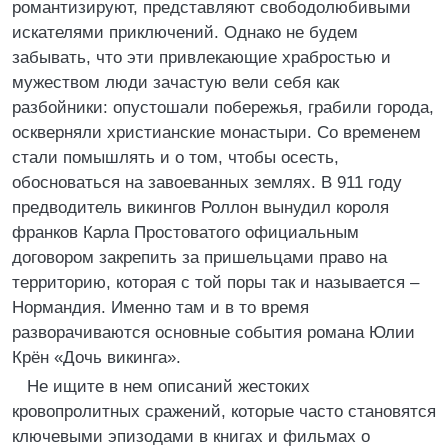
романтизируют, представляют свободолюбивыми
искателями приключений. Однако не будем
забывать, что эти привлекающие храбростью и
мужеством люди зачастую вели себя как
разбойники: опустошали побережья, грабили города,
оскверняли христианские монастыри. Со временем
стали помышлять и о том, чтобы осесть,
обосноваться на завоеванных землях. В 911 году
предводитель викингов Роллон вынудил короля
франков Карла Простоватого официальным
договором закрепить за пришельцами право на
территорию, которая с той поры так и называется –
Нормандия. Именно там и в то время
разворачиваются основные события романа Юлии
Крён «Дочь викинга».
Не ищите в нем описаний жестоких
кровопролитных сражений, которые часто становятся
ключевыми эпизодами в книгах и фильмах о