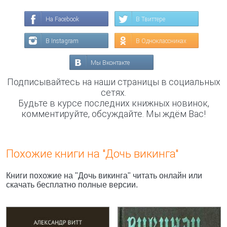
На Facebook
В Твиттере
В Instagram
В Одноклассниках
Мы Вконтакте
Подписывайтесь на наши страницы в социальных
сетях.
Будьте в курсе последних книжных новинок,
комментируйте, обсуждайте. Мы ждём Вас!
Похожие книги на "Дочь викинга"
Книги похожие на "Дочь викинга" читать онлайн или
скачать бесплатно полные версии.