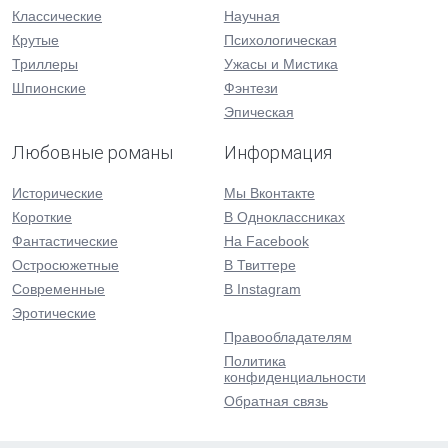
Классические
Научная
Крутые
Психологическая
Триллеры
Ужасы и Мистика
Шпионские
Фэнтези
Эпическая
Любовные романы
Информация
Исторические
Мы Вконтакте
Короткие
В Одноклассниках
Фантастические
На Facebook
Остросюжетные
В Твиттере
Современные
В Instagram
Эротические
Правообладателям
Политика
конфиденциальности
Обратная связь