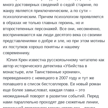
много достоверных сведений о седой старине, по
жанру является приключенческим, а по сути –
психологическим. Причем психологизм проявляется
в образах не только главных героинь, но и
второстепенных персонажей. Все они, несомненно,
воспринимаются как люди десятого века со своими
представлениями о добре и зле, но при этом мотивы
их поступков хорошо понятны и нашему
современнику.
Юлия Крен известна русскоязычному читателю как
автор исторического детектива «Убийства в
монастыре, или Таинственные хроники»,
переведенного с немецкого в 2007 году и тут же
попавшего в список бестселлеров. Ее новый роман
еще более замысловат, каждая глава – это
неожиданный поворот в развитии событий. Перед
нами параллельно проходят две сюжетные линии,