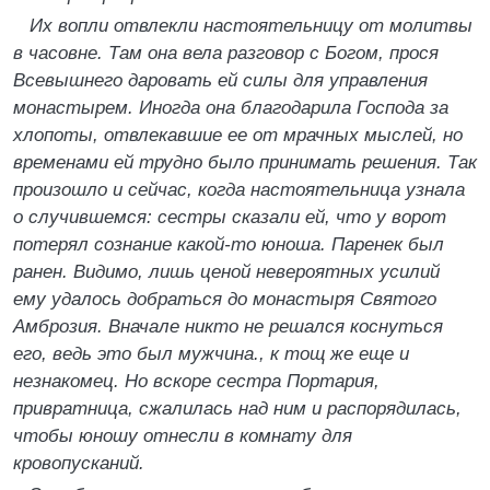
Их вопли отвлекли настоятельницу от молитвы
в часовне. Там она вела разговор с Богом, прося
Всевышнего даровать ей силы для управления
монастырем. Иногда она благодарила Господа за
хлопоты, отвлекавшие ее от мрачных мыслей, но
временами ей трудно было принимать решения. Так
произошло и сейчас, когда настоятельница узнала
о случившемся: сестры сказали ей, что у ворот
потерял сознание какой-то юноша. Паренек был
ранен. Видимо, лишь ценой невероятных усилий
ему удалось добраться до монастыря Святого
Амброзия. Вначале никто не решался коснуться
его, ведь это был мужчина., к тощ же еще и
незнакомец. Но вскоре сестра Портария,
привратница, сжалилась над ним и распорядилась,
чтобы юношу отнесли в комнату для
кровопусканий.