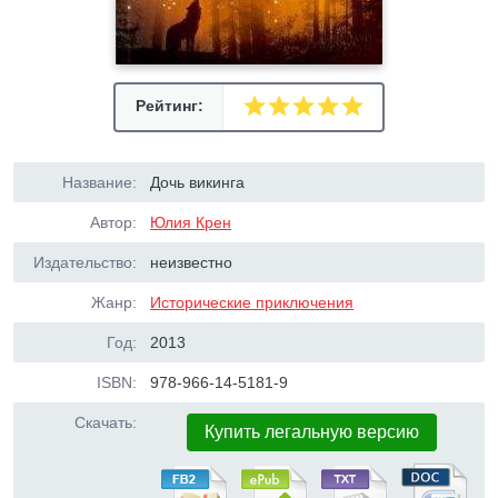
Рейтинг:
Название:
Дочь викинга
Автор:
Юлия Крен
Издательство:
неизвестно
Жанр:
Исторические приключения
Год:
2013
ISBN:
978-966-14-5181-9
Скачать:
Купить легальную версию