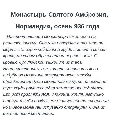
Монастырь Святого Амброзия,
Нормандия, осень 936 года
Настоятельница монастыря смотрела на
раненого юношу. Она уже поверила в то, что он
мертв. Из огромной раны в груди вытекло много
крови, по краям образовалась черная корка. С
кровью дух людской выходит из тела.
Настоятельница уже хотела попросить кого-
нибудь из монахинь открыть окно, чтобы
обездоленная душа могла найти путь на небо, но
тут грудь раненого едва заметно приподнялась.
Его рот приоткрылся, и юноша, хрипя, натужно
втянул в себя воздух. Не только настоятельница,
но и двое монашек испуганно отпрянули. Одна из
сестер перекрестилась.