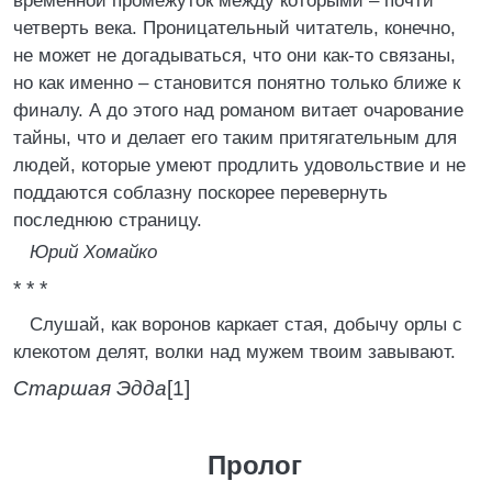
временной промежуток между которыми – почти
четверть века. Проницательный читатель, конечно,
не может не догадываться, что они как-то связаны,
но как именно – становится понятно только ближе к
финалу. А до этого над романом витает очарование
тайны, что и делает его таким притягательным для
людей, которые умеют продлить удовольствие и не
поддаются соблазну поскорее перевернуть
последнюю страницу.
Юрий Хомайко
* * *
Слушай, как воронов каркает стая, добычу орлы с
клекотом делят, волки над мужем твоим завывают.
Старшая Эдда
[1]
Пролог