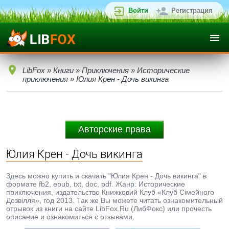
Войти
Регистрация
LibFox
»
Книги
»
Приключения
»
Исторические
приключения
» Юлия Крен - Дочь викинга
Авторские права
Юлия Крен - Дочь викинга
Здесь можно купить и скачать "Юлия Крен - Дочь викинга" в
формате fb2, epub, txt, doc, pdf. Жанр: Исторические
приключения, издательство Книжковий Клуб «Клуб Сімейного
Дозвілля», год 2013. Так же Вы можете читать ознакомительный
отрывок из книги на сайте LibFox.Ru (ЛибФокс) или прочесть
описание и ознакомиться с отзывами.