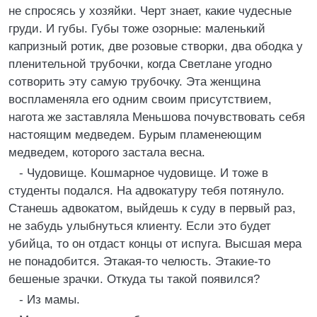
не спросясь у хозяйки. Черт знает, какие чудесные
груди. И губы. Губы тоже озорные: маленький
капризный ротик, две розовые створки, два ободка у
пленительной трубочки, когда Светлане угодно
сотворить эту самую трубочку. Эта женщина
воспламеняла его одним своим присутствием,
нагота же заставляла Меньшова почувствовать себя
настоящим медведем. Бурым пламенеющим
медведем, которого застала весна.
- Чудовище. Кошмарное чудовище. И тоже в
студенты подался. На адвокатуру тебя потянуло.
Станешь адвокатом, выйдешь к суду в первый раз,
не забудь улыбнуться клиенту. Если это будет
убийца, то он отдаст концы от испуга. Высшая мера
не понадобится. Этакая-то челюсть. Этакие-то
бешеные зрачки. Откуда ты такой появился?
- Из мамы.