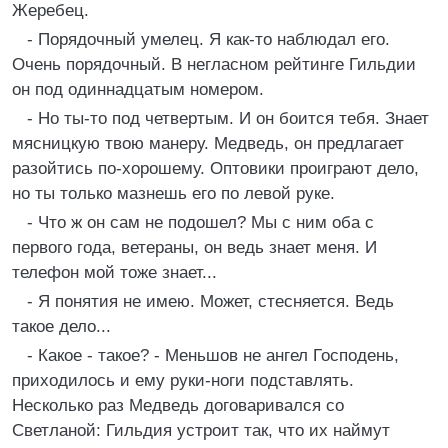
Жеребец.
- Порядочный умелец. Я как-то наблюдал его.
Очень порядочный. В негласном рейтинге Гильдии
он под одиннадцатым номером.
- Но ты-то под четвертым. И он боится тебя. Знает
мясницкую твою манеру. Медведь, он предлагает
разойтись по-хорошему. Оптовики проиграют дело,
но ты только мазнешь его по левой руке.
- Что ж он сам не подошел? Мы с ним оба с
первого года, ветераны, он ведь знает меня. И
телефон мой тоже знает...
- Я понятия не имею. Может, стесняется. Ведь
такое дело...
- Какое - такое? - Меньшов не ангел Господень,
приходилось и ему руки-ноги подставлять.
Несколько раз Медведь договаривался со
Светланой: Гильдия устроит так, что их наймут