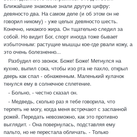
Ближайшие знакомые знали другую цифру:
девяносто два. На самом деле (и об этом он не
говорил никому) - уже целых девяносто шесть.
Конечно, никакого жира. Он тщательно следил за
собой. Но видит Бог, спорт иногда тоже бывает
избыточным: растущие мышцы кое-где рвали кожу, а
это очень болезненно...
Разбудил его звонок. Боже! Боже! Метнулся на
кухню, выпил сока, чтобы изо рта не пахло, открыл
дверь как спал - обнаженным. Маленький кулачок
ткнулся ему в солнечное сплетение.
- Больно, - честно сказал он.
- Медведь, сколько раз я тебе говорила, что
терпеть не могу, когда меня встречают с заспанной
рожей. Передать невозможно, как это противно
выглядит. - Она повернулась, подставляя ему
пальто, но не перестала обличать. - Только