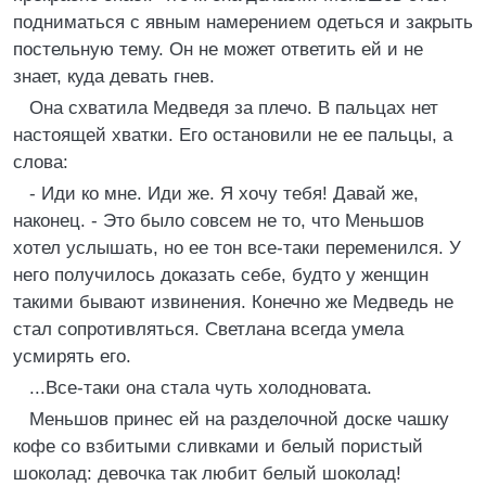
подниматься с явным намерением одеться и закрыть
постельную тему. Он не может ответить ей и не
знает, куда девать гнев.
Она схватила Медведя за плечо. В пальцах нет
настоящей хватки. Его остановили не ее пальцы, а
слова:
- Иди ко мне. Иди же. Я хочу тебя! Давай же,
наконец. - Это было совсем не то, что Меньшов
хотел услышать, но ее тон все-таки переменился. У
него получилось доказать себе, будто у женщин
такими бывают извинения. Конечно же Медведь не
стал сопротивляться. Светлана всегда умела
усмирять его.
...Все-таки она стала чуть холодновата.
Меньшов принес ей на разделочной доске чашку
кофе со взбитыми сливками и белый пористый
шоколад: девочка так любит белый шоколад!