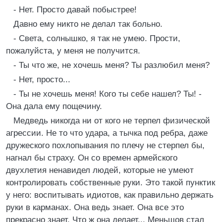
- Нет. Просто давай побыстрее!
Давно ему никто не делал так больно.
- Света, солнышко, я так не умею. Прости,
пожалуйста, у меня не получится.
- Ты что же, не хочешь меня? Ты разлюбил меня?
- Нет, просто...
- Ты не хочешь меня! Кого ты себе нашел? Ты! -
Она дала ему пощечину.
Медведь никогда ни от кого не терпел физической
агрессии. Не то что удара, а тычка под ребра, даже
дружеского похлопывания по плечу не стерпел бы,
нагнал бы страху. Он со времен армейского
двухлетия ненавидел людей, которые не умеют
контролировать собственные руки. Это такой пунктик
у него: воспитывать идиотов, как правильно держать
руки в карманах. Она ведь знает. Она все это
прекрасно знает. Что ж она делает... Меньшов стал