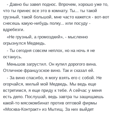
- Давно бы завел поднос. Впрочем, хорошо уже то,
что ты принес все это в комнату. Ты... ты такой
грузный, такой большой, мне часто кажется - вот-вот
снесешь какую-нибудь полку... или посуду -
вдребезги.
«Не грузный, а громоздкий», - мысленно
огрызнулся Медведь.
- Ты сегодня совсем неплох, но на ночь я не
останусь.
Меньшов загрустил. Он купил дорогого вина.
Отличное французское вино. Так и сказал ей.
- За вино спасибо, я могу взять его с собой. Не
огорчайся, милый мой Медведь. Мы ведь еще
встретимся, я еще приду к тебе. А сейчас у меня
есть дело. Послушай, ведь завтра ты защищаешь
какой-то мясокомбинат против оптовой фирмы
«Москва-Контракт» из Мытищ. За них выйдет