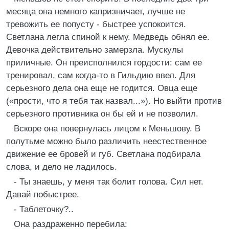
месяца она немного капризничает, лучше не
тревожить ее попусту - быстрее успокоится.
Светлана легла спиной к нему. Медведь обнял ее.
Девочка действительно замерзла. Мускулы
приличные. Он преисполнился гордости: сам ее
тренировал, сам когда-то в Гильдию ввел. Для
серьезного дела она еще не годится. Овца еще
(«прости, что я тебя так назвал...»). Но выйти против
серьезного противника он бы ей и не позволил.
Вскоре она повернулась лицом к Меньшову. В
полутьме можно было различить неестественное
движение ее бровей и губ. Светлана подбирала
слова, и дело не ладилось.
- Ты знаешь, у меня так болит голова. Сил нет.
Давай побыстрее.
- Таблеточку?..
Она раздраженно перебила: