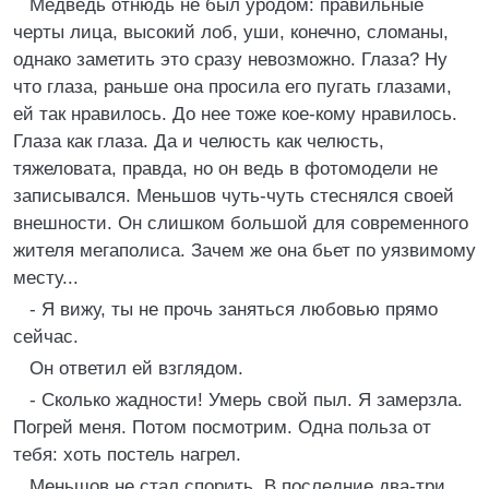
Медведь отнюдь не был уродом: правильные
черты лица, высокий лоб, уши, конечно, сломаны,
однако заметить это сразу невозможно. Глаза? Ну
что глаза, раньше она просила его пугать глазами,
ей так нравилось. До нее тоже кое-кому нравилось.
Глаза как глаза. Да и челюсть как челюсть,
тяжеловата, правда, но он ведь в фотомодели не
записывался. Меньшов чуть-чуть стеснялся своей
внешности. Он слишком большой для современного
жителя мегаполиса. Зачем же она бьет по уязвимому
месту...
- Я вижу, ты не прочь заняться любовью прямо
сейчас.
Он ответил ей взглядом.
- Сколько жадности! Умерь свой пыл. Я замерзла.
Погрей меня. Потом посмотрим. Одна польза от
тебя: хоть постель нагрел.
Меньшов не стал спорить. В последние два-три