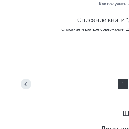
Как получить 
Описание книги "
Описание и краткое содержание "Д
1
Ш
Диво ди