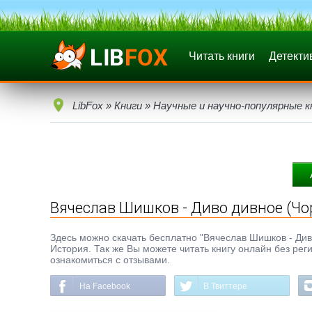
Читать книги
Детекти
LibFox
»
Книги
»
Научные и научно-популярные к
Вячеслав Шишков - Диво дивное (Чо
Здесь можно скачать бесплатно "Вячеслав Шишков - Диво 
История. Так же Вы можете читать книгу онлайн без рег
ознакомиться с отзывами.
На Facebook
В Твиттере