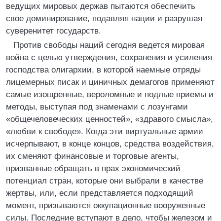
ведущих мировых держав пытаются обеспечить
свое доминирование, подавляя нации и разрушая
суверенитет государств.
Против свободы наций сегодня ведется мировая
война с целью утверждения, сохранения и усиления
господства олигархии, в которой наемные отряды
лицемерных писак и циничных демагогов применяют
самые изощренные, вероломные и подлые приемы и
методы, выступая под знаменами с лозунгами
«общечеловеческих ценностей», «здравого смысла»,
«любви к свободе». Когда эти виртуальные армии
исчерпывают, в конце концов, средства воздействия,
их сменяют финансовые и торговые агенты,
призванные обращать в прах экономический
потенциал стран, которые они выбрали в качестве
жертвы, или, если представляется подходящий
момент, призываются оккупационные вооруженные
силы. Последние вступают в дело, чтобы железом и