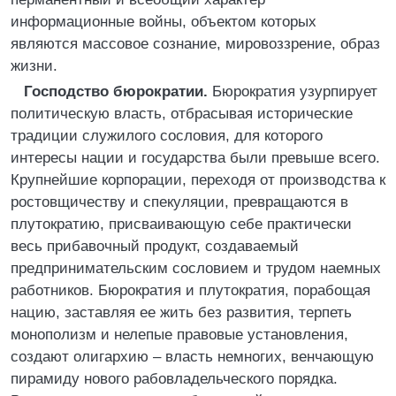
информационные войны, объектом которых
являются массовое сознание, мировоззрение, образ
жизни.
Господство бюрократии.
Бюрократия узурпирует
политическую власть, отбрасывая исторические
традиции служилого сословия, для которого
интересы нации и государства были превыше всего.
Крупнейшие корпорации, переходя от производства к
ростовщичеству и спекуляции, превращаются в
плутократию, присваивающую себе практически
весь прибавочный продукт, создаваемый
предпринимательским сословием и трудом наемных
работников. Бюрократия и плутократия, порабощая
нацию, заставляя ее жить без развития, терпеть
монополизм и нелепые правовые установления,
создают олигархию – власть немногих, венчающую
пирамиду нового рабовладельческого порядка.