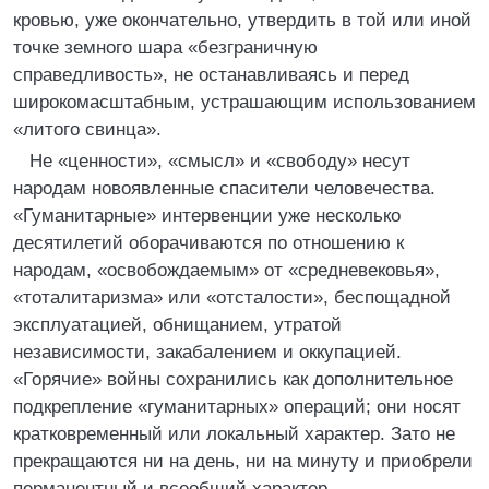
кровью, уже окончательно, утвердить в той или иной
точке земного шара «безграничную
справедливость», не останавливаясь и перед
широкомасштабным, устрашающим использованием
«литого свинца».
Не «ценности», «смысл» и «свободу» несут
народам новоявленные спасители человечества.
«Гуманитарные» интервенции уже несколько
десятилетий оборачиваются по отношению к
народам, «освобождаемым» от «средневековья»,
«тоталитаризма» или «отсталости», беспощадной
эксплуатацией, обнищанием, утратой
независимости, закабалением и оккупацией.
«Горячие» войны сохранились как дополнительное
подкрепление «гуманитарных» операций; они носят
кратковременный или локальный характер. Зато не
прекращаются ни на день, ни на минуту и приобрели
перманентный и всеобщий характер