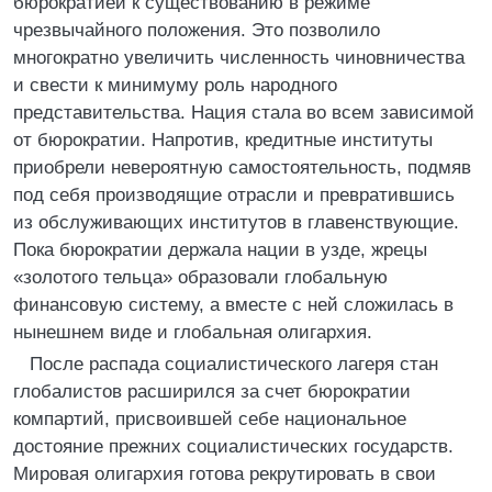
бюрократией к существованию в режиме
чрезвычайного положения. Это позволило
многократно увеличить численность чиновничества
и свести к минимуму роль народного
представительства. Нация стала во всем зависимой
от бюрократии. Напротив, кредитные институты
приобрели невероятную самостоятельность, подмяв
под себя производящие отрасли и превратившись
из обслуживающих институтов в главенствующие.
Пока бюрократии держала нации в узде, жрецы
«золотого тельца» образовали глобальную
финансовую систему, а вместе с ней сложилась в
нынешнем виде и глобальная олигархия.
После распада социалистического лагеря стан
глобалистов расширился за счет бюрократии
компартий, присвоившей себе национальное
достояние прежних социалистических государств.
Мировая олигархия готова рекрутировать в свои