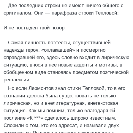
Две последних строки не имеют ничего общего с
оригиналом. Они — парафраза строки Тепловой:
И не постыден твой позор.
Самая личность поэтессы, осуществившей
надежды героя, «оплакавшей» и посмертно
оправдавшей его, здесь словно входит в лирическую
ситуацию, внося в нее новые акценты и мотивы, в
обобщенном виде становясь предметом поэтической
рефлексии.
Но если Лермонтов знал стихи Тепловой, то в его
сознании должна была существовать не только
лирическая, но и внелитературная, внетекстовая
ситуация. Как мы помним, только благодаря ей
послание «К ***» сделалось широко известным.
Спорили о том, кто его адресат, и называли двух
возможных: Рылеева и некоего покончившего с