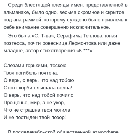
Среди блестящей плеяды имен, представленной в
альманахе, было одно, весьма скромное и скрытое
под анаграммой, которому суждено было привлечь к
себе внимание совершенно исключительное.
Это была «С. Т-ва», Серафима Теплова, юная
поэтесса, почти ровесница Лермонтова или даже
младше, автор стихотворения «К ***»:
Слезами горькими, тоскою
Твоя погибель почтена.
О верь, о верь, что над тобою
Стон скорби слышала волна!
О верь, что над тобой почило
Прощенье, мир, а не укор, —
Что не страшна твоя могила
И не постыден твой позор!
В последекабрьской общественной атмосфере