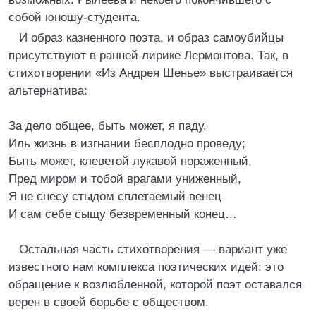
собой юношу-студента.
И образ казненного поэта, и образ самоубийцы
присутствуют в ранней лирике Лермонтова. Так, в
стихотворении «Из Андрея Шенье» выстраивается
альтернатива:
За дело общее, быть может, я паду,
Иль жизнь в изгнании бесплодно проведу;
Быть может, клеветой лукавой пораженный,
Пред миром и тобой врагами униженный,
Я не снесу стыдом сплетаемый венец
И сам себе сыщу безвременный конец…
Остальная часть стихотворения — вариант уже
известного нам комплекса поэтических идей: это
обращение к возлюбленной, которой поэт оставался
верен в своей борьбе с обществом.