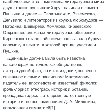
наиболее значительные имена литературного мира
двух столиц: пушкинский круг, начиная с самого
Пушкина и далее — Баратынского, Вяземского,
Дельвига; и литераторов из кружка любомудров —
Погодина, Шевырева, Хомякова, Киреевского.
Открывшее альманах литературное обозрение
Киреевского стало событием: оно вызвало бурную
полемику в печати, в которой принял участие и
Пушкин.
«Денница» должна была быть известна
пансионерам не только как общественно-
литературный факт, но и как издание, косвенно
связанное с самим пансионом: Максимович,
издатель ее, впоследствии известный филолог,
фольклорист, этнограф, историк и ботаник,
преподавал здесь в это время естественную
историю и, по воспоминаниям Д. А. Милютина,
пользовался симпатией[1].