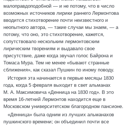
малоправдоподобной — и не потому, что в число
возможных источников лирики раннего Лермонтова
вводится стихотворение почти неизвестного и
неопытного автора, — такие случаи мы знаем, — а
потому, что оно, это стихотворение, кажется,
сопутствовало нескольким лермонтовским
лирическим творениям и выдавало свое
присутствие, даже когда звучал голос Байрона и
Томаса Мура. Тем не менее «бывают странные
сближения», как сказал Пушкин по иному поводу.
История эта начинается в первые месяцы 1830
года, когда 5 февраля выходит в свет альманах
М. А. Максимовича «Денница на 1830 год». В это
время 16-летний Лермонтов находится еще в
Московском университетском благородном пансионе.
«Денница» была одним из лучших альманахов
пушкинского времени; он объединил почти все