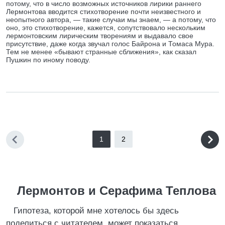
потому, что в число возможных источников лирики раннего
Лермонтова вводится стихотворение почти неизвестного и
неопытного автора, — такие случаи мы знаем, — а потому, что
оно, это стихотворение, кажется, сопутствовало нескольким
лермонтовским лирическим творениям и выдавало свое
присутствие, даже когда звучал голос Байрона и Томаса Мура.
Тем не менее «бывают странные сближения», как сказал
Пушкин по иному поводу.
1
2
Лермонтов и Серафима Теплова
Гипотеза, которой мне хотелось бы здесь
поделиться с читателем, может показаться