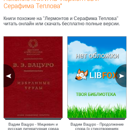
Серафима Теплова"
Книги похожие на "Лермонтов и Серафима Теплова"
читать онлайн или скачать бесплатно полные версии.
Вадим Вацуро - Мицкевич и
Вадим Вацуро - Продолжение
русская литературная среда
спора (о стихотворениях