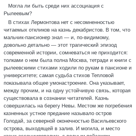
Могла ли быть среди них ассоциация с
Рылеевым?
В стихах Лермонтова нет с несомненностью
читаемых откликов на казнь декабристов. В том, что
мальчик-пансионер знал — и, по-видимому,
довольно детально — этот трагический эпизод
современной истории, сомневаться не приходится:
толками о нем была полна Москва, тетради и книги с
рылеевскими стихами ходили по рукам в пансионе и
университете; самая судьба стихов Тепловой
показывала общее умонастроение. Она указывает,
между прочим, и на одну устойчивую связь, которая
существовала в сознании читателей. Казнь
совершилась на берегу Невы. Местом же погребения
казненных устное предание называло остров
Голодай, за северной оконечностью Васильевского
острова, выходящей в залив. И могила, и место