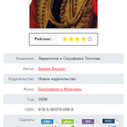
Рейтинг:
Название:
Лермонтов и Серафима Теплова
Автор:
Вадим Вацуро
Издательство:
Новое издательство
Жанр:
Биографии и Мемуары
Год:
2008
ISBN:
978-5-98379-098-8
Скачать: