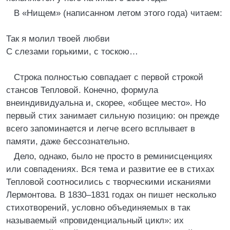
В «Нищем» (написанном летом этого года) читаем:
Так я молил твоей любви
С слезами горькими, с тоскою…
Строка полностью совпадает с первой строкой
стансов Тепловой. Конечно, формула
внеиндивидуальна и, скорее, «общее место». Но
первый стих занимает сильную позицию: он прежде
всего запоминается и легче всего всплывает в
памяти, даже бессознательно.
Дело, однако, было не просто в реминисценциях
или совпадениях. Вся тема и развитие ее в стихах
Тепловой соотносились с творческими исканиями
Лермонтова. В 1830–1831 годах он пишет несколько
стихотворений, условно объединяемых в так
называемый «провиденциальный цикл»: их