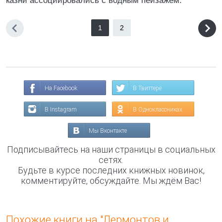
казни ассоциировались с водным пейзажем.
1
2
На Facebook
В Твиттере
В Instagram
В Одноклассниках
Мы Вконтакте
Подписывайтесь на наши страницы в социальных
сетях.
Будьте в курсе последних книжных новинок,
комментируйте, обсуждайте. Мы ждём Вас!
Похожие книги на "Лермонтов и