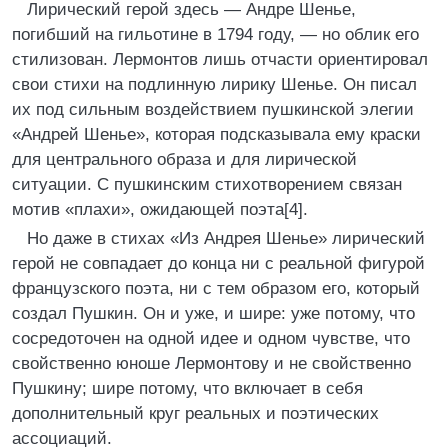
Лирический герой здесь — Андре Шенье,
погибший на гильотине в 1794 году, — но облик его
стилизован. Лермонтов лишь отчасти ориентировал
свои стихи на подлинную лирику Шенье. Он писал
их под сильным воздействием пушкинской элегии
«Андрей Шенье», которая подсказывала ему краски
для центрального образа и для лирической
ситуации. С пушкинским стихотворением связан
мотив «плахи», ожидающей поэта[4].
Но даже в стихах «Из Андрея Шенье» лирический
герой не совпадает до конца ни с реальной фигурой
французского поэта, ни с тем образом его, который
создал Пушкин. Он и уже, и шире: уже потому, что
сосредоточен на одной идее и одном чувстве, что
свойственно юноше Лермонтову и не свойственно
Пушкину; шире потому, что включает в себя
дополнительный круг реальных и поэтических
ассоциаций.