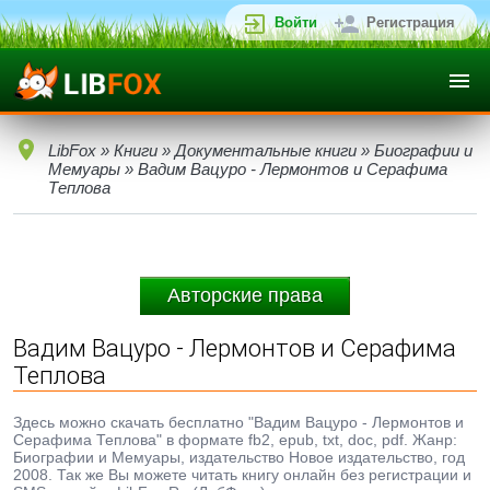
Войти
Регистрация
LibFox
»
Книги
»
Документальные книги
»
Биографии и
Мемуары
» Вадим Вацуро - Лермонтов и Серафима
Теплова
Авторские права
Вадим Вацуро - Лермонтов и Серафима
Теплова
Здесь можно скачать бесплатно "Вадим Вацуро - Лермонтов и
Серафима Теплова" в формате fb2, epub, txt, doc, pdf. Жанр:
Биографии и Мемуары, издательство Новое издательство, год
2008. Так же Вы можете читать книгу онлайн без регистрации и