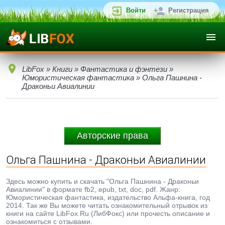
Войти
Регистрация
LibFox
»
Книги
»
Фантастика и фэнтези
»
Юмористическая фантастика
» Ольга Пашнина -
Драконьи Авиалинии
Авторские права
Ольга Пашнина - Драконьи Авиалинии
Здесь можно купить и скачать "Ольга Пашнина - Драконьи
Авиалинии" в формате fb2, epub, txt, doc, pdf. Жанр:
Юмористическая фантастика, издательство Альфа-книга, год
2014. Так же Вы можете читать ознакомительный отрывок из
книги на сайте LibFox.Ru (ЛибФокс) или прочесть описание и
ознакомиться с отзывами.