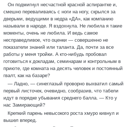
Он подмигнул несчастной красной аспирантке и,
смешно переваливаясь с ноги на ногу, скрылся за
дверьми, ведущими в недра «ДА», как компанию
называли в народе. Я вздохнула. Не любила я такие
моменты, очень не любила. И ведь самое
несправедливое, что оценки — совершенно не
показатели знаний или таланта. Да, почти за все
работы у меня тройки. А кто-нибудь пробовал
готовиться к докладам, семинарам и контрольным в
приюте, где комната на десять человек и постоянный
гвалт, как на базаре?
— Ладно, — синеглазый проворно выхватил самый
первый листочек, очевидно, сообразив, что табели
идут в порядке убывания среднего балла. — Кто у
нас Замирающий?
Крепкий парень невысокого роста хмуро кивнул и
вышел вперед.