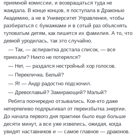
приемной комиссии, и возвращаться туда не
жаждала. В конце концов, я поступала в Драконью
Академию, а не в Университет Управления, чтобы
разбираться с бумажками и в сотый раз объяснять
туповатым детям, как пишется их фамилия. А то, что
девкой уродилась, так это случайно.
— Так, — аспирантка достала список, — все
приехали? Никто не потерялся?
— Нет, — раздался нестройный хор голосов.
— Перекличка. Белый?
— Я! — Андр радостно подскочил.
— Древоглавый? Замирающий? Малый?
Ребята поочередно отзывались. Кое-кто даже
нетерпеливо подпрыгивал от переизбытка энергии.
До начала первого дня практики было еще больше
десяти минут, а все уже извелись, ожидая, когда
увидят наставников и — самое главное — драконов.