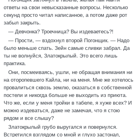
ответы на свои невысказанные вопросы. Несколько
секунд просто читал написанное, а потом даже рот
забыл закрыть.
— Девчонка? Троечница? Вы издеваетесь?!
— Прости, — вздохнул второй Погонщик. — Надо
было меньше спать. Зейн самые сливки забрал. Да
ты не волнуйся, Златокрылый. Это всего лишь
практика.
Они, посмеиваясь, ушли, не обращая внимания ни
на оторопевшего Кайла, ни на меня. Мне же хотелось
провалиться сквозь землю, оказаться в собственной
постели и никогда больше не выходить из приюта.
Что же, если у меня тройки в табеле, я хуже всех? И
можно издеваться, даже не замечая, что я стою
рядом и все слышу?
Златокрылый грубо выругался и повернулся.
Встретился взглядом со мной и глухо застонал,