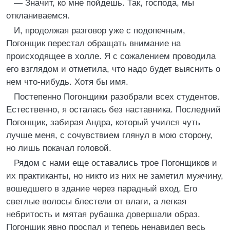
— Значит, ко мне пойдешь. Так, господа, мы
откланиваемся.
И, продолжая разговор уже с подопечным,
Погонщик перестал обращать внимание на
происходящее в холле. Я с сожалением проводила
его взглядом и отметила, что надо будет выяснить о
нем что-нибудь. Хотя бы имя.
Постепенно Погонщики разобрали всех студентов.
Естественно, я осталась без наставника. Последний
Погонщик, забирая Андра, который учился чуть
лучше меня, с сочувствием глянул в мою сторону,
но лишь покачал головой.
Рядом с нами еще оставались трое Погонщиков и
их практиканты, но никто из них не заметил мужчину,
вошедшего в здание через парадный вход. Его
светлые волосы блестели от влаги, а легкая
небритость и мятая рубашка довершали образ.
Погонщик явно проспал и теперь ненавидел весь