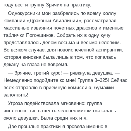
году вести группу Зрячих на практику.
Однокурсники мои разбрелись по всему холлу
компании «Драконьи Авиалинии», рассматривая
массивные изваяния почетных драконов и именные
таблички Погонщиков. Собрать их в одну кучу
представлялось делом весьма и весьма нелегким.
Во всяком случае, для новоиспеченной аспирантки,
которая виновна была лишь в том, что попалась
декану на глаза не вовремя.
— Зрячие, третий курс! — рявкнула девушка. —
Немедленно подойдите ко мне! Группа 3–325! Сейчас
всех отправлю в приемную комиссию, бумажки
заполнять!
Угроза подействовала мгновенно: группа
численностью в шесть человек мигом оказалась
около девушки. Была среди них и я.
Две прошлые практики я провела именно в