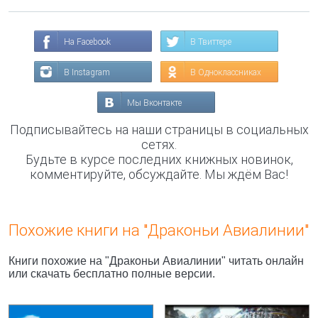
На Facebook
В Твиттере
В Instagram
В Одноклассниках
Мы Вконтакте
Подписывайтесь на наши страницы в социальных
сетях.
Будьте в курсе последних книжных новинок,
комментируйте, обсуждайте. Мы ждём Вас!
Похожие книги на "Драконьи Авиалинии"
Книги похожие на "Драконьи Авиалинии" читать онлайн
или скачать бесплатно полные версии.