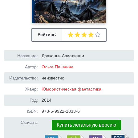
Рейтинг:
Название:
Драконьи Авиалинии
Автор:
Ольга Пашнина
Издательство:
неизвестно
Жанр:
Юмористическая фантастика
Год:
2014
ISBN:
978-5-9922-1833-6
Скачать:
Купить легальную версию