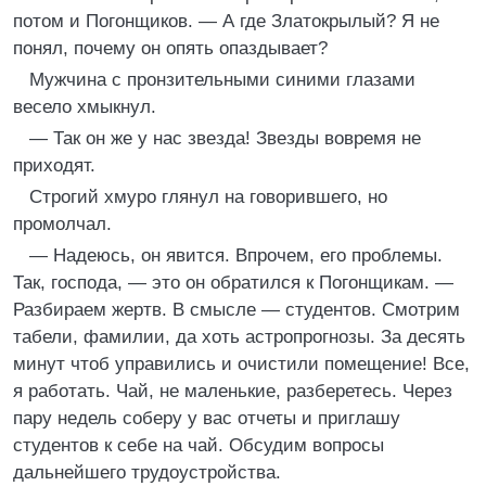
потом и Погонщиков. — А где Златокрылый? Я не
понял, почему он опять опаздывает?
Мужчина с пронзительными синими глазами
весело хмыкнул.
— Так он же у нас звезда! Звезды вовремя не
приходят.
Строгий хмуро глянул на говорившего, но
промолчал.
— Надеюсь, он явится. Впрочем, его проблемы.
Так, господа, — это он обратился к Погонщикам. —
Разбираем жертв. В смысле — студентов. Смотрим
табели, фамилии, да хоть астропрогнозы. За десять
минут чтоб управились и очистили помещение! Все,
я работать. Чай, не маленькие, разберетесь. Через
пару недель соберу у вас отчеты и приглашу
студентов к себе на чай. Обсудим вопросы
дальнейшего трудоустройства.