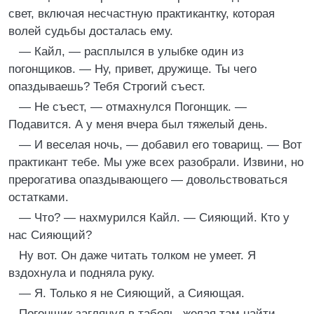
свет, включая несчастную практикантку, которая
волей судьбы досталась ему.
— Кайл, — расплылся в улыбке один из
погонщиков. — Ну, привет, дружище. Ты чего
опаздываешь? Тебя Строгий съест.
— Не съест, — отмахнулся Погонщик. —
Подавится. А у меня вчера был тяжелый день.
— И веселая ночь, — добавил его товарищ. — Вот
практикант тебе. Мы уже всех разобрали. Извини, но
прерогатива опаздывающего — довольствоваться
остатками.
— Что? — нахмурился Кайл. — Сияющий. Кто у
нас Сияющий?
Ну вот. Он даже читать толком не умеет. Я
вздохнула и подняла руку.
— Я. Только я не Сияющий, а Сияющая.
Погонщик заглянул в табель, желая там найти