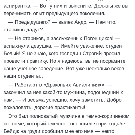
аспирантка. — Вот у них и выясните. Должны же вы
перенимать опыт предыдущего поколения.
— Предыдущего? — вылез Андр. — Нам что,
стариков дадут?
— Не стариков, а заслуженных Погонщиков! —
вспыхнула девушка. — Имейте уважение, студент
Белый! Я не знаю, кого господин Строгий просил
провести практику. Но я надеюсь, вы не посрамите
наше учебное заведение. Вот уже несколько веков
наши студенты…
— Работают в «Драконьих Авиалиниях», —
закончил за нее какой-то мужчина, подошедший к
нам. — И весьма успешно, хочу заметить. Добро
пожаловать, дорогие практиканты!
Это был полноватый мужчина в темно-коричневом
костюме, который смешно топорщился при ходьбе.
Бейдж на груди сообщил мне его имя — некто