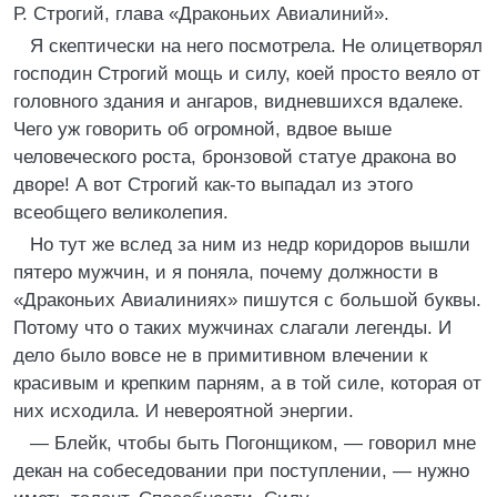
Р. Строгий, глава «Драконьих Авиалиний».
Я скептически на него посмотрела. Не олицетворял
господин Строгий мощь и силу, коей просто веяло от
головного здания и ангаров, видневшихся вдалеке.
Чего уж говорить об огромной, вдвое выше
человеческого роста, бронзовой статуе дракона во
дворе! А вот Строгий как-то выпадал из этого
всеобщего великолепия.
Но тут же вслед за ним из недр коридоров вышли
пятеро мужчин, и я поняла, почему должности в
«Драконьих Авиалиниях» пишутся с большой буквы.
Потому что о таких мужчинах слагали легенды. И
дело было вовсе не в примитивном влечении к
красивым и крепким парням, а в той силе, которая от
них исходила. И невероятной энергии.
— Блейк, чтобы быть Погонщиком, — говорил мне
декан на собеседовании при поступлении, — нужно