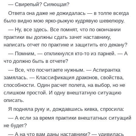
— Свирепый? Сияющая?
Ответа она даже не дожидалась — в толпе всегда
было видно мою ярко-рыжую кудрявую шевелюру.
— Ну, все здесь. Все помнят, что по окончании
практики вы должны сдать зачет наставнику,
написать отчет по практике и защитить его декану?
— Помним, — откликнулся кто-то из парней. — А
что должно быть в отчете?
— Все, что посчитаете нужным. — Аспирантка
замялась. — Классификация драконов, свойства,
способности. Один расчет полета, на выбор, но не
слишком простой. И одну внештатную ситуацию
описать.
Я подняла руку и, дождавшись кивка, спросила:
— А если за время практики внештатных ситуаций
не будет?
— А на что вам даны наставники? — удивилась