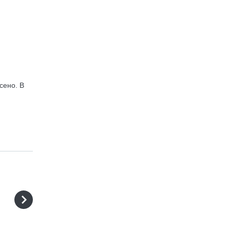
сено. В