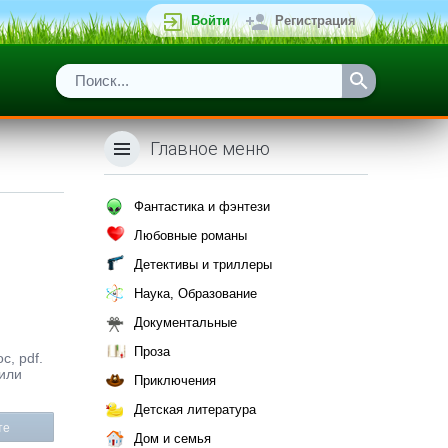
Войти
Регистрация
Главное меню
Фантастика и фэнтези
Любовные романы
Детективы и триллеры
Наука, Образование
Документальные
Проза
c, pdf.
 или
Приключения
Детская литература
те
Дом и семья