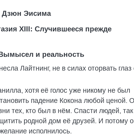
Дзюн Эисима
азия XIII: Случившееся прежде
: Вымысел и реальность
сла Лайтнинг, не в силах оторвать глаз 
анилла, хотя её голос уже никому не был
становить падение Кокона любой ценой. 
ни тех, кто был в нём. Спасти людей, так
щитить родной дом её друзей. И потому о
 желание исполнилось.