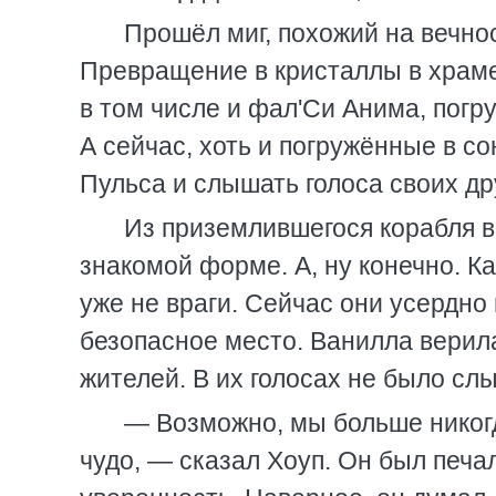
Прошёл миг, похожий на вечнос
Превращение в кристаллы в храме
в том числе и фал'Си Анима, погр
А сейчас, хоть и погружённые в со
Пульса и слышать голоса своих др
Из приземлившегося корабля 
знакомой форме. А, ну конечно. 
уже не враги. Сейчас они усердно
безопасное место. Ванилла верил
жителей. В их голосах не было сл
— Возможно, мы больше никог
чудо, — сказал Хоуп. Он был печа