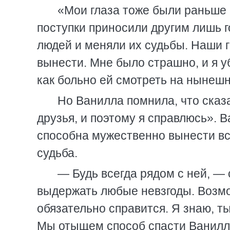
«Мои глаза тоже были раньше
поступки приносили другим лишь г
людей и меняли их судьбы. Наши г
вынести. Мне было страшно, и я уб
как больно ей смотреть на нынешн
Но Ванилла помнила, что сказ
друзья, и поэтому я справлюсь». 
способна мужественно вынести вс
судьба.
— Будь всегда рядом с ней, —
выдержать любые невзгоды. Возмо
обязательно справится. Я знаю, т
Мы отыщем способ спасти Ваниллу 