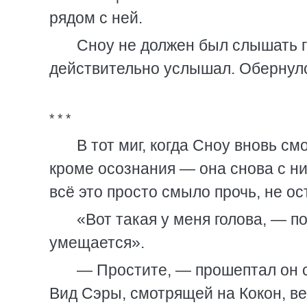
рядом с ней.
Сноу не должен был слышать г
действительно услышал. Обернулс
* * *
В тот миг, когда Сноу вновь смо
кроме осознания — она снова с н
всё это просто смыло прочь, не ос
«Вот такая у меня голова, — п
умещается».
— Простите, — прошептал он с
Вид Сэры, смотрящей на Кокон, ве