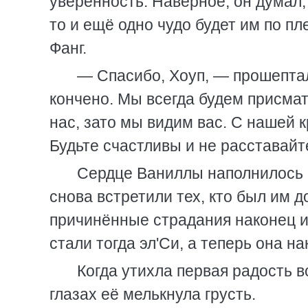
уверенность. Наверное, он думал,
то и ещё одно чудо будет им по пл
Фанг.
— Спасибо, Хоуп, — прошептал
кончено. Мы всегда будем присмат
нас, зато мы видим вас. С нашей 
Будьте счастливы и не расставайте
Сердце Ваниллы наполнилось р
снова встретили тех, кто был им д
причинённые страдания наконец и
стали тогда эл'Си, а теперь она на
Когда утихла первая радость вс
глазах её мелькнула грусть.