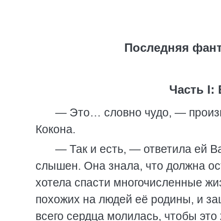
Последняя фант
Часть I
— Это… словно чудо, — произне
Кокона.
— Так и есть, — ответила ей В
слышен. Она знала, что должна о
хотела спасти многочисленные жиз
похожих на людей её родины, и за
всего сердца молилась, чтобы это