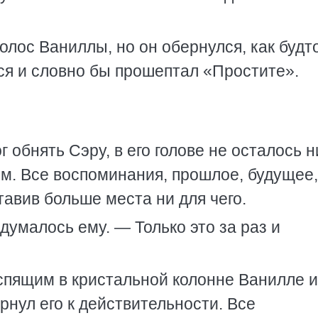
олос Ваниллы, но он обернулся, как будт
я и словно бы прошептал «Простите».
г обнять Сэру, в его голове не осталось н
им. Все воспоминания, прошлое, будущее
тавив больше места ни для чего.
одумалось ему. — Только это за раз и
пящим в кристальной колонне Ванилле и
рнул его к действительности. Все