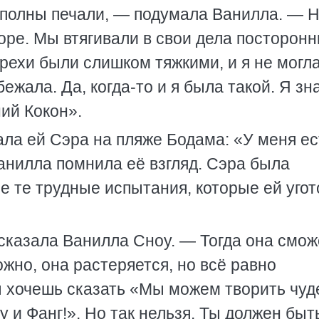
 полны печали, — подумала Ванилла. — 
оре. Мы втягивали в свои дела посторонн
рехи были слишком тяжкими, и я не могла
ежала. Да, когда-то и я была такой. Я зн
ий Кокон».
ала ей Сэра на пляже Бодама: «У меня ес
Ванилла помнила её взгляд. Сэра была
е те трудные испытания, которые ей уго
 сказала Ванилла Сноу. — Тогда она смож
жно, она растеряется, но всё равно
ы хочешь сказать «Мы можем творить чуд
и Фанг!». Но так нельзя. Ты должен быт