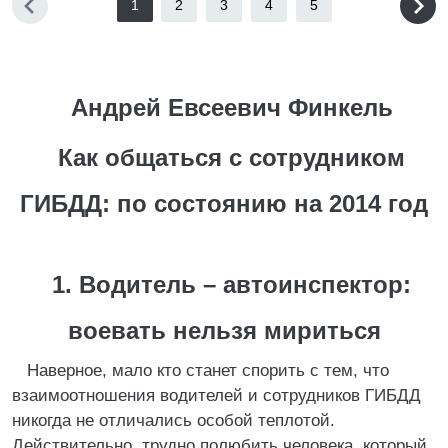
1
2
3
4
5
Андрей Евсеевич Финкель
Как общаться с сотрудником
ГИБДД: по состоянию на 2014 год
1. Водитель – автоинспектор:
воевать нельзя мириться
Наверное, мало кто станет спорить с тем, что
взаимоотношения водителей и сотрудников ГИБДД
никогда не отличались особой теплотой.
Действительно, трудно полюбить человека, который