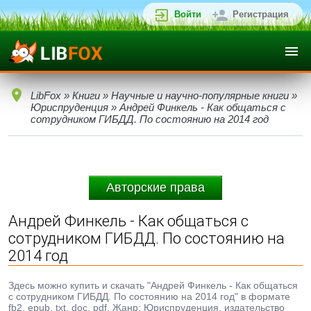
Войти
Регистрация
LibFox
»
Книги
»
Научные и научно-популярные книги
»
Юриспруденция
» Андрей Финкель - Как общаться с
сотрудником ГИБДД. По состоянию на 2014 год
Авторские права
Андрей Финкель - Как общаться с
сотрудником ГИБДД. По состоянию на
2014 год
Здесь можно купить и скачать "Андрей Финкель - Как общаться
с сотрудником ГИБДД. По состоянию на 2014 год" в формате
fb2, epub, txt, doc, pdf. Жанр: Юриспруденция, издательство