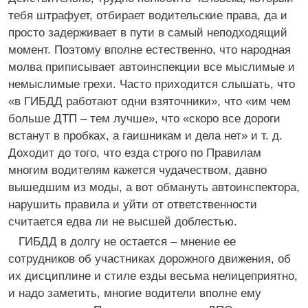
тебя штрафует, отбирает водительские права, да и
просто задерживает в пути в самый неподходящий
момент. Поэтому вполне естественно, что народная
молва приписывает автоинспекции все мыслимые и
немыслимые грехи. Часто приходится слышать, что
«в ГИБДД работают одни взяточники», что «им чем
больше ДТП – тем лучше», что «скоро все дороги
встанут в пробках, а гаишникам и дела нет» и т. д.
Доходит до того, что езда строго по Правилам
многим водителям кажется чудачеством, давно
вышедшим из моды, а вот обмануть автоинспектора,
нарушить правила и уйти от ответственности
считается едва ли не высшей доблестью.
ГИБДД в долгу не остается – мнение ее
сотрудников об участниках дорожного движения, об
их дисциплине и стиле езды весьма нелицеприятно,
и надо заметить, многие водители вполне ему