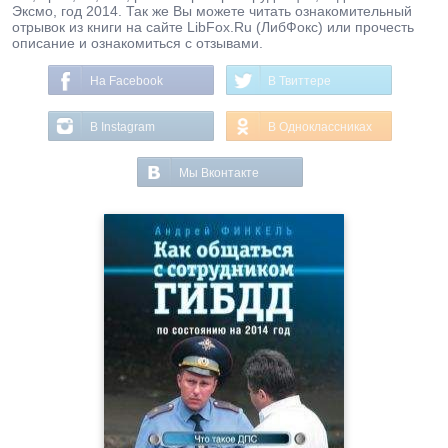
Эксмо, год 2014. Так же Вы можете читать ознакомительный
отрывок из книги на сайте LibFox.Ru (ЛибФокс) или прочесть
описание и ознакомиться с отзывами.
На Facebook
В Твиттере
В Instagram
В Одноклассниках
Мы Вконтакте