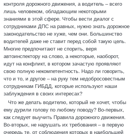
контроля дорожного движения, а водитель – всего
лишь человеком, обладающим некоторыми
знаниями в этой сфере. Чтобы вести диалог с
сотрудниками ДПС на равных, нужно знать дорожное
законодательство не хуже, чем они. Большинство
водителей даже не ставит перед собой такую цель.
Многие предпочитают не спорить, веря
автоинспектору на слово, а некоторые, наоборот,
идут на конфликт, в котором зачастую проявляют
свою полную некомпетентность. Надо ли говорить,
что и то, и другое – на руку тем недобросовестным
сотрудникам ГИБДД, которые используют наши
заблуждения в своих интересах?
Что же делать водителю, который не хочет, чтобы
ему дурили голову по любому поводу? Во-первых,
как следует выучить Правила дорожного движения.
Во-вторых, не нарушать их требования – в первую
очередь те, от соблюдения которых в наибольшей