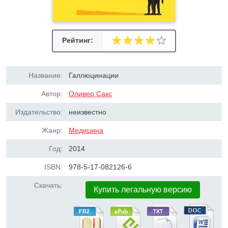
Рейтинг:
Название:
Галлюцинации
Автор:
Оливер Сакс
Издательство:
неизвестно
Жанр:
Медицина
Год:
2014
ISBN:
978-5-17-082126-6
Скачать:
Купить легальную версию