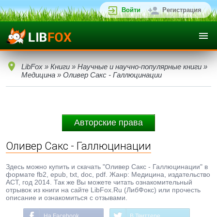
Войти
Регистрация
LibFox
»
Книги
»
Научные и научно-популярные книги
»
Медицина
» Оливер Сакс - Галлюцинации
Авторские права
Оливер Сакс - Галлюцинации
Здесь можно купить и скачать "Оливер Сакс - Галлюцинации" в
формате fb2, epub, txt, doc, pdf. Жанр: Медицина, издательство
АСТ, год 2014. Так же Вы можете читать ознакомительный
отрывок из книги на сайте LibFox.Ru (ЛибФокс) или прочесть
описание и ознакомиться с отзывами.
На Facebook
В Твиттере