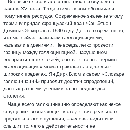
Впервые слово «галлюцинация» прозвучало в
начале XVI века. Тогда этим словом обозначали
помутнение рассудка. Современное значение этому
термину придал французский врач Жан-Этьен
Доминик Эскироль в 1830 году. До этого времени то,
что мы сейчас называем галлюцинациями,
называли видениями. Не всегда легко провести
границу между галлюцинацией, нарушением
восприятия и иллюзией; соответственно, термин
«галлюцинация» можно трактовать в довольно
широких пределах. Ян Дирк Блом в своем «Словаре
галлюцинаций» приводит десятки определений,
данных разными учеными за последние два
столетия.
Чаще всего галлюцинацию определяют как некое
ощущение, возникающее в отсутствие реального
предмета этого ощущения, – человек видит или
слышит то, чего в действительности не