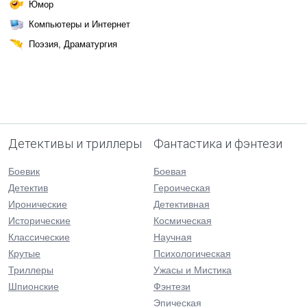
Юмор
Компьютеры и Интернет
Поэзия, Драматургия
Детективы и триллеры
Фантастика и фэнтези
Боевик
Боевая
Детектив
Героическая
Иронические
Детективная
Исторические
Космическая
Классические
Научная
Крутые
Психологическая
Триллеры
Ужасы и Мистика
Шпионские
Фэнтези
Эпическая