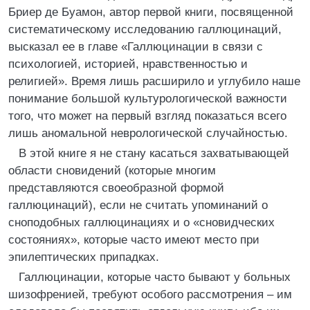
Бриер де Буамон, автор первой книги, посвященной
систематическому исследованию галлюцинаций,
высказал ее в главе «Галлюцинации в связи с
психологией, историей, нравственностью и
религией». Время лишь расширило и углубило наше
понимание большой культурологической важности
того, что может на первый взгляд показаться всего
лишь аномальной неврологической случайностью.
В этой книге я не стану касаться захватывающей
области сновидений (которые многим
представляются своеобразной формой
галлюцинаций), если не считать упоминаний о
сноподобных галлюцинациях и о «сновидческих
состояниях», которые часто имеют место при
эпилептических припадках.
Галлюцинации, которые часто бывают у больных
шизофренией, требуют особого рассмотрения – им