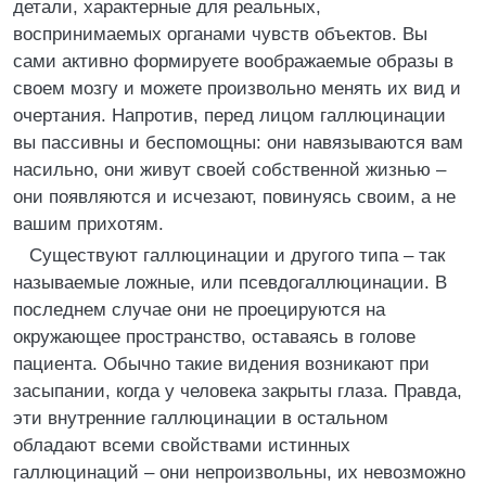
детали, характерные для реальных,
воспринимаемых органами чувств объектов. Вы
сами активно формируете воображаемые образы в
своем мозгу и можете произвольно менять их вид и
очертания. Напротив, перед лицом галлюцинации
вы пассивны и беспомощны: они навязываются вам
насильно, они живут своей собственной жизнью –
они появляются и исчезают, повинуясь своим, а не
вашим прихотям.
Существуют галлюцинации и другого типа – так
называемые ложные, или псевдогаллюцинации. В
последнем случае они не проецируются на
окружающее пространство, оставаясь в голове
пациента. Обычно такие видения возникают при
засыпании, когда у человека закрыты глаза. Правда,
эти внутренние галлюцинации в остальном
обладают всеми свойствами истинных
галлюцинаций – они непроизвольны, их невозможно