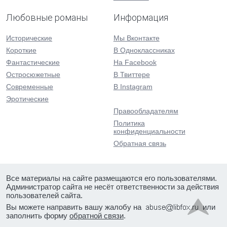
Любовные романы
Информация
Исторические
Мы Вконтакте
Короткие
В Одноклассниках
Фантастические
На Facebook
Остросюжетные
В Твиттере
Современные
В Instagram
Эротические
Правообладателям
Политика
конфиденциальности
Обратная связь
Все материалы на сайте размещаются его пользователями.
Администратор сайта не несёт ответственности за действия
пользователей сайта.
Вы можете направить вашу жалобу на
или
заполнить форму
обратной связи
.