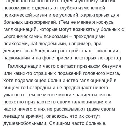
следовало бы посвятить отдельную книгу, ибо их
невозможно отделить от глубоко измененной
психической жизни и ее условий, характерных для
больных шизофренией. (Тем не менее я коснусь
галлюцинаций, которые могут возникать у больных с
«органическими» психозами – преходящими
психозами, наблюдаемыми, например, при
делириозных бредовых расстройствах, эпилепсии,
наркомании и на фоне приема некоторых лекарств.)
Галлюцинации часто считают признаком безумия
или каких-то страшных поражений головного мозга,
хотя подавляющее большинство галлюцинаций в
общем-то безвредны и не предвещают ничего
ужасного. Тем не менее многие пациенты очень
неохотно признаются в своих галлюцинациях и
часто ничего о них не рассказывают (даже своим
лечащим врачам), опасаясь, что их сочтут
душевнобольными. Слишком часто больные,