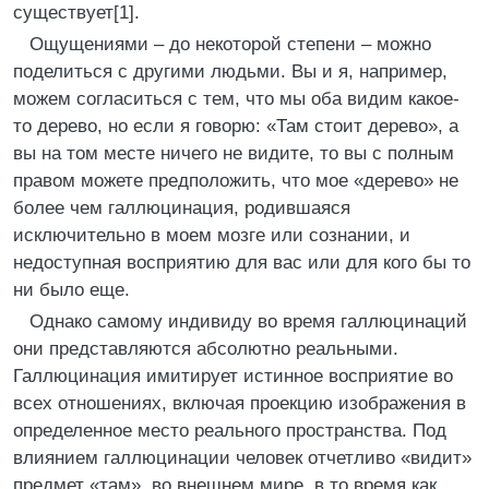
существует[1].
Ощущениями – до некоторой степени – можно
поделиться с другими людьми. Вы и я, например,
можем согласиться с тем, что мы оба видим какое-
то дерево, но если я говорю: «Там стоит дерево», а
вы на том месте ничего не видите, то вы с полным
правом можете предположить, что мое «дерево» не
более чем галлюцинация, родившаяся
исключительно в моем мозге или сознании, и
недоступная восприятию для вас или для кого бы то
ни было еще.
Однако самому индивиду во время галлюцинаций
они представляются абсолютно реальными.
Галлюцинация имитирует истинное восприятие во
всех отношениях, включая проекцию изображения в
определенное место реального пространства. Под
влиянием галлюцинации человек отчетливо «видит»
предмет «там», во внешнем мире, в то время как