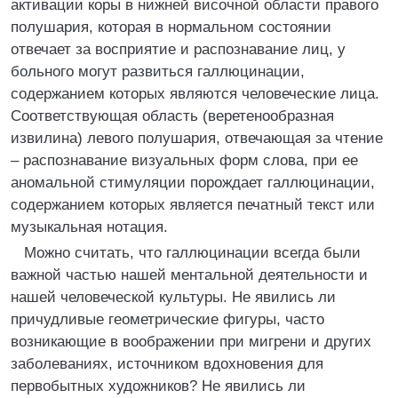
активации коры в нижней височной области правого
полушария, которая в нормальном состоянии
отвечает за восприятие и распознавание лиц, у
больного могут развиться галлюцинации,
содержанием которых являются человеческие лица.
Соответствующая область (веретенообразная
извилина) левого полушария, отвечающая за чтение
– распознавание визуальных форм слова, при ее
аномальной стимуляции порождает галлюцинации,
содержанием которых является печатный текст или
музыкальная нотация.
Можно считать, что галлюцинации всегда были
важной частью нашей ментальной деятельности и
нашей человеческой культуры. Не явились ли
причудливые геометрические фигуры, часто
возникающие в воображении при мигрени и других
заболеваниях, источником вдохновения для
первобытных художников? Не явились ли