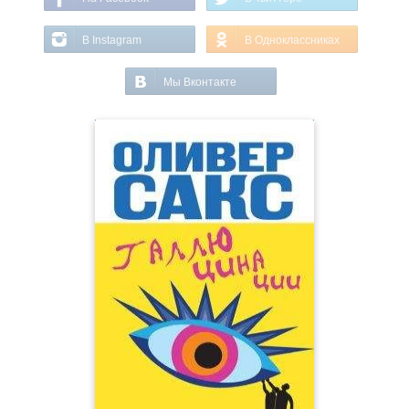
В Instagram
В Одноклассниках
Мы Вконтакте