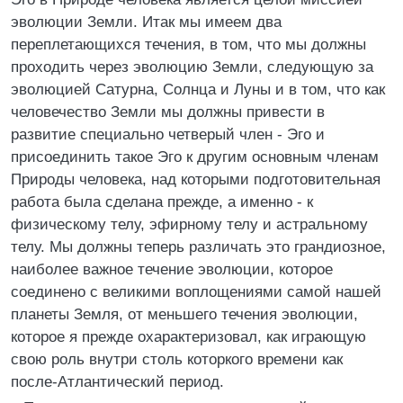
эволюции Земли. Итак мы имеем два
переплетающихся течения, в том, что мы должны
проходить через эволюцию Земли, следующую за
эволюцией Сатурна, Солнца и Луны и в том, что как
человечество Земли мы должны привести в
развитие специально четверый член - Эго и
присоединить такое Эго к другим основным членам
Природы человека, над которыми подготовительная
работа была сделана прежде, а именно - к
физическому телу, эфирному телу и астральному
телу. Мы должны теперь различать это грандиозное,
наиболее важное течение эволюции, которое
соединено с великими воплощениями самой нашей
планеты Земля, от меньшего течения эволюции,
которое я прежде охарактеризовал, как играющую
свою роль внутри столь которкого времени как
после-Атлантический период.