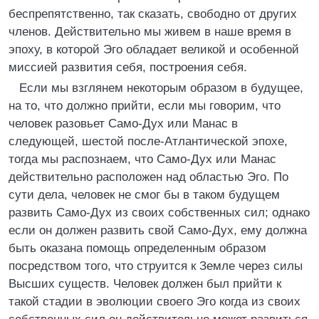
беспрепятственно, так сказать, свободно от других
членов. Действительно мы живем в наше время в
эпоху, в которой Эго обладает великой и особенной
миссией развития себя, построения себя.
Если мы взглянем некоторым образом в будущее,
на то, что должно прийти, если мы говорим, что
человек разовьет Само-Дух или Манас в
следующей, шестой после-Атлантической эпохе,
тогда мы распознаем, что Само-Дух или Манас
действительно расположен над областью Эго. По
сути дела, человек не смог бы в таком будущем
развить Само-Дух из своих собственных сил; однако
если он должен развить свой Само-Дух, ему должна
быть оказана помощь определенным образом
посредством того, что струится к Земле через силы
Высших существ. Человек должен был прийти к
такой стадии в эволюции своего Эго когда из своих