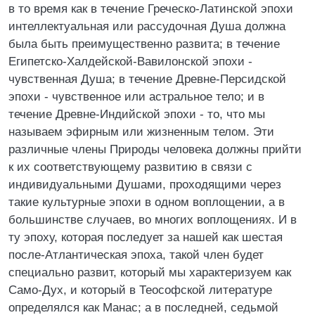
в то время как в течение Греческо-Латинской эпохи
интеллектуальная или рассудочная Душа должна
была быть преимущественно развита; в течение
Египетско-Халдейской-Вавилонской эпохи -
чувственная Душа; в течение Древне-Персидской
эпохи - чувственное или астральное тело; и в
течение Древне-Индийской эпохи - то, что мы
называем эфирным или жизненным телом. Эти
различные члены Природы человека должны прийти
к их соответствующему развитию в связи с
индивидуальными Душами, проходящими через
такие культурные эпохи в одном воплощении, а в
большинстве случаев, во многих воплощениях. И в
ту эпоху, которая последует за нашей как шестая
после-Атлантическая эпоха, такой член будет
специально развит, который мы характеризуем как
Само-Дух, и который в Теософской литературе
определялся как Манас; а в последней, седьмой