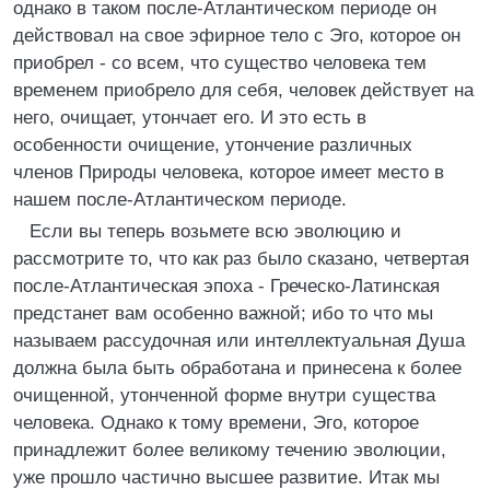
однако в таком после-Атлантическом периоде он
действовал на свое эфирное тело с Эго, которое он
приобрел - со всем, что существо человека тем
временем приобрело для себя, человек действует на
него, очищает, утончает его. И это есть в
особенности очищение, утончение различных
членов Природы человека, которое имеет место в
нашем после-Атлантическом периоде.
Если вы теперь возьмете всю эволюцию и
рассмотрите то, что как раз было сказано, четвертая
после-Атлантическая эпоха - Греческо-Латинская
предстанет вам особенно важной; ибо то что мы
называем рассудочная или интеллектуальная Душа
должна была быть обработана и принесена к более
очищенной, утонченной форме внутри существа
человека. Однако к тому времени, Эго, которое
принадлежит более великому течению эволюции,
уже прошло частично высшее развитие. Итак мы