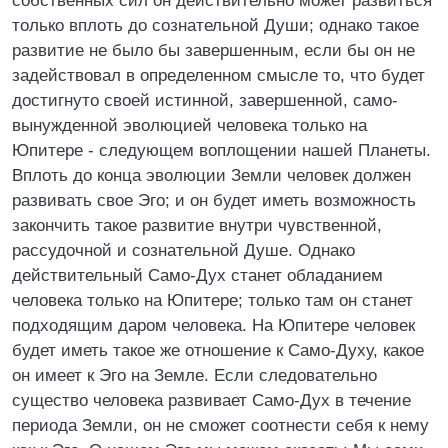
собственных сил он действительно может развиться
только вплоть до сознательной Души; однако такое
развитие не было бы завершенным, если бы он не
задействовал в определенном смысле то, что будет
достигнуто своей истинной, завершенной, само-
вынужденной эволюцией человека только на
Юпитере - следующем воплощении нашей Планеты.
Вплоть до конца эволюции Земли человек должен
развивать свое Эго; и он будет иметь возможность
закончить такое развитие внутри чувственной,
рассудочной и сознательной Душе. Однако
действительный Само-Дух станет обладанием
человека только на Юпитере; только там он станет
подходящим даром человека. На Юпитере человек
будет иметь такое же отношение к Само-Духу, какое
он имеет к Эго на Земле. Если следовательно
существо человека развивает Само-Дух в течение
периода Земли, он не сможет соотнести себя к нему