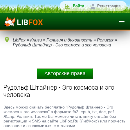
Войти
Регистрация
LibFox
»
Книги
»
Религия и духовность
»
Религия
»
Рудольф Штайнер - Эго космоса и эго человека
Авторские права
Рудольф Штайнер - Эго космоса и эго
человека
Здесь можно скачать бесплатно "Рудольф Штайнер - Эго
космоса и эго человека" в формате fb2, epub, txt, doc, pdf.
Жанр: Религия. Так же Вы можете читать книгу онлайн без
регистрации и SMS на сайте LibFox.Ru (ЛибФокс) или прочесть
описание и ознакомиться с отзывами.