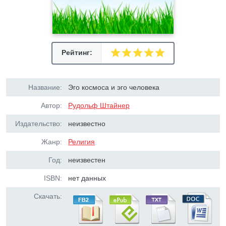
Рейтинг:
Название:
Эго космоса и эго человека
Автор:
Рудольф Штайнер
Издательство:
неизвестно
Жанр:
Религия
Год:
неизвестен
ISBN:
нет данных
Скачать: