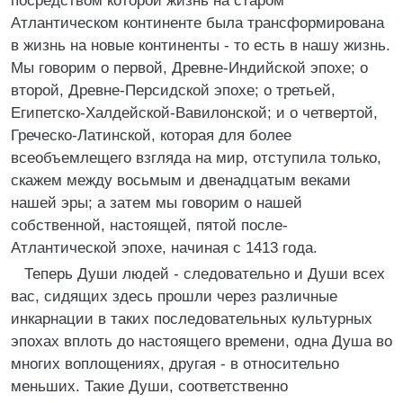
посредством которой жизнь на старом
Атлантическом континенте была трансформирована
в жизнь на новые континенты - то есть в нашу жизнь.
Мы говорим о первой, Древне-Индийской эпохе; о
второй, Древне-Персидской эпохе; о третьей,
Египетско-Халдейской-Вавилонской; и о четвертой,
Греческо-Латинской, которая для более
всеобъемлещего взгляда на мир, отступила только,
скажем между восьмым и двенадцатым веками
нашей эры; а затем мы говорим о нашей
собственной, настоящей, пятой после-
Атлантической эпохе, начиная с 1413 года.
Теперь Души людей - следовательно и Души всех
вас, сидящих здесь прошли через различные
инкарнации в таких последовательных культурных
эпохах вплоть до настоящего времени, одна Душа во
многих воплощениях, другая - в относительно
меньших. Такие Души, соответственно