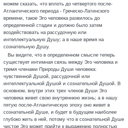
можем сказать, что вплоть до четвертого после-
Атлантического периода - Греческо-Латинского
времени, такое Эго человека развилось до
определенной стадии и должно было затем
воздействовать на рассудочную или
интеллектуальную Душу; а в наше время на
сознательную Душу.
Вы видите, что в определенном смысле теперь
существует интимная связь между Эго человека и
тремя членами Природы Души человека:
чувственной Душой, рассудочной или
интеллектуальной Душой и сознательной Душой. В
основном, внутри этих трех членов Души Эго
человека живет свою внутреннюю жизнь; а в нашу
пятую после-Атлантическую эпоху оно живет в
сознательной Душе, и будет в будущем наиболее
глубоко жить в ней, потому что в сознательной Душе
чистое Эго может прийти к выражению полностью