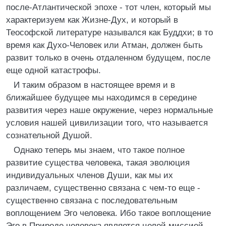
после-Атлантической эпохе - тот член, который мы
характеризуем как Жизне-Дух, и который в
Теософской литературе назывался как Буддхи; в то
время как Духо-Человек или Атман, должен быть
развит только в очень отдаленном будущем, после
еще одной катастрофы.
И таким образом в настоящее время и в
ближайшее будущее мы находимся в середине
развития через наше окружение, через нормальные
условия нашей цивилизации того, что называется
сознательной Душой.
Однако теперь мы знаем, что такое полное
развитие существа человека, такая эволюция
индивидуальных членов Души, как мы их
различаем, существенно связана с чем-то еще -
существенно связана с последовательным
воплощением Эго человека. Ибо такое воплощение
Эго в Природе человека является целой миссией