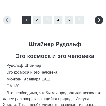
1
2
3
4
5
6
Штайнер Рудольф
Эго космоса и эго человека
Рудольф Штайнер
Эго космоса и эго человека
Мюнхен, 9 Января 1912
GA 130
Это необходимо, чтобы мы продолжили несколько
далее разговор, касающийся природы Иисуса
Христа. Такая необходимость возникает из факта,