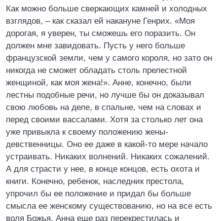
Как можно больше сверкающих камней и холодных
взглядов, – как сказал ей накануне Генрих. «Моя
дорогая, я уверен, ты сможешь его поразить. Он
должен мне завидовать. Пусть у него больше
французской земли, чем у самого короля, но зато он
никогда не сможет обладать столь прелестной
женщиной, как моя жена!». Анне, конечно, были
лестны подобные речи, но лучше бы он доказывал
свою любовь на деле, в спальне, чем на словах и
перед своими вассалами. Хотя за столько лет она
уже привыкла к своему положению жены-
девственницы. Оно ее даже в какой-то мере начало
устраивать. Никаких волнений. Никаких сожалений.
А для страсти у нее, в конце концов, есть охота и
книги. Конечно, ребенок, наследник престола,
упрочил бы ее положение и придал бы больше
смысла ее женскому существованию, но на все есть
воля Божья. Анна еще раз перекрестилась и