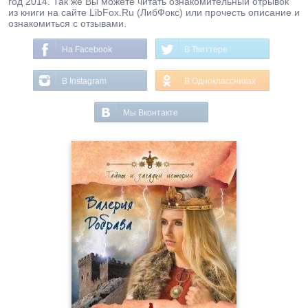
год 2014. Так же Вы можете читать ознакомительный отрывок
из книги на сайте LibFox.Ru (ЛибФокс) или прочесть описание и
ознакомиться с отзывами.
На Facebook
В Твиттере
В Instagram
В Одноклассниках
Мы Вконтакте