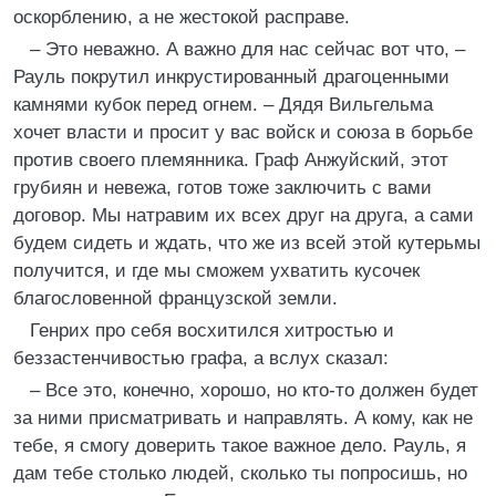
оскорблению, а не жестокой расправе.
– Это неважно. А важно для нас сейчас вот что, –
Рауль покрутил инкрустированный драгоценными
камнями кубок перед огнем. – Дядя Вильгельма
хочет власти и просит у вас войск и союза в борьбе
против своего племянника. Граф Анжуйский, этот
грубиян и невежа, готов тоже заключить с вами
договор. Мы натравим их всех друг на друга, а сами
будем сидеть и ждать, что же из всей этой кутерьмы
получится, и где мы сможем ухватить кусочек
благословенной французской земли.
Генрих про себя восхитился хитростью и
беззастенчивостью графа, а вслух сказал:
– Все это, конечно, хорошо, но кто-то должен будет
за ними присматривать и направлять. А кому, как не
тебе, я смогу доверить такое важное дело. Рауль, я
дам тебе столько людей, сколько ты попросишь, но