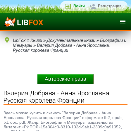
Войти
Регистрация
LibFox
»
Книги
»
Документальные книги
»
Биографии и
Мемуары
» Валерия Добрава - Анна Ярославна.
Русская королева Франции
Авторские права
Валерия Добрава - Анна Ярославна.
Русская королева Франции
Здесь можно купить и скачать "Валерия Добрава - Анна
Ярославна. Русская королева Франции" в формате fb2, epub,
txt, doc, pdf. Жанр: Биографии и Мемуары, издательство
Литагент «РИПОЛ»15e304c3-8310-102d-9ab1-2309c0a91052,