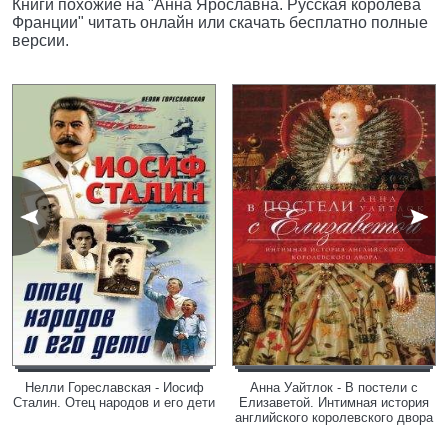
Книги похожие на "Анна Ярославна. Русская королева
Франции" читать онлайн или скачать бесплатно полные
версии.
Нелли Гореславская - Иосиф
Анна Уайтлок - В постели с
Сталин. Отец народов и его дети
Елизаветой. Интимная история
английского королевского двора