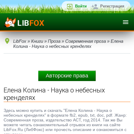
Войти
Регистрация
LibFox
»
Книги
»
Проза
»
Современная проза
» Елена
Колина - Наука о небесных кренделях
Авторские права
Елена Колина - Наука о небесных
кренделях
Здесь можно купить и скачать "Елена Колина - Наука о
небесных кренделях" в формате fb2, epub, txt, doc, pdf. Жанр:
Современная проза, издательство АСТ, год 2014. Так же Вы
можете читать ознакомительный отрывок из книги на сайте
LibFox.Ru (ЛибФокс) или прочесть описание и ознакомиться с