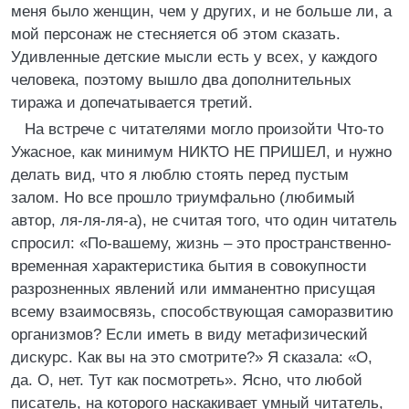
меня было женщин, чем у других, и не больше ли, а
мой персонаж не стесняется об этом сказать.
Удивленные детские мысли есть у всех, у каждого
человека, поэтому вышло два дополнительных
тиража и допечатывается третий.
На встрече с читателями могло произойти Что-то
Ужасное, как минимум НИКТО НЕ ПРИШЕЛ, и нужно
делать вид, что я люблю стоять перед пустым
залом. Но все прошло триумфально (любимый
автор, ля-ля-ля-а), не считая того, что один читатель
спросил: «По-вашему, жизнь – это пространственно-
временная характеристика бытия в совокупности
разрозненных явлений или имманентно присущая
всему взаимосвязь, способствующая саморазвитию
организмов? Если иметь в виду метафизический
дискурс. Как вы на это смотрите?» Я сказала: «О,
да. О, нет. Тут как посмотреть». Ясно, что любой
писатель, на которого наскакивает умный читатель,