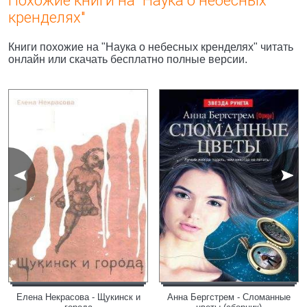
Похожие книги на "Наука о небесных
кренделях"
Книги похожие на "Наука о небесных кренделях" читать
онлайн или скачать бесплатно полные версии.
Елена Некрасова - Щукинск и
Анна Бергстрем - Сломанные