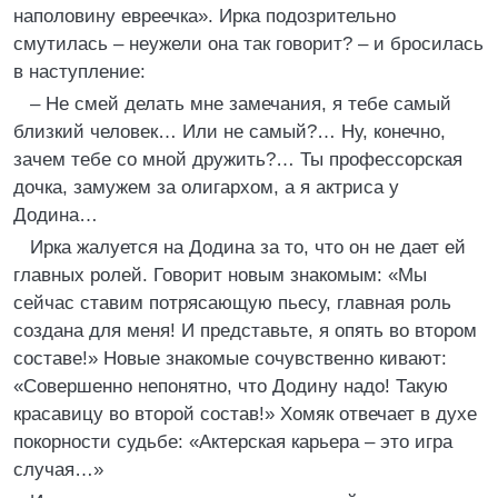
наполовину евреечка». Ирка подозрительно
смутилась – неужели она так говорит? – и бросилась
в наступление:
– Не смей делать мне замечания, я тебе самый
близкий человек… Или не самый?… Ну, конечно,
зачем тебе со мной дружить?… Ты профессорская
дочка, замужем за олигархом, а я актриса у
Додина…
Ирка жалуется на Додина за то, что он не дает ей
главных ролей. Говорит новым знакомым: «Мы
сейчас ставим потрясающую пьесу, главная роль
создана для меня! И представьте, я опять во втором
составе!» Новые знакомые сочувственно кивают:
«Совершенно непонятно, что Додину надо! Такую
красавицу во второй состав!» Хомяк отвечает в духе
покорности судьбе: «Актерская карьера – это игра
случая…»