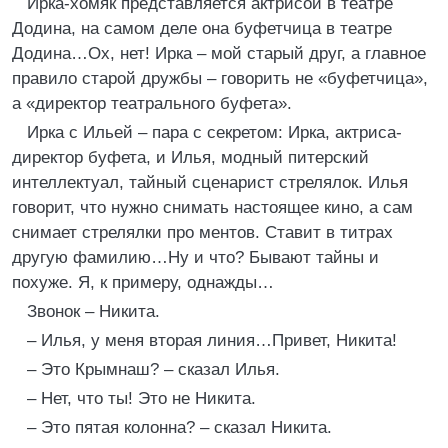
Ирка-хомяк представляется актрисой в театре
Додина, на самом деле она буфетчица в театре
Додина…Ох, нет! Ирка – мой старый друг, а главное
правило старой дружбы – говорить не «буфетчица»,
а «директор театрального буфета».
Ирка с Ильей – пара с секретом: Ирка, актриса-
директор буфета, и Илья, модный питерский
интеллектуал, тайный сценарист стрелялок. Илья
говорит, что нужно снимать настоящее кино, а сам
снимает стрелялки про ментов. Ставит в титрах
другую фамилию…Ну и что? Бывают тайны и
похуже. Я, к примеру, однажды…
Звонок – Никита.
– Илья, у меня вторая линия…Привет, Никита!
– Это Крымнаш? – сказал Илья.
– Нет, что ты! Это не Никита.
– Это пятая колонна? – сказал Никита.