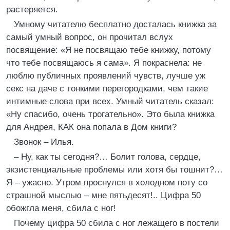
растеряется.
Умному читателю бесплатно досталась книжка за
самый умный вопрос, он прочитал вслух
посвящение: «Я не посвящаю тебе книжку, потому
что тебе посвящаюсь я сама». Я покраснела: не
люблю публичных проявлений чувств, лучше уж
секс на даче с тонкими перегородками, чем такие
интимные слова при всех. Умный читатель сказал:
«Ну спасибо, очень трогательно». Это была книжка
для Андрея, КАК она попала в Дом книги?
Звонок – Илья.
– Ну, как ты сегодня?… Болит голова, сердце,
экзистенциальные проблемы или хотя бы тошнит?…
Я – ужасно. Утром проснулся в холодном поту со
страшной мыслью – мне пятьдесят!.. Цифра 50
обожгла меня, сбила с ног!
Почему цифра 50 сбила с ног лежащего в постели