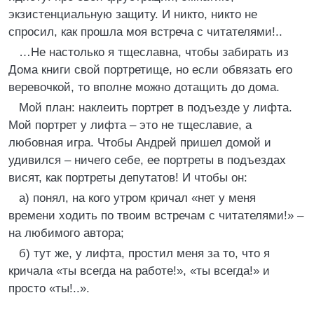
экзистенциальную защиту. И никто, никто не
спросил, как прошла моя встреча с читателями!..
…Не настолько я тщеславна, чтобы забирать из
Дома книги свой портретище, но если обвязать его
веревочкой, то вполне можно дотащить до дома.
Мой план: наклеить портрет в подъезде у лифта.
Мой портрет у лифта – это не тщеславие, а
любовная игра. Чтобы Андрей пришел домой и
удивился – ничего себе, ее портреты в подъездах
висят, как портреты депутатов! И чтобы он:
а) понял, на кого утром кричал «нет у меня
времени ходить по твоим встречам с читателями!» –
на любимого автора;
б) тут же, у лифта, простил меня за то, что я
кричала «ты всегда на работе!», «ты всегда!» и
просто «ты!..».