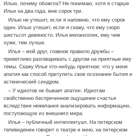
Илью, почему обожгла? Не понимаю, хотя я старше
Ильи на два года, мне сорок три.
Илью не утешит, если я напомню, что ему сорок
один. Илью утешит, если я скажу, что ему скоро
шестьсот девяносто. Илья меланхолик, ему чем
хуже, тем лучше.
Илья – мой друг, главное правило дружбы –
приветливо разговаривать с другом на приятные ему
темы. Скажу Илье что-нибудь приятное: что у меня
апатия как способ притупить свое осознание бытия и
астенический синдром.
– У идиотов не бывает апатии. Идиотам
свойственно беспричинное ощущение счастья
вследствие нежелания анализировать информацию,
поступающую из внешнего мира.
Илья – публичный интеллектуал. На питерском
телевидении говорит о театре и кино, на питерском