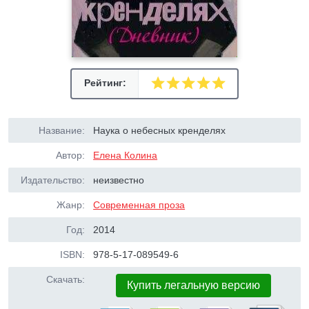
Рейтинг:
Название:
Наука о небесных кренделях
Автор:
Елена Колина
Издательство:
неизвестно
Жанр:
Современная проза
Год:
2014
ISBN:
978-5-17-089549-6
Скачать:
Купить легальную версию