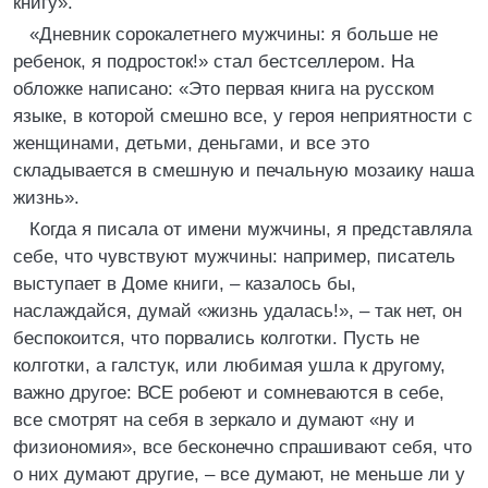
книгу».
«Дневник сорокалетнего мужчины: я больше не
ребенок, я подросток!» стал бестселлером. На
обложке написано: «Это первая книга на русском
языке, в которой смешно все, у героя неприятности с
женщинами, детьми, деньгами, и все это
складывается в смешную и печальную мозаику наша
жизнь».
Когда я писала от имени мужчины, я представляла
себе, что чувствуют мужчины: например, писатель
выступает в Доме книги, – казалось бы,
наслаждайся, думай «жизнь удалась!», – так нет, он
беспокоится, что порвались колготки. Пусть не
колготки, а галстук, или любимая ушла к другому,
важно другое: ВСЕ робеют и сомневаются в себе,
все смотрят на себя в зеркало и думают «ну и
физиономия», все бесконечно спрашивают себя, что
о них думают другие, – все думают, не меньше ли у