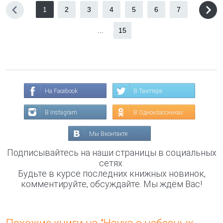
1
2
3
4
5
6
7
...
15
На Facebook
В Твиттере
В Instagram
В Одноклассниках
Мы Вконтакте
Подписывайтесь на наши страницы в социальных
сетях.
Будьте в курсе последних книжных новинок,
комментируйте, обсуждайте. Мы ждём Вас!