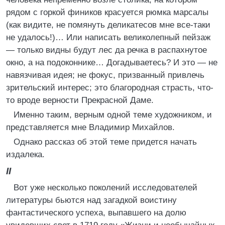
рядом с горкой фиников красуется рюмка марсалы
(как видите, не помянуть деликатесов мне все-таки
не удалось!)… Или написать великолепный пейзаж
— только видны будут лес да речка в распахнутое
окно, а на подоконнике… Догадываетесь? И это — не
навязчивая идея; не фокус, призванный привлечь
зрительский интерес; это благородная страсть, что-
то вроде верности Прекрасной Даме.
Именно таким, верным одной теме художником, и
представляется мне Владимир Михайлов.
Однако рассказ об этой теме придется начать
издалека.
II
Вот уже несколько поколений исследователей
литературы бьются над загадкой воистину
фантастического успеха, выпавшего на долю