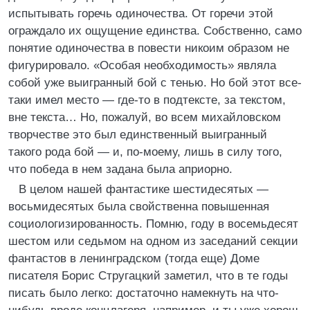
испытывать горечь одиночества. От горечи этой
ограждало их ощущение единства. Собственно, само
понятие одиночества в повести никоим образом не
фигурировало. «Особая необходимость» являла
собой уже выигранный бой с тенью. Но бой этот все-
таки имел место — где-то в подтексте, за текстом,
вне текста… Но, пожалуй, во всем михайловском
творчестве это был единственный выигранный
такого рода бой — и, по-моему, лишь в силу того,
что победа в нем задана была априорно.
В целом нашей фантастике шестидесятых —
восьмидесятых была свойственна повышенная
социологизированность. Помню, году в восемьдесят
шестом или седьмом на одном из заседаний секции
фантастов в ленинградском (тогда еще) Доме
писателя Борис Стругацкий заметил, что в те годы
писать было легко: достаточно намекнуть на что-