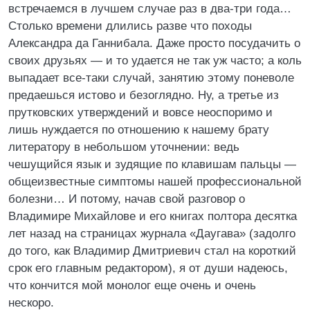
встречаемся в лучшем случае раз в два-три года…
Столько времени длились разве что походы
Александра да Ганнибала. Даже просто посудачить о
своих друзьях — и то удается не так уж часто; а коль
выпадает все-таки случай, занятию этому поневоле
предаешься истово и безоглядно. Ну, а третье из
прутковских утверждений и вовсе неоспоримо и
лишь нуждается по отношению к нашему брату
литератору в небольшом уточнении: ведь
чешущийся язык и зудящие по клавишам пальцы —
общеизвестные симптомы нашей профессиональной
болезни… И потому, начав свой разговор о
Владимире Михайлове и его книгах полтора десятка
лет назад на страницах журнала «Даугава» (задолго
до того, как Владимир Дмитриевич стал на короткий
срок его главным редактором), я от души надеюсь,
что кончится мой монолог еще очень и очень
нескоро.