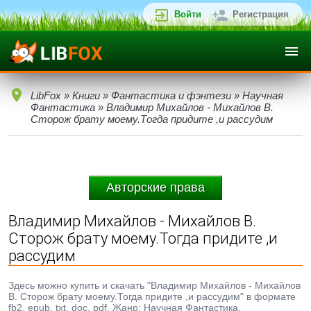
Войти
Регистрация
LibFox
»
Книги
»
Фантастика и фэнтези
»
Научная
Фантастика
» Владимир Михайлов - Михайлов В.
Сторож брату моему.Тогда придите ,и рассудим
Авторские права
Владимир Михайлов - Михайлов В.
Сторож брату моему.Тогда придите ,и
рассудим
Здесь можно купить и скачать "Владимир Михайлов - Михайлов
В. Сторож брату моему.Тогда придите ,и рассудим" в формате
fb2, epub, txt, doc, pdf. Жанр: Научная Фантастика,