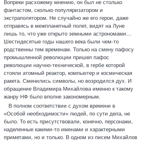
Вопреки расхожему мнению, он был не столько
фантастом, сколько популяризатором и
экстраполятором. Не случайно же его герои, даже
отправясь в межпланетный полет, видят на Луне
лишь то, что уже открыто земными астрономами…
Шестидесятые годы нашего века были чем-то
родственны тем временам. Только на смену пафосу
промышленной революции пришел пафос
революции научно-технической, в гербе которой
стояли атомный реактор, компьютер и космическая
ракета. Сменились символы, но возродился дух. И
обращение Владимира Михайлова именно к такому
жанру НФ было вполне закономерным.
В полном соответствии с духом времени в
«Особой необходимости» людей, по сути дела, не
было. То есть присутствовали, конечно, персонажи,
наделенные какими-то именами и характерными
приметами, но и только. В одном из писем Михайлов