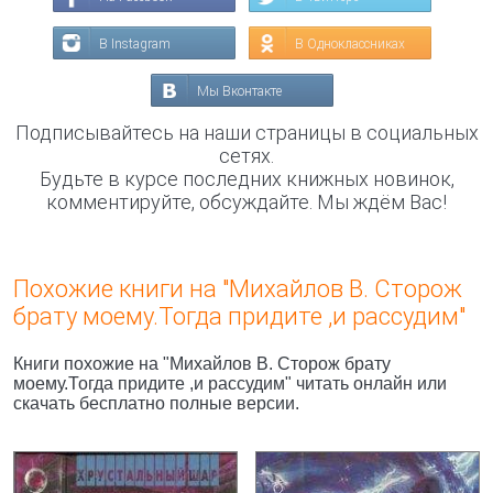
В Instagram
В Одноклассниках
Мы Вконтакте
Подписывайтесь на наши страницы в социальных
сетях.
Будьте в курсе последних книжных новинок,
комментируйте, обсуждайте. Мы ждём Вас!
Похожие книги на "Михайлов В. Сторож
брату моему.Тогда придите ,и рассудим"
Книги похожие на "Михайлов В. Сторож брату
моему.Тогда придите ,и рассудим" читать онлайн или
скачать бесплатно полные версии.