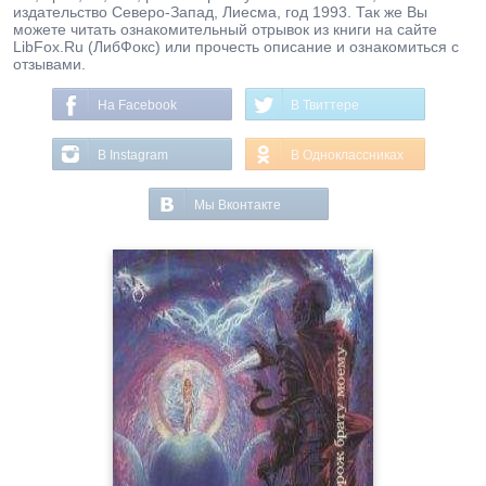
издательство Северо-Запад, Лиесма, год 1993. Так же Вы
можете читать ознакомительный отрывок из книги на сайте
LibFox.Ru (ЛибФокс) или прочесть описание и ознакомиться с
отзывами.
На Facebook
В Твиттере
В Instagram
В Одноклассниках
Мы Вконтакте