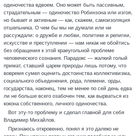
одиночества вдвоем. Оно может быть пассивным,
страдательным — одиночество Робинзона или изгоя,
но бывает и активным — как, скажем, самоизоляция
отшельника. О чем бы мы ни думали или ни
рассуждали: о дружбе и любви, политике и религии,
искусстве и преступлении — нам никак не обойтись
без обращения к этой краеугольной проблеме
человеческого сознания. Парадокс — жалкий голый
примат, ставший царем природы лишь потому, что
вовремя сумел оценить достоинства коллективизма,
социального объединения, рода, племени, орды,
государства, наконец, тем не менее по сей день едва
ли не больше всего озабочен тем, как вырваться из
кокона собственного, личного одиночества.
Вот эту-то проблему и сделал главной для себя
Владимир Михайлов.
Признаюсь откровенно, понял я это далеко не