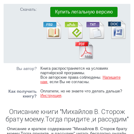
Скачать:
Купить легальную версию
Вы автор?
Книга распространяется на условиях
партнёрской программы.
Все авторские права соблюдены.
Напишите
нам
, если Вы не согласны.
Как получить
Оплатили, но не знаете что делать дальше?
Инструкция
.
книгу?
Описание книги "Михайлов В. Сторож
брату моему.Тогда придите ,и рассудим"
Описание и краткое содержание "Михайлов В. Сторож брату
моему.Тогда придите ,и рассудим" читать бесплатно онлайн.