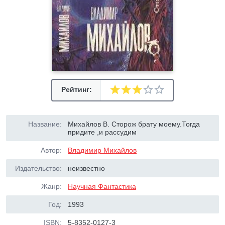
Рейтинг:
Название:
Михайлов В. Сторож брату моему.Тогда
придите ,и рассудим
Автор:
Владимир Михайлов
Издательство:
неизвестно
Жанр:
Научная Фантастика
Год:
1993
ISBN:
5-8352-0127-3