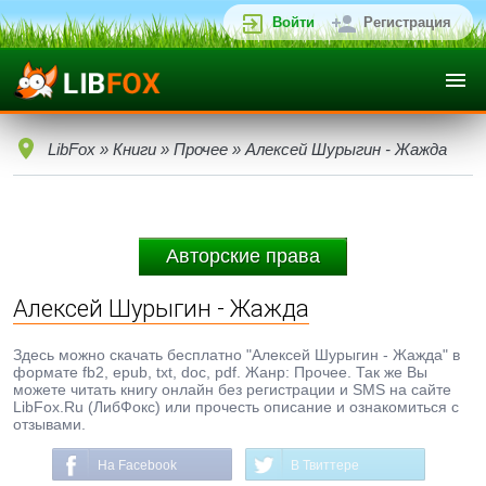
Войти
Регистрация
LibFox
»
Книги
»
Прочее
» Алексей Шурыгин - Жажда
Авторские права
Алексей Шурыгин - Жажда
Здесь можно скачать бесплатно "Алексей Шурыгин - Жажда" в
формате fb2, epub, txt, doc, pdf. Жанр: Прочее. Так же Вы
можете читать книгу онлайн без регистрации и SMS на сайте
LibFox.Ru (ЛибФокс) или прочесть описание и ознакомиться с
отзывами.
На Facebook
В Твиттере