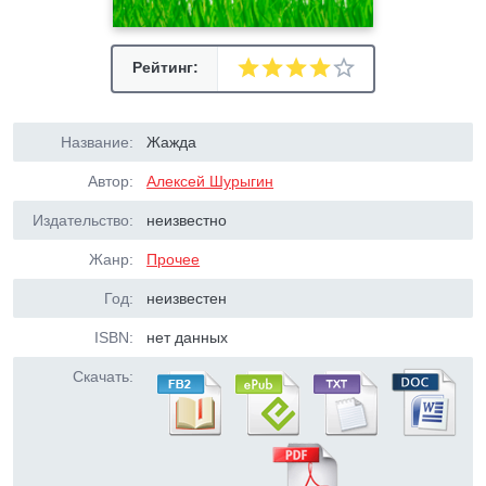
Рейтинг:
Название:
Жажда
Автор:
Алексей Шурыгин
Издательство:
неизвестно
Жанр:
Прочее
Год:
неизвестен
ISBN:
нет данных
Скачать: