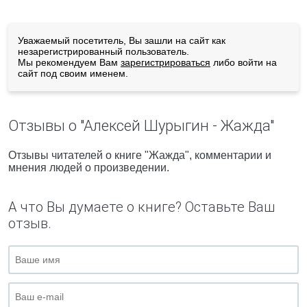
Уважаемый посетитель, Вы зашли на сайт как
незарегистрированный пользователь.
Мы рекомендуем Вам
зарегистрироваться
либо войти на
сайт под своим именем.
Отзывы о "Алексей Шурыгин - Жажда"
Отзывы читателей о книге "Жажда", комментарии и
мнения людей о произведении.
А что Вы думаете о книге? Оставьте Ваш
отзыв.