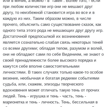
или в мячик, а можно - в "такен". Более того, - если
при любом количестве игр они не мешают друг
другу, то неизбежной становится игра во все и в
каждую из них. Таким образом можно, в числе
прочего, объяснить само существование сказок, как
одного типа этого рода не мешающих друг другу игр.
Достаточной предпосылкой их возникновения
является сознательно слабая связь некоторых теней
со всеми другими; обладая телом, разумом и волей,
они не обладают сами по себе Видением, не знают о
своей принадлежности более высокого порядка и
кажутся себе вполне самостоятельными
личностями. В таких случаях только какое-то особое
везение, необычная и богатая редкими событиями
судьба, или, скажем, эпизоды творческого
вдохновения может отличать такую тень от прочих
людей. Тень - игрушка и тень - часть, тень -
марионетка и тень - личность. Тень, бессильная в