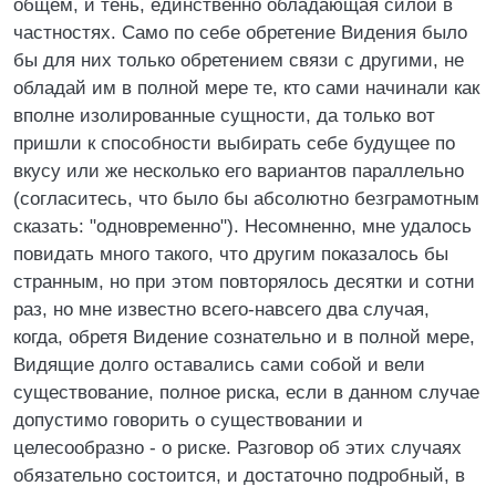
общем, и тень, единственно обладающая силой в
частностях. Само по себе обретение Видения было
бы для них только обретением связи с другими, не
обладай им в полной мере те, кто сами начинали как
вполне изолированные сущности, да только вот
пришли к способности выбирать себе будущее по
вкусу или же несколько его вариантов параллельно
(согласитесь, что было бы абсолютно безграмотным
сказать: "одновременно"). Несомненно, мне удалось
повидать много такого, что другим показалось бы
странным, но при этом повторялось десятки и сотни
раз, но мне известно всего-навсего два случая,
когда, обретя Видение сознательно и в полной мере,
Видящие долго оставались сами собой и вели
существование, полное риска, если в данном случае
допустимо говорить о существовании и
целесообразно - о риске. Разговор об этих случаях
обязательно состоится, и достаточно подробный, в