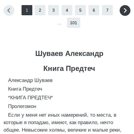
1
2
3
4
5
6
7
...
101
Шуваев Александр
Книга Предтеч
Александр Шуваев
Книга Предтеч
*КНИГА ПРЕДТЕЧ*
Пролегомон
Если у меня нет иных намерений, то места, в
которые я попадаю, имеют, как правило, нечто
общее. Невысокие холмы, великие и малые реки,