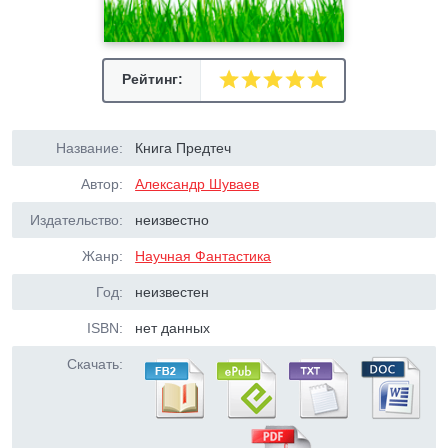
Рейтинг:
Название:
Книга Предтеч
Автор:
Александр Шуваев
Издательство:
неизвестно
Жанр:
Научная Фантастика
Год:
неизвестен
ISBN:
нет данных
Скачать: