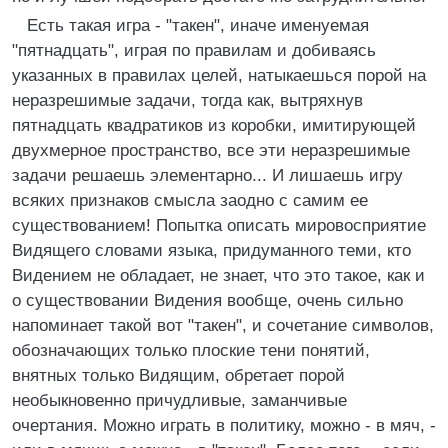
Есть такая игра - "такен", иначе именуемая
"пятнадцать", играя по правилам и добиваясь
указанных в правилах целей, натыкаешься порой на
неразрешимые задачи, тогда как, вытряхнув
пятнадцать квадратиков из коробки, имитирующей
двухмерное пространство, все эти неразрешимые
задачи решаешь элементарно... И лишаешь игру
всяких признаков смысла заодно с самим ее
существованием! Попытка описать мировосприятие
Видящего словами языка, придуманного теми, кто
Видением не обладает, не знает, что это такое, как и
о существовании Видения вообще, очень сильно
напоминает такой вот "такен", и сочетание символов,
обозначающих только плоские тени понятий,
внятных только Видящим, обретает порой
необыкновенно причудливые, заманчивые
очертания. Можно играть в политику, можно - в мяч, -