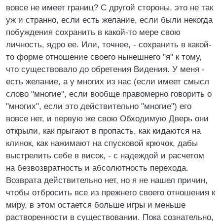
вовсе не имеет границ? С другой стороны, это не так
уж и странно, если есть желание, если были некогда
побуждения сохранить в какой-то мере свою
личность, ядро ее. Или, точнее, - сохранить в какой-
то форме отношение своего нынешнего "я" к тому,
что существовало до обретения Видения. У меня -
есть желание, а у многих из нас (если имеет смысл
слово "многие", если вообще правомерно говорить о
"многих", если это действительно "многие") его
вовсе нет, и первую же свою Обходимую Дверь они
открыли, как прыгают в пропасть, как кидаются на
клинок, как нажимают на спусковой крючок, дабы
выстрелить себе в висок, - с надеждой и расчетом
на безвозвратность и абсолютность перехода.
Возврата действительно нет, но я не нашел причин,
чтобы отбросить все из прежнего своего отношения к
миру, в этом остается больше игры и меньше
растворенности в существовании. Пока сознательно,