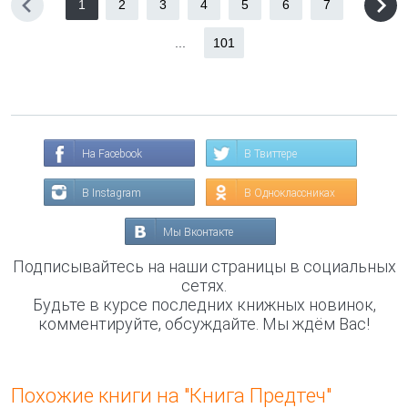
1
2
3
4
5
6
7
...
101
На Facebook
В Твиттере
В Instagram
В Одноклассниках
Мы Вконтакте
Подписывайтесь на наши страницы в социальных
сетях.
Будьте в курсе последних книжных новинок,
комментируйте, обсуждайте. Мы ждём Вас!
Похожие книги на "Книга Предтеч"