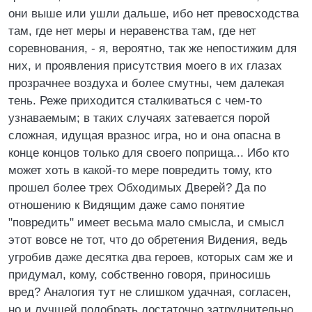
они выше или ушли дальше, ибо нет превосходства
там, где нет меры и неравенства там, где нет
соревнования, - я, вероятно, так же непостижим для
них, и проявления присутствия моего в их глазах
прозрачнее воздуха и более смутны, чем далекая
тень. Реже приходится сталкиваться с чем-то
узнаваемым; в таких случаях затевается порой
сложная, идущая вразнос игра, но и она опасна в
конце концов только для своего поприща... Ибо кто
может хоть в какой-то мере повредить тому, кто
прошел более трех Обходимых Дверей? Да по
отношению к Видящим даже само понятие
"повредить" имеет весьма мало смысла, и смысл
этот вовсе не тот, что до обретения Видения, ведь
угробив даже десятка два героев, которых сам же и
придумал, кому, собственно говоря, приносишь
вред? Аналогия тут не слишком удачная, согласен,
но и лучшей подобрать достаточно затруднительно.