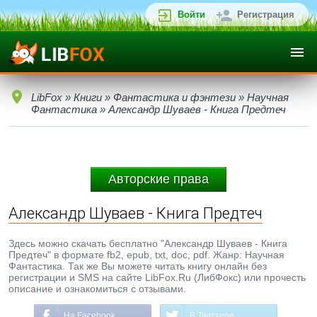
Войти
Регистрация
LibFox
»
Книги
»
Фантастика и фэнтези
»
Научная
Фантастика
» Александр Шуваев - Книга Предтеч
Авторские права
Александр Шуваев - Книга Предтеч
Здесь можно скачать бесплатно "Александр Шуваев - Книга
Предтеч" в формате fb2, epub, txt, doc, pdf. Жанр: Научная
Фантастика. Так же Вы можете читать книгу онлайн без
регистрации и SMS на сайте LibFox.Ru (ЛибФокс) или прочесть
описание и ознакомиться с отзывами.
На Facebook
В Твиттере