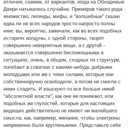
отличие, скажем, от вариантов, когда на Обходимые
Двери натыкались случайно. Примеров такого рода
множество, легенды, мифы, и "волшебные" сказки
едва ли не всех народов просто-напросто полны
ими; вы, вероятно, замечали, как во всех подобных
историях колдуны, с одной стороны, творят
совершенно невероятные вещи, а с другой -
оказываются совершенно беспомощными в
ситуациях, очень, в общем, сходных по структуре,
погибают в схватках с какими-нибудь добрыми
молодцами или же с теми силами, которые они
собственноручно освободили, а потом не смогли с
ними сладить. И взыскуют-то все больше некой
"абсолютной власти", как они ее понимают, или
подобных же глупостей, которые для настоящих
видящих действительно не имеют ни малейшего
смысла, как, например, желание, чтобы электроны
непременно были кругленькими. Представьте себе