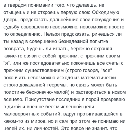
в твердом понимании того, что делаешь, не
отыщешь и не откроешь первую свою Обходимую
Дверь, предсказать дальнейшие свои побуждения и
судьбу совершенно невозможно, невозможно просто
по определению. Нельзя предсказать, ринешься ли
ты назад в совершенно безнадежной попытке
возврата, будешь ли играть, бережно сохраняя
какие-то связи с собой прежним, с прежним своим
"я", или же последовательно покончишь все счеты с
прежним существованием (строго говоря, "все"
покончить невозможно исходя из математически-
строго доказанной теоремы, но свяэь может быть
поистине бесконечно-малой) и раствориться в новом
всецело. Присутствие последних я порой прозреваю
в дикой и внешне бессмысленной цепи
маловероятных событий, вдруг протягивающейся в
каком-то из миров, но и сам при этом не понимаю ни
целей их, ни личностей. Это вовсе не значит, что