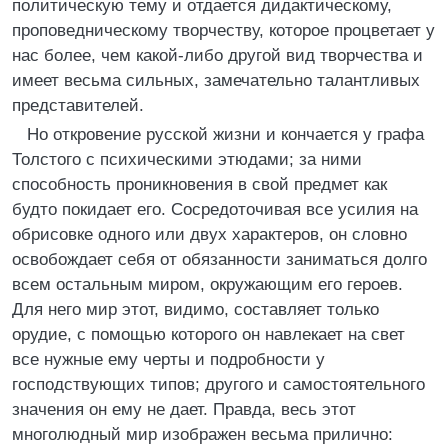
политическую тему и отдается дидактическому,
проповедническому творчеству, которое процветает у
нас более, чем какой-либо другой вид творчества и
имеет весьма сильных, замечательно талантливых
представителей.
Но откровение русской жизни и кончается у графа
Толстого с психическими этюдами; за ними
способность проникновения в свой предмет как
будто покидает его. Сосредоточивая все усилия на
обрисовке одного или двух характеров, он словно
освобождает себя от обязанности заниматься долго
всем остальным миром, окружающим его героев.
Для него мир этот, видимо, составляет только
орудие, с помощью которого он навлекает на свет
все нужные ему черты и подробности у
господствующих типов; другого и самостоятельного
значения он ему не дает. Правда, весь этот
многолюдный мир изображен весьма прилично: