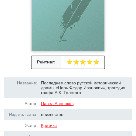
Рейтинг:
Название:
Последнее слово русской исторической
драмы «Царь Федор Иванович», трагедия
графа А.К. Толстого
Автор:
Павел Анненков
Издательство:
неизвестно
Жанр:
Критика