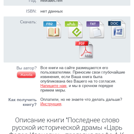
Год:
неизвестен
ISBN:
нет данных
Скачать:
Вы автор?
Все книги на сайте размещаются его
пользователями. Приносим свои глубочайшие
Жалоба
извинения, если Ваша книга была
опубликована без Вашего на то согласия.
Напишите нам
, и мы в срочном порядке
примем меры.
Как получить
Оплатили, но не знаете что делать дальше?
Инструкция
.
книгу?
Описание книги "Последнее слово
русской исторической драмы «Царь