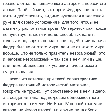
грозного отца, не пощаженного автором в первой его
драме. Злобный мир, в котором Федору пришлось
жить и действовать, видимо нуждается в железной
руке для своего успокоения и для того, чтобы не
дать ему расползтись врозь. Он теряется сам, когда
не чувствует власти и воли, способных валить
головы и водворять порядок при содействии палача.
Федор был не от этого мира, да и не от какого мира
вообще. Это не только правитель невозможный, это
и человек невозможный – так все в нем или выше,
или ниже обыкновенных условий человеческого
существования.
Насколько потерпел при такой характеристике
Федора настоящий исторический материал,
говорить не трудно. Тут собственно не в нем и дело,
а в создании типа под покровом общеизвестного
исторического имени. Ни Иван IV первой трагедии
автора, ни Федор второй, ни другие лица обеих