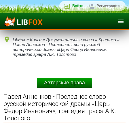
Войти
Регистрация
LibFox
»
Книги
»
Документальные книги
»
Критика
»
Павел Анненков - Последнее слово русской
исторической драмы «Царь Федор Иванович»,
трагедия графа А.К. Толстого
Авторские права
Павел Анненков - Последнее слово
русской исторической драмы «Царь
Федор Иванович», трагедия графа А.К.
Толстого