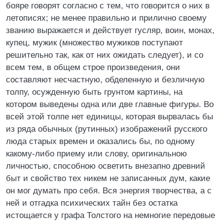
бояре говорят согласно с тем, что говорится о них в
летописях; не менее правильно и прилично своему
званию выражается и действует гусляр, воин, монах,
купец, мужик (множество мужиков поступают
решительно так, как от них ожидать следует), и со
всем тем, в общем строе произведения, они
составляют несчастную, обделенную и безличную
толпу, осужденную быть грунтом картины, на
котором выведены одна или две главные фигуры. Во
всей этой толпе нет единицы, которая вырвалась бы
из ряда обычных (рутинных) изображений русского
люда старых времен и оказались бы, по одному
какому-либо приему или слову, оригинальною
личностью, способною осветить внезапно древний
быт и свойство тех никем не записанных дум, какие
он мог думать про себя. Вся энергия творчества, а с
ней и отгадка психических тайн без остатка
истощается у графа Толстого на немногие передовые