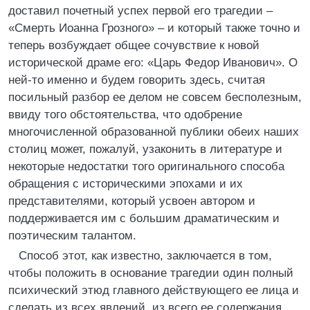
доставил почетный успех первой его трагедии –
«Смерть Иоанна Грозного» – и который также точно и
теперь возбуждает общее сочувствие к новой
исторической драме его: «Царь Федор Иванович». О
ней-то именно и будем говорить здесь, считая
посильный разбор ее делом не совсем бесполезным,
ввиду того обстоятельства, что одобрение
многочисленной образованной публики обеих наших
столиц может, пожалуй, узаконить в литературе и
некоторые недостатки того оригинального способа
обращения с историческими эпохами и их
представителями, который усвоен автором и
поддерживается им с большим драматическим и
поэтическим талантом.
Способ этот, как известно, заключается в том,
чтобы положить в основание трагедии один полный
психический этюд главного действующего ее лица и
сделать из всех явлений, из всего ее содержания,