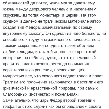
обязанностей да потех, какие могла давать ему
жизнь между дворцового челядью и населением,
окружавшим тогда монастыри и церкви. На этом
скудном и далеко не трагическом материале автор
создал тип Федора, замечательный по своему
внутреннему смыслу. Он сделал из него больного, не
способного к труду и ограниченного человека, но с
такими сокровищами сердца, с таким обилием
любви к людям, и с такой ангельскою простотой
воззрения на себя и других, что этот немощный
правитель часто возвышается до понимания
характеров и до решений, превосходящих
мудростью все, что около него подает голос и совет.
Трагизм его положения заключается в бессилии его
физической и нравственной природы, при самых
благородных инстинктах и пожеланиях.
Замечательно, что царь Федор второй трагедии
графа Толстого служит как бы оправданием своего