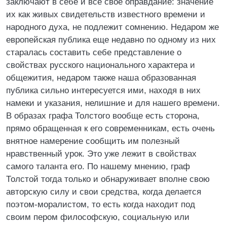
заключают в себе и все свое оправдание: значение
их как живых свидетельств известного времени и
народного духа, не подлежит сомнению. Недаром же
европейская публика еще недавно по одному из них
старалась составить себе представление о
свойствах русского национального характера и
общежития, недаром также наша образованная
публика сильно интересуется ими, находя в них
намеки и указания, нелишние и для нашего времени.
В образах графа Толстого вообще есть сторона,
прямо обращенная к его современникам, есть очень
внятное намерение сообщить им полезный
нравственный урок. Это уже лежит в свойствах
самого таланта его. По нашему мнению, граф
Толстой тогда только и обнаруживает вполне свою
авторскую силу и свои средства, когда делается
поэтом-моралистом, то есть когда находит под
своим пером философскую, социальную или