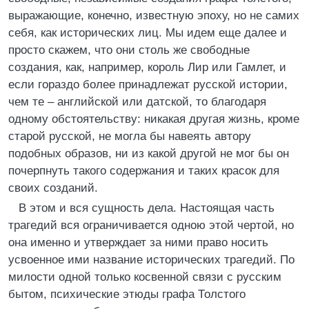
выражающие, конечно, известную эпоху, но не самих
себя, как исторических лиц. Мы идем еще далее и
просто скажем, что они столь же свободные
создания, как, например, король Лир или Гамлет, и
если гораздо более принадлежат русской истории,
чем те – английской или датской, то благодаря
одному обстоятельству: никакая другая жизнь, кроме
старой русской, не могла бы навеять автору
подобных образов, ни из какой другой не мог бы он
почерпнуть такого содержания и таких красок для
своих созданий.
В этом и вся сущность дела. Настоящая часть
трагедий вся ограничивается одною этой чертой, но
она именно и утверждает за ними право носить
усвоенное ими название исторических трагедий. По
милости одной только косвенной связи с русским
бытом, психические этюды графа Толстого