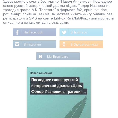
Здесь можно скачать бесплатно "Павел Анненков - Последнее
слово русской исторической драмы «Царь Федор Иванович»,
трагедия графа А.К. Толстого" в формате fb2, epub, txt, doc,
pdf. Жанр: Критика. Так же Вы можете читать книгу онлайн без
регистрации и SMS на сайте LibFox.Ru (ЛибФокс) или прочесть
описание и ознакомиться с отзывами.
На Facebook
В Твиттере
В Instagram
В Одноклассниках
Мы Вконтакте