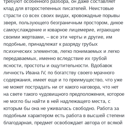
требуют особенного разбора, он даже составляет
клад для второстепенных писателей. Неистовые
страсти со всех своих видах, кровожадные порывы
зверя, пользующего безграничным простором, дикое
самоуслаждение и коварное лицемерие, играющие
своими жертвами, – все эти черты и другие, им
подобные, принадлежат к разряду грубых
психических элементов, легко понимаемых и легко
передаваемых, именно вследствие их грубой
ясности, простоты и ощутительности. Вдобавок
личность Ивана IV, по богатству своего мрачного
содержания, имеет еще и то преимущество, что уже
не может пострадать ни от какого наговора, что нет
на свете такого чудовищного предположения, которое
не могло бы найти в ней надлежащего места, с
которым бы она не уживалась свободно. Работа за
подобным характером есть работа в высшей степени
благодарная, предмет освобождает автора от всякой