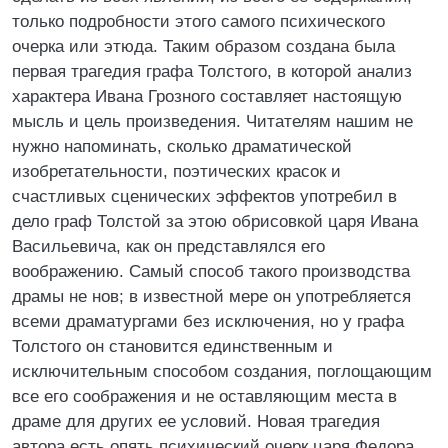
только подробности этого самого психического
очерка или этюда. Таким образом создана была
первая трагедия графа Толстого, в которой анализ
характера Ивана Грозного составляет настоящую
мысль и цель произведения. Читателям нашим не
нужно напоминать, сколько драматической
изобретательности, поэтических красок и
счастливых сценических эффектов употребил в
дело граф Толстой за этою обрисовкой царя Ивана
Васильевича, как он представлялся его
воображению. Самый способ такого производства
драмы не нов; в известной мере он употребляется
всеми драматургами без исключения, но у графа
Толстого он становится единственным и
исключительным способом создания, поглощающим
все его соображения и не оставляющим места в
драме для других ее условий. Новая трагедия
автора есть опять психический очерк царя Федора