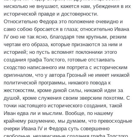
нисколько не внушают, кажется нам, убеждения в их
исторической правде и достоверности.
Относительно Федора это положение очевидно и
само собою бросается в глаза; относительно Ивана
IV оно не так ясно, благодаря тем крупным, резким
чертам его образа, которые признаются за ним и
историей; но пусть вспомнят поклонники этого
создания графа Толстого, готовые отстаивать
сходство написанного им портрета с историческим
оригиналом, что у автора Грозный не имеет никакой
политической программы, никакого повода к
жестокостям, кроме дикой силы, никакой идеи за
душой, кроме служения своим зверским похотям. С
точки настоящего исторического создания, такой
Иван едва ли и мыслим. Вообще, по нашему
крайнему разумению, мы думаем, что превосходные
очерки Ивана IV и Федора суть совершенно
свободные, независимые создания графа Толстого,