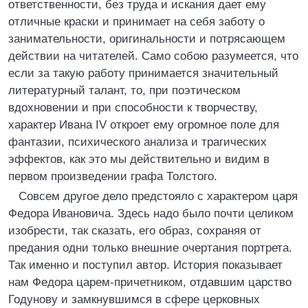
ответственности, без труда и искания дает ему
отличные краски и принимает на себя заботу о
занимательности, оригинальности и потрясающем
действии на читателей. Само собою разумеется, что
если за такую работу принимается значительный
литературный талант, то, при поэтическом
вдохновении и при способности к творчеству,
характер Ивана IV откроет ему огромное поле для
фантазии, психического анализа и трагических
эффектов, как это мы действительно и видим в
первом произведении графа Толстого.
Совсем другое дело предстояло с характером царя
Федора Ивановича. Здесь надо было почти целиком
изобрести, так сказать, его образ, сохраняя от
предания одни только внешние очертания портрета.
Так именно и поступил автор. История показывает
нам Федора царем-причетником, отдавшим царство
Годунову и замкнувшимся в сфере церковных