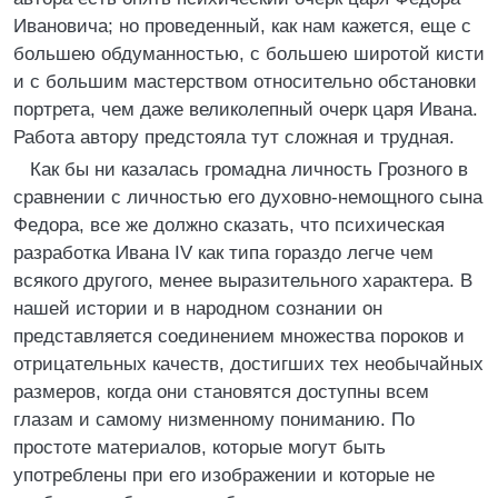
Ивановича; но проведенный, как нам кажется, еще с
большею обдуманностью, с большею широтой кисти
и с большим мастерством относительно обстановки
портрета, чем даже великолепный очерк царя Ивана.
Работа автору предстояла тут сложная и трудная.
Как бы ни казалась громадна личность Грозного в
сравнении с личностью его духовно-немощного сына
Федора, все же должно сказать, что психическая
разработка Ивана IV как типа гораздо легче чем
всякого другого, менее выразительного характера. В
нашей истории и в народном сознании он
представляется соединением множества пороков и
отрицательных качеств, достигших тех необычайных
размеров, когда они становятся доступны всем
глазам и самому низменному пониманию. По
простоте материалов, которые могут быть
употреблены при его изображении и которые не