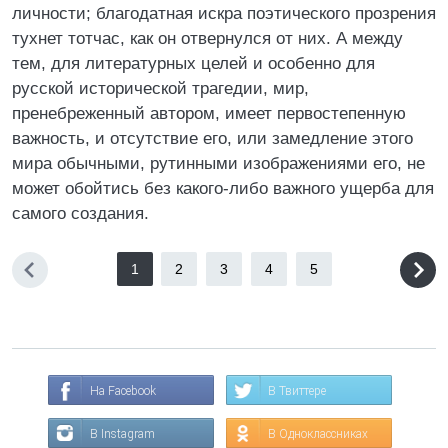
личности; благодатная искра поэтического прозрения
тухнет тотчас, как он отвернулся от них. А между
тем, для литературных целей и особенно для
русской исторической трагедии, мир,
пренебреженный автором, имеет первостепенную
важность, и отсутствие его, или замедление этого
мира обычными, рутинными изображениями его, не
может обойтись без какого-либо важного ущерба для
самого создания.
1
2
3
4
5
На Facebook
В Твиттере
В Instagram
В Одноклассниках