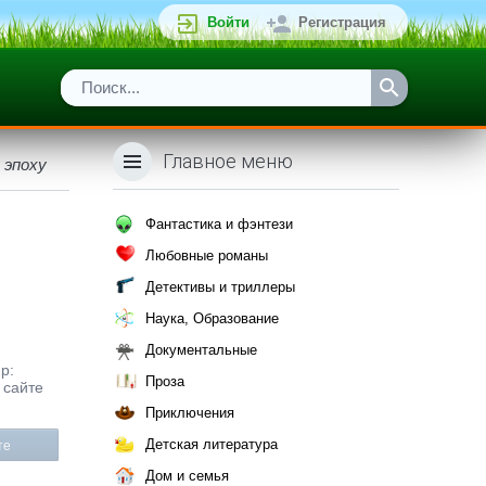
Войти
Регистрация
Главное меню
 эпоху
Фантастика и фэнтези
Любовные романы
Детективы и триллеры
Наука, Образование
Документальные
р:
Проза
 сайте
Приключения
Детская литература
те
Дом и семья