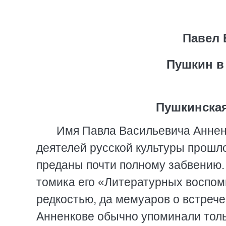
Павел 
Пушкин в
Пушкинская
Имя Павла Васильевича Аннен
деятелей русской культуры прошло
преданы почти полному забвению. 
томика его «Литературных воспо
редкостью, да мемуаров о встрече 
Анненкове обычно упоминали толь