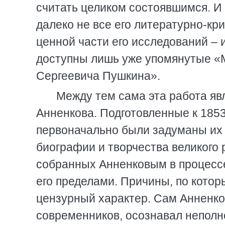
считать целиком состоявшимся. И 
далеко не все его литературно-кри
ценной части его исследований – 
доступны лишь уже упомянутые «
Сергеевича Пушкина».
Между тем сама эта работа яв
Анненкова. Подготовленные к 185
первоначально были задуманы их
биографии и творчества великого 
собранных Анненковым в процесс
его пределами. Причины, по котор
цензурный характер. Сам Анненко
современников, осознавал неполн