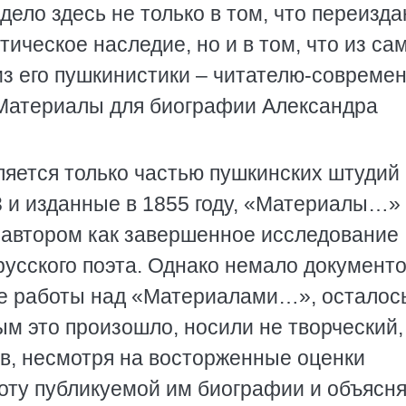
дело здесь не только в том, что переизда
тическое наследие, но и в том, что из са
из его пушкинистики – читателю-совреме
Материалы для биографии Александра
ляется только частью пушкинских штудий
3 и изданные в 1855 году, «Материалы…»
 автором как завершенное исследование
русского поэта. Однако немало документо
е работы над «Материалами…», осталось
ым это произошло, носили не творческий,
в, несмотря на восторженные оценки
оту публикуемой им биографии и объясня