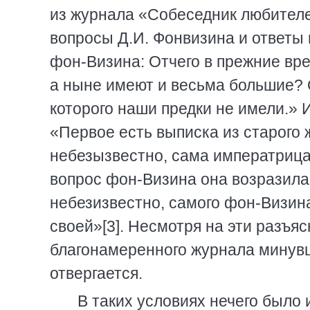
из журнала «Собеседник любителей 
вопросы Д.И. Фонвизина и ответы 
фон-Визина: Отчего в прежние вр
а ныне имеют и весьма большие? 
которого наши предки не имели.» 
«Первое есть выписка из старого 
небезызвестно, сама императрица 
вопрос фон-Визина она возразила 
небезизвестно, самого фон-Визин
своей»[3]. Несмотря на эти разъяс
благонамеренного журнала минувш
отвергается.
В таких условиях нечего было 