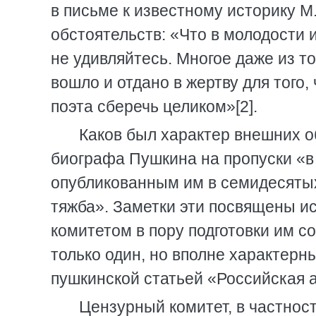
в письме к известному историку 
обстоятельств: «Что в молодости и
не удивляйтесь. Многое даже из то
вошло и отдано в жертву для того
поэта сберечь целиком»[2].
Каков был характер внешних о
биографа Пушкина на пропуски «в 
опубликованным им в семидесяты
тяжба». Заметки эти посвящены и
комитетом в пору подготовки им 
только один, но вполне характерн
пушкинской статьей «Российская 
Цензурный комитет, в частнос