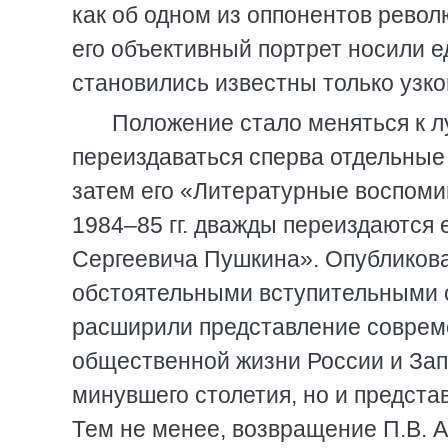
как об одном из оппонентов рево
его объективный портрет носили е
становились известны только узко
Положение стало меняться к л
переиздаваться сперва отдельные
затем его «Литературные воспоми
1984–85 гг. дважды переиздаются
Сергеевича Пушкина». Опубликов
обстоятельными вступительными с
расширили представление совреме
общественной жизни России и Зап
минувшего столетия, но и предста
Тем не менее, возвращение П.В. 