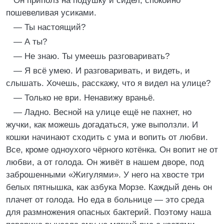
Он приполз на подушку и сидел, спокойно
пошевеливая усиками.
— Ты настоящий?
— А ты?
— Не знаю. Ты умеешь разговаривать?
— Я всё умею. И разговаривать, и видеть, и
слышать. Хочешь, расскажу, что я видел на улице?
— Только не ври. Ненавижу враньё.
— Ладно. Весной на улице ещё не пахнет, но
жучки, как можешь догадаться, уже выползли. И
кошки начинают сходить с ума и вопить от любви.
Все, кроме одноухого чёрного котёнка. Он вопит не от
любви, а от голода. Он живёт в нашем дворе, под
заброшенными «Жигулями». У него на хвосте три
белых пятнышка, как азбука Морзе. Каждый день он
плачет от голода. Но еда в больнице — это среда
для размножения опасных бактерий. Поэтому наша