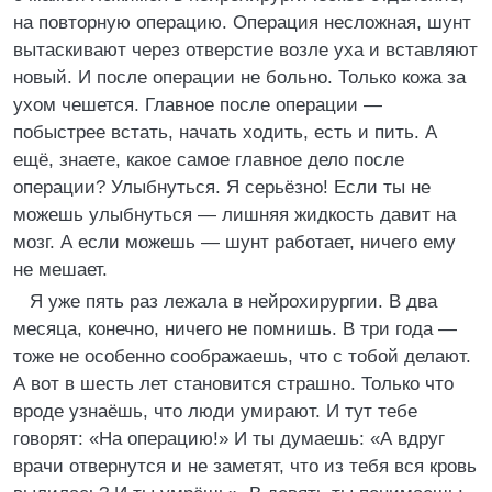
на повторную операцию. Операция несложная, шунт
вытаскивают через отверстие возле уха и вставляют
новый. И после операции не больно. Только кожа за
ухом чешется. Главное после операции —
побыстрее встать, начать ходить, есть и пить. А
ещё, знаете, какое самое главное дело после
операции? Улыбнуться. Я серьёзно! Если ты не
можешь улыбнуться — лишняя жидкость давит на
мозг. А если можешь — шунт работает, ничего ему
не мешает.
Я уже пять раз лежала в нейрохирургии. В два
месяца, конечно, ничего не помнишь. В три года —
тоже не особенно соображаешь, что с тобой делают.
А вот в шесть лет становится страшно. Только что
вроде узнаёшь, что люди умирают. И тут тебе
говорят: «На операцию!» И ты думаешь: «А вдруг
врачи отвернутся и не заметят, что из тебя вся кровь