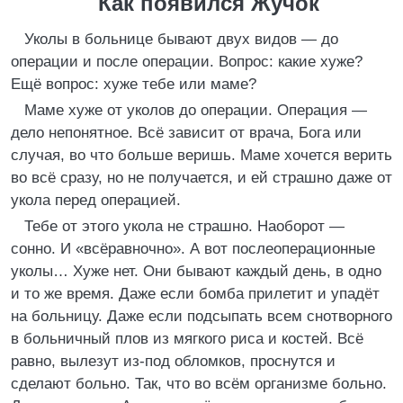
Как появился Жучок
Уколы в больнице бывают двух видов — до
операции и после операции. Вопрос: какие хуже?
Ещё вопрос: хуже тебе или маме?
Маме хуже от уколов до операции. Операция —
дело непонятное. Всё зависит от врача, Бога или
случая, во что больше веришь. Маме хочется верить
во всё сразу, но не получается, и ей страшно даже от
укола перед операцией.
Тебе от этого укола не страшно. Наоборот —
сонно. И «всёравночно». А вот послеоперационные
уколы… Хуже нет. Они бывают каждый день, в одно
и то же время. Даже если бомба прилетит и упадёт
на больницу. Даже если подсыпать всем снотворного
в больничный плов из мягкого риса и костей. Всё
равно, вылезут из-под обломков, проснутся и
сделают больно. Так, что во всём организме больно.