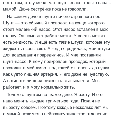
вот о том, что у меня есть шунт, знают только папа с
мамой. Даже сестрёнке пока не говорили.
На самом деле в шунте ничего страшного нет.
Шунт — это обычный проводок, на конце которого
стоит маленький насос. Этот насос вставлен в мою
голову. Он помогает работе мозга. У всех в мозгах
есть жидкость. И ещё есть такие штуки, которые эту
жидкость всасывают. А когда я родилась, мои штуки
для всасывания повредились. И мне поставили
шунт-насос. К нему прикреплён проводок, который
проходит в мой живот под кожей от головы до пупка.
Как будто лишняя артерия. Я его даже не чувствую.
А в животе лишняя жидкость всасывается. Мозг
работает, и я могу нормально жить.
Только с шунтом вот какое дело. Я расту. И его
надо менять каждые три-четыре года. Пока я не
вырасту совсем. Поэтому каждые несколько лет мы
с мамой ложимся в нейрохирургическое отделение,