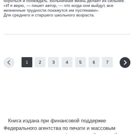
бороться и побеждать. Больничная жизнь делает их сильнее.
«И я верю, — пишет автор, — что когда они выйдут, все
жизненные трудности покажутся им пустяками».
Для среднего и старшего школьного возраста.
1
2
3
4
5
6
7
Книга издана при финансовой поддержке
Федерального агентства по печати и массовым