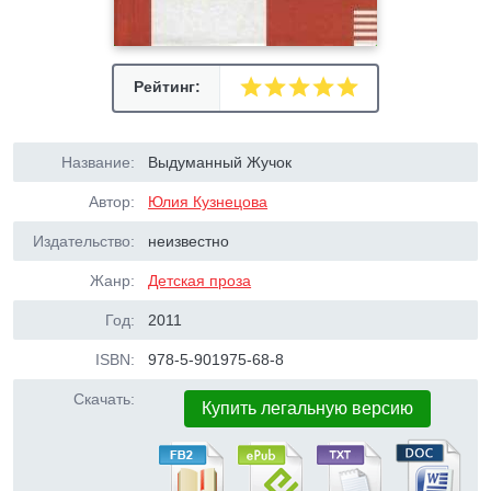
Рейтинг:
Название:
Выдуманный Жучок
Автор:
Юлия Кузнецова
Издательство:
неизвестно
Жанр:
Детская проза
Год:
2011
ISBN:
978-5-901975-68-8
Скачать:
Купить легальную версию