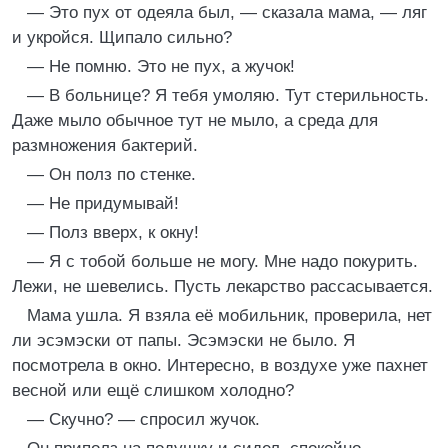
— Это пух от одеяла был, — сказала мама, — ляг
и укройся. Щипало сильно?
— Не помню. Это не пух, а жучок!
— В больнице? Я тебя умоляю. Тут стерильность.
Даже мыло обычное тут не мыло, а среда для
размножения бактерий.
— Он полз по стенке.
— Не придумывай!
— Полз вверх, к окну!
— Я с тобой больше не могу. Мне надо покурить.
Лежи, не шевелись. Пусть лекарство рассасывается.
Мама ушла. Я взяла её мобильник, проверила, нет
ли эсэмэски от папы. Эсэмэски не было. Я
посмотрела в окно. Интересно, в воздухе уже пахнет
весной или ещё слишком холодно?
— Скучно? — спросил жучок.