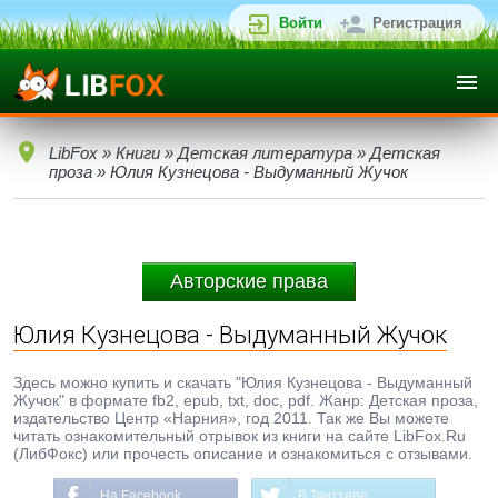
Войти
Регистрация
LibFox
»
Книги
»
Детская литература
»
Детская
проза
» Юлия Кузнецова - Выдуманный Жучок
Авторские права
Юлия Кузнецова - Выдуманный Жучок
Здесь можно купить и скачать "Юлия Кузнецова - Выдуманный
Жучок" в формате fb2, epub, txt, doc, pdf. Жанр: Детская проза,
издательство Центр «Нарния», год 2011. Так же Вы можете
читать ознакомительный отрывок из книги на сайте LibFox.Ru
(ЛибФокс) или прочесть описание и ознакомиться с отзывами.
На Facebook
В Твиттере