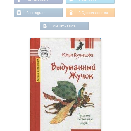
В Instagram
В Одноклассниках
Мы Вконтакте