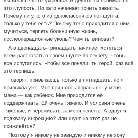
вылилась? И ты умрёшь». В девять ты понимаешь:
это глупость. Но зато начинает точить зависть.
Почему ни у кого из одноклассников нет шунта,
только у тебя есть? Почему тебе приходится с ним
мучиться, терпеть больничную жизнь,
послеоперационные уколы? Чем ты виноват?
А в двенадцать-тринадцать начинает хотеться
всем рассказать о своём шунте по секрету. Чтобы
все испугались. Чтобы все поняли: ты герой, раз всё
это терпишь.
Говорят, привыкаешь только в пятнадцать, но я
привыкла уже. Мне пришлось пораньше: у меня
мама — как ребёнок. Мне приходится её
поддерживать. Ей очень тяжело. И условия очень
тяжёлые, и переживать за меня нелегко. А вдруг я
подхвачу инфекцию? Или шунт на этот раз не
приживётся?
Поэтому я никому не завидую и никому не хочу