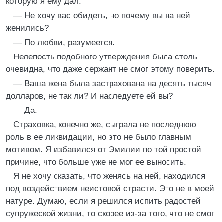
которую я ему дал.
— Не хочу вас обидеть, но почему вы на ней
женились?
— По любви, разумеется.
Нелепость подобного утверждения была столь
очевидна, что даже сержант не смог этому поверить.
— Ваша жена была застрахована на десять тысяч
долларов, не так ли? И наследуете ей вы?
— Да.
Страховка, конечно же, сыграла не последнюю
роль в ее ликвидации, но это не было главным
мотивом. Я избавился от Эмилии по той простой
причине, что больше уже не мог ее выносить.
Я не хочу сказать, что женясь на ней, находился
под воздействием неистовой страсти. Это не в моей
натуре. Думаю, если я решился испить радостей
супружеской жизни, то скорее из-за того, что не смог