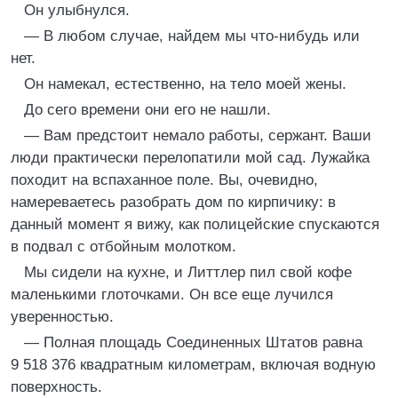
Он улыбнулся.
— В любом случае, найдем мы что-нибудь или
нет.
Он намекал, естественно, на тело моей жены.
До сего времени они его не нашли.
— Вам предстоит немало работы, сержант. Ваши
люди практически перелопатили мой сад. Лужайка
походит на вспаханное поле. Вы, очевидно,
намереваетесь разобрать дом по кирпичику: в
данный момент я вижу, как полицейские спускаются
в подвал с отбойным молотком.
Мы сидели на кухне, и Литтлер пил свой кофе
маленькими глоточками. Он все еще лучился
уверенностью.
— Полная площадь Соединенных Штатов равна
9 518 376 квадратным километрам, включая водную
поверхность.