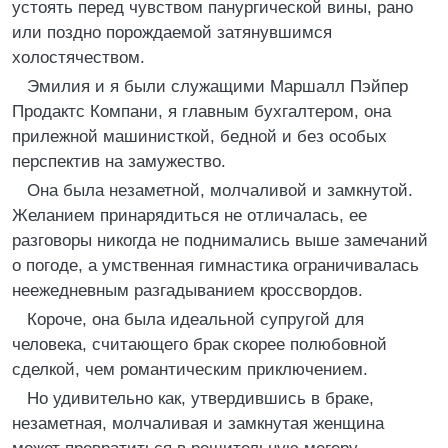
устоять перед чувством панургической вины, рано
или поздно порождаемой затянувшимся
холостячеством.
Эмилия и я были служащими Маршалл Пэйпер
Продактс Компани, я главным бухгалтером, она
прилежной машинисткой, бедной и без особых
перспектив на замужество.
Она была незаметной, молчаливой и замкнутой.
Желанием принарядиться не отличалась, ее
разговоры никогда не поднимались выше замечаний
о погоде, а умственная гимнастика ограничивалась
неежедневным разгадыванием кроссвордов.
Короче, она была идеальной супругой для
человека, считающего брак скорее полюбовной
сделкой, чем романтическим приключением.
Но удивительно как, утвердившись в браке,
незаметная, молчаливая и замкнутая женщина