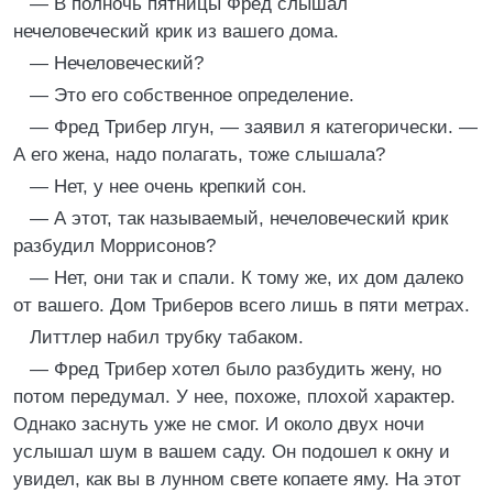
— В полночь пятницы Фред слышал
нечеловеческий крик из вашего дома.
— Нечеловеческий?
— Это его собственное определение.
— Фред Трибер лгун, — заявил я категорически. —
А его жена, надо полагать, тоже слышала?
— Нет, у нее очень крепкий сон.
— А этот, так называемый, нечеловеческий крик
разбудил Моррисонов?
— Нет, они так и спали. К тому же, их дом далеко
от вашего. Дом Триберов всего лишь в пяти метрах.
Литтлер набил трубку табаком.
— Фред Трибер хотел было разбудить жену, но
потом передумал. У нее, похоже, плохой характер.
Однако заснуть уже не смог. И около двух ночи
услышал шум в вашем саду. Он подошел к окну и
увидел, как вы в лунном свете копаете яму. На этот