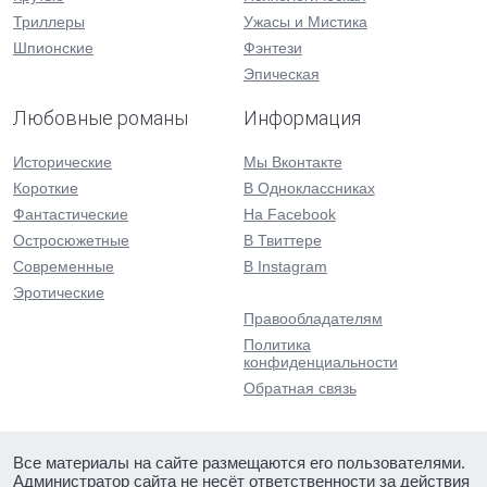
Триллеры
Ужасы и Мистика
Шпионские
Фэнтези
Эпическая
Любовные романы
Информация
Исторические
Мы Вконтакте
Короткие
В Одноклассниках
Фантастические
На Facebook
Остросюжетные
В Твиттере
Современные
В Instagram
Эротические
Правообладателям
Политика
конфиденциальности
Обратная связь
Все материалы на сайте размещаются его пользователями.
Администратор сайта не несёт ответственности за действия