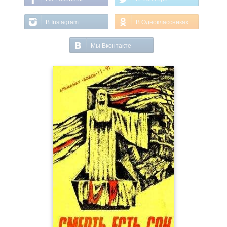
В Instagram
В Одноклассниках
Мы Вконтакте