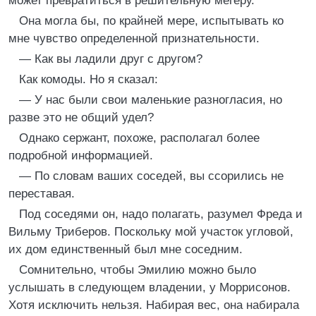
может превратиться в решительную мегеру.
Она могла бы, по крайней мере, испытывать ко
мне чувство определенной признательности.
— Как вы ладили друг с другом?
Как комоды. Но я сказал:
— У нас были свои маленькие разногласия, но
разве это не общий удел?
Однако сержант, похоже, располагал более
подробной информацией.
— По словам ваших соседей, вы ссорились не
переставая.
Под соседями он, надо полагать, разумел Фреда и
Вильму Триберов. Поскольку мой участок угловой,
их дом единственный был мне соседним.
Сомнительно, чтобы Эмилию можно было
услышать в следующем владении, у Моррисонов.
Хотя исключить нельзя. Набирая вес, она набирала