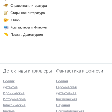
Справочная литература
Старинная литература
Юмор
Компьютеры и Интернет
Поэзия, Драматургия
Детективы и триллеры
Фантастика и фэнтези
Боевик
Боевая
Детектив
Героическая
Иронические
Детективная
Исторические
Космическая
Классические
Научная
Крутые
Психологическая