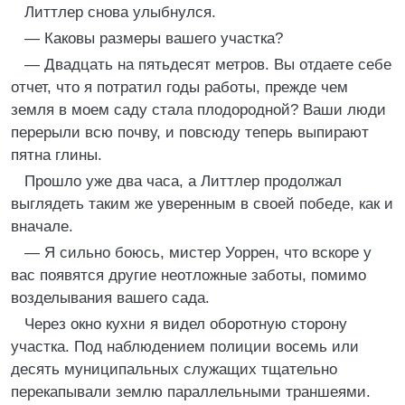
Литтлер снова улыбнулся.
— Каковы размеры вашего участка?
— Двадцать на пятьдесят метров. Вы отдаете себе
отчет, что я потратил годы работы, прежде чем
земля в моем саду стала плодородной? Ваши люди
перерыли всю почву, и повсюду теперь выпирают
пятна глины.
Прошло уже два часа, а Литтлер продолжал
выглядеть таким же уверенным в своей победе, как и
вначале.
— Я сильно боюсь, мистер Уоррен, что вскоре у
вас появятся другие неотложные заботы, помимо
возделывания вашего сада.
Через окно кухни я видел оборотную сторону
участка. Под наблюдением полиции восемь или
десять муниципальных служащих тщательно
перекапывали землю параллельными траншеями.