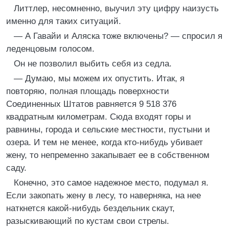
Литтлер, несомненно, выучил эту цифру наизусть
именно для таких ситуаций.
— А Гавайи и Аляска тоже включены? — спросил я
леденцовым голосом.
Он не позволил выбить себя из седла.
— Думаю, мы можем их опустить. Итак, я
повторяю, полная площадь поверхности
Соединенных Штатов равняется 9 518 376
квадратным километрам. Сюда входят горы и
равнины, города и сельские местности, пустыни и
озера. И тем не менее, когда кто-нибудь убивает
жену, то непременно закапывает ее в собственном
саду.
Конечно, это самое надежное место, подумал я.
Если закопать жену в лесу, то наверняка, на нее
наткнется какой-нибудь бездельник скаут,
разыскивающий по кустам свои стрелы.