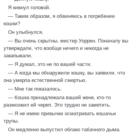
Я кивнул головой.
— Таким образом, я обвиняюсь в погребении
кошки?
Он улыбнулся.
— Вы очень скрытны, мистер Уоррен. Поначалу вы
утверждали, что вообще ничего и никогда не
закапывали.
— Я думал, это не по вашей части.
— А когда мы обнаружили кошку, вы заявили, что
она умерла естественной смертью.
— Мне так показалось.
— Кошка принадлежала вашей жене, кто-то
размозжил ей череп. Это трудно не заметить.
— Я не имею привычки осматривать кошачьи
трупы.
Он медленно выпустил облако табачного дыма.