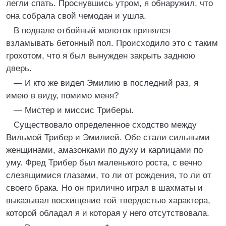
легли спать. Проснувшись утром, я обнаружил, что
она собрала свой чемодан и ушла.
В подвале отбойный молоток принялся
взламывать бетонный пол. Происходило это с таким
грохотом, что я был вынужден закрыть заднюю
дверь.
— И кто же видел Эмилию в последний раз, я
имею в виду, помимо меня?
— Мистер и миссис Триберы.
Существовало определенное сходство между
Вильмой Трибер и Эмилией. Обе стали сильными
женщинами, амазонками по духу и карлицами по
уму. Фред Трибер был маленького роста, с вечно
слезящимися глазами, то ли от рождения, то ли от
своего брака. Но он прилично играл в шахматы и
выказывал восхищение той твердостью характера,
которой обладал я и которая у него отсутствовала.