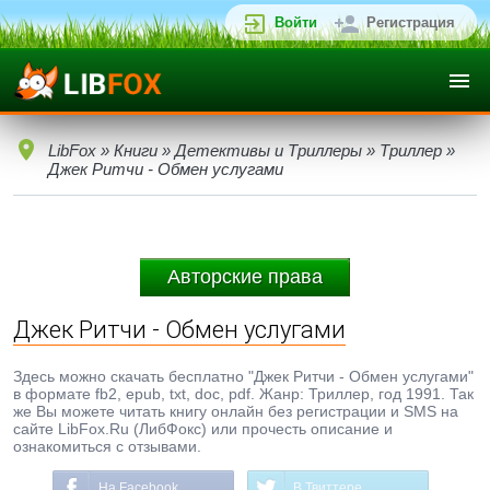
Войти
Регистрация
LibFox
»
Книги
»
Детективы и Триллеры
»
Триллер
»
Джек Ритчи - Обмен услугами
Авторские права
Джек Ритчи - Обмен услугами
Здесь можно скачать бесплатно "Джек Ритчи - Обмен услугами"
в формате fb2, epub, txt, doc, pdf. Жанр: Триллер, год 1991. Так
же Вы можете читать книгу онлайн без регистрации и SMS на
сайте LibFox.Ru (ЛибФокс) или прочесть описание и
ознакомиться с отзывами.
На Facebook
В Твиттере