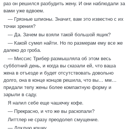
раз он решился разбудить жену. И они наблюдали за
вами уже вдвоем.
— Грязные шпионы. Значит, вам это известно с их
точки зрения?
— Да. Зачем вы взяли такой большой ящик?
— Какой сумел найти. Но по размерам ему все же
далеко до гроба.
— Миссис Трибер размышляла об этом весь
субботний день, и когда вы сказали ей, что ваша
жена в отъезде и будет отсутствовать довольно
долго, она в конце концов решила, что вы… мм…
придали телу жены более компактную форму и
зарыли в саду.
Я налил себе еще чашечку кофе.
— Прекрасно, и что же вы раскопали?
Литтлер не сразу преодолел смущение.
— Дохлую кошку.