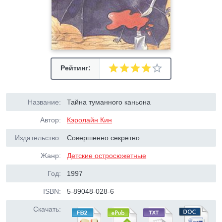
Рейтинг:
Название:
Тайна туманного каньона
Автор:
Кэролайн Кин
Издательство:
Совершенно секретно
Жанр:
Детские остросюжетные
Год:
1997
ISBN:
5-89048-028-6
Скачать: