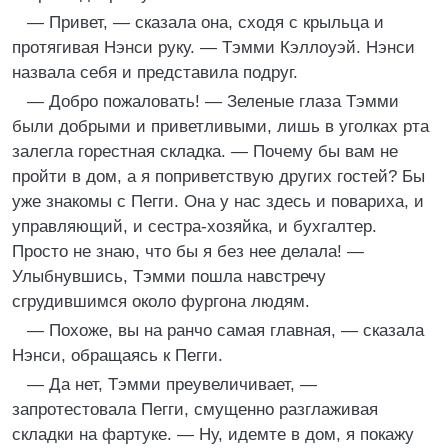
— Привет, — сказала она, сходя с крыльца и
протягивая Нэнси руку. — Тэмми Кэллоуэй. Нэнси
назвала себя и представила подруг.
— Добро пожаловать! — Зеленые глаза Тэмми
были добрыми и приветливыми, лишь в уголках рта
залегла горестная складка. — Почему бы вам не
пройти в дом, а я поприветствую других гостей? Бы
уже знакомы с Пегги. Она у нас здесь и повариха, и
управляющий, и сестра-хозяйка, и бухгалтер.
Просто не знаю, что бы я без нее делала! —
Улыбнувшись, Тэмми пошла навстречу
сгрудившимся около фургона людям.
— Похоже, вы на ранчо самая главная, — сказала
Нэнси, обращаясь к Пегги.
— Да нет, Тэмми преувеличивает, —
запротестовала Пегги, смущенно разглаживая
складки на фартуке. — Ну, идемте в дом, я покажу