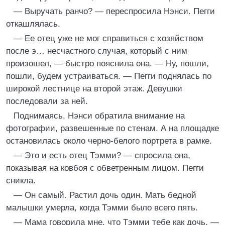
— Выручать ранчо? — переспросила Нэнси. Пегги
откашлялась.
— Ее отец уже не мог справиться с хозяйством
после э… несчастного случая, который с ним
произошел, — быстро пояснила она. — Ну, пошли,
пошли, будем устраиваться. — Пегги поднялась по
широкой лестнице на второй этаж. Девушки
последовали за ней.
Поднимаясь, Нэнси обратила внимание на
фотографии, развешенные по стенам. А на площадке
остановилась около черно-белого портрета в рамке.
— Это и есть отец Тэмми? — спросила она,
показывая на ковбоя с обветренным лицом. Пегги
сникла.
— Он самый. Растил дочь один. Мать бедной
малышки умерла, когда Тэмми было всего пять.
— Мама говорила мне, что Тэмми тебе как дочь, —