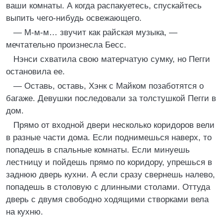
ваши комнаты. А когда распакуетесь, спускайтесь
выпить чего-нибудь освежающего.
— М-м-м… звучит как райская музыка, —
мечтательно произнесла Бесс.
Нэнси схватила свою матерчатую сумку, но Пегги
остановила ее.
— Оставь, оставь, Хэнк с Майком позаботятся о
багаже. Девушки последовали за толстушкой Пегги в
дом.
Прямо от входной двери несколько коридоров вели
в разные части дома. Если поднимешься наверх, то
попадешь в спальные комнаты. Если минуешь
лестницу и пойдешь прямо по коридору, упрешься в
заднюю дверь кухни. А если сразу свернешь налево,
попадешь в столовую с длинными столами. Оттуда
дверь с двумя свободно ходящими створками вела
на кухню.