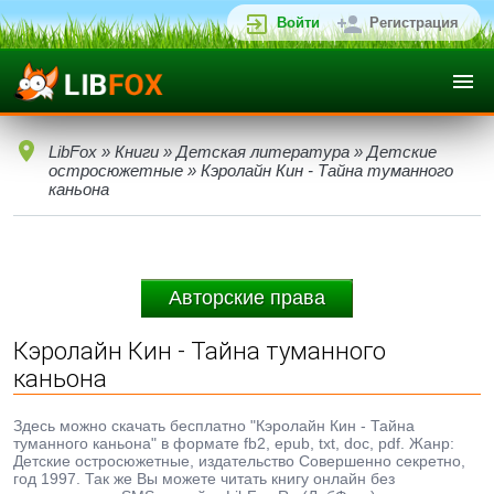
Войти
Регистрация
LibFox
»
Книги
»
Детская литература
»
Детские
остросюжетные
» Кэролайн Кин - Тайна туманного
каньона
Авторские права
Кэролайн Кин - Тайна туманного
каньона
Здесь можно скачать бесплатно "Кэролайн Кин - Тайна
туманного каньона" в формате fb2, epub, txt, doc, pdf. Жанр:
Детские остросюжетные, издательство Совершенно секретно,
год 1997. Так же Вы можете читать книгу онлайн без