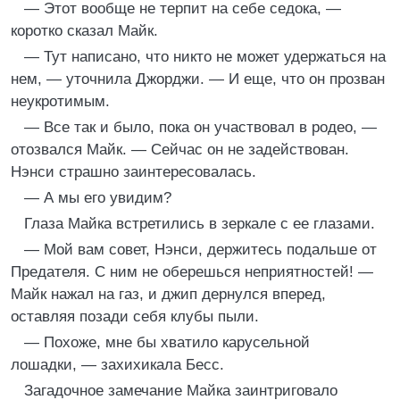
— Этот вообще не терпит на себе седока, —
коротко сказал Майк.
— Тут написано, что никто не может удержаться на
нем, — уточнила Джорджи. — И еще, что он прозван
неукротимым.
— Все так и было, пока он участвовал в родео, —
отозвался Майк. — Сейчас он не задействован.
Нэнси страшно заинтересовалась.
— А мы его увидим?
Глаза Майка встретились в зеркале с ее глазами.
— Мой вам совет, Нэнси, держитесь подальше от
Предателя. С ним не оберешься неприятностей! —
Майк нажал на газ, и джип дернулся вперед,
оставляя позади себя клубы пыли.
— Похоже, мне бы хватило карусельной
лошадки, — захихикала Бесс.
Загадочное замечание Майка заинтриговало