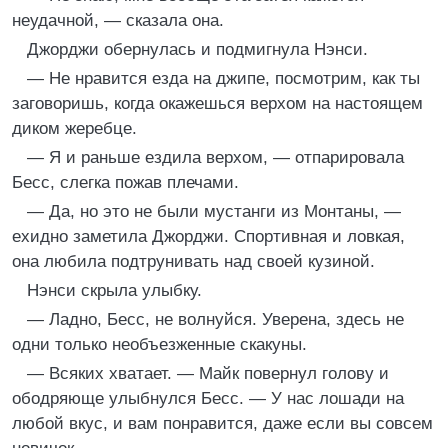
неудачной, — сказала она.
Джорджи обернулась и подмигнула Нэнси.
— Не нравится езда на джипе, посмотрим, как ты
заговоришь, когда окажешься верхом на настоящем
диком жеребце.
— Я и раньше ездила верхом, — отпарировала
Бесс, слегка пожав плечами.
— Да, но это не были мустанги из Монтаны, —
ехидно заметила Джорджи. Спортивная и ловкая,
она любила подтрунивать над своей кузиной.
Нэнси скрыла улыбку.
— Ладно, Бесс, не волнуйся. Уверена, здесь не
одни только необъезженные скакуны.
— Всяких хватает. — Майк повернул голову и
ободряюще улыбнулся Бесс. — У нас лошади на
любой вкус, и вам понравится, даже если вы совсем