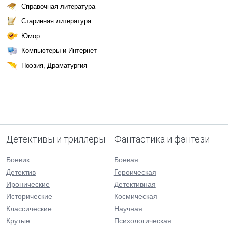
Справочная литература
Старинная литература
Юмор
Компьютеры и Интернет
Поэзия, Драматургия
Детективы и триллеры
Фантастика и фэнтези
Боевик
Боевая
Детектив
Героическая
Иронические
Детективная
Исторические
Космическая
Классические
Научная
Крутые
Психологическая