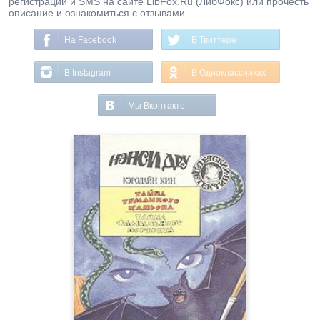
регистрации и SMS на сайте LibFox.Ru (ЛибФокс) или прочесть
описание и ознакомиться с отзывами.
На Facebook
В Твиттере
В Instagram
В Одноклассниках
Мы Вконтакте