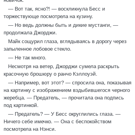
новичок.
— Вот так, ясно?! — воскликнула Бесс и
торжествующе посмотрела на кузину.
— Но ведь должны быть и дикие мустанги, —
продолжала Джорджи.
Майк сощурил глаза, вглядываясь в дорогу через
запыленное лобовое стекло.
— Не так много.
Несмотря на ветер, Джорджи сумела раскрыть
красочную брошюру о ранчо Кэллоуэй.
— Например, вот этот? — спросила она, показывая
на картинку с изображением вздыбившегося черного
жеребца. — Предатель, — прочитала она подпись
под картинкой.
— Предатель? — У Бесс округлились глаза. —
Ничего себе имечко. — Она с беспокойством
посмотрела на Нэнси.