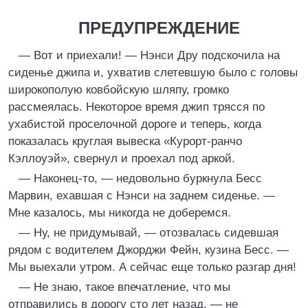
ПРЕДУПРЕЖДЕНИЕ
— Вот и приехали! — Нэнси Дру подскочила на
сиденье джипа и, ухватив слетевшую было с головы
широкополую ковбойскую шляпу, громко
рассмеялась. Некоторое время джип трясся по
ухабистой проселочной дороге и теперь, когда
показалась круглая вывеска «Курорт-ранчо
Кэллоуэй», свернул и проехал под аркой.
— Наконец-то, — недовольно буркнула Бесс
Марвин, ехавшая с Нэнси на заднем сиденье. —
Мне казалось, мы никогда не доберемся.
— Ну, не придумывай, — отозвалась сидевшая
рядом с водителем Джорджи Фейн, кузина Бесс. —
Мы выехали утром. А сейчас еще только разгар дня!
— Не знаю, такое впечатление, что мы
отправились в дорогу сто лет назад, — не