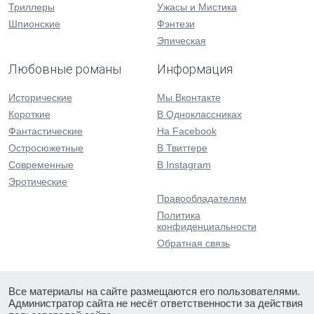
Триллеры
Ужасы и Мистика
Шпионские
Фэнтези
Эпическая
Любовные романы
Информация
Исторические
Мы Вконтакте
Короткие
В Одноклассниках
Фантастические
На Facebook
Остросюжетные
В Твиттере
Современные
В Instagram
Эротические
Правообладателям
Политика
конфиденциальности
Обратная связь
Все материалы на сайте размещаются его пользователями.
Администратор сайта не несёт ответственности за действия