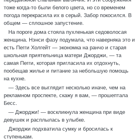
тоже когда-то были белого цвета, но со временем
погода перекрасила их в серый. Забор покосился. В
общем — сплошное запустение.
На пороге дома стояла пухленькая седоволосая
женщина. Нэнси фазу подумала, что наверняка это и
есть Пегги Холгейт — экономка на ранчо и старая
школьная приятельница матери Джорджи, — та
самая Пегги, которая пригласила их отдохнуть,
пообещав жилье и питание за небольшую помощь
на кухне.
— Здесь все выглядит несколько иначе, чем на
рекламном проспекте, скажу я вам, — прошептала
Бесс.
— Джорджи! — воскликнула женщина при виде
девушек и расплылась в улыбке.
Джорджи подхватила сумку и бросилась к
ступенькам.