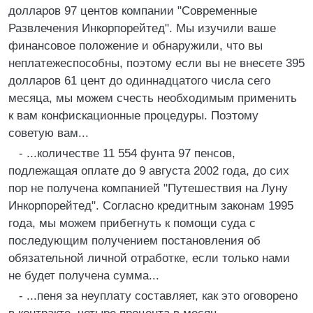
долларов 97 центов компании "Современные
Развлечения Инкорпорейтед". Мы изучили ваше
финансовое положение и обнаружили, что вы
неплатежеспособны, поэтому если вы не внесете 395
долларов 61 цент до одиннадцатого числа сего
месяца, мы можем счесть необходимым применить
к вам конфискационные процедуры. Поэтому
советую вам...
- ...количестве 11 554 фунта 97 пенсов,
подлежащая оплате до 9 августа 2002 года, до сих
пор не получена компанией "Путешествия на Луну
Инкорпорейтед". Согласно кредитным законам 1995
года, мы можем прибегнуть к помощи суда с
последующим получением постановления об
обязательной личной отработке, если только нами
не будет получена сумма...
- ...пеня за неуплату составляет, как это оговорено