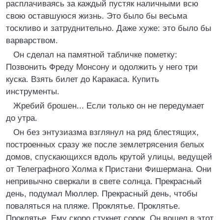
расплачиваясь за каждый пустяк наличными всю
свою оставшуюся жизнь. Это было бы весьма
тоскливо и затруднительно. Даже хуже: это было бы
варварством.
Он сделал на памятной табличке пометку:
Позвонить Фреду Монсону и одолжить у него три
куска. Взять билет до Каракаса. Купить
инструменты.
Жребий брошен... Если только он не передумает
до утра.
Он без энтузиазма взглянул на ряд блестящих,
построенных сразу же после землетрясения белых
домов, спускающихся вдоль крутой улицы, ведущей
от Телеграфного Холма к Пристани Фишермана. Они
непривычно сверкали в свете солнца. Прекрасный
день, подумал Мюллер. Прекрасный день, чтобы
поваляться на пляже. Проклятье. Проклятье.
Проклятье. Ему скоро стукнет сорок. Он вошел в этот