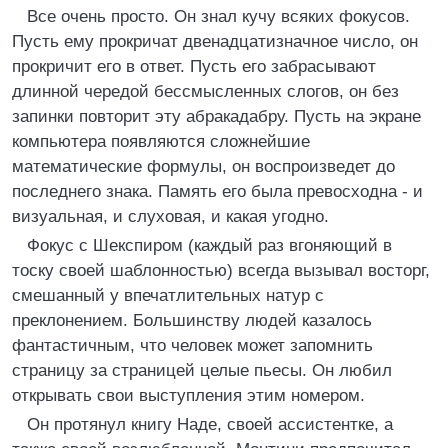
Все очень просто. Он знал кучу всяких фокусов.
Пусть ему прокричат двенадцатизначное число, он
прокричит его в ответ. Пусть его забрасывают
длинной чередой бессмысленных слогов, он без
запинки повторит эту абракадабру. Пусть на экране
компьютера появляются сложнейшие
математические формулы, он воспроизведет до
последнего знака. Память его была превосходна - и
визуальная, и слуховая, и какая угодно.
Фокус с Шекспиром (каждый раз вгоняющий в
тоску своей шаблонностью) всегда вызывал восторг,
смешанный у впечатлительных натур с
преклонением. Большинству людей казалось
фантастичным, что человек может запомнить
страницу за страницей целые пьесы. Он любил
открывать свои выступления этим номером.
Он протянул книгу Наде, своей ассистентке, а