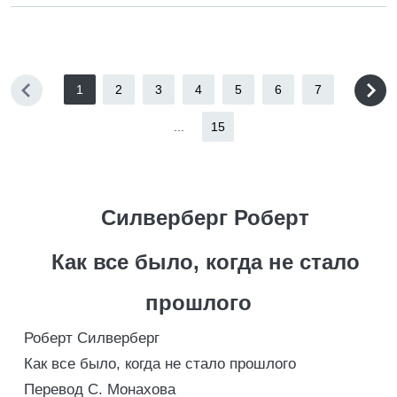
1
2
3
4
5
6
7
...
15
Силверберг Роберт
Как все было, когда не стало
прошлого
Роберт Силверберг
Как все было, когда не стало прошлого
Перевод С. Монахова