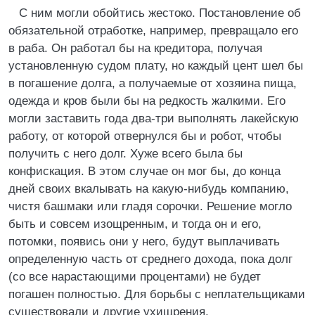
С ним могли обойтись жестоко. Постановление об
обязательной отработке, например, превращало его
в раба. Он работал бы на кредитора, получая
установленную судом плату, но каждый цент шел бы
в погашение долга, а получаемые от хозяина пища,
одежда и кров были бы на редкость жалкими. Его
могли заставить года два-три выполнять лакейскую
работу, от которой отвернулся бы и робот, чтобы
получить с него долг. Хуже всего была бы
конфискация. В этом случае он мог бы, до конца
дней своих вкалывать на какую-нибудь компанию,
чистя башмаки или гладя сорочки. Решение могло
быть и совсем изощренным, и тогда он и его,
потомки, появись они у него, будут выплачивать
определенную часть от среднего дохода, пока долг
(со все нарастающими процентами) не будет
погашен полностью. Для борьбы с неплательщиками
существовали и другие ухищрения.