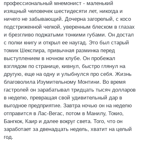
профессиональный мнемонист - маленький
изящный человечек шестидесяти лет, никогда и
ничего не забывающий. Дочерна загорелый, с косо
подстриженной челкой, уверенным блеском в глазах
и брезгливо поджатыми тонкими губами. Он достал
с полки книгу и открыл ее наугад. Это был старый
томик Шекспира, привычная разминка перед
выступлением в ночном клубе. Он пробежал
взглядом по странице, кивнул, быстро глянул на
другую, еще на одну и улыбнулся про себя. Жизнь
благоволила Изумительному Монтини. Во время
гастролей он зарабатывал тридцать тысяч долларов
в неделю, превращая свой удивительный дар в
выгодное предприятие. Завтра ночью он на неделю
отправится в Лас-Вегас, потом в Манилу, Токио,
Бангкок, Каир и далее вокруг света. Того, что он
заработает за двенадцать недель, хватит на целый
год.