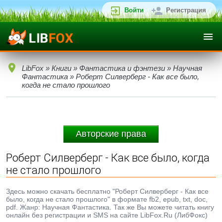
Войти
Регистрация
LibFox
»
Книги
»
Фантастика и фэнтези
»
Научная
Фантастика
» Роберт Силверберг - Как все было,
когда не стало прошлого
Авторские права
Роберт Силверберг - Как все было, когда
не стало прошлого
Здесь можно скачать бесплатно "Роберт Силверберг - Как все
было, когда не стало прошлого" в формате fb2, epub, txt, doc,
pdf. Жанр: Научная Фантастика. Так же Вы можете читать книгу
онлайн без регистрации и SMS на сайте LibFox.Ru (ЛибФокс)