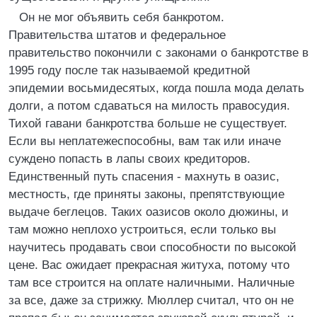
Он не мог объявить себя банкротом.
Правительства штатов и федеральное
правительство покончили с законами о банкротстве в
1995 году после так называемой кредитной
эпидемии восьмидесятых, когда пошла мода делать
долги, а потом сдаваться на милость правосудия.
Тихой гавани банкротства больше не существует.
Если вы неплатежеспособны, вам так или иначе
суждено попасть в лапы своих кредиторов.
Единственный путь спасения - махнуть в оазис,
местность, где приняты законы, препятствующие
выдаче беглецов. Таких оазисов около дюжины, и
там можно неплохо устроиться, если только вы
научитесь продавать свои способности по высокой
цене. Вас ожидает прекрасная житуха, потому что
там все строится на оплате наличными. Наличные
за все, даже за стрижку. Мюллер считал, что он не