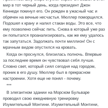
мир в тот черный день, когда президент Джон
Кеннеди покинул его. Он рожден в ужасный час и
обречен на вечные несчастья. Мюллер поморщился.
Подошел к крану и налил стакан воды. Это все, что
ему позволено сейчас пить. Снова в который уже раз
он попытался проанализировать, как же ему удалось
так запутаться. Задолжать почти миллион! Он с
мрачным видом опустился на кровать.
Когда он проснулся, близилась полночь. Впервые
за последнее время он чувствовал себя лучше.
Словно свет, который сиял сегодня над городом,
проник в его душу. Мюллер был в прекрасном
настроении. Хотя еще не понял - почему.
***
В элегантном здании на Морском Бульваре
проводил свою ежедневную тренировку
Изумительный Монтини. Изумительный Монтини,