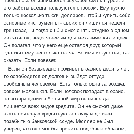
пропал бы: он занимается звуковой скульптурой, и
его работы всегда пользуются спросом. Ему нужно
только несколько тысяч долларов, чтобы купить себе
основные инструменты - своих он лишился недели
три назад - и тогда он бы смог снять студию в одном
из оазисов, недосягаемый для механических ищеек.
Он полагал, что у него еще остался друг, который
одолжит ему несколько тысяч. Во имя искусства, так
сказать. Если повезет.
Если он безвыездно проживет в оазисе десять лет,
то освободится от долгов и выйдет оттуда
свободным человеком. Есть только одна загвоздка,
совсем маленькая. Если человек попадает в оазис,
по возвращении в большой мир он навсегда
лишается всех видов кредита. Он не сможет даже
взять почтовую кредитную карточку и должен
позабыть о банковской ссуде. Мюллер не был
уверен, что он смог бы прожить подобные образом,