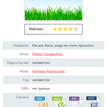
Рейтинг:
Название:
Как все было, когда не стало прошлого
Автор:
Роберт Силверберг
Издательство:
неизвестно
Жанр:
Научная Фантастика
Год:
неизвестен
ISBN:
нет данных
Скачать: