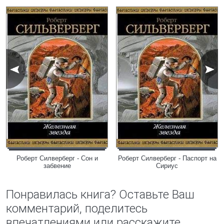
Роберт Силверберг - Сон и
Роберт Силверберг - Паспорт на
забвение
Сириус
Понравилась книга? Оставьте Ваш
комментарий, поделитесь
впечатлениями или расскажите