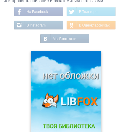
или прочесть описание и ознакомиться с отзывами.
На Facebook
В Твиттере
В Instagram
В Одноклассниках
Мы Вконтакте