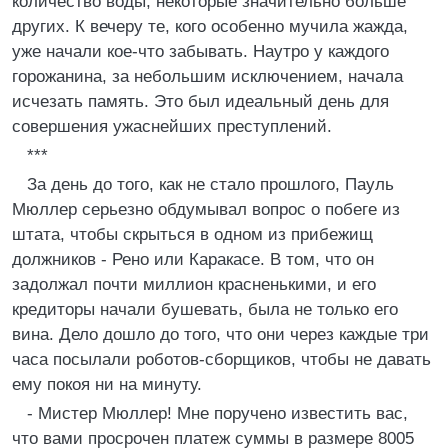
количество воды, некоторые значительно больше
других. К вечеру те, кого особенно мучила жажда,
уже начали кое-что забывать. Наутро у каждого
горожанина, за небольшим исключением, начала
исчезать память. Это был идеальный день для
совершения ужаснейших преступлений.
***
За день до того, как не стало прошлого, Пауль
Мюллер серьезно обдумывал вопрос о побеге из
штата, чтобы скрыться в одном из прибежищ
должников - Рено или Каракасе. В том, что он
задолжал почти миллион красненькими, и его
кредиторы начали бушевать, была не только его
вина. Дело дошло до того, что они через каждые три
часа посылали роботов-сборщиков, чтобы не давать
ему покоя ни на минуту.
- Мистер Мюллер! Мне поручено известить вас,
что вами просрочен платеж суммы в размере 8005