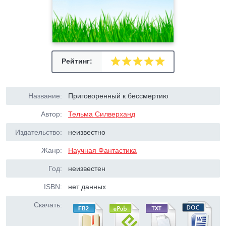
Рейтинг:
Название:
Приговоренный к бессмертию
Автор:
Тельма Силверханд
Издательство:
неизвестно
Жанр:
Научная Фантастика
Год:
неизвестен
ISBN:
нет данных
Скачать: