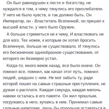
Он был равнодушен к лести и богатству, не
нуждался в том, к чему тянулись его прихлебатели.
У него не было чувств, и так должно быть. Он
Император, он - Властитель Вселенной, он пришел к
высшей власти, у него было Оружие.
А больше стремиться не к чему. И властвовать не
для кого. Тех ножек, к которым он хотел бросить
Вселенную, больше не существовало. И тянулось
его бесконечное однообразное существование, от
которого он безмерно устал.
Когда-то, много веков назад, все было иначе. Он
помнил все, помнил, как начал этот путь, помнил
людей, шедших с ним. Не мог забыть ту, ради
которой пошел на самые страшные преступления, не
думая о расплате. Каждая секунда, каждая мелочь
навеки осталась в его памяти. Он жил прошлым,
погружаясь в него, купаясь в нем. Принимал самые
сильные наркотики, лишь бы подольше оставаться в