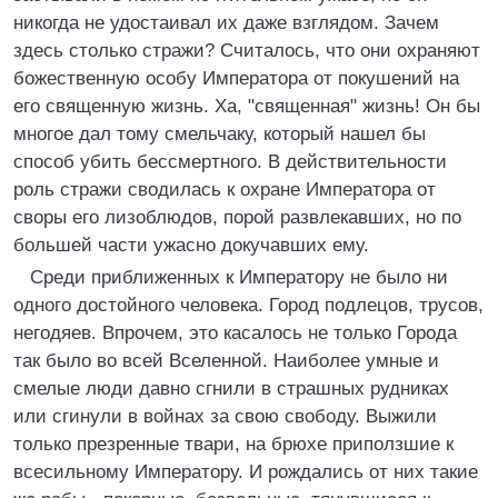
никогда не удостаивал их даже взглядом. Зачем
здесь столько стражи? Считалось, что они охраняют
божественную особу Императора от покушений на
его священную жизнь. Ха, "священная" жизнь! Он бы
многое дал тому смельчаку, который нашел бы
способ убить бессмертного. В действительности
роль стражи сводилась к охране Императора от
своры его лизоблюдов, порой развлекавших, но по
большей части ужасно докучавших ему.
Среди приближенных к Императору не было ни
одного достойного человека. Город подлецов, трусов,
негодяев. Впрочем, это касалось не только Города
так было во всей Вселенной. Наиболее умные и
смелые люди давно сгнили в страшных рудниках
или сгинули в войнах за свою свободу. Выжили
только презренные твари, на брюхе приползшие к
всесильному Императору. И рождались от них такие