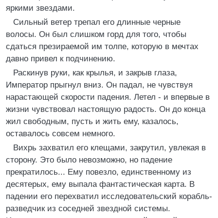
яркими звездами.
Сильный ветер трепал его длинные черные
волосы. Он был слишком горд для того, чтобы
сдаться презираемой им толпе, которую в мечтах
давно привел к подчинению.
Раскинув руки, как крылья, и закрыв глаза,
Император прыгнул вниз. Он падал, не чувствуя
нарастающей скорости падения. Летел - и впервые в
жизни чувствовал настоящую радость. Он до конца
жил свободным, пусть и жить ему, казалось,
оставалось совсем немного.
Вихрь захватил его клещами, закрутил, увлекая в
сторону. Это было невозможно, но падение
прекратилось... Ему повезло, единственному из
десятерых, ему выпала фантастическая карта. В
падении его перехватил исследовательский корабль-
разведчик из соседней звездной системы.