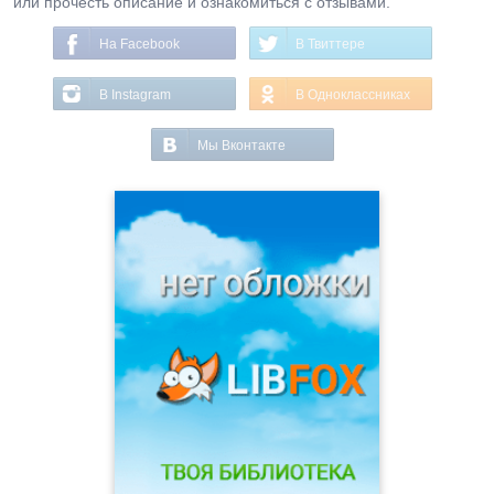
или прочесть описание и ознакомиться с отзывами.
На Facebook
В Твиттере
В Instagram
В Одноклассниках
Мы Вконтакте