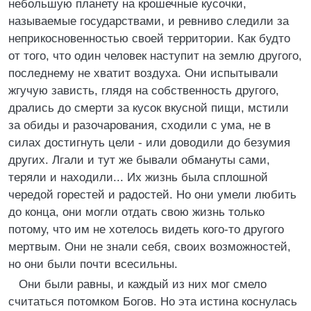
небольшую планету на крошечные кусочки,
называемые государствами, и ревниво следили за
неприкосновенностью своей территории. Как будто
от того, что один человек наступит на землю другого,
последнему не хватит воздуха. Они испытывали
жгучую зависть, глядя на собственность другого,
дрались до смерти за кусок вкусной пищи, мстили
за обиды и разочарования, сходили с ума, не в
силах достигнуть цели - или доводили до безумия
других. Лгали и тут же бывали обмануты сами,
теряли и находили... Их жизнь была сплошной
чередой горестей и радостей. Но они умели любить
до конца, они могли отдать свою жизнь только
потому, что им не хотелось видеть кого-то другого
мертвым. Они не знали себя, своих возможностей,
но они были почти всесильны.
Они были равны, и каждый из них мог смело
считаться потомком Богов. Но эта истина коснулась