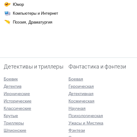
Юмор
Компьютеры и Интернет
Поэзия, Драматургия
Детективы и триллеры
Фантастика и фэнтези
Боевик
Боевая
Детектив
Героическая
Иронические
Детективная
Исторические
Космическая
Классические
Научная
Крутые
Психологическая
Триллеры
Ужасы и Мистика
Шпионские
Фэнтези