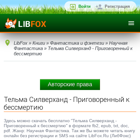
Войти
Регистрация
LibFox
»
Книги
»
Фантастика и фэнтези
»
Научная
Фантастика
» Тельма Силверханд - Приговоренный к
бессмертию
Авторские права
Тельма Силверханд - Приговоренный к
бессмертию
Здесь можно скачать бесплатно "Тельма Силверханд -
Приговоренный к бессмертию" в формате fb2, epub, txt, doc,
pdf. Жанр: Научная Фантастика. Так же Вы можете читать книгу
онлайн без регистрации и SMS на сайте LibFox.Ru (ЛибФокс)