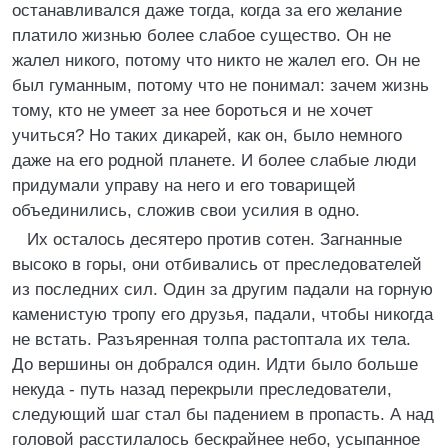
останавливался даже тогда, когда за его желание
платило жизнью более слабое существо. Он не
жалел никого, потому что никто не жалел его. Он не
был гуманным, потому что не понимал: зачем жизнь
тому, кто не умеет за нее бороться и не хочет
учиться? Но таких дикарей, как он, было немного
даже на его родной планете. И более слабые люди
придумали управу на него и его товарищей
объединились, сложив свои усилия в одно.
Их осталось десятеро против сотен. Загнанные
высоко в горы, они отбивались от преследователей
из последних сил. Один за другим падали на горную
каменистую тропу его друзья, падали, чтобы никогда
не встать. Разъяренная толпа растоптала их тела.
До вершины он добрался один. Идти было больше
некуда - путь назад перекрыли преследователи,
следующий шаг стал бы падением в пропасть. А над
головой расстилалось бескрайнее небо, усыпанное