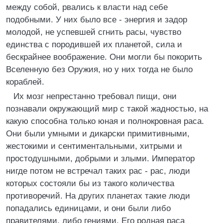
между собой, рвались к власти над себе
подобными. У них было все - энергия и задор
молодой, не успевшей сгнить расы, чувство
единства с породившей их планетой, сила и
бескрайнее воображение. Они могли бы покорить
Вселенную без Оружия, но у них тогда не было
кораблей.
Их мозг непрестанно требовал пищи, они
познавали окружающий мир с такой жадностью, на
какую способна только юная и полнокровная раса.
Они были умными и дикарски примитивными,
жестокими и сентиментальными, хитрыми и
простодушными, добрыми и злыми. Император
нигде потом не встречал таких рас - рас, люди
которых состояли бы из такого количества
противоречий. На других планетах такие люди
попадались единицами, и они были либо
правителями, либо гениями. Его родная раса