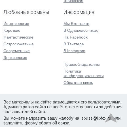
Эпическая
Любовные романы
Информация
Исторические
Мы Вконтакте
Короткие
В Одноклассниках
Фантастические
На Facebook
Остросюжетные
В Твиттере
Современные
В Instagram
Эротические
Правообладателям
Политика
конфиденциальности
Обратная связь
Все материалы на сайте размещаются его пользователями.
Администратор сайта не несёт ответственности за действия
пользователей сайта.
Вы можете направить вашу жалобу на
или
заполнить форму
обратной связи
.