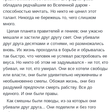
обладала редчайшим во Вселенной даром -
способностью мечтать. Но никто не ценил этот
талант. Никогда не бережешь то, чего слишком
много.
Целая планета правителей и гениев; они ужасно
мешали и застили друг другу свет. Они убивали
друг друга десятками и сотнями, но размножались
вновь. Их жизнь проходила в борьбе и обрывалась
так быстро, что человек не успевал распробовать ее
вкуса. Но никто об этом не задумывался - ни тот, кто
убивал, ни тот, кто умирал. Они все хотели свободы
или власти, они были удивительно неуживчивы и
необыкновенно смелы. Обожая жизнь, они без
раздумий предпочли смерть рабству. Все до
единого. И они были правы.
Как смешны были поводы, из-за которых они
убивали друг друга... Они поделили и без того