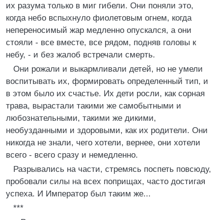
их разума только в миг гибели. Они поняли это,
когда небо вспыхнуло фиолетовым огнем, когда
непереносимый жар медленно опускался, а они
стояли - все вместе, все рядом, подняв головы к
небу, - и без жалоб встречали смерть.
Они рожали и выкармливали детей, но не умели
воспитывать их, формировать определенный тип, и
в этом было их счастье. Их дети росли, как сорная
трава, вырастали такими же самобытными и
любознательными, такими же дикими,
необузданными и здоровыми, как их родители. Они
никогда не знали, чего хотели, вернее, они хотели
всего - всего сразу и немедленно.
Разрывались на части, стремясь поспеть повсюду,
пробовали силы на всех поприщах, часто достигая
успеха. И Император был таким же...
***