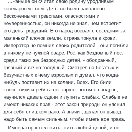
...Раньше он считал свою родину уродливым
кошмарным сном. Детство было наполнено
бесконечными тревогами, опасностями и
неуверенностью, он никогда не знал, чем встретит
его день грядущий. Его народ воевал с соседним за
маленький клочок земли, страна тонула в крови.
Император не помнил своих родителей - они погибли
в никому не нужной сваре. Рос, как бездомный пес,
среди таких же безродных детей, - ободранный,
грязный и вечно голодный. Смотрел на богатых и
безучастных к нему взрослых и думал, что когда-
нибудь поставит их на колени. Всех. Его били
сверстники и ребята постарше, потом он подрос,
научился давать сдачи и лупить слабых. Слабые не
имеют никаких прав - этот закон природы он уяснил
для себя слишком рано. А значит, делал он вывод,
надо быть самым сильным, чтобы иметь все права.
Император хотел жить, жить любой ценой, и не