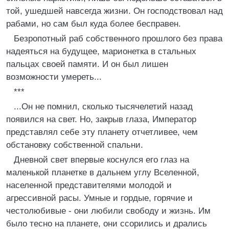
той, ушедшей навсегда жизни. Он господствовал над
рабами, но сам был куда более бесправен.
Безропотный раб собственного прошлого без права
надеяться на будущее, марионетка в стальных
пальцах своей памяти. И он был лишен
возможности умереть...
***
...Он не помнил, сколько тысячелетий назад
появился на свет. Но, закрыв глаза, Император
представлял себе эту планету отчетливее, чем
обстановку собственной спальни.
Дневной свет впервые коснулся его глаз на
маленькой планетке в дальнем углу Вселенной,
населенной представителями молодой и
агрессивной расы. Умные и гордые, горячие и
честолюбивые - они любили свободу и жизнь. Им
было тесно на планете, они ссорились и дрались