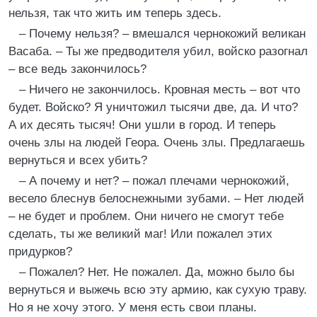
нельзя, так что жить им теперь здесь.
– Почему нельзя? – вмешался чернокожий великан
Васаба. – Ты же предводителя убил, войско разогнал
– все ведь закончилось?
– Ничего не закончилось. Кровная месть – вот что
будет. Войско? Я уничтожил тысячи две, да. И что?
А их десять тысяч! Они ушли в город. И теперь
очень злы на людей Геора. Очень злы. Предлагаешь
вернуться и всех убить?
– А почему и нет? – пожал плечами чернокожий,
весело блеснув белоснежными зубами. – Нет людей
– не будет и проблем. Они ничего не смогут тебе
сделать, ты же великий маг! Или пожалел этих
придурков?
– Пожалел? Нет. Не пожалел. Да, можно было бы
вернуться и выжечь всю эту армию, как сухую траву.
Но я не хочу этого. У меня есть свои планы.