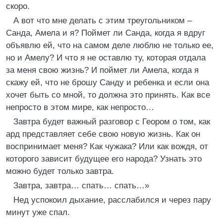
скоро.
А вот что мне делать с этим треугольником –
Санда, Амела и я? Поймет ли Санда, когда я вдруг
объявлю ей, что на самом деле люблю не только ее,
но и Амелу? И что я не оставлю ту, которая отдала
за меня свою жизнь? И поймет ли Амела, когда я
скажу ей, что не брошу Санду и ребенка и если она
хочет быть со мной, то должна это принять. Как все
непросто в этом мире, как непросто…
Завтра будет важный разговор с Геором о том, как
ард представляет себе свою новую жизнь. Как он
воспринимает меня? Как чужака? Или как вождя, от
которого зависит будущее его народа? Узнать это
можно будет только завтра.
Завтра, завтра… спать… спать…»
Нед успокоил дыхание, расслабился и через пару
минут уже спал.