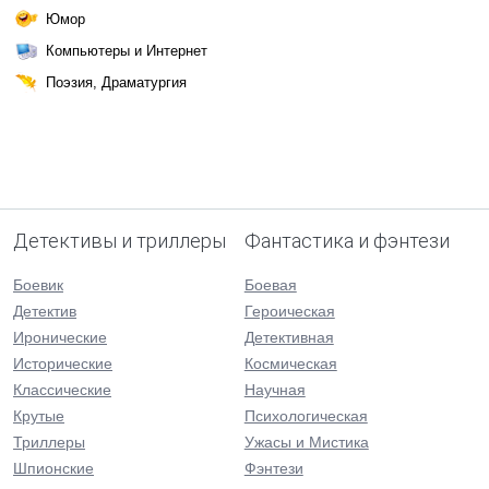
Юмор
Компьютеры и Интернет
Поэзия, Драматургия
Детективы и триллеры
Фантастика и фэнтези
Боевик
Боевая
Детектив
Героическая
Иронические
Детективная
Исторические
Космическая
Классические
Научная
Крутые
Психологическая
Триллеры
Ужасы и Мистика
Шпионские
Фэнтези