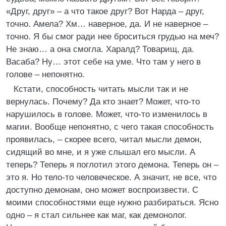
«Друг, друг» – а что такое друг? Вот Нарда – друг,
точно. Амела? Хм… наверное, да. И не наверное –
точно. Я бы смог ради нее броситься грудью на меч?
Не знаю… а она смогла. Харалд? Товарищ, да.
Васаба? Ну… этот себе на уме. Что там у него в
голове – непонятно.
Кстати, способность читать мысли так и не
вернулась. Почему? Да кто знает? Может, что-то
нарушилось в голове. Может, что-то изменилось в
магии. Вообще непонятно, с чего такая способность
проявилась, – скорее всего, читал мысли демон,
сидящий во мне, и я уже слышал его мысли. А
теперь? Теперь я поглотил этого демона. Теперь он –
это я. Но тело-то человеческое. А значит, не все, что
доступно демонам, оно может воспроизвести. С
моими способностями еще нужно разбираться. Ясно
одно – я стал сильнее как маг, как демонолог.