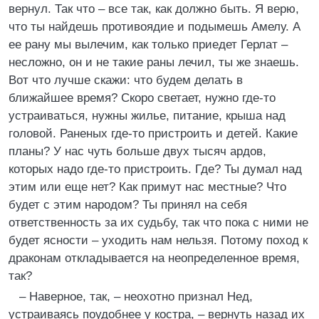
вернул. Так что – все так, как должно быть. Я верю,
что ты найдешь противоядие и подымешь Амелу. А
ее рану мы вылечим, как только приедет Герлат –
несложно, он и не такие раны лечил, ты же знаешь.
Вот что лучше скажи: что будем делать в
ближайшее время? Скоро светает, нужно где-то
устраиваться, нужны жилье, питание, крыша над
головой. Раненых где-то пристроить и детей. Какие
планы? У нас чуть больше двух тысяч ардов,
которых надо где-то пристроить. Где? Ты думал над
этим или еще нет? Как примут нас местные? Что
будет с этим народом? Ты принял на себя
ответственность за их судьбу, так что пока с ними не
будет ясности – уходить нам нельзя. Потому поход к
драконам откладывается на неопределенное время,
так?
– Наверное, так, – неохотно признал Нед,
устраиваясь поудобнее у костра, – вернуть назад их