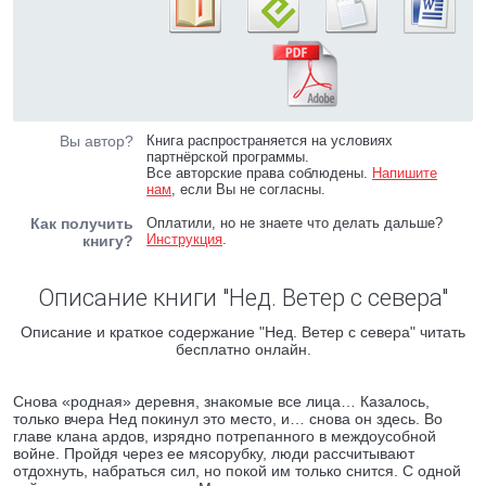
Вы автор?
Книга распространяется на условиях
партнёрской программы.
Все авторские права соблюдены.
Напишите
нам
, если Вы не согласны.
Как получить
Оплатили, но не знаете что делать дальше?
Инструкция
.
книгу?
Описание книги "Нед. Ветер с севера"
Описание и краткое содержание "Нед. Ветер с севера" читать
бесплатно онлайн.
Снова «родная» деревня, знакомые все лица… Казалось,
только вчера Нед покинул это место, и… снова он здесь. Во
главе клана ардов, изрядно потрепанного в междоусобной
войне. Пройдя через ее мясорубку, люди рассчитывают
отдохнуть, набраться сил, но покой им только снится. С одной