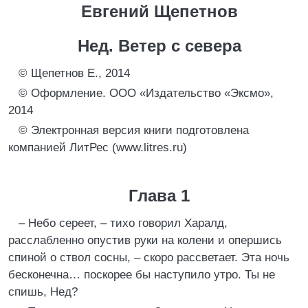
Евгений Щепетнов
Нед. Ветер с севера
© Щепетнов Е., 2014
© Оформление. ООО «Издательство «Эксмо»,
2014
© Электронная версия книги подготовлена
компанией ЛитРес (www.litres.ru)
Глава 1
– Небо сереет, – тихо говорил Харалд,
расслабленно опустив руки на колени и опершись
спиной о ствол сосны, – скоро рассветает. Эта ночь
бесконечна… поскорее бы наступило утро. Ты не
спишь, Нед?