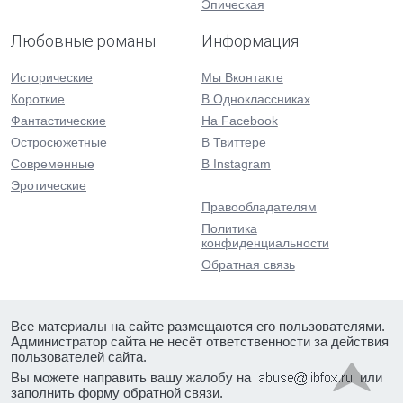
Эпическая
Любовные романы
Информация
Исторические
Мы Вконтакте
Короткие
В Одноклассниках
Фантастические
На Facebook
Остросюжетные
В Твиттере
Современные
В Instagram
Эротические
Правообладателям
Политика
конфиденциальности
Обратная связь
Все материалы на сайте размещаются его пользователями.
Администратор сайта не несёт ответственности за действия
пользователей сайта.
Вы можете направить вашу жалобу на
или
заполнить форму
обратной связи
.