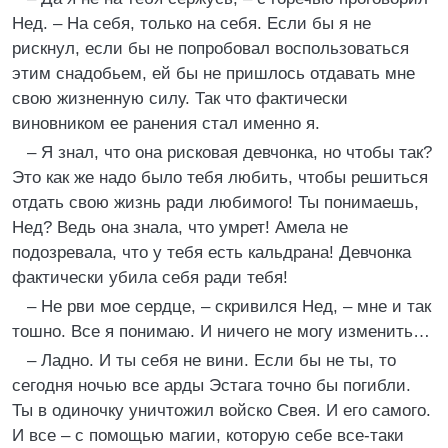
Нед. – На себя, только на себя. Если бы я не
рискнул, если бы не попробовал воспользоваться
этим снадобьем, ей бы не пришлось отдавать мне
свою жизненную силу. Так что фактически
виновником ее ранения стал именно я.
– Я знал, что она рисковая девчонка, но чтобы так?
Это как же надо было тебя любить, чтобы решиться
отдать свою жизнь ради любимого! Ты понимаешь,
Нед? Ведь она знала, что умрет! Амела не
подозревала, что у тебя есть кальдрана! Девчонка
фактически убила себя ради тебя!
– Не рви мое сердце, – скривился Нед, – мне и так
тошно. Все я понимаю. И ничего не могу изменить…
– Ладно. И ты себя не вини. Если бы не ты, то
сегодня ночью все арды Эстага точно бы погибли.
Ты в одиночку уничтожил войско Свея. И его самого.
И все – с помощью магии, которую себе все-таки