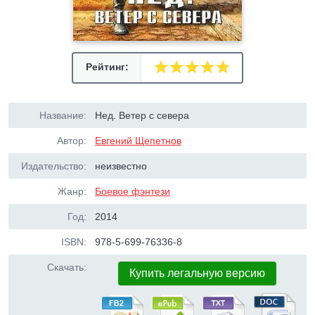
Рейтинг:
Название:
Нед. Ветер с севера
Автор:
Евгений Щепетнов
Издательство:
неизвестно
Жанр:
Боевое фэнтези
Год:
2014
ISBN:
978-5-699-76336-8
Скачать:
Купить легальную версию