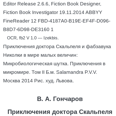
Editor Release 2.6.6, Fiction Book Designer,
Fiction Book Investigator 19.11.2014 ABBYY
FineReader 12 FBD-4187A0-B19E-EF4F-D096-
B8D7-6D98-DE3160 1
OCR, fb2 V 1.0 — Izekbis.
Приключения доктора Скальпеля и фабзавука
Николки в мире малых величин:
Микробиологическая шутка. Приключения в
микромире. Том II Б.м. Salamandra P.V.V.
Москва 2014 Рис. худ. Львова.
В. А. Гончаров
Приключения доктора Скальпеля