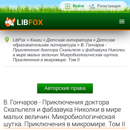
Войти
Регистрация
LibFox
»
Книги
»
Детская литература
»
Детская
образовательная литература
» В. Гончаров -
Приключения доктора Скальпеля и фабзавука Николки
в мире малых величин: Микробиологическая шутка.
Приключения в микромире. Том II
Авторские права
В. Гончаров - Приключения доктора
Скальпеля и фабзавука Николки в мире
малых величин: Микробиологическая
шутка. Приключения в микромире. Том II