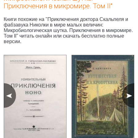
Приключения в микромире. Том II"
Книги похожие на "Приключения доктора Скальпеля и
фабзавука Николки в мире малых величин:
Микробиологическая шутка. Приключения в микромире.
Том II" читать онлайн или скачать бесплатно полные
версии.