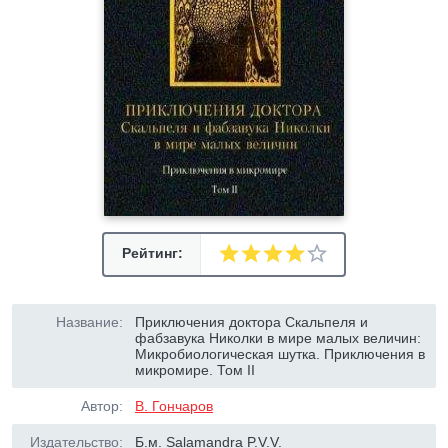
Рейтинг:
Название:
Приключения доктора Скальпеля и
фабзавука Николки в мире малых величин:
Микробиологическая шутка. Приключения в
микромире. Том II
Автор:
В. Гончаров
Издательство:
Б.м. Salamandra P.V.V.