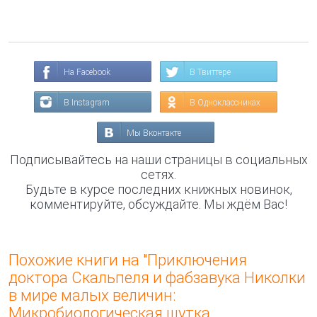
На Facebook
В Твиттере
В Instagram
В Одноклассниках
Мы Вконтакте
Подписывайтесь на наши страницы в социальных
сетях.
Будьте в курсе последних книжных новинок,
комментируйте, обсуждайте. Мы ждём Вас!
Похожие книги на "Приключения
доктора Скальпеля и фабзавука Николки
в мире малых величин:
Микробиологическая шутка.