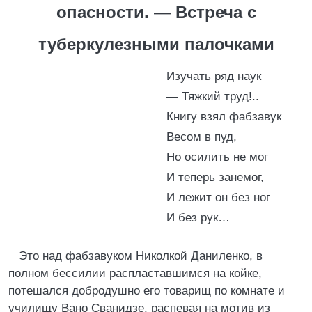
опасности. — Встреча с
туберкулезными палочками
Изучать ряд наук
— Тяжкий труд!..
Книгу взял фабзавук
Весом в пуд,
Но осилить не мог
И теперь занемог,
И лежит он без ног
И без рук…
Это над фабзавуком Николкой Даниленко, в
полном бессилии распластавшимся на койке,
потешался добродушно его товарищ по комнате и
училищу Вано Сванидзе, распевая на мотив из