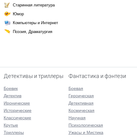
Старинная литература
Юмор
Компьютеры и Интернет
Поэзия, Драматургия
Детективы и триллеры
Фантастика и фэнтези
Боевик
Боевая
Детектив
Героическая
Иронические
Детективная
Исторические
Космическая
Классические
Научная
Крутые
Психологическая
Триллеры
Ужасы и Мистика