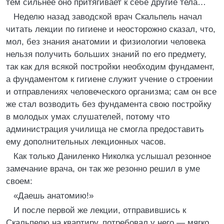
тем сильнее оно притягивает к себе другие тела…
Неделю назад заводской врач Скальпель начал
читать лекции по гигиене и неосторожно сказал, что,
мол, без знания анатомии и физиологии человека
нельзя получить больших знаний по его предмету,
так как для всякой постройки необходим фундамент,
а фундаментом к гигиене служит учение о строении
и отправлениях человеческого организма; сам он все
же стал возводить без фундамента свою постройку
в молодых умах слушателей, потому что
администрация училища не смогла предоставить
ему дополнительных лекционных часов.
Как только Даниленко Николка услышал резонное
замечание врача, он так же резонно решил в уме
своем:
«Даешь анатомию!»
И после первой же лекции, отправившись к
Скальпелю на квартиру, потребовал у него — мягко,