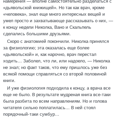
намерения — вполне самостоятельно разделаться с
«дьявольской книжищей». Но так как врач, кроме
«человека», знал еще много интересных вещей и
умел просто и захватывающе рассказывать о них, —
к концу недели Николка, Вано и Скальпель
сделались большими друзьями.
Скоро с анатомией покончили. Николка принялся
за физиологию; эта оказалась еще более
«дьявольской» и, как нарочно, врач перестал
ходить… Заболел, что ли, или надоело, — Николка
не знал; но факт таков, что ему пришлось уже без
всякой помощи справляться со второй половиной
книги.
И уже физиология подходила к концу, а врача все
еще не было. В результате мудреная книга все-таки
была разбита по всем направлениям. Но и голова
читателя сильно поплатилась… В ней стоял
порядочный-таки сумбур…