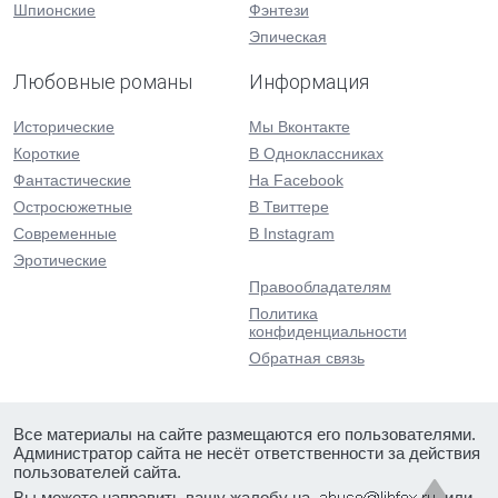
Шпионские
Фэнтези
Эпическая
Любовные романы
Информация
Исторические
Мы Вконтакте
Короткие
В Одноклассниках
Фантастические
На Facebook
Остросюжетные
В Твиттере
Современные
В Instagram
Эротические
Правообладателям
Политика
конфиденциальности
Обратная связь
Все материалы на сайте размещаются его пользователями.
Администратор сайта не несёт ответственности за действия
пользователей сайта.
Вы можете направить вашу жалобу на
или