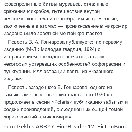
кровопролитные битвы муравьев, отчаянные
сражения микробов, путешествия внутри
человеческого тела и невообразимые вселенные,
заключенные в атомах — проникновение в микромир
издавна было заветной мечтой фантастов.
Повесть В. А. Гончарова публикуется по первому
изданию (М-Л.: Молодая гвардия, 1924) с
исправлением очевидных опечаток, а также
некоторых устаревших особенностей орфографии и
пунктуации. Иллюстрации взяты из указанного
издания.
Повесть загадочного В. Гончарова, одного из
самых заметных советских фантастов 1920-х гг.,
продолжает в серии «Polaris» публикацию забытых и
редких произведений, объединенных общей темой
«приключений в микромире».
ru ru Izekbis ABBYY FineReader 12, FictionBook