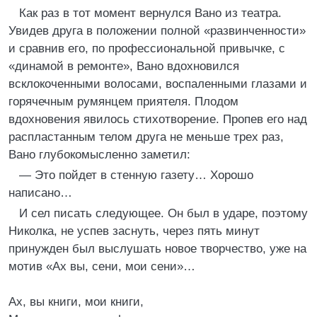
Как раз в тот момент вернулся Вано из театра.
Увидев друга в положении полной «развинченности»
и сравнив его, по профессиональной привычке, с
«динамой в ремонте», Вано вдохновился
всклокоченными волосами, воспаленными глазами и
горячечным румянцем приятеля. Плодом
вдохновения явилось стихотворение. Пропев его над
распластанным телом друга не меньше трех раз,
Вано глубокомысленно заметил:
— Это пойдет в стенную газету… Хорошо
написано…
И сел писать следующее. Он был в ударе, поэтому
Николка, не успев заснуть, через пять минут
принужден был выслушать новое творчество, уже на
мотив «Ах вы, сени, мои сени»…
Ах, вы книги, мои книги,