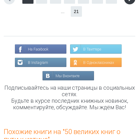
...
21
На Facebook
В Твиттере
В Instagram
В Одноклассниках
Мы Вконтакте
Подписывайтесь на наши страницы в социальных
сетях.
Будьте в курсе последних книжных новинок,
комментируйте, обсуждайте. Мы ждём Вас!
Похожие книги на "50 великих книг о