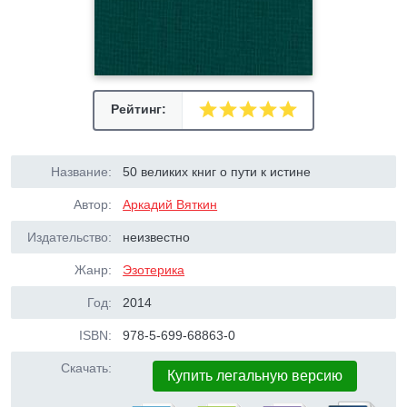
Рейтинг:
Название:
50 великих книг о пути к истине
Автор:
Аркадий Вяткин
Издательство:
неизвестно
Жанр:
Эзотерика
Год:
2014
ISBN:
978-5-699-68863-0
Скачать:
Купить легальную версию