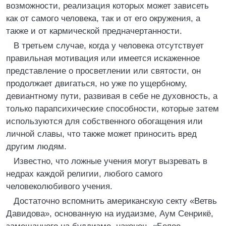
возможности, реализация которых может зависеть
как от самого человека, так и от его окружения, а
также и от кармической предначертанности.
В третьем случае, когда у человека отсутствует
правильная мотивация или имеется искаженное
представление о просветлении или святости, он
продолжает двигаться, но уже по ущербному,
девиантному пути, развивая в себе не духовность, а
только парапсихические способности, которые затем
используются для собственного обогащения или
личной славы, что также может приносить вред
другим людям.
Известно, что ложные учения могут вызревать в
недрах каждой религии, любого самого
человеколюбивого учения.
Достаточно вспомнить американскую секту «Ветвь
Давидова», основанную на иудаизме, Аум Сенрикё,