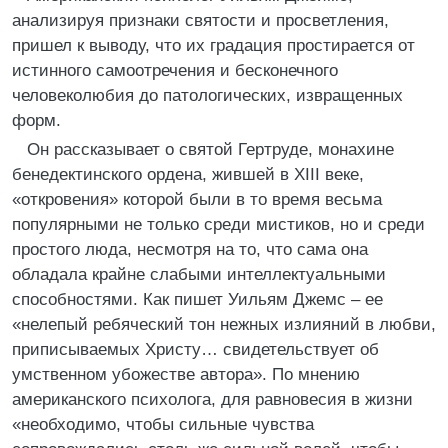
анализируя признаки святости и просветления,
пришел к выводу, что их градация простирается от
истинного самоотречения и бесконечного
человеколюбия до патологических, извращенных
форм.
Он рассказывает о святой Гертруде, монахине
бенедектинского ордена, жившей в XIII веке,
«откровения» которой были в то время весьма
популярными не только среди мистиков, но и среди
простого люда, несмотря на то, что сама она
обладала крайне слабыми интеллектуальными
способностями. Как пишет Уильям Джемс – ее
«нелепый ребяческий тон нежных излияний в любви,
приписываемых Христу… свидетельствует об
умственном убожестве автора». По мнению
американского психолога, для равновесия в жизни
«необходимо, чтобы сильные чувства