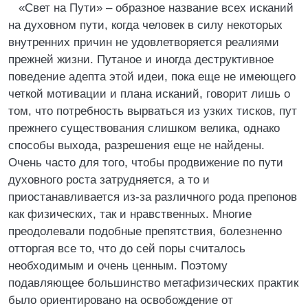
«Свет на Пути» – образное название всех исканий
на духовном пути, когда человек в силу некоторых
внутренних причин не удовлетворяется реалиями
прежней жизни. Путаное и иногда деструктивное
поведение адепта этой идеи, пока еще не имеющего
четкой мотивации и плана исканий, говорит лишь о
том, что потребность вырваться из узких тисков, пут
прежнего существования слишком велика, однако
способы выхода, разрешения еще не найдены.
Очень часто для того, чтобы продвижение по пути
духовного роста затрудняется, а то и
приостанавливается из-за различного рода препонов
как физических, так и нравственных. Многие
преодолевали подобные препятствия, болезненно
отторгая все то, что до сей поры считалось
необходимым и очень ценным. Поэтому
подавляющее большинство метафизических практик
было ориентировано на освобождение от