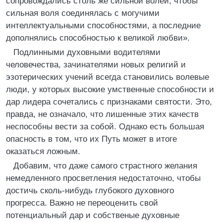
сопровождались столь же сильной волей, чтобы
сильная воля соединялась с могучими
интеллектуальными способностями, а последние
дополнялись способностью к великой любви».
Подлинными духовными водителями
человечества, зачинателями новых религий и
эзотерических учений всегда становились волевые
люди, у которых высокие умственные способности и
дар лидера сочетались с признаками святости. Это,
правда, не означало, что лишенные этих качеств
неспособны вести за собой. Однако есть большая
опасность в том, что их Путь может в итоге
оказаться ложным.
Добавим, что даже самого страстного желания
немедленного просветления недостаточно, чтобы
достичь сколь-нибудь глубокого духовного
прогресса. Важно не переоценить свой
потенциальный дар и собственые духовные