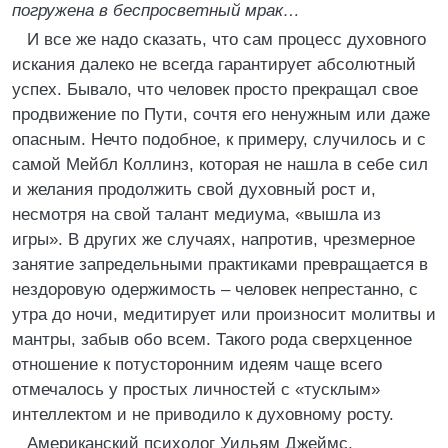
погружена в беспросветный мрак…
И все же надо сказать, что сам процесс духовного
искания далеко не всегда гарантирует абсолютный
успех. Бывало, что человек просто прекращал свое
продвижение по Пути, сочтя его ненужным или даже
опасным. Нечто подобное, к примеру, случилось и с
самой Мейбл Коллинз, которая не нашла в себе сил
и желания продолжить свой духовный рост и,
несмотря на свой талант медиума, «вышла из
игры». В других же случаях, напротив, чрезмерное
занятие запредельными практиками превращается в
нездоровую одержимость – человек непрестанно, с
утра до ночи, медитирует или произносит молитвы и
мантры, забыв обо всем. Такого рода сверхценное
отношение к потусторонним идеям чаще всего
отмечалось у простых личностей с «тусклым»
интеллектом и не приводило к духовному росту.
Американский психолог Уильям Джеймс,