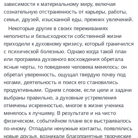
зависимости к материальному миру, включая
сознательную отстраненность от карьеры, работы,
семьи, друзей, изысканной еды, прежних увлечений.
Некоторые другие в своих переживаниях
неполноты и безысходности собственной жизни
приходили к духовному кризису, который граничился
с психической болезнью. Однако когда такой план
или программа духовного восхождения обретала
ясные черты, то поведение человека менялось: он
обретал уверенность, ощущал твердую почву под
ногами, деятельность и поиск его становились
продуктивными. Одним словом, если цели и задачи
выбраны правильно, а духовные устремления
отмечены искренностью, многое в жизни ученика
менялось к лучшему. В результате и на чисто
физическом, событийном плане все выстраивалось
по-иному. Отпадали ненужные контакты, появлялись
новые друзья, возникали благоприятные творческие