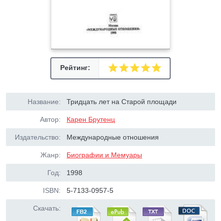
Рейтинг:
Название:
Тридцать лет на Cтарой площади
Автор:
Карен Брутенц
Издательство:
Международные отношения
Жанр:
Биографии и Мемуары
Год:
1998
ISBN:
5-7133-0957-5
Скачать: