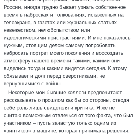
России, иногда трудно бывает узнать собственное
время в набросках и толкованиях, искаженных на
телеэкране, в газетах или журнальных статьях
невежеством, нелюбопытством или
идеологическими пристрастиями. И мне показалось
нужным, стоящим делом самому попробовать
набросать портрет моего поколения и воссоздать
атмосферу нашего времени такими, какими они
виделись тогда и какими видятся сегодня. К этому
обязывает и долг перед сверстниками, не
вернувшимися с войны.
Некоторые мои бывшие коллеги предпочитают
рассказывать о прошлом как бы со стороны, отводя
себе роль лишь свидетеля и критика. Я же не
считаю возможным отвлечься от того факта, что был
участником – пусть зачастую только одним из
«винтиков» в машине, которая принимала решения,