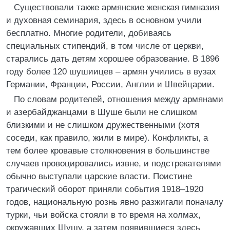
Существовали также армянские женская гимназия
и духовная семинария, здесь в основном учили
бесплатно. Многие родители, добиваясь
специальных стипендий, в том числе от церкви,
старались дать детям хорошее образование. В 1896
году более 120 шушиицев – армян учились в вузах
Германии, Франции, России, Англии и Швейцарии.
По словам родителей, отношения между армянами
и азербайджанцами в Шуше были не слишком
близкими и не слишком дружественными (хотя
соседи, как правило, жили в мире). Конфликты, а
тем более кровавые столкновения в большинстве
случаев провоцировались извне, и подстрекателями
обычно выступали царские власти. Поистине
трагический оборот приняли события 1918–1920
годов, национальную рознь явно разжигали поначалу
турки, чьи войска стояли в то время на холмах,
окружавших Шушу, а затем появившиеся здесь