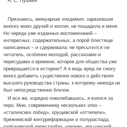
А. С. Пушкин
Признаюсь, мемуарная эпидемия, заразившая
многих моих друзей и коллег, не пощадила и меня.
Но череда уже изданных воспоминаний –
интересных, содержательных, а порой блестяще
написанных – и сдерживала: не пресытился ли
читатель, особенно молодой, рассказами и
пересудами о времени, которое для общества уже
превращается в историю? А я ведь вряд ли смогу
много добавить существенно нового о действиях
высшего руководства страны, к которому никогда не
был непосредственно близок.
И все же, изрядно поколебавшись, я взялся за
перо. Мне, современнику нескольких эпох –
«сталинских побед», хрущевской «оттепели»,
брежневской контрреформации и полураспада,
горбачевской перестройки, наконец, ельцинской