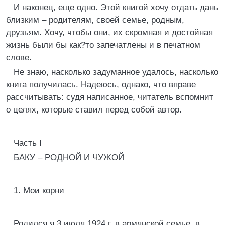
И наконец, еще одно. Этой книгой хочу отдать дань
близким – родителям, своей семье, родным,
друзьям. Хочу, чтобы они, их скромная и достойная
жизнь были бы как?то запечатлены и в печатном
слове.
Не знаю, насколько задуманное удалось, насколько
книга получилась. Надеюсь, однако, что вправе
рассчитывать: судя написанное, читатель вспомнит
о целях, которые ставил перед собой автор.
Часть I
БАКУ – РОДНОЙ И ЧУЖОЙ
1. Мои корни
Родился я 3 июля 1924 г. в армянской семье, в