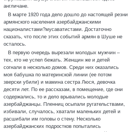
англичане.
В марте 1920 года дело дошло до настоящей резни
армянского населения азербайджанскими
националистами?мусаватистами. Достаточно
сказать, что после этих событий армян в Шуше не
осталось.
В первую очередь вырезали молодых мужчин –
тех, кто не успел бежать. Женщин же и детей
согнали в несколько домов. Среди них оказались
моя бабушка по материнской линии (ее потом
зверски убили) и мамина сестра Люся, девочка
десяти лет. По ее рассказам, в помещение, где они
содержались, то и дело врывались молодые
азербайджанцы. Пленниц осыпали ругательствами,
избивали, случалось, хватали маленьких детей и
расшибали им головы о стену. Несколько
азербайджанских подростков попытались