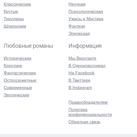
Классические
Научная
Крутые
Психологическая
Триллеры
Ужасы и Мистика
Шпионские
Фэнтези
Эпическая
Любовные романы
Информация
Исторические
Мы Вконтакте
Короткие
В Одноклассниках
Фантастические
На Facebook
Остросюжетные
В Твиттере
Современные
В Instagram
Эротические
Правообладателям
Политика
конфиденциальности
Обратная связь