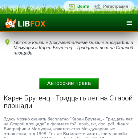
Войти
Регистрация
LibFox
»
Книги
»
Документальные книги
»
Биографии и
Мемуары
» Карен Брутенц - Тридцать лет на Cтарой
площади
Авторские права
Карен Брутенц - Тридцать лет на Cтарой
площади
Здесь можно скачать бесплатно "Карен Брутенц - Тридцать лет
на Cтарой площади" в формате fb2, epub, txt, doc, pdf. Жанр:
Биографии и Мемуары, издательство Международные
отношения, год 1998. Так же Вы можете читать книгу онлайн