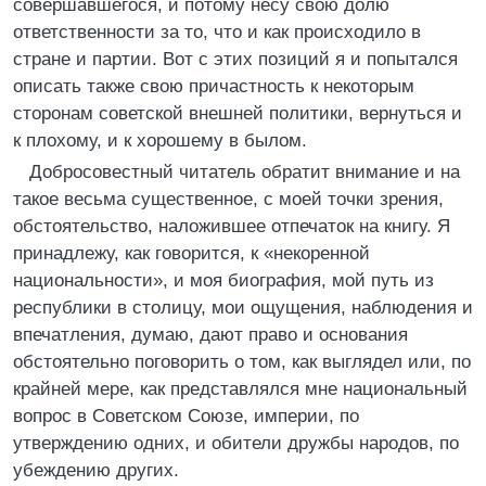
совершавшегося, и потому несу свою долю
ответственности за то, что и как происходило в
стране и партии. Вот с этих позиций я и попытался
описать также свою причастность к некоторым
сторонам советской внешней политики, вернуться и
к плохому, и к хорошему в былом.
Добросовестный читатель обратит внимание и на
такое весьма существенное, с моей точки зрения,
обстоятельство, наложившее отпечаток на книгу. Я
принадлежу, как говорится, к «некоренной
национальности», и моя биография, мой путь из
республики в столицу, мои ощущения, наблюдения и
впечатления, думаю, дают право и основания
обстоятельно поговорить о том, как выглядел или, по
крайней мере, как представлялся мне национальный
вопрос в Советском Союзе, империи, по
утверждению одних, и обители дружбы народов, по
убеждению других.