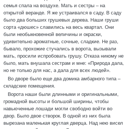
семья спала на воздухе. Мать и сестры – на
открытой веранде. Я же устраивался в саду. В саду
было два больших грушевых дерева. Наши груши
сорта «дюшес» славились на весь квартал. Они
были необыкновенной величины и окраски,
удивительно ароматные, сочные, сладкие. Не раз,
бывало, прохожие стучались в ворота, вызывали
мать, просили испробовать грушу. Отказа никому не
было, мать внушала сестрам и мне: «Природа дала,
но не только для нас, а дала для всех людей».
Во дворе было еще два домика амбарного типа –
складские помещения.
Ворота наши были длинными и оригинальными,
громадной высоты и большой ширины, чтобы
навьюченные лошади могли свободно войти во
двор. Было двое створок. В одной из них была
вырезана маленькая круглая дверца. Над нею висел