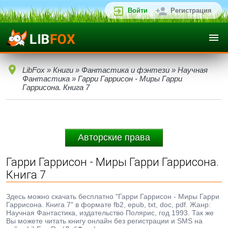
Войти
Регистрация
LibFox
»
Книги
»
Фантастика и фэнтези
»
Научная
Фантастика
» Гарри Гаррисон - Миры Гарри
Гаррисона. Книга 7
Авторские права
Гарри Гаррисон - Миры Гарри Гаррисона.
Книга 7
Здесь можно скачать бесплатно "Гарри Гаррисон - Миры Гарри
Гаррисона. Книга 7" в формате fb2, epub, txt, doc, pdf. Жанр:
Научная Фантастика, издательство Полярис, год 1993. Так же
Вы можете читать книгу онлайн без регистрации и SMS на