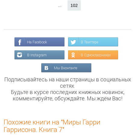
...
102
На Facebook
В Твиттере
В Instagram
В Одноклассниках
Мы Вконтакте
Подписывайтесь на наши страницы в социальных
сетях.
Будьте в курсе последних книжных новинок,
комментируйте, обсуждайте. Мы ждём Вас!
Похожие книги на "Миры Гарри
Гаррисона. Книга 7"