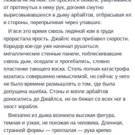
от протянутых к нему рук, догоняя смутно
вырисовывавшихся в дыму арбайтов, отбрасывая их
в стороны, перепрыгивая через упавших.
И все это время сквозь ледяной ком в груди
прорастала ярость. Джайлс еще прибавил скорости.
Коридор кое-где уже начинал рушиться:
металлические стенные панели, поблескивавшие
сквозь дым, оседали и прогибались, словно
пластинки тающего воска. Столь полная катастрофа
казалась совершенно немыслимой, но сейчас у него
не было времени размышлять о том, где была
допущена ошибка. Стоны и вопли арбайтов
доносились до Джайлса, но он бежал со всех ног в
хвост корабля.
Внезапно из дыма возникла высокая фигура,
темная и узкая, не похожая на человека. Длинная,
странной формы — трехпалая — рука крепко