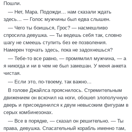
Пошли.
— Нет, Мара. Подожди… нам сказали ждать
здесь… — Голос мужчины был едва слышен.
— Чего ты боишься, Грос? — насмешливо
спросила девушка. — Ты ведешь себя так, словно
шагу не смеешь ступить без ее позволения.
Намерен торчать здесь, пока не задохнешься?
— Тебе-то все равно, — промямлил мужчина, — а
я никогда и ни в чем не был замешан. У меня анкета
чистая.
— Если это, по-твоему, так важно…
В голове Джайлса прояснилось. Стремительным
движением он вскочил на ноги, обошел злополучную
дверь и присоединился к двум невысоким фигурам в
серых комбинезонах.
— Все в порядке, — сказал он решительно. — Ты
права, девушка. Спасательный корабль именно там,