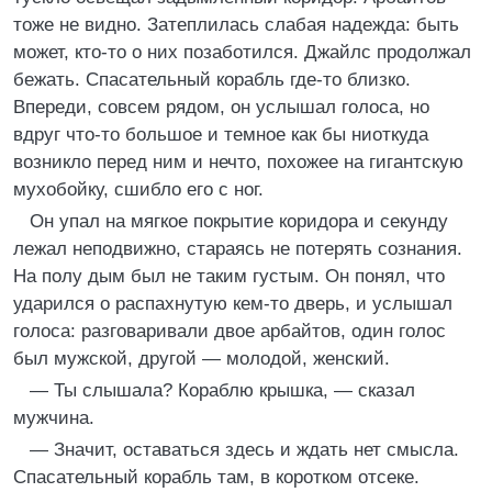
тоже не видно. Затеплилась слабая надежда: быть
может, кто-то о них позаботился. Джайлс продолжал
бежать. Спасательный корабль где-то близко.
Впереди, совсем рядом, он услышал голоса, но
вдруг что-то большое и темное как бы ниоткуда
возникло перед ним и нечто, похожее на гигантскую
мухобойку, сшибло его с ног.
Он упал на мягкое покрытие коридора и секунду
лежал неподвижно, стараясь не потерять сознания.
На полу дым был не таким густым. Он понял, что
ударился о распахнутую кем-то дверь, и услышал
голоса: разговаривали двое арбайтов, один голос
был мужской, другой — молодой, женский.
— Ты слышала? Кораблю крышка, — сказал
мужчина.
— Значит, оставаться здесь и ждать нет смысла.
Спасательный корабль там, в коротком отсеке.