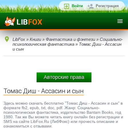
Войти
Регистрация
LibFox
»
Книги
»
Фантастика и фэнтези
»
Социально-
психологическая фантастика
» Томас Диш - Ассасин
и сын
Авторские права
Томас Диш - Ассасин и сын
Здесь можно скачать бесплатно "Томас Диш - Ассасин и сын" в
формате fb2, epub, txt, doc, pdf. Жанр: Социально-
психологическая фантастика, издательство Bantam Books, год
1980. Так же Вы можете читать книгу онлайн без регистрации и
SMS на сайте LibFox.Ru (ЛибФокс) или прочесть описание и
ознакомиться с отзывами.