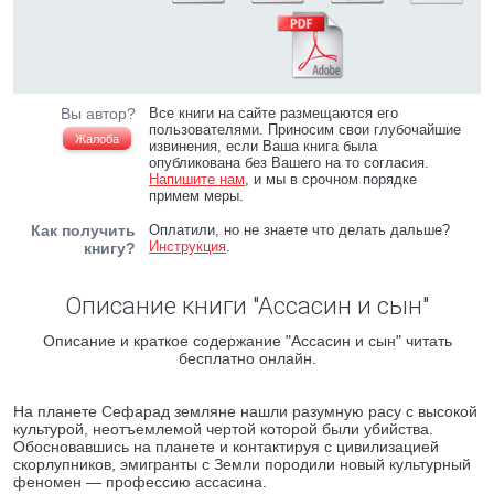
Вы автор?
Все книги на сайте размещаются его
пользователями. Приносим свои глубочайшие
Жалоба
извинения, если Ваша книга была
опубликована без Вашего на то согласия.
Напишите нам
, и мы в срочном порядке
примем меры.
Как получить
Оплатили, но не знаете что делать дальше?
Инструкция
.
книгу?
Описание книги "Ассасин и сын"
Описание и краткое содержание "Ассасин и сын" читать
бесплатно онлайн.
На планете Сефарад земляне нашли разумную расу с высокой
культурой, неотъемлемой чертой которой были убийства.
Обосновавшись на планете и контактируя с цивилизацией
скорлупников, эмигранты с Земли породили новый культурный
феномен — профессию ассасина.