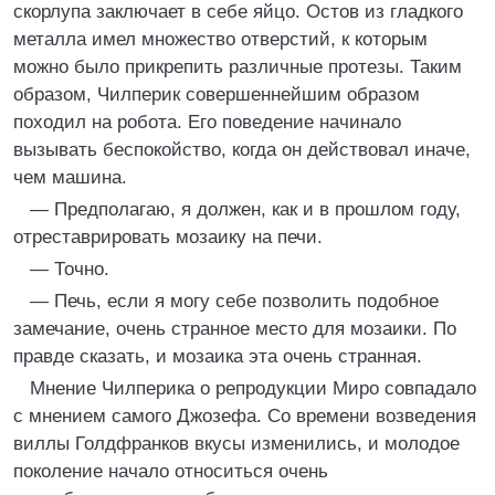
скорлупа заключает в себе яйцо. Остов из гладкого
металла имел множество отверстий, к которым
можно было прикрепить различные протезы. Таким
образом, Чилперик совершеннейшим образом
походил на робота. Его поведение начинало
вызывать беспокойство, когда он действовал иначе,
чем машина.
— Предполагаю, я должен, как и в прошлом году,
отреставрировать мозаику на печи.
— Точно.
— Печь, если я могу себе позволить подобное
замечание, очень странное место для мозаики. По
правде сказать, и мозаика эта очень странная.
Мнение Чилперика о репродукции Миро совпадало
с мнением самого Джозефа. Со времени возведения
виллы Голдфранков вкусы изменились, и молодое
поколение начало относиться очень