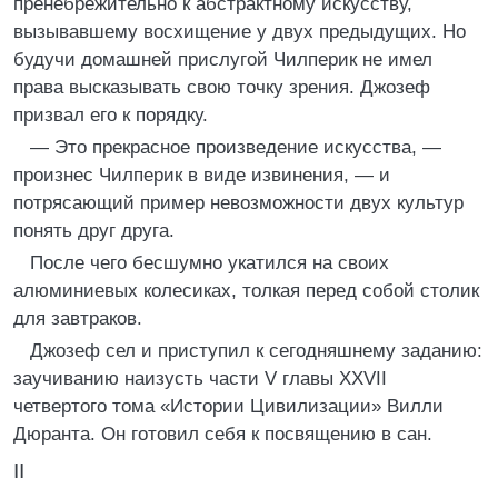
пренебрежительно к абстрактному искусству,
вызывавшему восхищение у двух предыдущих. Но
будучи домашней прислугой Чилперик не имел
права высказывать свою точку зрения. Джозеф
призвал его к порядку.
— Это прекрасное произведение искусства, —
произнес Чилперик в виде извинения, — и
потрясающий пример невозможности двух культур
понять друг друга.
После чего бесшумно укатился на своих
алюминиевых колесиках, толкая перед собой столик
для завтраков.
Джозеф сел и приступил к сегодняшнему заданию:
заучиванию наизусть части V главы XXVII
четвертого тома «Истории Цивилизации» Вилли
Дюранта. Он готовил себя к посвящению в сан.
II