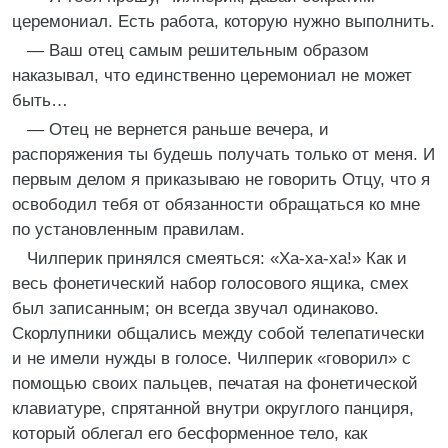
церемониал. Есть работа, которую нужно выполнить.
— Ваш отец самым решительным образом
наказывал, что единственно церемониал не может
быть…
— Отец не вернется раньше вечера, и
распоряжения ты будешь получать только от меня. И
первым делом я приказываю не говорить Отцу, что я
освободил тебя от обязанности обращаться ко мне
по установленным правилам.
Чилперик принялся смеяться: «Ха-ха-ха!» Как и
весь фонетический набор голосового ящика, смех
был записанным; он всегда звучал одинаково.
Скорлупники общались между собой телепатически
и не имели нужды в голосе. Чилперик «говорил» с
помощью своих пальцев, печатая на фонетической
клавиатуре, спрятанной внутри округлого панциря,
который облегал его бесформенное тело, как