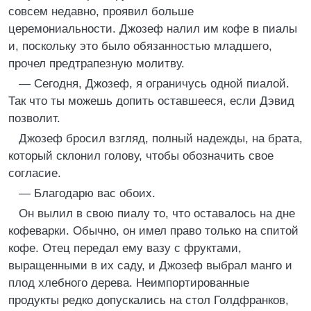
совсем недавно, проявил больше
церемониальности. Джозеф налил им кофе в пиалы
и, поскольку это было обязанностью младшего,
прочел предтрапезную молитву.
— Сегодня, Джозеф, я ограничусь одной пиалой.
Так что ты можешь допить оставшееся, если Дэвид
позволит.
Джозеф бросил взгляд, полный надежды, на брата,
который склонил голову, чтобы обозначить свое
согласие.
— Благодарю вас обоих.
Он вылил в свою пиалу то, что оставалось на дне
кофеварки. Обычно, он имел право только на спитой
кофе. Отец передал ему вазу с фруктами,
выращенными в их саду, и Джозеф выбрал манго и
плод хлебного дерева. Неимпортированные
продукты редко допускались на стол Голдфранков,