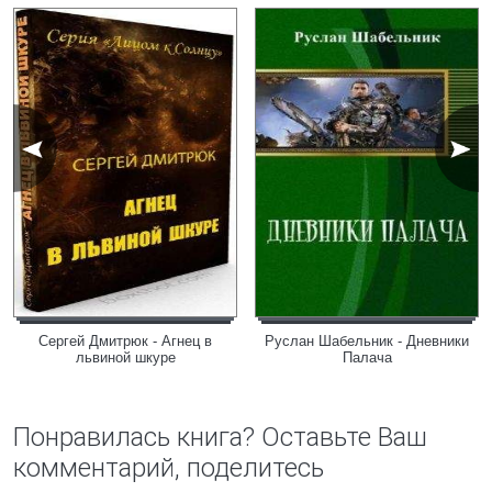
Сергей Дмитрюк - Агнец в
Руслан Шабельник - Дневники
львиной шкуре
Палача
Понравилась книга? Оставьте Ваш
комментарий, поделитесь