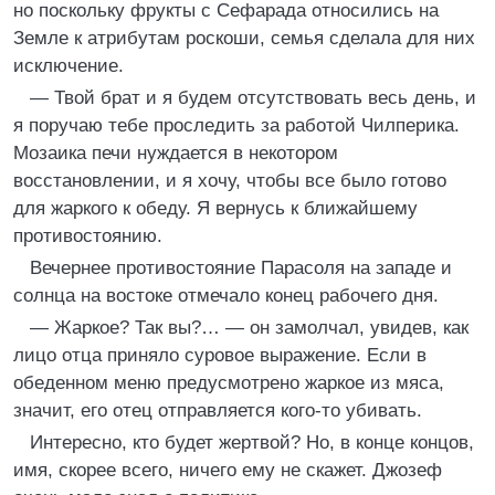
но поскольку фрукты с Сефарада относились на
Земле к атрибутам роскоши, семья сделала для них
исключение.
— Твой брат и я будем отсутствовать весь день, и
я поручаю тебе проследить за работой Чилперика.
Мозаика печи нуждается в некотором
восстановлении, и я хочу, чтобы все было готово
для жаркого к обеду. Я вернусь к ближайшему
противостоянию.
Вечернее противостояние Парасоля на западе и
солнца на востоке отмечало конец рабочего дня.
— Жаркое? Так вы?… — он замолчал, увидев, как
лицо отца приняло суровое выражение. Если в
обеденном меню предусмотрено жаркое из мяса,
значит, его отец отправляется кого-то убивать.
Интересно, кто будет жертвой? Но, в конце концов,
имя, скорее всего, ничего ему не скажет. Джозеф