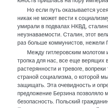
юность пришлась на пору империа
Но если путь оказывается усея
никак не может вести к социализм
умирали в подвалах НКВД, сталин
неузнаваемости. Сталин, этот вел
раз больше коммунистов, нежели 
Между гитлеровским молотом и
тропка для нас, все еще верящих 
растерянности и тревоге, вопреки
страной социализма, о которой мы
защищать. Эта очевидность и опр
предложение Берзина позволяло м
безопасность. Польский гражданин