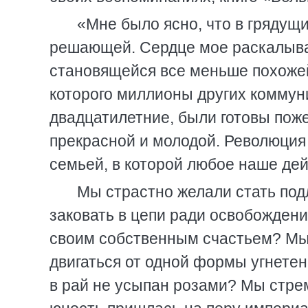
«Мне было ясно, что в грядущ
решающей. Сердце мое раскалывал
становящейся все меньше похожей 
которого миллионы других коммуни
двадцатилетние, были готовы пож
прекрасной и молодой. Революция
семьей, в которой любое наше де
Мы страстно желали стать по
заковать в цепи ради освобожден
своим собственным счастьем? Мы 
двигаться от одной формы угнетени
в рай не усыпан розами? Мы стре