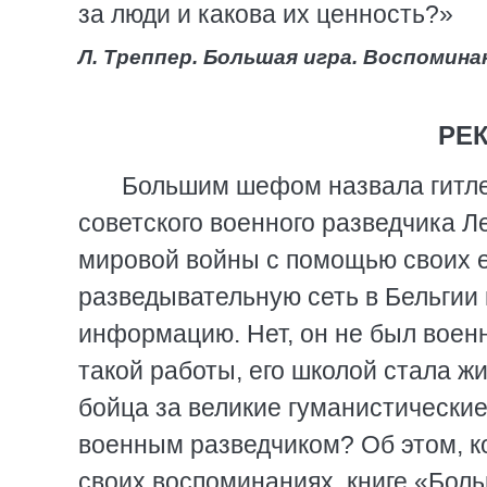
за люди и какова их ценность?»
Л. Треппер. Большая игра. Воспоминан
РЕ
Большим шефом назвала гитле
советского военного разведчика Л
мировой войны с помощью своих
разведывательную сеть в Бельгии
информацию. Нет, он не был воен
такой работы, его школой стала 
бойца за великие гуманистические
военным разведчиком? Об этом, ко
своих воспоминаниях, книге «Больш