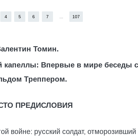
4
5
6
7
...
107
алентин Томин.
 капеллы: Впервые в мире беседы 
льдом Треппером.
СТО ПРЕДИСЛОВИЯ
ой войне: русский солдат, отморозивший