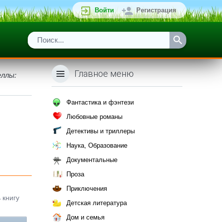
Войти
Регистрация
Главное меню
еллы:
Фантастика и фэнтези
Любовные романы
Детективы и триллеры
Наука, Образование
Документальные
Проза
Приключения
 книгу
Детская литература
Дом и семья