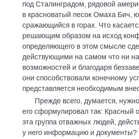
под Сталинградом, рядовой амери
в красноватый песок Омаха Бич, ю
сражающийся в горах. Что касается
решающим образом на исход конфли
определяющего в этом смысле сде
действующими на самом что ни на 
возможностей и благодаря беззав
они способствовали конечному ус
представляется необходимым внест
Прежде всего, думается, нужно
его сформулировал так: Красный 
эта группа отважных людей, дейс
у него информацию и документы? В