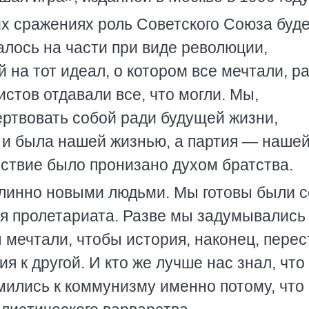
их сражениях роль Советского Союза буд
ось на части при виде революции,
на тот идеал, о котором все мечтали, р
стов отдавали все, что могли. Мы,
ертвовать собой ради будущей жизни,
 и была нашей жизнью, а партия — наше
йствие было пронизано духом братства.
длинно новыми людьми. Мы готовы были с
ия пролетариата. Разве мы задумывались
мечтали, чтобы история, наконец, перес
я к другой. И кто же лучше нас знал, что
мились к коммунизму именно потому, что